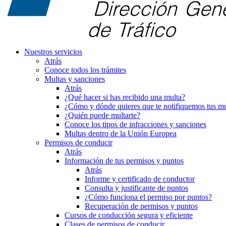
Nuestros servicios
Atrás
Conoce todos los trámites
Multas y sanciones
Atrás
¿Qué hacer si has recibido una multa?
¿Cómo y dónde quieres que te notifiquemos tus mu
¿Quién puede multarte?
Conoce los tipos de infracciones y sanciones
Multas dentro de la Unión Europea
Permisos de conducir
Atrás
Información de tus permisos y puntos
Atrás
Informe y certificado de conductor
Consulta y justificante de puntos
¿Cómo funciona el permiso por puntos?
Recuperación de permisos y puntos
Cursos de conducción segura y eficiente
Clases de permisos de conducir