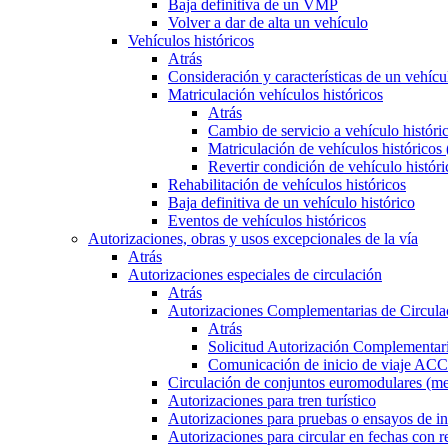
Baja definitiva de un VMP
Volver a dar de alta un vehículo
Vehículos históricos
Atrás
Consideración y características de un vehícu
Matriculación vehículos históricos
Atrás
Cambio de servicio a vehículo histór
Matriculación de vehículos históricos
Revertir condición de vehículo históri
Rehabilitación de vehículos históricos
Baja definitiva de un vehículo histórico
Eventos de vehículos históricos
Autorizaciones, obras y usos excepcionales de la vía
Atrás
Autorizaciones especiales de circulación
Atrás
Autorizaciones Complementarias de Circula
Atrás
Solicitud Autorización Complementari
Comunicación de inicio de viaje ACC
Circulación de conjuntos euromodulares (me
Autorizaciones para tren turístico
Autorizaciones para pruebas o ensayos de in
Autorizaciones para circular en fechas con r