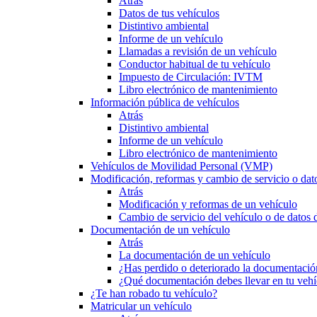
Atrás
Datos de tus vehículos
Distintivo ambiental
Informe de un vehículo
Llamadas a revisión de un vehículo
Conductor habitual de tu vehículo
Impuesto de Circulación: IVTM
Libro electrónico de mantenimiento
Información pública de vehículos
Atrás
Distintivo ambiental
Informe de un vehículo
Libro electrónico de mantenimiento
Vehículos de Movilidad Personal (VMP)
Modificación, reformas y cambio de servicio o dat
Atrás
Modificación y reformas de un vehículo
Cambio de servicio del vehículo o de datos de
Documentación de un vehículo
Atrás
La documentación de un vehículo
¿Has perdido o deteriorado la documentació
¿Qué documentación debes llevar en tu vehí
¿Te han robado tu vehículo?
Matricular un vehículo