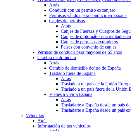
Atrás
Conducir con un permiso extranjero
Permisos válidos para conducir en España
Canjes de permisos
Atrás
Canjes de Fuerzas y Cuerpos de Segu
Canjes de diplomáticos acreditados e
Canjes de permisos extranjeros
Países con convenio de canjes
Permiso de conducir para mayores de 65 años
Cambio de domicilio
Atrás
Cambio de domicilio dentro de España
Traslado fuera de España
Atrás
Traslado a un país de la Unión Europ
Traslado a un país fuera de la Unión 
Vienes a vivir a España
Atrás
Trasladarte a España desde un país d
Trasladarte a España desde un país e
Vehículos
Atrás
Información de tus vehículos