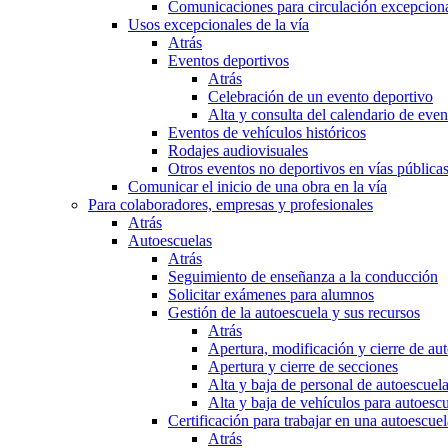
Comunicaciones para circulación excepciona
Usos excepcionales de la vía
Atrás
Eventos deportivos
Atrás
Celebración de un evento deportivo
Alta y consulta del calendario de ev
Eventos de vehículos históricos
Rodajes audiovisuales
Otros eventos no deportivos en vías pública
Comunicar el inicio de una obra en la vía
Para colaboradores, empresas y profesionales
Atrás
Autoescuelas
Atrás
Seguimiento de enseñanza a la conducción
Solicitar exámenes para alumnos
Gestión de la autoescuela y sus recursos
Atrás
Apertura, modificación y cierre de au
Apertura y cierre de secciones
Alta y baja de personal de autoescuel
Alta y baja de vehículos para autoesc
Certificación para trabajar en una autoescuel
Atrás