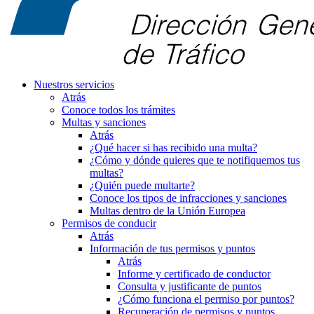
Nuestros servicios
Atrás
Conoce todos los trámites
Multas y sanciones
Atrás
¿Qué hacer si has recibido una multa?
¿Cómo y dónde quieres que te notifiquemos tus
multas?
¿Quién puede multarte?
Conoce los tipos de infracciones y sanciones
Multas dentro de la Unión Europea
Permisos de conducir
Atrás
Información de tus permisos y puntos
Atrás
Informe y certificado de conductor
Consulta y justificante de puntos
¿Cómo funciona el permiso por puntos?
Recuperación de permisos y puntos