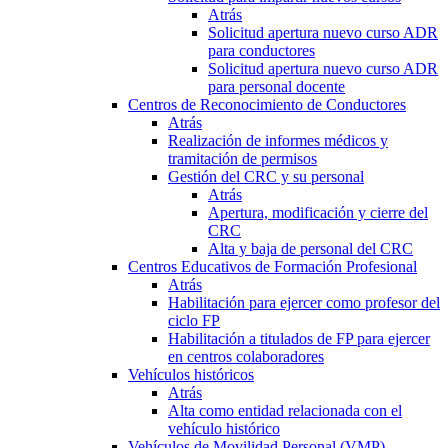
Atrás
Solicitud apertura nuevo curso ADR
para conductores
Solicitud apertura nuevo curso ADR
para personal docente
Centros de Reconocimiento de Conductores
Atrás
Realización de informes médicos y
tramitación de permisos
Gestión del CRC y su personal
Atrás
Apertura, modificación y cierre del
CRC
Alta y baja de personal del CRC
Centros Educativos de Formación Profesional
Atrás
Habilitación para ejercer como profesor del
ciclo FP
Habilitación a titulados de FP para ejercer
en centros colaboradores
Vehículos históricos
Atrás
Alta como entidad relacionada con el
vehículo histórico
Vehículos de Movilidad Personal (VMP)