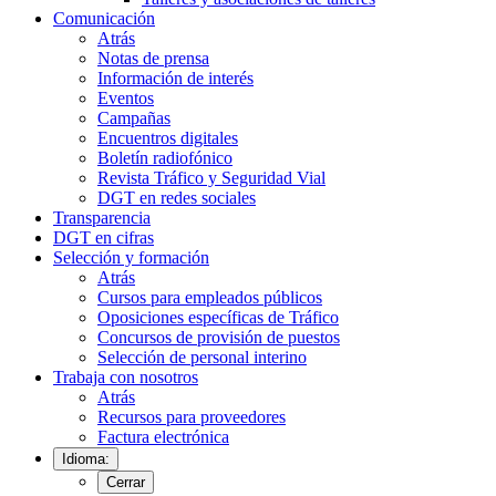
Comunicación
Atrás
Notas de prensa
Información de interés
Eventos
Campañas
Encuentros digitales
Boletín radiofónico
Revista Tráfico y Seguridad Vial
DGT en redes sociales
Transparencia
DGT en cifras
Selección y formación
Atrás
Cursos para empleados públicos
Oposiciones específicas de Tráfico
Concursos de provisión de puestos
Selección de personal interino
Trabaja con nosotros
Atrás
Recursos para proveedores
Factura electrónica
Idioma:
Cerrar