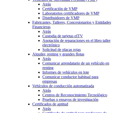
Atrás
Certificación de VMP
Laboratorios certificadores de VMP
Distribuidores de VMP
Fabricantes, Talleres, Concesionarios y Entidades
Financieras
Atrás
Custodia de tarjetas eITV
Anotación de reparaciones en el libro taller
electrónico
Solicitud de placas rojas
Alquiler, renting y grandes flotas
Atrás
Comunicar arrendatario de un vehículo en
renting
Informes de vehículos en lote
Comunicar conductor habitual para
empresas
Vehículos de conducción automatizada
Atrás
Centros de Reconocimiento Tecnológico
Pruebas o ensayos de investigación
Certificados de aptitud
Atrás