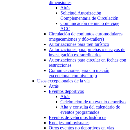
dimensiones
Atrás
Solicitud Autorización
Complementaria de Circulación
Comunicación de inicio de viaje
ACC
Circulación de conjuntos euromodulares
(megacamiones y dúo-trailers)
Autorizaciones para tren turístico
Autorizaciones para pruebas o ensayos de
investigación extraordinarios
Autorizaciones para circular en fechas con
restricciones
Comunicaciones para circulación
excepcional con nivel rojo
Usos excepcionales de la vía
Atrás
Eventos deportivos
Atrás
Celebración de un evento deportivo
Alta y consulta del calendario de
eventos programados
Eventos de vehículos históricos
Rodajes audiovisuales
Otros eventos no deportivos en vías