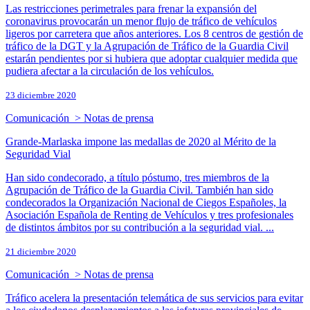
Las restricciones perimetrales para frenar la expansión del
coronavirus provocarán un menor flujo de tráfico de vehículos
ligeros por carretera que años anteriores. Los 8 centros de gestión de
tráfico de la DGT y la Agrupación de Tráfico de la Guardia Civil
estarán pendientes por si hubiera que adoptar cualquier medida que
pudiera afectar a la circulación de los vehículos.
23 diciembre 2020
Comunicación > Notas de prensa
Grande-Marlaska impone las medallas de 2020 al Mérito de la
Seguridad Vial
Han sido condecorado, a título póstumo, tres miembros de la
Agrupación de Tráfico de la Guardia Civil. También han sido
condecorados la Organización Nacional de Ciegos Españoles, la
Asociación Española de Renting de Vehículos y tres profesionales
de distintos ámbitos por su contribución a la seguridad vial. ...
21 diciembre 2020
Comunicación > Notas de prensa
Tráfico acelera la presentación telemática de sus servicios para evitar