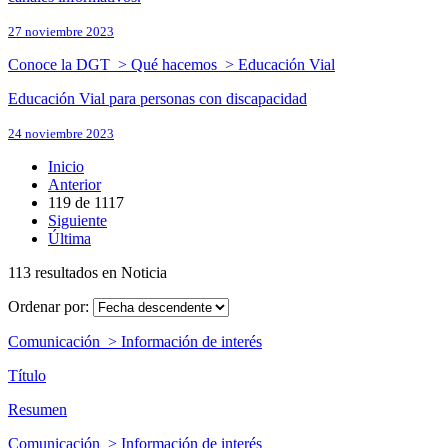
27 noviembre 2023
Conoce la DGT > Qué hacemos > Educación Vial
Educación Vial para personas con discapacidad
24 noviembre 2023
Inicio
Anterior
119
de
1117
Siguiente
Última
113 resultados en Noticia
Ordenar por:
Comunicación > Información de interés
Título
Resumen
Comunicación > Información de interés