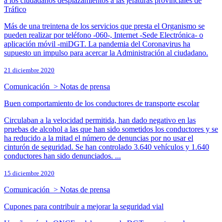
a los ciudadanos desplazamientos a las jefaturas provinciales de
Tráfico
Más de una treintena de los servicios que presta el Organismo se
pueden realizar por teléfono -060-, Internet -Sede Electrónica- o
aplicación móvil -miDGT. La pandemia del Coronavirus ha
supuesto un impulso para acercar la Administración al ciudadano.
21 diciembre 2020
Comunicación > Notas de prensa
Buen comportamiento de los conductores de transporte escolar
Circulaban a la velocidad permitida, han dado negativo en las
pruebas de alcohol a las que han sido sometidos los conductores y se
ha reducido a la mitad el número de denuncias por no usar el
cinturón de seguridad. Se han controlado 3.640 vehículos y 1.640
conductores han sido denunciados. ...
15 diciembre 2020
Comunicación > Notas de prensa
Cupones para contribuir a mejorar la seguridad vial