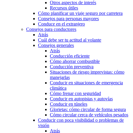
Otros aspectos de interés
Recursos útiles
Cómo planificar un viaje seguro por carretera
Consejos para personas mayores
Conduce en el extranjero
Consejos para conductores
Atrás
Cuál debe ser tu actitud al volante
Consejos generales
Atrás
Conducción eficiente
Cómo ahorrar combustible
Conducción preventiva
Situaciones de riesgo imprevistas: cómo
manejarlas
Conducir en situaciones de emergencia
climática
Cómo frenar con seguridad
Conducir en autopistas y autovías
Conducir en túneles
Glorietas: cómo circular de forma segura
Cómo circular cerca de vehículos pesados
Conducir con poca visibilidad o problemas de
visión
Atrás