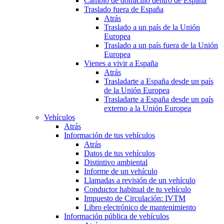
Cambio de domicilio dentro de España
Traslado fuera de España
Atrás
Traslado a un país de la Unión
Europea
Traslado a un país fuera de la Unión
Europea
Vienes a vivir a España
Atrás
Trasladarte a España desde un país
de la Unión Europea
Trasladarte a España desde un país
externo a la Unión Europea
Vehículos
Atrás
Información de tus vehículos
Atrás
Datos de tus vehículos
Distintivo ambiental
Informe de un vehículo
Llamadas a revisión de un vehículo
Conductor habitual de tu vehículo
Impuesto de Circulación: IVTM
Libro electrónico de mantenimiento
Información pública de vehículos