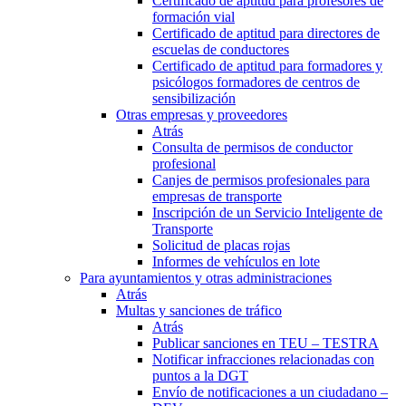
Certificado de aptitud para profesores de
formación vial
Certificado de aptitud para directores de
escuelas de conductores
Certificado de aptitud para formadores y
psicólogos formadores de centros de
sensibilización
Otras empresas y proveedores
Atrás
Consulta de permisos de conductor
profesional
Canjes de permisos profesionales para
empresas de transporte
Inscripción de un Servicio Inteligente de
Transporte
Solicitud de placas rojas
Informes de vehículos en lote
Para ayuntamientos y otras administraciones
Atrás
Multas y sanciones de tráfico
Atrás
Publicar sanciones en TEU – TESTRA
Notificar infracciones relacionadas con
puntos a la DGT
Envío de notificaciones a un ciudadano –