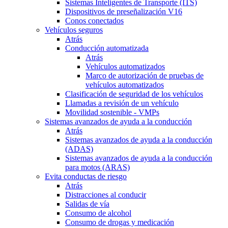
Sistemas Inteligentes de Transporte (ITS)
Dispositivos de preseñalización V16
Conos conectados
Vehículos seguros
Atrás
Conducción automatizada
Atrás
Vehículos automatizados
Marco de autorización de pruebas de
vehículos automatizados
Clasificación de seguridad de los vehículos
Llamadas a revisión de un vehículo
Movilidad sostenible - VMPs
Sistemas avanzados de ayuda a la conducción
Atrás
Sistemas avanzados de ayuda a la conducción
(ADAS)
Sistemas avanzados de ayuda a la conducción
para motos (ARAS)
Evita conductas de riesgo
Atrás
Distracciones al conducir
Salidas de vía
Consumo de alcohol
Consumo de drogas y medicación