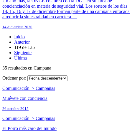
Un año más, la ONCE colabora con la DGT en su tarea de
concienciación en materia de seguridad vial. Los sorteos de los días
14, 15, 16 y 17 de diciembre forman parte de una campaña enfocada
a reducir la siniestralidad en carretera. ...
14 diciembre 2020
Inicio
Anterior
119
de
135
Siguiente
Última
35 resultados en Campana
Ordenar por:
Comunicación > Campañas
Muévete con conciencia
26 octubre 2015
Comunicación > Campañas
El Porro más caro del mundo