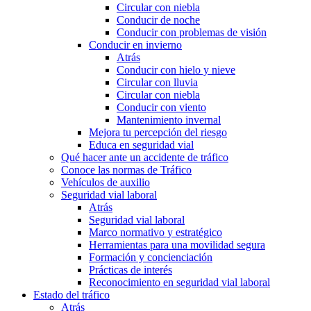
Circular con niebla
Conducir de noche
Conducir con problemas de visión
Conducir en invierno
Atrás
Conducir con hielo y nieve
Circular con lluvia
Circular con niebla
Conducir con viento
Mantenimiento invernal
Mejora tu percepción del riesgo
Educa en seguridad vial
Qué hacer ante un accidente de tráfico
Conoce las normas de Tráfico
Vehículos de auxilio
Seguridad vial laboral
Atrás
Seguridad vial laboral
Marco normativo y estratégico
Herramientas para una movilidad segura
Formación y concienciación
Prácticas de interés
Reconocimiento en seguridad vial laboral
Estado del tráfico
Atrás