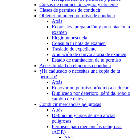
Cursos de conducción segura y eficiente
Clases de permisos de conducir
Obtener un nuevo permiso de conducir
Atrás
Requisitos, preparación y presentación a
examen
Elegir autoescuela
Consulta tu nota de examen
Traslado de expediente
Anulación de convocatoria de examen
Estado de tramitación de tu permiso
Accesibilidad en el permiso conducir
¿Ha caducado o necesitas una copia de tu
permiso?
Atrás
Renovar un permiso próximo a caducar
Duplicado por deterioro, pérdida, robo o
cambio de datos
Conducir mercancías peligrosas
Atrás
Definición y tipos de mercancías
peligrosas
Permisos para mercancías peligrosas
(ADR)
Atrás