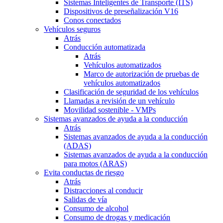
Sistemas Inteligentes de Transporte (ITS)
Dispositivos de preseñalización V16
Conos conectados
Vehículos seguros
Atrás
Conducción automatizada
Atrás
Vehículos automatizados
Marco de autorización de pruebas de
vehículos automatizados
Clasificación de seguridad de los vehículos
Llamadas a revisión de un vehículo
Movilidad sostenible - VMPs
Sistemas avanzados de ayuda a la conducción
Atrás
Sistemas avanzados de ayuda a la conducción
(ADAS)
Sistemas avanzados de ayuda a la conducción
para motos (ARAS)
Evita conductas de riesgo
Atrás
Distracciones al conducir
Salidas de vía
Consumo de alcohol
Consumo de drogas y medicación