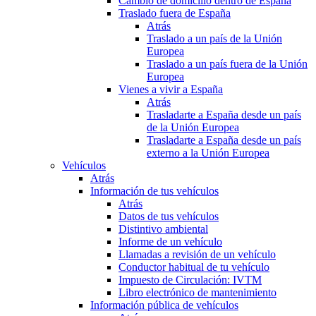
Cambio de domicilio dentro de España
Traslado fuera de España
Atrás
Traslado a un país de la Unión
Europea
Traslado a un país fuera de la Unión
Europea
Vienes a vivir a España
Atrás
Trasladarte a España desde un país
de la Unión Europea
Trasladarte a España desde un país
externo a la Unión Europea
Vehículos
Atrás
Información de tus vehículos
Atrás
Datos de tus vehículos
Distintivo ambiental
Informe de un vehículo
Llamadas a revisión de un vehículo
Conductor habitual de tu vehículo
Impuesto de Circulación: IVTM
Libro electrónico de mantenimiento
Información pública de vehículos