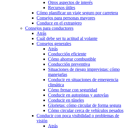
Otros aspectos de interés
Recursos útiles
Cómo planificar un viaje seguro por carretera
Consejos para personas mayores
Conduce en el extranjero
Consejos para conductores
Atrás
Cuál debe ser tu actitud al volante
Consejos generales
Atrás
Conducción eficiente
Cómo ahorrar combustible
Conducción preventiva
Situaciones de riesgo imprevistas: cómo
manejarlas
Conducir en situaciones de emergencia
climática
Cómo frenar con seguridad
Conducir en autopistas y autovías
Conducir en túneles
Glorietas: cómo circular de forma segura
Cómo circular cerca de vehículos pesados
Conducir con poca visibilidad o problemas de
visión
Atrás