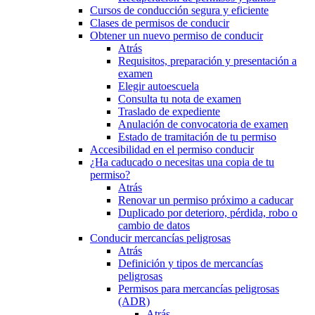
Cursos de conducción segura y eficiente
Clases de permisos de conducir
Obtener un nuevo permiso de conducir
Atrás
Requisitos, preparación y presentación a
examen
Elegir autoescuela
Consulta tu nota de examen
Traslado de expediente
Anulación de convocatoria de examen
Estado de tramitación de tu permiso
Accesibilidad en el permiso conducir
¿Ha caducado o necesitas una copia de tu
permiso?
Atrás
Renovar un permiso próximo a caducar
Duplicado por deterioro, pérdida, robo o
cambio de datos
Conducir mercancías peligrosas
Atrás
Definición y tipos de mercancías
peligrosas
Permisos para mercancías peligrosas
(ADR)
Atrás