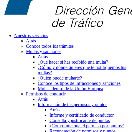
Nuestros servicios
Atrás
Conoce todos los trámites
Multas y sanciones
Atrás
¿Qué hacer si has recibido una multa?
¿Cómo y dónde quieres que te notifiquemos tus
multas?
¿Quién puede multarte?
Conoce los tipos de infracciones y sanciones
Multas dentro de la Unión Europea
Permisos de conducir
Atrás
Información de tus permisos y puntos
Atrás
Informe y certificado de conductor
Consulta y justificante de puntos
¿Cómo funciona el permiso por puntos?
Recuperación de permisos y puntos