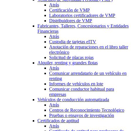
Atrás
Certificación de VMP
Laboratorios certificadores de VMP
Distribuidores de VMP
Fabricantes, Talleres, Concesionarios y Entidades
Financieras
Atrás
Custodia de tarjetas eITV
Anotación de reparaciones en el libro taller
electrónico
Solicitud de placas rojas
Alquiler, renting y grandes flotas
Atrás
Comunicar arrendatario de un vehículo en
renting
Informes de vehículos en lote
Comunicar conductor habitual para
empresas
Vehículos de conducción automatizada
Atrás
Centros de Reconocimiento Tecnológico
Pruebas o ensayos de investigación
Certificados de aptitud
Atrás