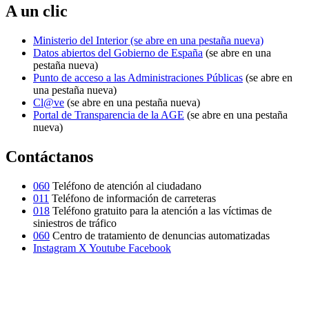
A un clic
Ministerio del Interior
(se abre en una pestaña nueva)
Datos abiertos del Gobierno de España
(se abre en una
pestaña nueva)
Punto de acceso a las Administraciones Públicas
(se abre en
una pestaña nueva)
Cl@ve
(se abre en una pestaña nueva)
Portal de Transparencia de la AGE
(se abre en una pestaña
nueva)
Contáctanos
060
Teléfono de atención al ciudadano
011
Teléfono de información de carreteras
018
Teléfono gratuito para la atención a las víctimas de
siniestros de tráfico
060
Centro de tratamiento de denuncias automatizadas
Instagram
X
Youtube
Facebook