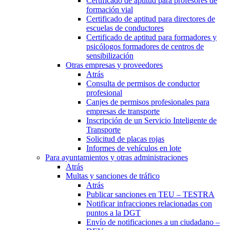
Certificado de aptitud para profesores de
formación vial
Certificado de aptitud para directores de
escuelas de conductores
Certificado de aptitud para formadores y
psicólogos formadores de centros de
sensibilización
Otras empresas y proveedores
Atrás
Consulta de permisos de conductor
profesional
Canjes de permisos profesionales para
empresas de transporte
Inscripción de un Servicio Inteligente de
Transporte
Solicitud de placas rojas
Informes de vehículos en lote
Para ayuntamientos y otras administraciones
Atrás
Multas y sanciones de tráfico
Atrás
Publicar sanciones en TEU – TESTRA
Notificar infracciones relacionadas con
puntos a la DGT
Envío de notificaciones a un ciudadano –