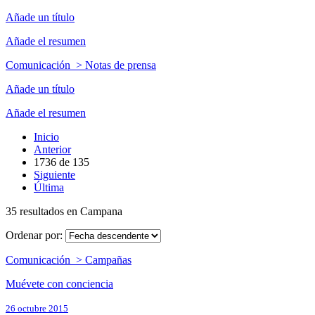
Añade un título
Añade el resumen
Comunicación > Notas de prensa
Añade un título
Añade el resumen
Inicio
Anterior
1736
de
135
Siguiente
Última
35 resultados en Campana
Ordenar por:
Comunicación > Campañas
Muévete con conciencia
26 octubre 2015