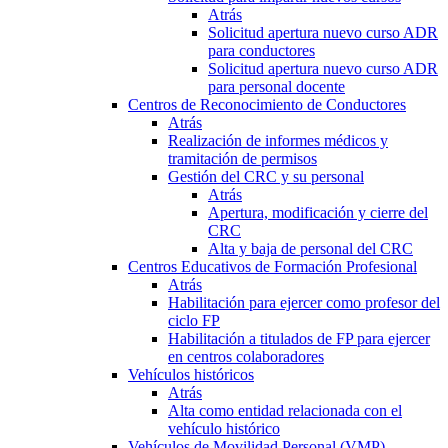
Atrás
Solicitud apertura nuevo curso ADR
para conductores
Solicitud apertura nuevo curso ADR
para personal docente
Centros de Reconocimiento de Conductores
Atrás
Realización de informes médicos y
tramitación de permisos
Gestión del CRC y su personal
Atrás
Apertura, modificación y cierre del
CRC
Alta y baja de personal del CRC
Centros Educativos de Formación Profesional
Atrás
Habilitación para ejercer como profesor del
ciclo FP
Habilitación a titulados de FP para ejercer
en centros colaboradores
Vehículos históricos
Atrás
Alta como entidad relacionada con el
vehículo histórico
Vehículos de Movilidad Personal (VMP)