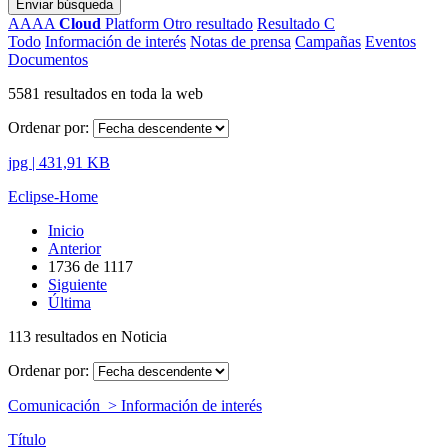
Enviar búsqueda
AAAA
Cloud
Platform
Otro resultado
Resultado C
Todo
Información de interés
Notas de prensa
Campañas
Eventos
Documentos
5581 resultados en toda la web
Ordenar por:
jpg | 431,91 KB
Eclipse-Home
Inicio
Anterior
1736
de
1117
Siguiente
Última
113 resultados en Noticia
Ordenar por:
Comunicación > Información de interés
Título