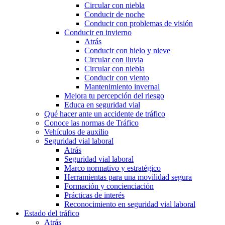
Circular con niebla
Conducir de noche
Conducir con problemas de visión
Conducir en invierno
Atrás
Conducir con hielo y nieve
Circular con lluvia
Circular con niebla
Conducir con viento
Mantenimiento invernal
Mejora tu percepción del riesgo
Educa en seguridad vial
Qué hacer ante un accidente de tráfico
Conoce las normas de Tráfico
Vehículos de auxilio
Seguridad vial laboral
Atrás
Seguridad vial laboral
Marco normativo y estratégico
Herramientas para una movilidad segura
Formación y concienciación
Prácticas de interés
Reconocimiento en seguridad vial laboral
Estado del tráfico
Atrás