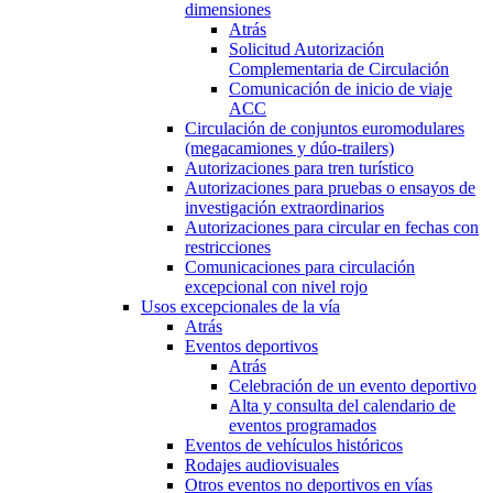
dimensiones
Atrás
Solicitud Autorización
Complementaria de Circulación
Comunicación de inicio de viaje
ACC
Circulación de conjuntos euromodulares
(megacamiones y dúo-trailers)
Autorizaciones para tren turístico
Autorizaciones para pruebas o ensayos de
investigación extraordinarios
Autorizaciones para circular en fechas con
restricciones
Comunicaciones para circulación
excepcional con nivel rojo
Usos excepcionales de la vía
Atrás
Eventos deportivos
Atrás
Celebración de un evento deportivo
Alta y consulta del calendario de
eventos programados
Eventos de vehículos históricos
Rodajes audiovisuales
Otros eventos no deportivos en vías