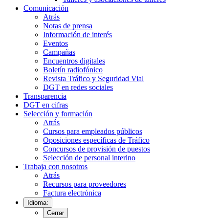
Comunicación
Atrás
Notas de prensa
Información de interés
Eventos
Campañas
Encuentros digitales
Boletín radiofónico
Revista Tráfico y Seguridad Vial
DGT en redes sociales
Transparencia
DGT en cifras
Selección y formación
Atrás
Cursos para empleados públicos
Oposiciones específicas de Tráfico
Concursos de provisión de puestos
Selección de personal interino
Trabaja con nosotros
Atrás
Recursos para proveedores
Factura electrónica
Idioma:
Cerrar