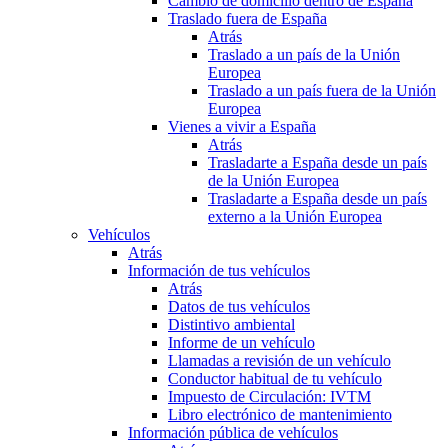
Cambio de domicilio dentro de España
Traslado fuera de España
Atrás
Traslado a un país de la Unión
Europea
Traslado a un país fuera de la Unión
Europea
Vienes a vivir a España
Atrás
Trasladarte a España desde un país
de la Unión Europea
Trasladarte a España desde un país
externo a la Unión Europea
Vehículos
Atrás
Información de tus vehículos
Atrás
Datos de tus vehículos
Distintivo ambiental
Informe de un vehículo
Llamadas a revisión de un vehículo
Conductor habitual de tu vehículo
Impuesto de Circulación: IVTM
Libro electrónico de mantenimiento
Información pública de vehículos