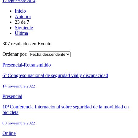
12 septiembre 2014
Inicio
Anterior
23
de
7
Siguiente
Última
307 resultados en Evento
Ordenar por:
Presencial-Retransmitido
6º Congreso nacional de seguridad vial y discapacidad​
14 noviembre 2022
Presencial
10ª Conferencia Internacional sobre seguridad de la movilidad en
bicicleta
08 noviembre 2022
Online