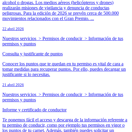
alcohol o drogas. Los medios aéreos (helicópteros y drones)
realizarán misiones de vigilancia y denuncia de conductas
peligrosas. Para la edición de 2026 se prevén cerca de 500.000
movimientos relacionados con el Gran Premio. ...
22 abril 2026
Nuestros servicios > Permisos de conducir > Información de tus
permisos y puntos
Consulta y justificante de puntos
Conocer los puntos que te quedan en tu permiso es vital de cara a
tomar medidas para recuperar puntos. Por ello, puedes decargar un
justificante si lo necesitas.
21 abril 2026
Nuestros servicios > Permisos de conducir > Información de tus
permisos y puntos
Informe y certificado de conductor
Te ponemos fácil el acceso y descarga de la información referente a
tu permiso de conducir, como por ejemplo tus permisos en vigor o
los puntos de tu carnet. Además, también puedes solicitar un