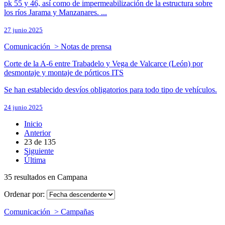
pk 55 y 46, así como de impermeabilización de la estructura sobre
los ríos Jarama y Manzanares. ...
27 junio 2025
Comunicación > Notas de prensa
Corte de la A-6 entre Trabadelo y Vega de Valcarce (León) por
desmontaje y montaje de pórticos ITS
Se han establecido desvíos obligatorios para todo tipo de vehículos.
24 junio 2025
Inicio
Anterior
23
de
135
Siguiente
Última
35 resultados en Campana
Ordenar por:
Comunicación > Campañas