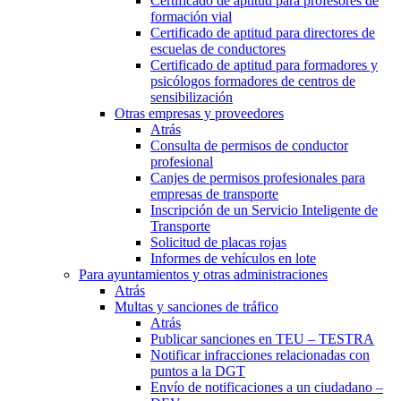
Certificado de aptitud para profesores de
formación vial
Certificado de aptitud para directores de
escuelas de conductores
Certificado de aptitud para formadores y
psicólogos formadores de centros de
sensibilización
Otras empresas y proveedores
Atrás
Consulta de permisos de conductor
profesional
Canjes de permisos profesionales para
empresas de transporte
Inscripción de un Servicio Inteligente de
Transporte
Solicitud de placas rojas
Informes de vehículos en lote
Para ayuntamientos y otras administraciones
Atrás
Multas y sanciones de tráfico
Atrás
Publicar sanciones en TEU – TESTRA
Notificar infracciones relacionadas con
puntos a la DGT
Envío de notificaciones a un ciudadano –