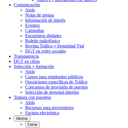
Comunicación
Atrás
Notas de prensa
Información de interés
Eventos
Campañas
Encuentros digitales
Boletín radiofónico
Revista Tráfico y Seguridad Vial
DGT en redes sociales
Transparencia
DGT en cifras
Selección y formación
Atrás
Cursos para empleados públicos
Oposiciones específicas de Tráfico
Concursos de provisión de puestos
Selección de personal interino
Trabaja con nosotros
Atrás
Recursos para proveedores
Factura electrónica
Idioma:
Cerrar