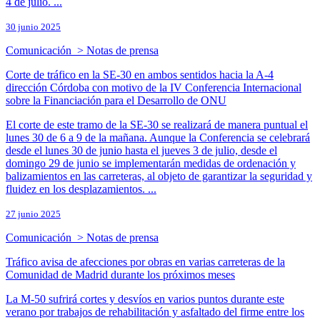
4 de julio. ...
30 junio 2025
Comunicación > Notas de prensa
Corte de tráfico en la SE-30 en ambos sentidos hacia la A-4
dirección Córdoba con motivo de la IV Conferencia Internacional
sobre la Financiación para el Desarrollo de ONU
El corte de este tramo de la SE-30 se realizará de manera puntual el
lunes 30 de 6 a 9 de la mañana. Aunque la Conferencia se celebrará
desde el lunes 30 de junio hasta el jueves 3 de julio, desde el
domingo 29 de junio se implementarán medidas de ordenación y
balizamientos en las carreteras, al objeto de garantizar la seguridad y
fluidez en los desplazamientos. ...
27 junio 2025
Comunicación > Notas de prensa
Tráfico avisa de afecciones por obras en varias carreteras de la
Comunidad de Madrid durante los próximos meses
La M-50 sufrirá cortes y desvíos en varios puntos durante este
verano por trabajos de rehabilitación y asfaltado del firme entre los