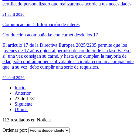
certificado personalizado que realizaremos acorde a tus necesidades.
21 abril 2026
Comunicación > Información de interés
Conducción acompañada: con carnet desde los 17
El artículo 17 de la Directiva Europea 2025/2205 permite que los
jóvenes de 17 años opten al permiso de conducir de la clase B. Eso
sí, una vez consigan su carné, y hasta que cumplan la mayoría de
edad, sólo podrán ponerse al volante si circulan con un acompañante
que, a su vez, debe cumplir una serie de requisitos.
20 abril 2026
Inicio
Anterior
23
de
1781
Siguiente
Última
113 resultados en Noticia
Ordenar por: