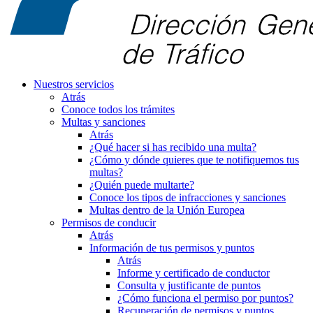
Nuestros servicios
Atrás
Conoce todos los trámites
Multas y sanciones
Atrás
¿Qué hacer si has recibido una multa?
¿Cómo y dónde quieres que te notifiquemos tus
multas?
¿Quién puede multarte?
Conoce los tipos de infracciones y sanciones
Multas dentro de la Unión Europea
Permisos de conducir
Atrás
Información de tus permisos y puntos
Atrás
Informe y certificado de conductor
Consulta y justificante de puntos
¿Cómo funciona el permiso por puntos?
Recuperación de permisos y puntos