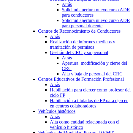
Atrás
Solicitud apertura nuevo curso ADR
para conductores
Solicitud apertura nuevo curso ADR
para personal docente
Centros de Reconocimiento de Conductores
Atrás
Realización de informes médicos y
tramitación de permisos
Gestión del CRC y su personal
Atrás
Apertura, modificación y cierre del
CRC
Alta y baja de personal del CRC
Centros Educativos de Formación Profesional
Atrás
Habilitación para ejercer como profesor del
ciclo FP
Habilitación a titulados de FP para ejercer
en centros colaboradores
Vehículos históricos
Atrás
Alta como entidad relacionada con el
vehículo histórico
Vehículos de Movilidad Personal (VMP)