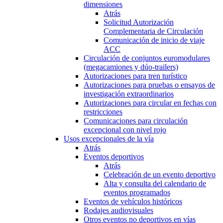
dimensiones
Atrás
Solicitud Autorización
Complementaria de Circulación
Comunicación de inicio de viaje
ACC
Circulación de conjuntos euromodulares
(megacamiones y dúo-trailers)
Autorizaciones para tren turístico
Autorizaciones para pruebas o ensayos de
investigación extraordinarios
Autorizaciones para circular en fechas con
restricciones
Comunicaciones para circulación
excepcional con nivel rojo
Usos excepcionales de la vía
Atrás
Eventos deportivos
Atrás
Celebración de un evento deportivo
Alta y consulta del calendario de
eventos programados
Eventos de vehículos históricos
Rodajes audiovisuales
Otros eventos no deportivos en vías