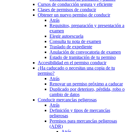
Cursos de conducción segura y eficiente
Clases de permisos de conducir
Obtener un nuevo permiso de conducir
Atrás
Requisitos, preparación y presentación a
examen
Elegir autoescuela
Consulta tu nota de examen
Traslado de expediente
Anulación de convocatoria de examen
Estado de tramitación de tu permiso
Accesibilidad en el permiso conducir
¿Ha caducado o necesitas una copia de tu
permiso?
Atrás
Renovar un permiso próximo a caducar
Duplicado por deterioro, pérdida, robo o
cambio de datos
Conducir mercancías peligrosas
Atrás
Definición y tipos de mercancías
peligrosas
Permisos para mercancías peligrosas
(ADR)
Atrás