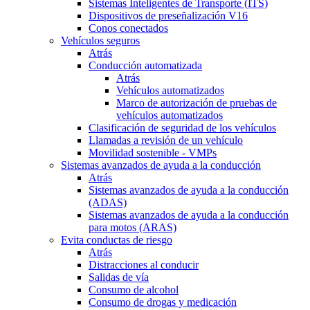
Sistemas Inteligentes de Transporte (ITS)
Dispositivos de preseñalización V16
Conos conectados
Vehículos seguros
Atrás
Conducción automatizada
Atrás
Vehículos automatizados
Marco de autorización de pruebas de
vehículos automatizados
Clasificación de seguridad de los vehículos
Llamadas a revisión de un vehículo
Movilidad sostenible - VMPs
Sistemas avanzados de ayuda a la conducción
Atrás
Sistemas avanzados de ayuda a la conducción
(ADAS)
Sistemas avanzados de ayuda a la conducción
para motos (ARAS)
Evita conductas de riesgo
Atrás
Distracciones al conducir
Salidas de vía
Consumo de alcohol
Consumo de drogas y medicación