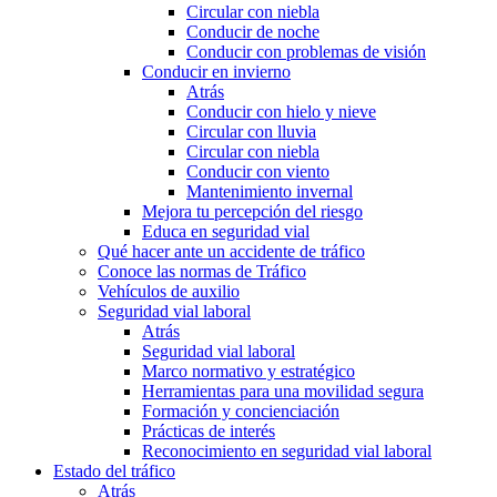
Circular con niebla
Conducir de noche
Conducir con problemas de visión
Conducir en invierno
Atrás
Conducir con hielo y nieve
Circular con lluvia
Circular con niebla
Conducir con viento
Mantenimiento invernal
Mejora tu percepción del riesgo
Educa en seguridad vial
Qué hacer ante un accidente de tráfico
Conoce las normas de Tráfico
Vehículos de auxilio
Seguridad vial laboral
Atrás
Seguridad vial laboral
Marco normativo y estratégico
Herramientas para una movilidad segura
Formación y concienciación
Prácticas de interés
Reconocimiento en seguridad vial laboral
Estado del tráfico
Atrás