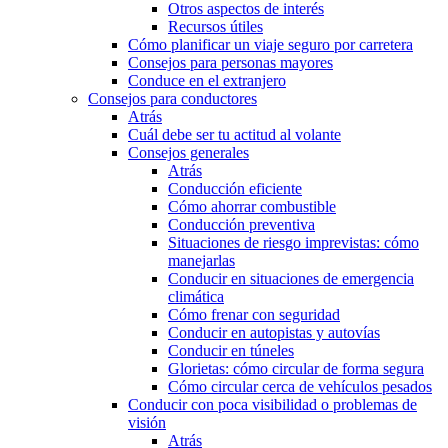
Otros aspectos de interés
Recursos útiles
Cómo planificar un viaje seguro por carretera
Consejos para personas mayores
Conduce en el extranjero
Consejos para conductores
Atrás
Cuál debe ser tu actitud al volante
Consejos generales
Atrás
Conducción eficiente
Cómo ahorrar combustible
Conducción preventiva
Situaciones de riesgo imprevistas: cómo
manejarlas
Conducir en situaciones de emergencia
climática
Cómo frenar con seguridad
Conducir en autopistas y autovías
Conducir en túneles
Glorietas: cómo circular de forma segura
Cómo circular cerca de vehículos pesados
Conducir con poca visibilidad o problemas de
visión
Atrás