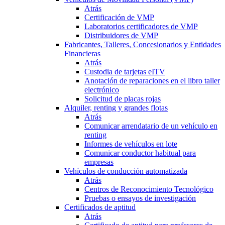
Atrás
Certificación de VMP
Laboratorios certificadores de VMP
Distribuidores de VMP
Fabricantes, Talleres, Concesionarios y Entidades
Financieras
Atrás
Custodia de tarjetas eITV
Anotación de reparaciones en el libro taller
electrónico
Solicitud de placas rojas
Alquiler, renting y grandes flotas
Atrás
Comunicar arrendatario de un vehículo en
renting
Informes de vehículos en lote
Comunicar conductor habitual para
empresas
Vehículos de conducción automatizada
Atrás
Centros de Reconocimiento Tecnológico
Pruebas o ensayos de investigación
Certificados de aptitud
Atrás