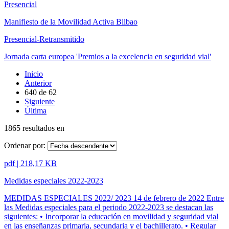
Presencial
Manifiesto de la Movilidad Activa Bilbao
Presencial-Retransmitido
Jornada carta europea 'Premios a la excelencia en seguridad vial'
Inicio
Anterior
640
de
62
Siguiente
Última
1865 resultados en
Ordenar por:
pdf | 218,17 KB
Medidas especiales 2022-2023
MEDIDAS ESPECIALES 2022/ 2023 14 de febrero de 2022 Entre
las Medidas especiales para el periodo 2022-2023 se destacan las
siguientes: • Incorporar la educación en movilidad y seguridad vial
en las enseñanzas primaria, secundaria y el bachillerato. • Regular