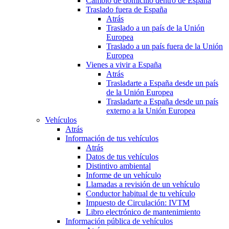
Cambio de domicilio dentro de España
Traslado fuera de España
Atrás
Traslado a un país de la Unión
Europea
Traslado a un país fuera de la Unión
Europea
Vienes a vivir a España
Atrás
Trasladarte a España desde un país
de la Unión Europea
Trasladarte a España desde un país
externo a la Unión Europea
Vehículos
Atrás
Información de tus vehículos
Atrás
Datos de tus vehículos
Distintivo ambiental
Informe de un vehículo
Llamadas a revisión de un vehículo
Conductor habitual de tu vehículo
Impuesto de Circulación: IVTM
Libro electrónico de mantenimiento
Información pública de vehículos