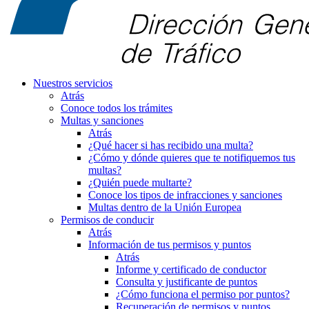
Nuestros servicios
Atrás
Conoce todos los trámites
Multas y sanciones
Atrás
¿Qué hacer si has recibido una multa?
¿Cómo y dónde quieres que te notifiquemos tus
multas?
¿Quién puede multarte?
Conoce los tipos de infracciones y sanciones
Multas dentro de la Unión Europea
Permisos de conducir
Atrás
Información de tus permisos y puntos
Atrás
Informe y certificado de conductor
Consulta y justificante de puntos
¿Cómo funciona el permiso por puntos?
Recuperación de permisos y puntos