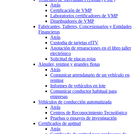
Atrás
Certificación de VMP
Laboratorios certificadores de VMP
Distribuidores de VMP
Fabricantes, Talleres, Concesionarios y Entidades
Financieras
Atrás
Custodia de tarjetas eITV
Anotación de reparaciones en el libro taller
electrónico
Solicitud de placas rojas
Alquiler, renting y grandes flotas
Atrás
Comunicar arrendatario de un vehículo en
renting
Informes de vehículos en lote
Comunicar conductor habitual para
empresas
Vehículos de conducción automatizada
Atrás
Centros de Reconocimiento Tecnológico
Pruebas o ensayos de investigación
Certificados de aptitud
Atrás