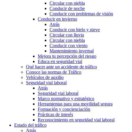
Circular con niebla
Conducir de noche
Conducir con problemas de visión
Conducir en invierno
Atrás
Conducir con hielo y nieve
Circular con lluvia
Circular con niebla
Conducir con viento
Mantenimiento invernal
Mejora tu percepción del riesgo
Educa en seguridad vial
Qué hacer ante un accidente de tráfico
Conoce las normas de Tráfico
Vehículos de auxilio
Seguridad vial laboral
Atrás
Seguridad vial laboral
Marco normativo y estratégico
Herramientas para una movilidad segura
Formación y concienciación
Prácticas de interés
Reconocimiento en seguridad vial laboral
Estado del tráfico
Atrás