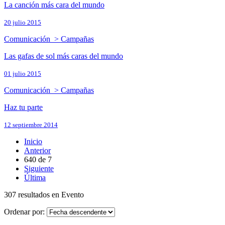
La canción más cara del mundo
20 julio 2015
Comunicación > Campañas
Las gafas de sol más caras del mundo
01 julio 2015
Comunicación > Campañas
Haz tu parte
12 septiembre 2014
Inicio
Anterior
640
de
7
Siguiente
Última
307 resultados en Evento
Ordenar por: