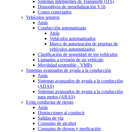
Sistemas Inteligentes de Transporte (ITS)
Dispositivos de preseñalización V16
Conos conectados
Vehículos seguros
Atrás
Conducción automatizada
Atrás
Vehículos automatizados
Marco de autorización de pruebas de
vehículos automatizados
Clasificación de seguridad de los vehículos
Llamadas a revisión de un vehículo
Movilidad sostenible - VMPs
Sistemas avanzados de ayuda a la conducción
Atrás
Sistemas avanzados de ayuda a la conducción
(ADAS)
Sistemas avanzados de ayuda a la conducción
para motos (ARAS)
Evita conductas de riesgo
Atrás
Distracciones al conducir
Salidas de vía
Consumo de alcohol
Consumo de drogas y medicación