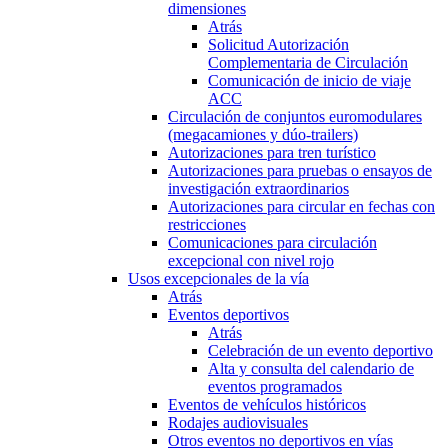
dimensiones
Atrás
Solicitud Autorización
Complementaria de Circulación
Comunicación de inicio de viaje
ACC
Circulación de conjuntos euromodulares
(megacamiones y dúo-trailers)
Autorizaciones para tren turístico
Autorizaciones para pruebas o ensayos de
investigación extraordinarios
Autorizaciones para circular en fechas con
restricciones
Comunicaciones para circulación
excepcional con nivel rojo
Usos excepcionales de la vía
Atrás
Eventos deportivos
Atrás
Celebración de un evento deportivo
Alta y consulta del calendario de
eventos programados
Eventos de vehículos históricos
Rodajes audiovisuales
Otros eventos no deportivos en vías