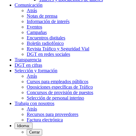
Comunicación
Atrás
Notas de prensa
Información de interés
Eventos
Campañas
Encuentros digitales
Boletín radiofónico
Revista Tráfico y Seguridad Vial
DGT en redes sociales
Transparencia
DGT en cifras
Selección y formación
Atrás
Cursos para empleados públicos
Oposiciones específicas de Tráfico
Concursos de provisión de puestos
Selección de personal interino
Trabaja con nosotros
Atrás
Recursos para proveedores
Factura electrónica
Idioma:
Cerrar