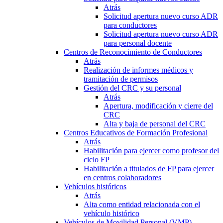
Atrás
Solicitud apertura nuevo curso ADR
para conductores
Solicitud apertura nuevo curso ADR
para personal docente
Centros de Reconocimiento de Conductores
Atrás
Realización de informes médicos y
tramitación de permisos
Gestión del CRC y su personal
Atrás
Apertura, modificación y cierre del
CRC
Alta y baja de personal del CRC
Centros Educativos de Formación Profesional
Atrás
Habilitación para ejercer como profesor del
ciclo FP
Habilitación a titulados de FP para ejercer
en centros colaboradores
Vehículos históricos
Atrás
Alta como entidad relacionada con el
vehículo histórico
Vehículos de Movilidad Personal (VMP)