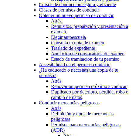
Cursos de conducción segura y eficiente
Clases de permisos de conducir
Obtener un nuevo permiso de conducir
Atrás
Requisitos, preparación y presentación a
examen
Elegir autoescuela
Consulta tu nota de examen
Traslado de expediente
Anulación de convocatoria de examen
Estado de tramitación de tu permiso
Accesibilidad en el permiso conducir
¿Ha caducado o necesitas una copia de tu
permiso?
Atrás
Renovar un permiso próximo a caducar
Duplicado por deterioro, pérdida, robo o
cambio de datos
Conducir mercancías peligrosas
Atrás
Definición y tipos de mercancías
peligrosas
Permisos para mercancías peligrosas
(ADR)
Atrás