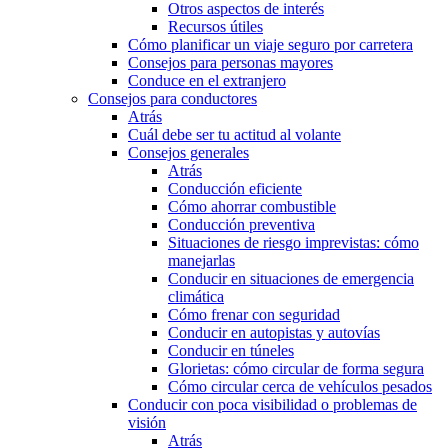
Otros aspectos de interés
Recursos útiles
Cómo planificar un viaje seguro por carretera
Consejos para personas mayores
Conduce en el extranjero
Consejos para conductores
Atrás
Cuál debe ser tu actitud al volante
Consejos generales
Atrás
Conducción eficiente
Cómo ahorrar combustible
Conducción preventiva
Situaciones de riesgo imprevistas: cómo
manejarlas
Conducir en situaciones de emergencia
climática
Cómo frenar con seguridad
Conducir en autopistas y autovías
Conducir en túneles
Glorietas: cómo circular de forma segura
Cómo circular cerca de vehículos pesados
Conducir con poca visibilidad o problemas de
visión
Atrás