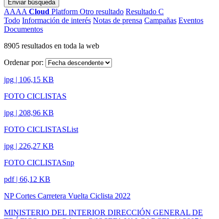
Enviar búsqueda
AAAA
Cloud
Platform
Otro resultado
Resultado C
Todo
Información de interés
Notas de prensa
Campañas
Eventos
Documentos
8905 resultados en toda la web
Ordenar por:
jpg | 106,15 KB
FOTO CICLISTAS
jpg | 208,96 KB
FOTO CICLISTASList
jpg | 226,27 KB
FOTO CICLISTASnp
pdf | 66,12 KB
NP Cortes Carretera Vuelta Ciclista 2022
MINISTERIO DEL INTERIOR DIRECCIÓN GENERAL DE