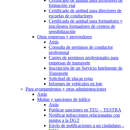
Certificado de aptitud para profesores de
formación vial
Certificado de aptitud para directores de
escuelas de conductores
Certificado de aptitud para formadores y
psicólogos formadores de centros de
sensibilización
Otras empresas y proveedores
Atrás
Consulta de permisos de conductor
profesional
Canjes de permisos profesionales para
empresas de transporte
Inscripción de un Servicio Inteligente de
Transporte
Solicitud de placas rojas
Informes de vehículos en lote
Para ayuntamientos y otras administraciones
Atrás
Multas y sanciones de tráfico
Atrás
Publicar sanciones en TEU – TESTRA
Notificar infracciones relacionadas con
puntos a la DGT
Envío de notificaciones a un ciudadano –