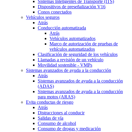
Sistemas Inteligentes de Transporte (ITS)
Dispositivos de preseñalización V16
Conos conectados
Vehículos seguros
Atrás
Conducción automatizada
Atrás
Vehículos automatizados
Marco de autorización de pruebas de
vehículos automatizados
Clasificación de seguridad de los vehículos
Llamadas a revisión de un vehículo
Movilidad sostenible - VMPs
Sistemas avanzados de ayuda a la conducción
Atrás
Sistemas avanzados de ayuda a la conducción
(ADAS)
Sistemas avanzados de ayuda a la conducción
para motos (ARAS)
Evita conductas de riesgo
Atrás
Distracciones al conducir
Salidas de vía
Consumo de alcohol
Consumo de drogas y medicación