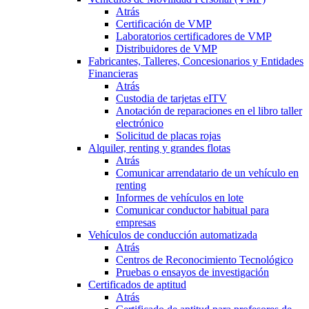
Atrás
Certificación de VMP
Laboratorios certificadores de VMP
Distribuidores de VMP
Fabricantes, Talleres, Concesionarios y Entidades
Financieras
Atrás
Custodia de tarjetas eITV
Anotación de reparaciones en el libro taller
electrónico
Solicitud de placas rojas
Alquiler, renting y grandes flotas
Atrás
Comunicar arrendatario de un vehículo en
renting
Informes de vehículos en lote
Comunicar conductor habitual para
empresas
Vehículos de conducción automatizada
Atrás
Centros de Reconocimiento Tecnológico
Pruebas o ensayos de investigación
Certificados de aptitud
Atrás