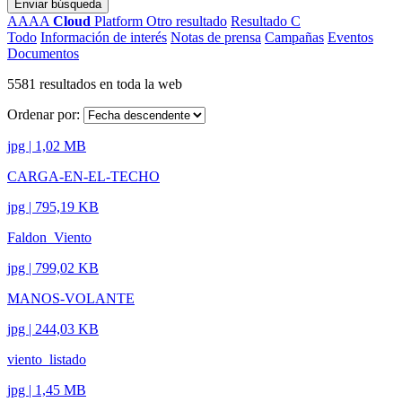
Enviar búsqueda
AAAA
Cloud
Platform
Otro resultado
Resultado C
Todo
Información de interés
Notas de prensa
Campañas
Eventos
Documentos
5581 resultados en toda la web
Ordenar por:
jpg | 1,02 MB
CARGA-EN-EL-TECHO
jpg | 795,19 KB
Faldon_Viento
jpg | 799,02 KB
MANOS-VOLANTE
jpg | 244,03 KB
viento_listado
jpg | 1,45 MB