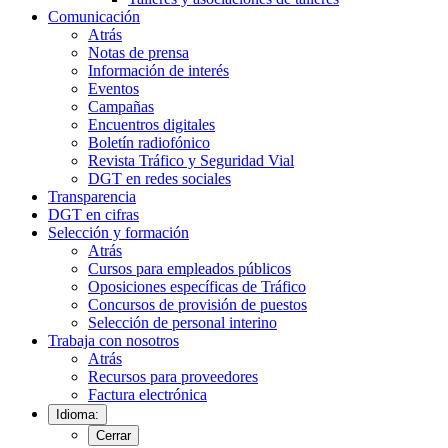
Comunicación
Atrás
Notas de prensa
Información de interés
Eventos
Campañas
Encuentros digitales
Boletín radiofónico
Revista Tráfico y Seguridad Vial
DGT en redes sociales
Transparencia
DGT en cifras
Selección y formación
Atrás
Cursos para empleados públicos
Oposiciones específicas de Tráfico
Concursos de provisión de puestos
Selección de personal interino
Trabaja con nosotros
Atrás
Recursos para proveedores
Factura electrónica
Idioma:
Cerrar