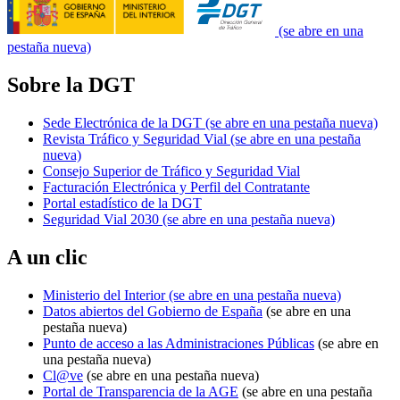
(se abre en una
pestaña nueva)
Sobre la DGT
Sede Electrónica de la DGT
(se abre en una pestaña nueva)
Revista Tráfico y Seguridad Vial
(se abre en una pestaña
nueva)
Consejo Superior de Tráfico y Seguridad Vial
Facturación Electrónica y Perfil del Contratante
Portal estadístico de la DGT
Seguridad Vial 2030
(se abre en una pestaña nueva)
A un clic
Ministerio del Interior
(se abre en una pestaña nueva)
Datos abiertos del Gobierno de España
(se abre en una
pestaña nueva)
Punto de acceso a las Administraciones Públicas
(se abre en
una pestaña nueva)
Cl@ve
(se abre en una pestaña nueva)
Portal de Transparencia de la AGE
(se abre en una pestaña