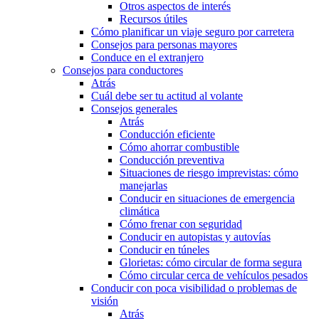
Otros aspectos de interés
Recursos útiles
Cómo planificar un viaje seguro por carretera
Consejos para personas mayores
Conduce en el extranjero
Consejos para conductores
Atrás
Cuál debe ser tu actitud al volante
Consejos generales
Atrás
Conducción eficiente
Cómo ahorrar combustible
Conducción preventiva
Situaciones de riesgo imprevistas: cómo
manejarlas
Conducir en situaciones de emergencia
climática
Cómo frenar con seguridad
Conducir en autopistas y autovías
Conducir en túneles
Glorietas: cómo circular de forma segura
Cómo circular cerca de vehículos pesados
Conducir con poca visibilidad o problemas de
visión
Atrás