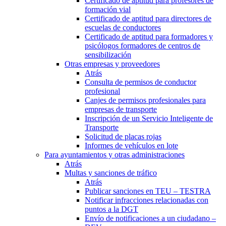
Certificado de aptitud para profesores de
formación vial
Certificado de aptitud para directores de
escuelas de conductores
Certificado de aptitud para formadores y
psicólogos formadores de centros de
sensibilización
Otras empresas y proveedores
Atrás
Consulta de permisos de conductor
profesional
Canjes de permisos profesionales para
empresas de transporte
Inscripción de un Servicio Inteligente de
Transporte
Solicitud de placas rojas
Informes de vehículos en lote
Para ayuntamientos y otras administraciones
Atrás
Multas y sanciones de tráfico
Atrás
Publicar sanciones en TEU – TESTRA
Notificar infracciones relacionadas con
puntos a la DGT
Envío de notificaciones a un ciudadano –