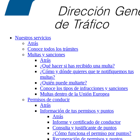
Nuestros servicios
Atrás
Conoce todos los trámites
Multas y sanciones
Atrás
¿Qué hacer si has recibido una multa?
¿Cómo y dónde quieres que te notifiquemos tus
multas?
¿Quién puede multarte?
Conoce los tipos de infracciones y sanciones
Multas dentro de la Unión Europea
Permisos de conducir
Atrás
Información de tus permisos y puntos
Atrás
Informe y certificado de conductor
Consulta y justificante de puntos
¿Cómo funciona el permiso por puntos?
Recuperación de permisos y puntos