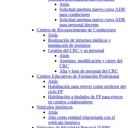
Atrás
Solicitud apertura nuevo curso ADR
para conductores
Solicitud apertura nuevo curso ADR
para personal docente
Centros de Reconocimiento de Conductores
Atrás
Realización de informes médicos y
tramitación de permisos
Gestión del CRC y su personal
Atrás
Apertura, modificación y cierre del
CRC
Alta y baja de personal del CRC
Centros Educativos de Formación Profesional
Atrás
Habilitación para ejercer como profesor del
ciclo FP
Habilitación a titulados de FP para ejercer
en centros colaboradores
Vehículos históricos
Atrás
Alta como entidad relacionada con el
vehículo histórico
Vehículos de Movilidad Personal (VMP)