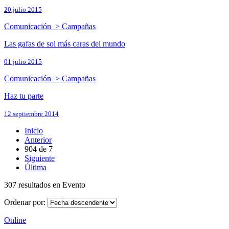
20 julio 2015
Comunicación > Campañas
Las gafas de sol más caras del mundo
01 julio 2015
Comunicación > Campañas
Haz tu parte
12 septiembre 2014
Inicio
Anterior
904
de
7
Siguiente
Última
307 resultados en Evento
Ordenar por:
Online