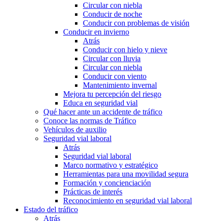
Circular con niebla
Conducir de noche
Conducir con problemas de visión
Conducir en invierno
Atrás
Conducir con hielo y nieve
Circular con lluvia
Circular con niebla
Conducir con viento
Mantenimiento invernal
Mejora tu percepción del riesgo
Educa en seguridad vial
Qué hacer ante un accidente de tráfico
Conoce las normas de Tráfico
Vehículos de auxilio
Seguridad vial laboral
Atrás
Seguridad vial laboral
Marco normativo y estratégico
Herramientas para una movilidad segura
Formación y concienciación
Prácticas de interés
Reconocimiento en seguridad vial laboral
Estado del tráfico
Atrás