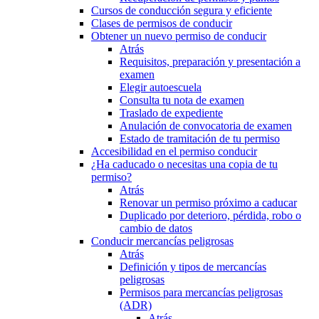
Cursos de conducción segura y eficiente
Clases de permisos de conducir
Obtener un nuevo permiso de conducir
Atrás
Requisitos, preparación y presentación a
examen
Elegir autoescuela
Consulta tu nota de examen
Traslado de expediente
Anulación de convocatoria de examen
Estado de tramitación de tu permiso
Accesibilidad en el permiso conducir
¿Ha caducado o necesitas una copia de tu
permiso?
Atrás
Renovar un permiso próximo a caducar
Duplicado por deterioro, pérdida, robo o
cambio de datos
Conducir mercancías peligrosas
Atrás
Definición y tipos de mercancías
peligrosas
Permisos para mercancías peligrosas
(ADR)
Atrás