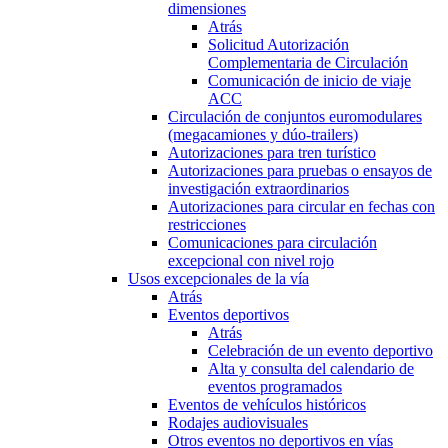
dimensiones
Atrás
Solicitud Autorización
Complementaria de Circulación
Comunicación de inicio de viaje
ACC
Circulación de conjuntos euromodulares
(megacamiones y dúo-trailers)
Autorizaciones para tren turístico
Autorizaciones para pruebas o ensayos de
investigación extraordinarios
Autorizaciones para circular en fechas con
restricciones
Comunicaciones para circulación
excepcional con nivel rojo
Usos excepcionales de la vía
Atrás
Eventos deportivos
Atrás
Celebración de un evento deportivo
Alta y consulta del calendario de
eventos programados
Eventos de vehículos históricos
Rodajes audiovisuales
Otros eventos no deportivos en vías