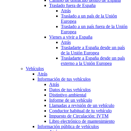
Cambio de domicilio dentro de España
Traslado fuera de España
Atrás
Traslado a un país de la Unión
Europea
Traslado a un país fuera de la Unión
Europea
Vienes a vivir a España
Atrás
Trasladarte a España desde un país
de la Unión Europea
Trasladarte a España desde un país
externo a la Unión Europea
Vehículos
Atrás
Información de tus vehículos
Atrás
Datos de tus vehículos
Distintivo ambiental
Informe de un vehículo
Llamadas a revisión de un vehículo
Conductor habitual de tu vehículo
Impuesto de Circulación: IVTM
Libro electrónico de mantenimiento
Información pública de vehículos