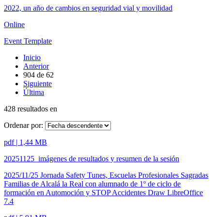
2022, un año de cambios en seguridad vial y movilidad
Online
Event Template
Inicio
Anterior
904
de
62
Siguiente
Última
428 resultados en
Ordenar por:
pdf | 1,44 MB
20251125_imágenes de resultados y resumen de la sesión
2025/11/25 Jornada Safety Tunes, Escuelas Profesionales Sagradas
Familias de Alcalá la Real con alumnado de 1º de ciclo de
formación en Automoción y STOP Accidentes Draw LibreOffice
7.4