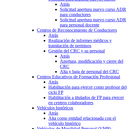
Atrás
Solicitud apertura nuevo curso ADR
para conductores
Solicitud apertura nuevo curso ADR
para personal docente
Centros de Reconocimiento de Conductores
Atrás
Realización de informes médicos y
tramitación de permisos
Gestión del CRC y su personal
Atrás
Apertura, modificación y cierre del
CRC
Alta y baja de personal del CRC
Centros Educativos de Formación Profesional
Atrás
Habilitación para ejercer como profesor del
ciclo FP
Habilitación a titulados de FP para ejercer
en centros colaboradores
Vehículos históricos
Atrás
Alta como entidad relacionada con el
vehículo histórico
Vehículos de Movilidad Personal (VMP)