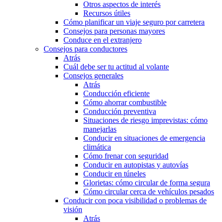
Otros aspectos de interés
Recursos útiles
Cómo planificar un viaje seguro por carretera
Consejos para personas mayores
Conduce en el extranjero
Consejos para conductores
Atrás
Cuál debe ser tu actitud al volante
Consejos generales
Atrás
Conducción eficiente
Cómo ahorrar combustible
Conducción preventiva
Situaciones de riesgo imprevistas: cómo
manejarlas
Conducir en situaciones de emergencia
climática
Cómo frenar con seguridad
Conducir en autopistas y autovías
Conducir en túneles
Glorietas: cómo circular de forma segura
Cómo circular cerca de vehículos pesados
Conducir con poca visibilidad o problemas de
visión
Atrás