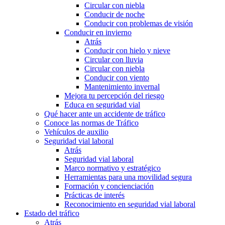
Circular con niebla
Conducir de noche
Conducir con problemas de visión
Conducir en invierno
Atrás
Conducir con hielo y nieve
Circular con lluvia
Circular con niebla
Conducir con viento
Mantenimiento invernal
Mejora tu percepción del riesgo
Educa en seguridad vial
Qué hacer ante un accidente de tráfico
Conoce las normas de Tráfico
Vehículos de auxilio
Seguridad vial laboral
Atrás
Seguridad vial laboral
Marco normativo y estratégico
Herramientas para una movilidad segura
Formación y concienciación
Prácticas de interés
Reconocimiento en seguridad vial laboral
Estado del tráfico
Atrás