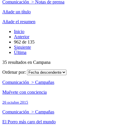
Comunicación > Notas de prensa
Añade un título
Añade el resumen
Inicio
Anterior
962
de
135
Siguiente
Última
35 resultados en Campana
Ordenar por:
Comunicación > Campañas
Muévete con conciencia
26 octubre 2015
Comunicación > Campañas
El Porro más caro del mundo