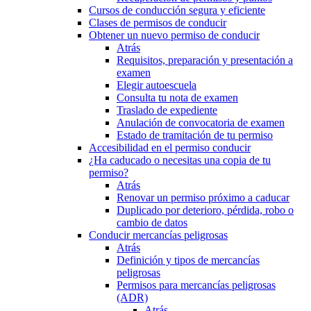
Cursos de conducción segura y eficiente
Clases de permisos de conducir
Obtener un nuevo permiso de conducir
Atrás
Requisitos, preparación y presentación a
examen
Elegir autoescuela
Consulta tu nota de examen
Traslado de expediente
Anulación de convocatoria de examen
Estado de tramitación de tu permiso
Accesibilidad en el permiso conducir
¿Ha caducado o necesitas una copia de tu
permiso?
Atrás
Renovar un permiso próximo a caducar
Duplicado por deterioro, pérdida, robo o
cambio de datos
Conducir mercancías peligrosas
Atrás
Definición y tipos de mercancías
peligrosas
Permisos para mercancías peligrosas
(ADR)
Atrás