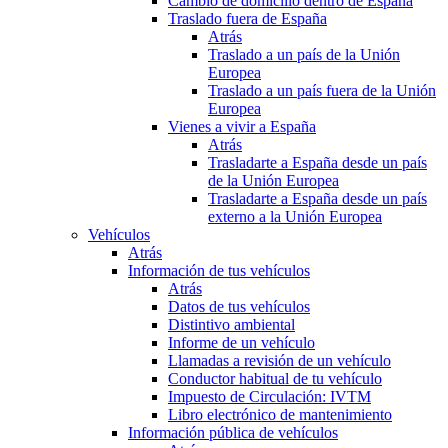
Cambio de domicilio dentro de España
Traslado fuera de España
Atrás
Traslado a un país de la Unión
Europea
Traslado a un país fuera de la Unión
Europea
Vienes a vivir a España
Atrás
Trasladarte a España desde un país
de la Unión Europea
Trasladarte a España desde un país
externo a la Unión Europea
Vehículos
Atrás
Información de tus vehículos
Atrás
Datos de tus vehículos
Distintivo ambiental
Informe de un vehículo
Llamadas a revisión de un vehículo
Conductor habitual de tu vehículo
Impuesto de Circulación: IVTM
Libro electrónico de mantenimiento
Información pública de vehículos