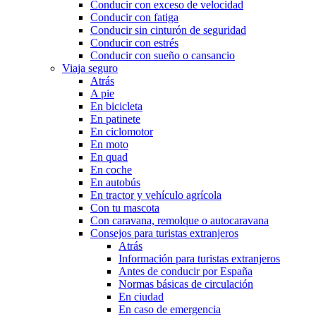
Conducir con exceso de velocidad
Conducir con fatiga
Conducir sin cinturón de seguridad
Conducir con estrés
Conducir con sueño o cansancio
Viaja seguro
Atrás
A pie
En bicicleta
En patinete
En ciclomotor
En moto
En quad
En coche
En autobús
En tractor y vehículo agrícola
Con tu mascota
Con caravana, remolque o autocaravana
Consejos para turistas extranjeros
Atrás
Información para turistas extranjeros
Antes de conducir por España
Normas básicas de circulación
En ciudad
En caso de emergencia