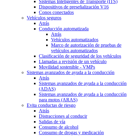
Sistemas Inteligentes de Transporte (ITS)
Dispositivos de preseñalización V16
Conos conectados
Vehículos seguros
Atrás
Conducción automatizada
Atrás
Vehículos automatizados
Marco de autorización de pruebas de
vehículos automatizados
Clasificación de seguridad de los vehículos
Llamadas a revisión de un vehículo
Movilidad sostenible - VMPs
Sistemas avanzados de ayuda a la conducción
Atrás
Sistemas avanzados de ayuda a la conducción
(ADAS)
Sistemas avanzados de ayuda a la conducción
para motos (ARAS)
Evita conductas de riesgo
Atrás
Distracciones al conducir
Salidas de vía
Consumo de alcohol
Consumo de drogas y medicación