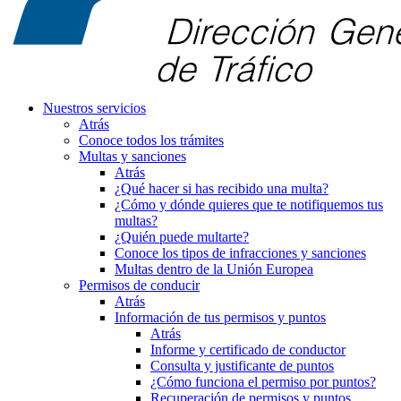
Nuestros servicios
Atrás
Conoce todos los trámites
Multas y sanciones
Atrás
¿Qué hacer si has recibido una multa?
¿Cómo y dónde quieres que te notifiquemos tus
multas?
¿Quién puede multarte?
Conoce los tipos de infracciones y sanciones
Multas dentro de la Unión Europea
Permisos de conducir
Atrás
Información de tus permisos y puntos
Atrás
Informe y certificado de conductor
Consulta y justificante de puntos
¿Cómo funciona el permiso por puntos?
Recuperación de permisos y puntos