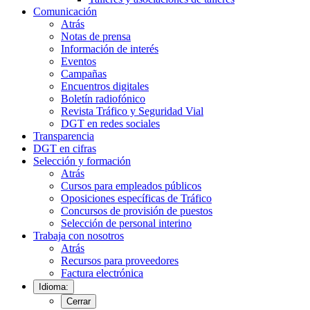
Comunicación
Atrás
Notas de prensa
Información de interés
Eventos
Campañas
Encuentros digitales
Boletín radiofónico
Revista Tráfico y Seguridad Vial
DGT en redes sociales
Transparencia
DGT en cifras
Selección y formación
Atrás
Cursos para empleados públicos
Oposiciones específicas de Tráfico
Concursos de provisión de puestos
Selección de personal interino
Trabaja con nosotros
Atrás
Recursos para proveedores
Factura electrónica
Idioma:
Cerrar