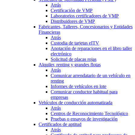
Atrás
Certificación de VMP
Laboratorios certificadores de VMP
Distribuidores de VMP
Fabricantes, Talleres, Concesionarios y Entidades
Financieras
Atrás
Custodia de tarjetas eITV
Anotación de reparaciones en el libro taller
electrónico
Solicitud de placas rojas
Alquiler, renting y grandes flotas
Atrás
Comunicar arrendatario de un vehículo en
renting
Informes de vehículos en lote
Comunicar conductor habitual para
empresas
Vehículos de conducción automatizada
Atrás
Centros de Reconocimiento Tecnológico
Pruebas o ensayos de investigación
Certificados de aptitud
Atrás