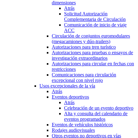
dimensiones
Atrás
Solicitud Autorización
Complementaria de Circulación
Comunicación de inicio de viaje
ACC
Circulación de conjuntos euromodulares
(megacamiones y dúo-trailers)
Autorizaciones para tren turístico
Autorizaciones para pruebas o ensayos de
investigación extraordinarios
Autorizaciones para circular en fechas con
restricciones
Comunicaciones para circulación
excepcional con nivel rojo
Usos excepcionales de la vía
Atrás
Eventos deportivos
Atrás
Celebración de un evento deportivo
Alta y consulta del calendario de
eventos programados
Eventos de vehículos históricos
Rodajes audiovisuales
Otros eventos no deportivos en vías