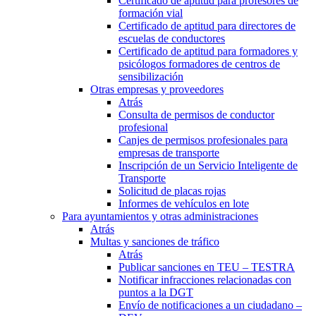
Certificado de aptitud para profesores de
formación vial
Certificado de aptitud para directores de
escuelas de conductores
Certificado de aptitud para formadores y
psicólogos formadores de centros de
sensibilización
Otras empresas y proveedores
Atrás
Consulta de permisos de conductor
profesional
Canjes de permisos profesionales para
empresas de transporte
Inscripción de un Servicio Inteligente de
Transporte
Solicitud de placas rojas
Informes de vehículos en lote
Para ayuntamientos y otras administraciones
Atrás
Multas y sanciones de tráfico
Atrás
Publicar sanciones en TEU – TESTRA
Notificar infracciones relacionadas con
puntos a la DGT
Envío de notificaciones a un ciudadano –