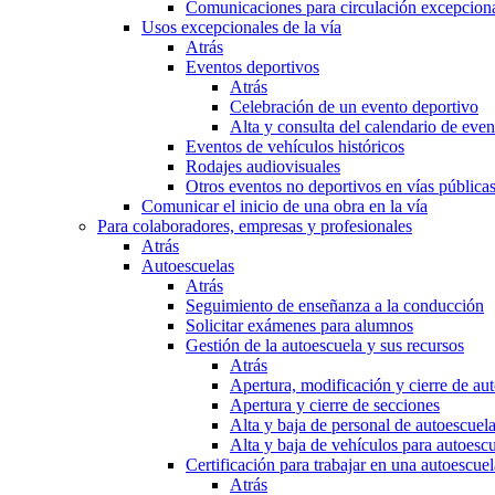
Comunicaciones para circulación excepciona
Usos excepcionales de la vía
Atrás
Eventos deportivos
Atrás
Celebración de un evento deportivo
Alta y consulta del calendario de ev
Eventos de vehículos históricos
Rodajes audiovisuales
Otros eventos no deportivos en vías pública
Comunicar el inicio de una obra en la vía
Para colaboradores, empresas y profesionales
Atrás
Autoescuelas
Atrás
Seguimiento de enseñanza a la conducción
Solicitar exámenes para alumnos
Gestión de la autoescuela y sus recursos
Atrás
Apertura, modificación y cierre de au
Apertura y cierre de secciones
Alta y baja de personal de autoescuel
Alta y baja de vehículos para autoesc
Certificación para trabajar en una autoescuel
Atrás