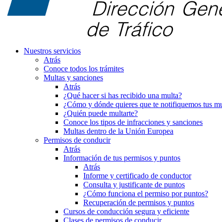
Nuestros servicios
Atrás
Conoce todos los trámites
Multas y sanciones
Atrás
¿Qué hacer si has recibido una multa?
¿Cómo y dónde quieres que te notifiquemos tus mu
¿Quién puede multarte?
Conoce los tipos de infracciones y sanciones
Multas dentro de la Unión Europea
Permisos de conducir
Atrás
Información de tus permisos y puntos
Atrás
Informe y certificado de conductor
Consulta y justificante de puntos
¿Cómo funciona el permiso por puntos?
Recuperación de permisos y puntos
Cursos de conducción segura y eficiente
Clases de permisos de conducir