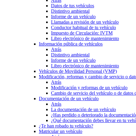
Atrás
Datos de tus vehículos
Distintivo ambiental
Informe de un vehículo
Llamadas a revisión de un vehículo
Conductor habitual de tu vehículo
Impuesto de Circulación: IVTM
Libro electrónico de mantenimiento
Información pública de vehículos
Atrás
Distintivo ambiental
Informe de un vehículo
Libro electrónico de mantenimiento
Vehículos de Movilidad Personal (VMP)
Modificación, reformas y cambio de servicio o dat
Atrás
Modificación y reformas de un vehículo
Cambio de servicio del vehículo o de datos de
Documentación de un vehículo
Atrás
La documentación de un vehículo
¿Has perdido o deteriorado la documentació
¿Qué documentación debes llevar en tu vehí
¿Te han robado tu vehículo?
Matricular un vehículo