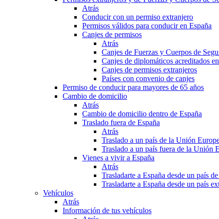
Atrás
Conducir con un permiso extranjero
Permisos válidos para conducir en España
Canjes de permisos
Atrás
Canjes de Fuerzas y Cuerpos de Segu
Canjes de diplomáticos acreditados e
Canjes de permisos extranjeros
Países con convenio de canjes
Permiso de conducir para mayores de 65 años
Cambio de domicilio
Atrás
Cambio de domicilio dentro de España
Traslado fuera de España
Atrás
Traslado a un país de la Unión Europ
Traslado a un país fuera de la Unión 
Vienes a vivir a España
Atrás
Trasladarte a España desde un país d
Trasladarte a España desde un país e
Vehículos
Atrás
Información de tus vehículos