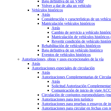
Baja definitiva de un VMP
Volver a dar de alta un vehículo
Vehículos históricos
Atrás
Consideración y características de un vehícu
Matriculación vehículos históricos
Atrás
Cambio de servicio a vehículo histór
Matriculación de vehículos históricos
Revertir condición de vehículo históri
Rehabilitación de vehículos históricos
Baja definitiva de un vehículo histórico
Eventos de vehículos históricos
Autorizaciones, obras y usos excepcionales de la vía
Atrás
Autorizaciones especiales de circulación
Atrás
Autorizaciones Complementarias de Circula
Atrás
Solicitud Autorización Complementari
Comunicación de inicio de viaje ACC
Circulación de conjuntos euromodulares (me
Autorizaciones para tren turístico
Autorizaciones para pruebas o ensayos de in
Autorizaciones para circular en fechas con r