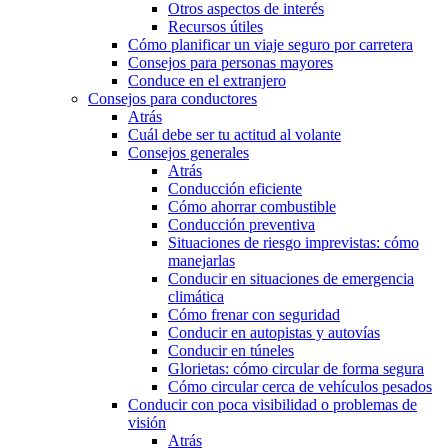
Otros aspectos de interés
Recursos útiles
Cómo planificar un viaje seguro por carretera
Consejos para personas mayores
Conduce en el extranjero
Consejos para conductores
Atrás
Cuál debe ser tu actitud al volante
Consejos generales
Atrás
Conducción eficiente
Cómo ahorrar combustible
Conducción preventiva
Situaciones de riesgo imprevistas: cómo
manejarlas
Conducir en situaciones de emergencia
climática
Cómo frenar con seguridad
Conducir en autopistas y autovías
Conducir en túneles
Glorietas: cómo circular de forma segura
Cómo circular cerca de vehículos pesados
Conducir con poca visibilidad o problemas de
visión
Atrás