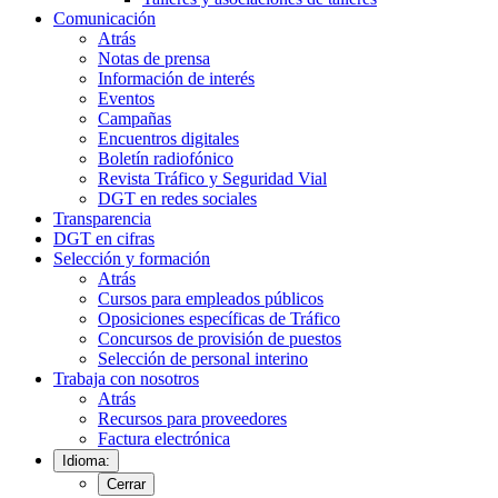
Comunicación
Atrás
Notas de prensa
Información de interés
Eventos
Campañas
Encuentros digitales
Boletín radiofónico
Revista Tráfico y Seguridad Vial
DGT en redes sociales
Transparencia
DGT en cifras
Selección y formación
Atrás
Cursos para empleados públicos
Oposiciones específicas de Tráfico
Concursos de provisión de puestos
Selección de personal interino
Trabaja con nosotros
Atrás
Recursos para proveedores
Factura electrónica
Idioma:
Cerrar