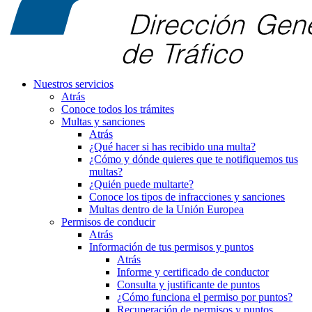
Nuestros servicios
Atrás
Conoce todos los trámites
Multas y sanciones
Atrás
¿Qué hacer si has recibido una multa?
¿Cómo y dónde quieres que te notifiquemos tus
multas?
¿Quién puede multarte?
Conoce los tipos de infracciones y sanciones
Multas dentro de la Unión Europea
Permisos de conducir
Atrás
Información de tus permisos y puntos
Atrás
Informe y certificado de conductor
Consulta y justificante de puntos
¿Cómo funciona el permiso por puntos?
Recuperación de permisos y puntos