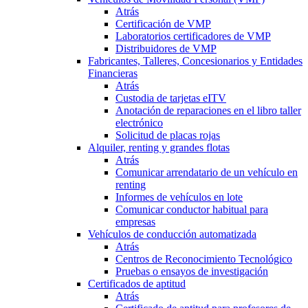
Atrás
Certificación de VMP
Laboratorios certificadores de VMP
Distribuidores de VMP
Fabricantes, Talleres, Concesionarios y Entidades
Financieras
Atrás
Custodia de tarjetas eITV
Anotación de reparaciones en el libro taller
electrónico
Solicitud de placas rojas
Alquiler, renting y grandes flotas
Atrás
Comunicar arrendatario de un vehículo en
renting
Informes de vehículos en lote
Comunicar conductor habitual para
empresas
Vehículos de conducción automatizada
Atrás
Centros de Reconocimiento Tecnológico
Pruebas o ensayos de investigación
Certificados de aptitud
Atrás