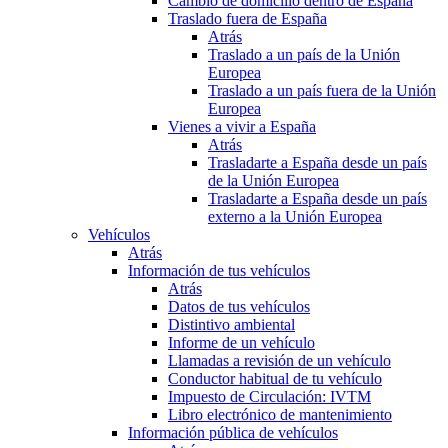
Cambio de domicilio dentro de España
Traslado fuera de España
Atrás
Traslado a un país de la Unión
Europea
Traslado a un país fuera de la Unión
Europea
Vienes a vivir a España
Atrás
Trasladarte a España desde un país
de la Unión Europea
Trasladarte a España desde un país
externo a la Unión Europea
Vehículos
Atrás
Información de tus vehículos
Atrás
Datos de tus vehículos
Distintivo ambiental
Informe de un vehículo
Llamadas a revisión de un vehículo
Conductor habitual de tu vehículo
Impuesto de Circulación: IVTM
Libro electrónico de mantenimiento
Información pública de vehículos