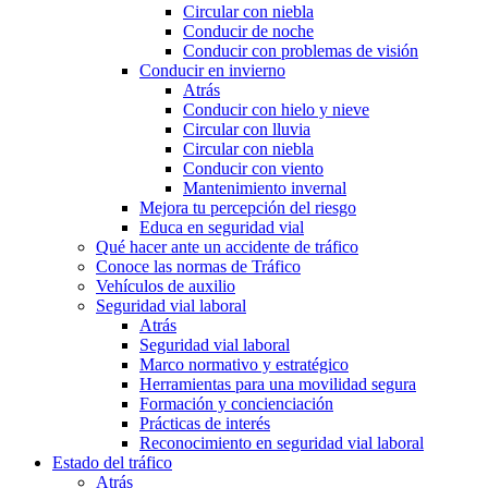
Circular con niebla
Conducir de noche
Conducir con problemas de visión
Conducir en invierno
Atrás
Conducir con hielo y nieve
Circular con lluvia
Circular con niebla
Conducir con viento
Mantenimiento invernal
Mejora tu percepción del riesgo
Educa en seguridad vial
Qué hacer ante un accidente de tráfico
Conoce las normas de Tráfico
Vehículos de auxilio
Seguridad vial laboral
Atrás
Seguridad vial laboral
Marco normativo y estratégico
Herramientas para una movilidad segura
Formación y concienciación
Prácticas de interés
Reconocimiento en seguridad vial laboral
Estado del tráfico
Atrás