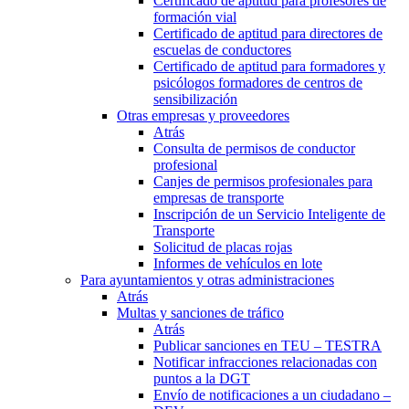
Certificado de aptitud para profesores de
formación vial
Certificado de aptitud para directores de
escuelas de conductores
Certificado de aptitud para formadores y
psicólogos formadores de centros de
sensibilización
Otras empresas y proveedores
Atrás
Consulta de permisos de conductor
profesional
Canjes de permisos profesionales para
empresas de transporte
Inscripción de un Servicio Inteligente de
Transporte
Solicitud de placas rojas
Informes de vehículos en lote
Para ayuntamientos y otras administraciones
Atrás
Multas y sanciones de tráfico
Atrás
Publicar sanciones en TEU – TESTRA
Notificar infracciones relacionadas con
puntos a la DGT
Envío de notificaciones a un ciudadano –