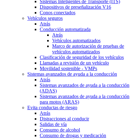
Sistemas Inteligentes de Transporte (ITS)
Dispositivos de preseñalización V16
Conos conectados
Vehículos seguros
Atrás
Conducción automatizada
Atrás
Vehículos automatizados
Marco de autorización de pruebas de
vehículos automatizados
Clasificación de seguridad de los vehículos
Llamadas a revisión de un vehículo
Movilidad sostenible - VMPs
Sistemas avanzados de ayuda a la conducción
Atrás
Sistemas avanzados de ayuda a la conducción
(ADAS)
Sistemas avanzados de ayuda a la conducción
para motos (ARAS)
Evita conductas de riesgo
Atrás
Distracciones al conducir
Salidas de vía
Consumo de alcohol
Consumo de drogas y medicación