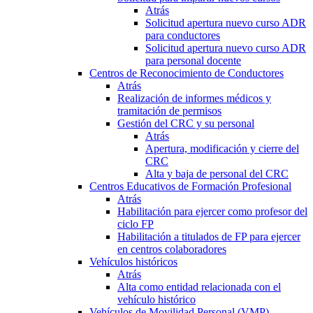
Atrás
Solicitud apertura nuevo curso ADR
para conductores
Solicitud apertura nuevo curso ADR
para personal docente
Centros de Reconocimiento de Conductores
Atrás
Realización de informes médicos y
tramitación de permisos
Gestión del CRC y su personal
Atrás
Apertura, modificación y cierre del
CRC
Alta y baja de personal del CRC
Centros Educativos de Formación Profesional
Atrás
Habilitación para ejercer como profesor del
ciclo FP
Habilitación a titulados de FP para ejercer
en centros colaboradores
Vehículos históricos
Atrás
Alta como entidad relacionada con el
vehículo histórico
Vehículos de Movilidad Personal (VMP)