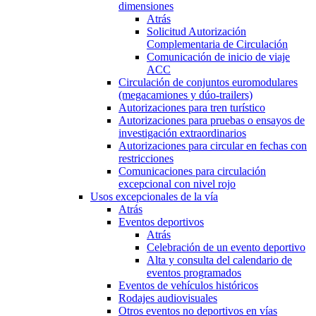
dimensiones
Atrás
Solicitud Autorización
Complementaria de Circulación
Comunicación de inicio de viaje
ACC
Circulación de conjuntos euromodulares
(megacamiones y dúo-trailers)
Autorizaciones para tren turístico
Autorizaciones para pruebas o ensayos de
investigación extraordinarios
Autorizaciones para circular en fechas con
restricciones
Comunicaciones para circulación
excepcional con nivel rojo
Usos excepcionales de la vía
Atrás
Eventos deportivos
Atrás
Celebración de un evento deportivo
Alta y consulta del calendario de
eventos programados
Eventos de vehículos históricos
Rodajes audiovisuales
Otros eventos no deportivos en vías