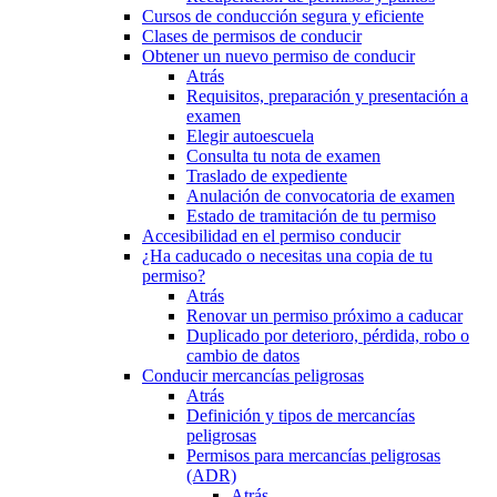
Cursos de conducción segura y eficiente
Clases de permisos de conducir
Obtener un nuevo permiso de conducir
Atrás
Requisitos, preparación y presentación a
examen
Elegir autoescuela
Consulta tu nota de examen
Traslado de expediente
Anulación de convocatoria de examen
Estado de tramitación de tu permiso
Accesibilidad en el permiso conducir
¿Ha caducado o necesitas una copia de tu
permiso?
Atrás
Renovar un permiso próximo a caducar
Duplicado por deterioro, pérdida, robo o
cambio de datos
Conducir mercancías peligrosas
Atrás
Definición y tipos de mercancías
peligrosas
Permisos para mercancías peligrosas
(ADR)
Atrás