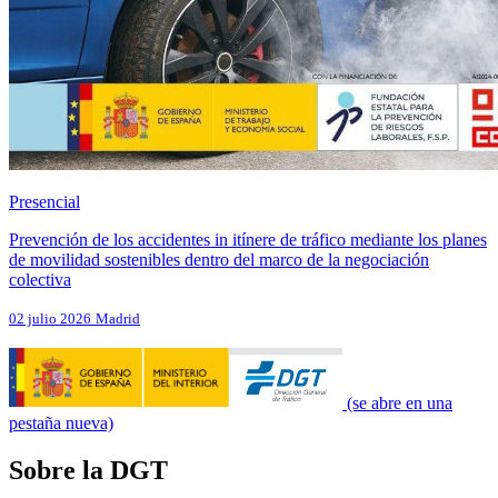
Presencial
Prevención de los accidentes in itínere de tráfico mediante los planes
de movilidad sostenibles dentro del marco de la negociación
colectiva
02 julio 2026
Madrid
(se abre en una
pestaña nueva)
Sobre la DGT