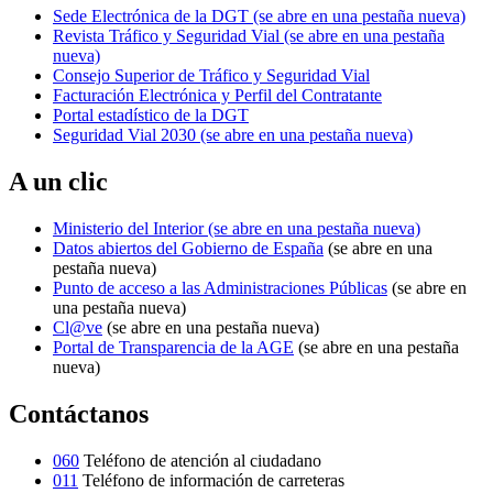
Sede Electrónica de la DGT
(se abre en una pestaña nueva)
Revista Tráfico y Seguridad Vial
(se abre en una pestaña
nueva)
Consejo Superior de Tráfico y Seguridad Vial
Facturación Electrónica y Perfil del Contratante
Portal estadístico de la DGT
Seguridad Vial 2030
(se abre en una pestaña nueva)
A un clic
Ministerio del Interior
(se abre en una pestaña nueva)
Datos abiertos del Gobierno de España
(se abre en una
pestaña nueva)
Punto de acceso a las Administraciones Públicas
(se abre en
una pestaña nueva)
Cl@ve
(se abre en una pestaña nueva)
Portal de Transparencia de la AGE
(se abre en una pestaña
nueva)
Contáctanos
060
Teléfono de atención al ciudadano
011
Teléfono de información de carreteras