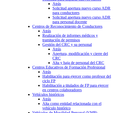
Atrás
Solicitud apertura nuevo curso ADR
para conductores
Solicitud apertura nuevo curso ADR
para personal docente
Centros de Reconocimiento de Conductores
Atrás
Realización de informes médicos y
tramitación de permisos
Gestión del CRC y su personal
Atrás
Apertura, modificación y cierre del
CRC
Alta y baja de personal del CRC
Centros Educativos de Formación Profesional
Atrás
Habilitación para ejercer como profesor del
ciclo FP
Habilitación a titulados de FP para ejercer
en centros colaboradores
Vehículos históricos
Atrás
Alta como entidad relacionada con el
vehículo histórico
Vehículos de Movilidad Personal (VMP)