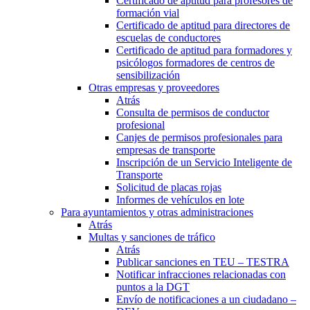
Certificado de aptitud para profesores de
formación vial
Certificado de aptitud para directores de
escuelas de conductores
Certificado de aptitud para formadores y
psicólogos formadores de centros de
sensibilización
Otras empresas y proveedores
Atrás
Consulta de permisos de conductor
profesional
Canjes de permisos profesionales para
empresas de transporte
Inscripción de un Servicio Inteligente de
Transporte
Solicitud de placas rojas
Informes de vehículos en lote
Para ayuntamientos y otras administraciones
Atrás
Multas y sanciones de tráfico
Atrás
Publicar sanciones en TEU – TESTRA
Notificar infracciones relacionadas con
puntos a la DGT
Envío de notificaciones a un ciudadano –