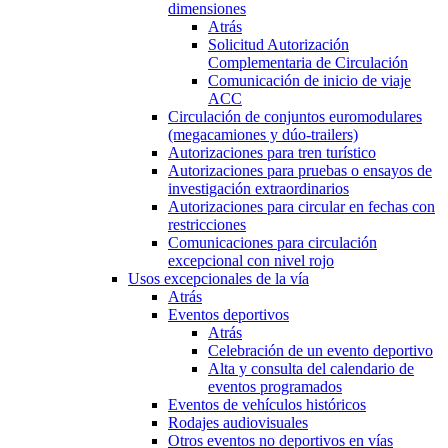
dimensiones
Atrás
Solicitud Autorización
Complementaria de Circulación
Comunicación de inicio de viaje
ACC
Circulación de conjuntos euromodulares
(megacamiones y dúo-trailers)
Autorizaciones para tren turístico
Autorizaciones para pruebas o ensayos de
investigación extraordinarios
Autorizaciones para circular en fechas con
restricciones
Comunicaciones para circulación
excepcional con nivel rojo
Usos excepcionales de la vía
Atrás
Eventos deportivos
Atrás
Celebración de un evento deportivo
Alta y consulta del calendario de
eventos programados
Eventos de vehículos históricos
Rodajes audiovisuales
Otros eventos no deportivos en vías