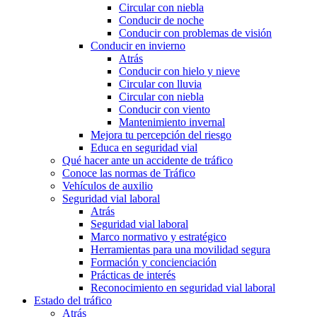
Circular con niebla
Conducir de noche
Conducir con problemas de visión
Conducir en invierno
Atrás
Conducir con hielo y nieve
Circular con lluvia
Circular con niebla
Conducir con viento
Mantenimiento invernal
Mejora tu percepción del riesgo
Educa en seguridad vial
Qué hacer ante un accidente de tráfico
Conoce las normas de Tráfico
Vehículos de auxilio
Seguridad vial laboral
Atrás
Seguridad vial laboral
Marco normativo y estratégico
Herramientas para una movilidad segura
Formación y concienciación
Prácticas de interés
Reconocimiento en seguridad vial laboral
Estado del tráfico
Atrás