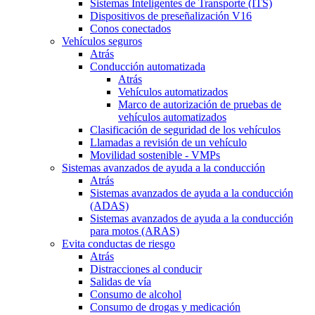
Sistemas Inteligentes de Transporte (ITS)
Dispositivos de preseñalización V16
Conos conectados
Vehículos seguros
Atrás
Conducción automatizada
Atrás
Vehículos automatizados
Marco de autorización de pruebas de
vehículos automatizados
Clasificación de seguridad de los vehículos
Llamadas a revisión de un vehículo
Movilidad sostenible - VMPs
Sistemas avanzados de ayuda a la conducción
Atrás
Sistemas avanzados de ayuda a la conducción
(ADAS)
Sistemas avanzados de ayuda a la conducción
para motos (ARAS)
Evita conductas de riesgo
Atrás
Distracciones al conducir
Salidas de vía
Consumo de alcohol
Consumo de drogas y medicación