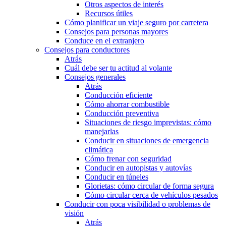
Otros aspectos de interés
Recursos útiles
Cómo planificar un viaje seguro por carretera
Consejos para personas mayores
Conduce en el extranjero
Consejos para conductores
Atrás
Cuál debe ser tu actitud al volante
Consejos generales
Atrás
Conducción eficiente
Cómo ahorrar combustible
Conducción preventiva
Situaciones de riesgo imprevistas: cómo
manejarlas
Conducir en situaciones de emergencia
climática
Cómo frenar con seguridad
Conducir en autopistas y autovías
Conducir en túneles
Glorietas: cómo circular de forma segura
Cómo circular cerca de vehículos pesados
Conducir con poca visibilidad o problemas de
visión
Atrás