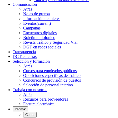
Comunicación
Atrás
Notas de prensa
Información de interés
Eventos
(current)
Campañas
Encuentros digitales
Boletín radiofónico
Revista Tráfico y Seguridad Vial
DGT en redes sociales
Transparencia
DGT en cifras
Selección y formación
Atrás
Cursos para empleados públicos
Oposiciones específicas de Tráfico
Concursos de provisión de puestos
Selección de personal interino
Trabaja con nosotros
Atrás
Recursos para proveedores
Factura electrónica
Idioma:
Cerrar