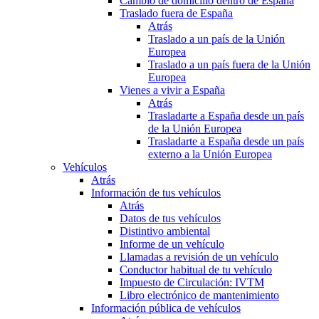
Cambio de domicilio dentro de España
Traslado fuera de España
Atrás
Traslado a un país de la Unión
Europea
Traslado a un país fuera de la Unión
Europea
Vienes a vivir a España
Atrás
Trasladarte a España desde un país
de la Unión Europea
Trasladarte a España desde un país
externo a la Unión Europea
Vehículos
Atrás
Información de tus vehículos
Atrás
Datos de tus vehículos
Distintivo ambiental
Informe de un vehículo
Llamadas a revisión de un vehículo
Conductor habitual de tu vehículo
Impuesto de Circulación: IVTM
Libro electrónico de mantenimiento
Información pública de vehículos