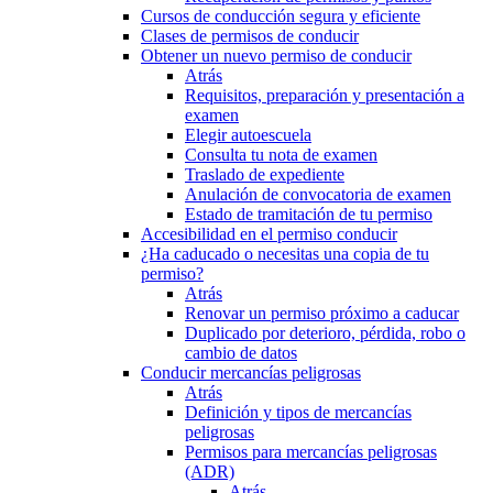
Cursos de conducción segura y eficiente
Clases de permisos de conducir
Obtener un nuevo permiso de conducir
Atrás
Requisitos, preparación y presentación a
examen
Elegir autoescuela
Consulta tu nota de examen
Traslado de expediente
Anulación de convocatoria de examen
Estado de tramitación de tu permiso
Accesibilidad en el permiso conducir
¿Ha caducado o necesitas una copia de tu
permiso?
Atrás
Renovar un permiso próximo a caducar
Duplicado por deterioro, pérdida, robo o
cambio de datos
Conducir mercancías peligrosas
Atrás
Definición y tipos de mercancías
peligrosas
Permisos para mercancías peligrosas
(ADR)
Atrás