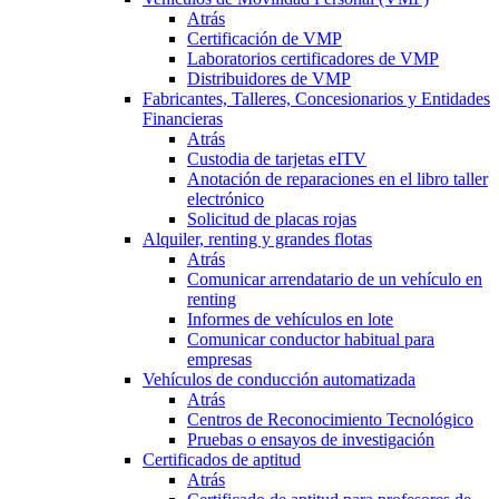
Atrás
Certificación de VMP
Laboratorios certificadores de VMP
Distribuidores de VMP
Fabricantes, Talleres, Concesionarios y Entidades
Financieras
Atrás
Custodia de tarjetas eITV
Anotación de reparaciones en el libro taller
electrónico
Solicitud de placas rojas
Alquiler, renting y grandes flotas
Atrás
Comunicar arrendatario de un vehículo en
renting
Informes de vehículos en lote
Comunicar conductor habitual para
empresas
Vehículos de conducción automatizada
Atrás
Centros de Reconocimiento Tecnológico
Pruebas o ensayos de investigación
Certificados de aptitud
Atrás