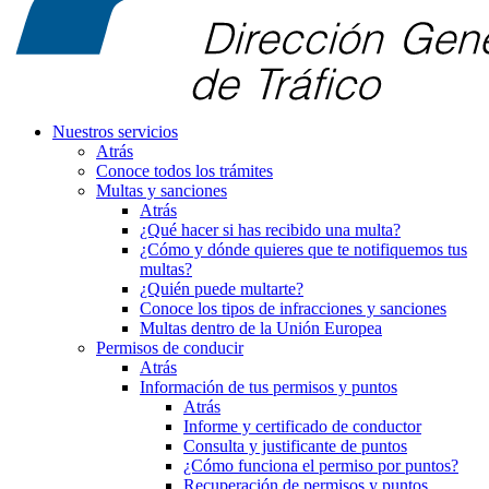
Nuestros servicios
Atrás
Conoce todos los trámites
Multas y sanciones
Atrás
¿Qué hacer si has recibido una multa?
¿Cómo y dónde quieres que te notifiquemos tus
multas?
¿Quién puede multarte?
Conoce los tipos de infracciones y sanciones
Multas dentro de la Unión Europea
Permisos de conducir
Atrás
Información de tus permisos y puntos
Atrás
Informe y certificado de conductor
Consulta y justificante de puntos
¿Cómo funciona el permiso por puntos?
Recuperación de permisos y puntos