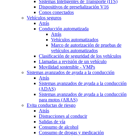
Sistemas Inteligentes de Transporte (ITS)
Dispositivos de preseñalización V16
Conos conectados
Vehículos seguros
Atrás
Conducción automatizada
Atrás
Vehículos automatizados
Marco de autorización de pruebas de
vehículos automatizados
Clasificación de seguridad de los vehículos
Llamadas a revisión de un vehículo
Movilidad sostenible - VMPs
Sistemas avanzados de ayuda a la conducción
Atrás
Sistemas avanzados de ayuda a la conducción
(ADAS)
Sistemas avanzados de ayuda a la conducción
para motos (ARAS)
Evita conductas de riesgo
Atrás
Distracciones al conducir
Salidas de vía
Consumo de alcohol
Consumo de drogas y medicación