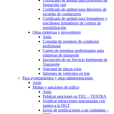
Certificado de aptitud para profesores de
formación vial
Certificado de aptitud para directores de
escuelas de conductores
Certificado de aptitud para formadores y
psicólogos formadores de centros de
sensibilización
Otras empresas y proveedores
Atrás
Consulta de permisos de conductor
profesional
Canjes de permisos profesionales para
empresas de transporte
Inscripción de un Servicio Inteligente de
Transporte
Solicitud de placas rojas
Informes de vehículos en lote
Para ayuntamientos y otras administraciones
Atrás
Multas y sanciones de tráfico
Atrás
Publicar sanciones en TEU – TESTRA
Notificar infracciones relacionadas con
puntos a la DGT
Envío de notificaciones a un ciudadano –