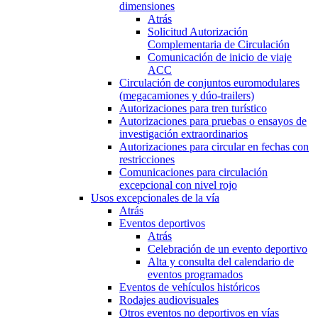
dimensiones
Atrás
Solicitud Autorización
Complementaria de Circulación
Comunicación de inicio de viaje
ACC
Circulación de conjuntos euromodulares
(megacamiones y dúo-trailers)
Autorizaciones para tren turístico
Autorizaciones para pruebas o ensayos de
investigación extraordinarios
Autorizaciones para circular en fechas con
restricciones
Comunicaciones para circulación
excepcional con nivel rojo
Usos excepcionales de la vía
Atrás
Eventos deportivos
Atrás
Celebración de un evento deportivo
Alta y consulta del calendario de
eventos programados
Eventos de vehículos históricos
Rodajes audiovisuales
Otros eventos no deportivos en vías