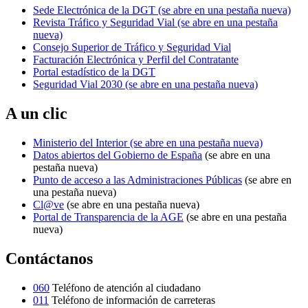
Sede Electrónica de la DGT
(se abre en una pestaña nueva)
Revista Tráfico y Seguridad Vial
(se abre en una pestaña
nueva)
Consejo Superior de Tráfico y Seguridad Vial
Facturación Electrónica y Perfil del Contratante
Portal estadístico de la DGT
Seguridad Vial 2030
(se abre en una pestaña nueva)
A un clic
Ministerio del Interior
(se abre en una pestaña nueva)
Datos abiertos del Gobierno de España
(se abre en una
pestaña nueva)
Punto de acceso a las Administraciones Públicas
(se abre en
una pestaña nueva)
Cl@ve
(se abre en una pestaña nueva)
Portal de Transparencia de la AGE
(se abre en una pestaña
nueva)
Contáctanos
060
Teléfono de atención al ciudadano
011
Teléfono de información de carreteras