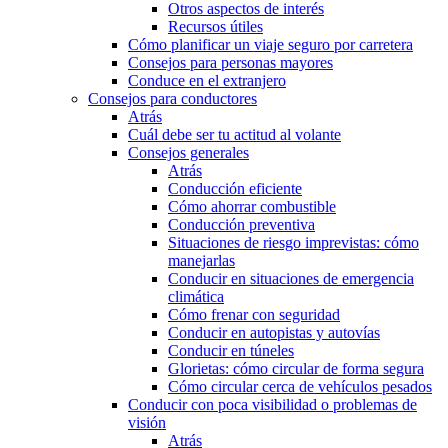
Otros aspectos de interés
Recursos útiles
Cómo planificar un viaje seguro por carretera
Consejos para personas mayores
Conduce en el extranjero
Consejos para conductores
Atrás
Cuál debe ser tu actitud al volante
Consejos generales
Atrás
Conducción eficiente
Cómo ahorrar combustible
Conducción preventiva
Situaciones de riesgo imprevistas: cómo
manejarlas
Conducir en situaciones de emergencia
climática
Cómo frenar con seguridad
Conducir en autopistas y autovías
Conducir en túneles
Glorietas: cómo circular de forma segura
Cómo circular cerca de vehículos pesados
Conducir con poca visibilidad o problemas de
visión
Atrás