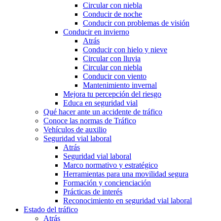
Circular con niebla
Conducir de noche
Conducir con problemas de visión
Conducir en invierno
Atrás
Conducir con hielo y nieve
Circular con lluvia
Circular con niebla
Conducir con viento
Mantenimiento invernal
Mejora tu percepción del riesgo
Educa en seguridad vial
Qué hacer ante un accidente de tráfico
Conoce las normas de Tráfico
Vehículos de auxilio
Seguridad vial laboral
Atrás
Seguridad vial laboral
Marco normativo y estratégico
Herramientas para una movilidad segura
Formación y concienciación
Prácticas de interés
Reconocimiento en seguridad vial laboral
Estado del tráfico
Atrás