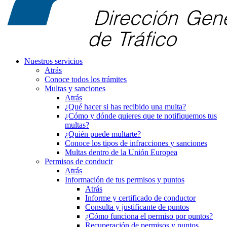
Nuestros servicios
Atrás
Conoce todos los trámites
Multas y sanciones
Atrás
¿Qué hacer si has recibido una multa?
¿Cómo y dónde quieres que te notifiquemos tus
multas?
¿Quién puede multarte?
Conoce los tipos de infracciones y sanciones
Multas dentro de la Unión Europea
Permisos de conducir
Atrás
Información de tus permisos y puntos
Atrás
Informe y certificado de conductor
Consulta y justificante de puntos
¿Cómo funciona el permiso por puntos?
Recuperación de permisos y puntos