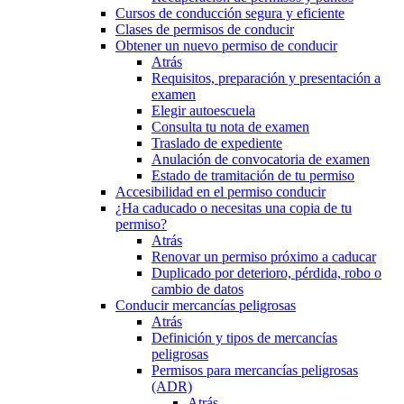
Cursos de conducción segura y eficiente
Clases de permisos de conducir
Obtener un nuevo permiso de conducir
Atrás
Requisitos, preparación y presentación a
examen
Elegir autoescuela
Consulta tu nota de examen
Traslado de expediente
Anulación de convocatoria de examen
Estado de tramitación de tu permiso
Accesibilidad en el permiso conducir
¿Ha caducado o necesitas una copia de tu
permiso?
Atrás
Renovar un permiso próximo a caducar
Duplicado por deterioro, pérdida, robo o
cambio de datos
Conducir mercancías peligrosas
Atrás
Definición y tipos de mercancías
peligrosas
Permisos para mercancías peligrosas
(ADR)
Atrás