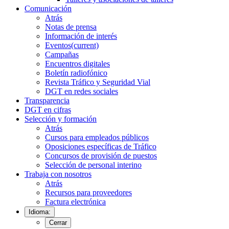
Comunicación
Atrás
Notas de prensa
Información de interés
Eventos
(current)
Campañas
Encuentros digitales
Boletín radiofónico
Revista Tráfico y Seguridad Vial
DGT en redes sociales
Transparencia
DGT en cifras
Selección y formación
Atrás
Cursos para empleados públicos
Oposiciones específicas de Tráfico
Concursos de provisión de puestos
Selección de personal interino
Trabaja con nosotros
Atrás
Recursos para proveedores
Factura electrónica
Idioma:
Cerrar