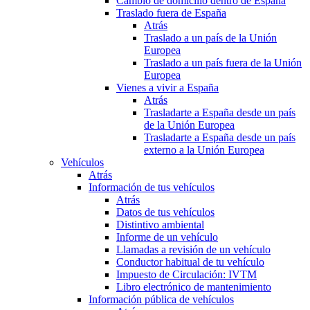
Cambio de domicilio dentro de España
Traslado fuera de España
Atrás
Traslado a un país de la Unión
Europea
Traslado a un país fuera de la Unión
Europea
Vienes a vivir a España
Atrás
Trasladarte a España desde un país
de la Unión Europea
Trasladarte a España desde un país
externo a la Unión Europea
Vehículos
Atrás
Información de tus vehículos
Atrás
Datos de tus vehículos
Distintivo ambiental
Informe de un vehículo
Llamadas a revisión de un vehículo
Conductor habitual de tu vehículo
Impuesto de Circulación: IVTM
Libro electrónico de mantenimiento
Información pública de vehículos