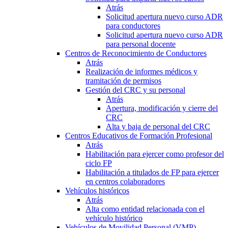
Atrás
Solicitud apertura nuevo curso ADR
para conductores
Solicitud apertura nuevo curso ADR
para personal docente
Centros de Reconocimiento de Conductores
Atrás
Realización de informes médicos y
tramitación de permisos
Gestión del CRC y su personal
Atrás
Apertura, modificación y cierre del
CRC
Alta y baja de personal del CRC
Centros Educativos de Formación Profesional
Atrás
Habilitación para ejercer como profesor del
ciclo FP
Habilitación a titulados de FP para ejercer
en centros colaboradores
Vehículos históricos
Atrás
Alta como entidad relacionada con el
vehículo histórico
Vehículos de Movilidad Personal (VMP)