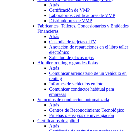
Atrás
Certificación de VMP
Laboratorios certificadores de VMP
Distribuidores de VMP
Fabricantes, Talleres, Concesionarios y Entidades
Financieras
Atrás
Custodia de tarjetas eITV
Anotación de reparaciones en el libro taller
electrónico
Solicitud de placas rojas
Alquiler, renting y grandes flotas
Atrás
Comunicar arrendatario de un vehículo en
renting
Informes de vehículos en lote
Comunicar conductor habitual para
empresas
Vehículos de conducción automatizada
Atrás
Centros de Reconocimiento Tecnológico
Pruebas o ensayos de investigación
Certificados de aptitud
Atrás