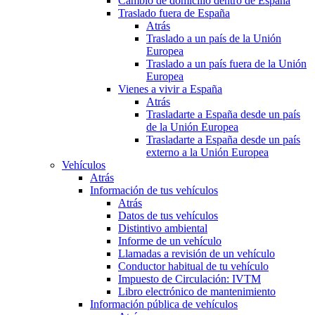
Cambio de domicilio dentro de España
Traslado fuera de España
Atrás
Traslado a un país de la Unión
Europea
Traslado a un país fuera de la Unión
Europea
Vienes a vivir a España
Atrás
Trasladarte a España desde un país
de la Unión Europea
Trasladarte a España desde un país
externo a la Unión Europea
Vehículos
Atrás
Información de tus vehículos
Atrás
Datos de tus vehículos
Distintivo ambiental
Informe de un vehículo
Llamadas a revisión de un vehículo
Conductor habitual de tu vehículo
Impuesto de Circulación: IVTM
Libro electrónico de mantenimiento
Información pública de vehículos