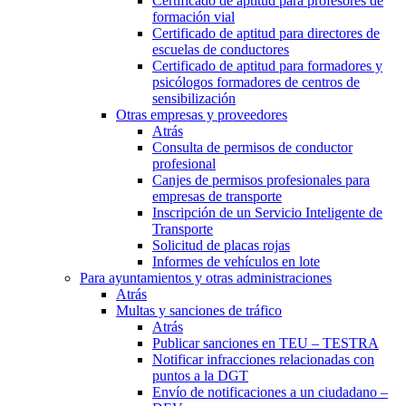
Certificado de aptitud para profesores de
formación vial
Certificado de aptitud para directores de
escuelas de conductores
Certificado de aptitud para formadores y
psicólogos formadores de centros de
sensibilización
Otras empresas y proveedores
Atrás
Consulta de permisos de conductor
profesional
Canjes de permisos profesionales para
empresas de transporte
Inscripción de un Servicio Inteligente de
Transporte
Solicitud de placas rojas
Informes de vehículos en lote
Para ayuntamientos y otras administraciones
Atrás
Multas y sanciones de tráfico
Atrás
Publicar sanciones en TEU – TESTRA
Notificar infracciones relacionadas con
puntos a la DGT
Envío de notificaciones a un ciudadano –