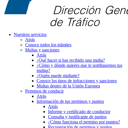
Nuestros servicios
Atrás
Conoce todos los trámites
Multas y sanciones
Atrás
¿Qué hacer si has recibido una multa?
¿Cómo y dónde quieres que te notifiquemos tus
multas?
¿Quién puede multarte?
Conoce los tipos de infracciones y sanciones
Multas dentro de la Unión Europea
Permisos de conducir
Atrás
Información de tus permisos y puntos
Atrás
Informe y certificado de conductor
Consulta y justificante de puntos
¿Cómo funciona el permiso por puntos?
Recuperación de permisos y puntos