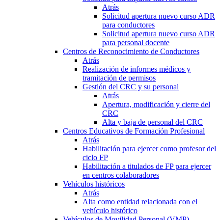
Atrás
Solicitud apertura nuevo curso ADR
para conductores
Solicitud apertura nuevo curso ADR
para personal docente
Centros de Reconocimiento de Conductores
Atrás
Realización de informes médicos y
tramitación de permisos
Gestión del CRC y su personal
Atrás
Apertura, modificación y cierre del
CRC
Alta y baja de personal del CRC
Centros Educativos de Formación Profesional
Atrás
Habilitación para ejercer como profesor del
ciclo FP
Habilitación a titulados de FP para ejercer
en centros colaboradores
Vehículos históricos
Atrás
Alta como entidad relacionada con el
vehículo histórico
Vehículos de Movilidad Personal (VMP)