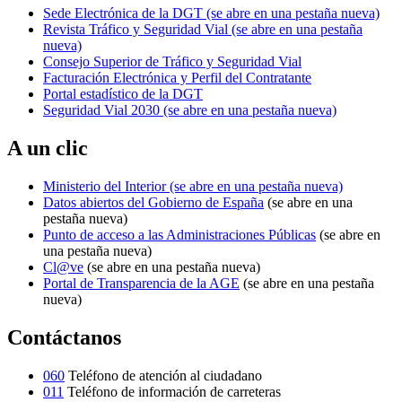
Sede Electrónica de la DGT
(se abre en una pestaña nueva)
Revista Tráfico y Seguridad Vial
(se abre en una pestaña
nueva)
Consejo Superior de Tráfico y Seguridad Vial
Facturación Electrónica y Perfil del Contratante
Portal estadístico de la DGT
Seguridad Vial 2030
(se abre en una pestaña nueva)
A un clic
Ministerio del Interior
(se abre en una pestaña nueva)
Datos abiertos del Gobierno de España
(se abre en una
pestaña nueva)
Punto de acceso a las Administraciones Públicas
(se abre en
una pestaña nueva)
Cl@ve
(se abre en una pestaña nueva)
Portal de Transparencia de la AGE
(se abre en una pestaña
nueva)
Contáctanos
060
Teléfono de atención al ciudadano
011
Teléfono de información de carreteras