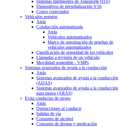
Sistemas Inteligentes de Transporte (ITS)
Dispositivos de preseñalización V16
Conos conectados
Vehículos seguros
Atrás
Conducción automatizada
Atrás
Vehículos automatizados
Marco de autorización de pruebas de
vehículos automatizados
Clasificación de seguridad de los vehículos
Llamadas a revisión de un vehículo
Movilidad sostenible - VMPs
Sistemas avanzados de ayuda a la conducción
Atrás
Sistemas avanzados de ayuda a la conducción
(ADAS)
Sistemas avanzados de ayuda a la conducción
para motos (ARAS)
Evita conductas de riesgo
Atrás
Distracciones al conducir
Salidas de vía
Consumo de alcohol
Consumo de drogas y medicación