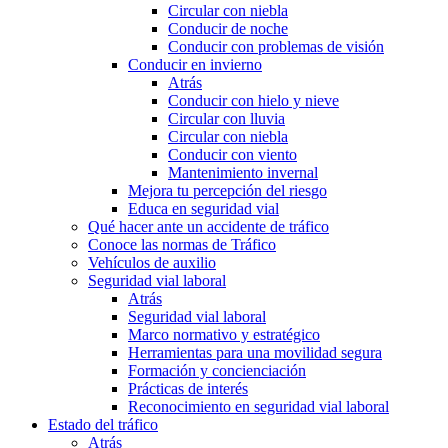
Circular con niebla
Conducir de noche
Conducir con problemas de visión
Conducir en invierno
Atrás
Conducir con hielo y nieve
Circular con lluvia
Circular con niebla
Conducir con viento
Mantenimiento invernal
Mejora tu percepción del riesgo
Educa en seguridad vial
Qué hacer ante un accidente de tráfico
Conoce las normas de Tráfico
Vehículos de auxilio
Seguridad vial laboral
Atrás
Seguridad vial laboral
Marco normativo y estratégico
Herramientas para una movilidad segura
Formación y concienciación
Prácticas de interés
Reconocimiento en seguridad vial laboral
Estado del tráfico
Atrás