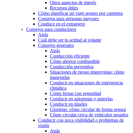
Otros aspectos de interés
Recursos útiles
Cómo planificar un viaje seguro por carretera
Consejos para personas mayores
Conduce en el extranjero
Consejos para conductores
Atrás
Cuál debe ser tu actitud al volante
Consejos generales
Atrás
Conducción eficiente
Cómo ahorrar combustible
Conducción preventiva
Situaciones de riesgo imprevistas: cómo
manejarlas
Conducir en situaciones de emergencia
climática
Cómo frenar con seguridad
Conducir en autopistas y autovías
Conducir en túneles
Glorietas: cómo circular de forma segura
Cómo circular cerca de vehículos pesados
Conducir con poca visibilidad o problemas de
visión
Atrás