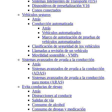
Sistemas Inteligentes de Transporte (ITS)
Dispositivos de preseñalización V16
Conos conectados
Vehículos seguros
Atrás
Conducción automatizada
Atrás
Vehículos automatizados
Marco de autorización de pruebas de
vehículos automatizados
Clasificación de seguridad de los vehículos
Llamadas a revisión de un vehículo
Movilidad sostenible - VMPs
Sistemas avanzados de ayuda a la conducción
Atrás
Sistemas avanzados de ayuda a la conducción
(ADAS)
Sistemas avanzados de ayuda a la conducción
para motos (ARAS)
Evita conductas de riesgo
Atrás
Distracciones al conducir
Salidas de vía
Consumo de alcohol
Consumo de drogas y medicación