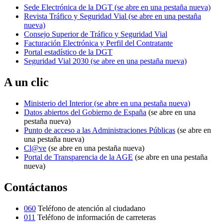
Sede Electrónica de la DGT
(se abre en una pestaña nueva)
Revista Tráfico y Seguridad Vial
(se abre en una pestaña
nueva)
Consejo Superior de Tráfico y Seguridad Vial
Facturación Electrónica y Perfil del Contratante
Portal estadístico de la DGT
Seguridad Vial 2030
(se abre en una pestaña nueva)
A un clic
Ministerio del Interior
(se abre en una pestaña nueva)
Datos abiertos del Gobierno de España
(se abre en una
pestaña nueva)
Punto de acceso a las Administraciones Públicas
(se abre en
una pestaña nueva)
Cl@ve
(se abre en una pestaña nueva)
Portal de Transparencia de la AGE
(se abre en una pestaña
nueva)
Contáctanos
060
Teléfono de atención al ciudadano
011
Teléfono de información de carreteras