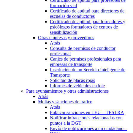
Certificado de aptitud para profesores de
formación vial
Certificado de aptitud para directores de
escuelas de conductores
Certificado de aptitud para formadores y
psicólogos formadores de centros de
sensibilización
Otras empresas y proveedores
Atrás
Consulta de permisos de conductor
profesional
Canjes de permisos profesionales para
empresas de transporte
Inscripción de un Servicio Inteligente de
Transporte
Solicitud de placas rojas
Informes de vehículos en lote
Para ayuntamientos y otras administraciones
Atrás
Multas y sanciones de tráfico
Atrás
Publicar sanciones en TEU – TESTRA
Notificar infracciones relacionadas con
puntos a la DGT
Envío de notificaciones a un ciudadano –