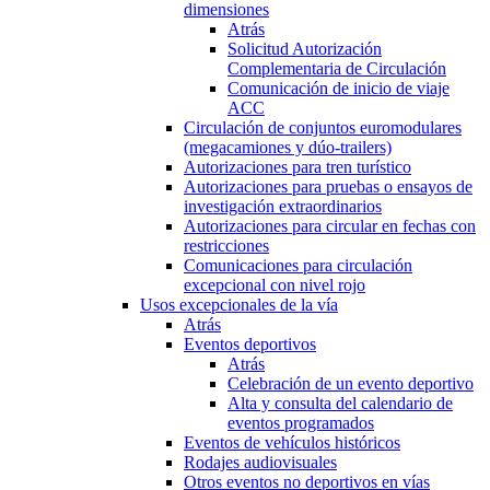
dimensiones
Atrás
Solicitud Autorización
Complementaria de Circulación
Comunicación de inicio de viaje
ACC
Circulación de conjuntos euromodulares
(megacamiones y dúo-trailers)
Autorizaciones para tren turístico
Autorizaciones para pruebas o ensayos de
investigación extraordinarios
Autorizaciones para circular en fechas con
restricciones
Comunicaciones para circulación
excepcional con nivel rojo
Usos excepcionales de la vía
Atrás
Eventos deportivos
Atrás
Celebración de un evento deportivo
Alta y consulta del calendario de
eventos programados
Eventos de vehículos históricos
Rodajes audiovisuales
Otros eventos no deportivos en vías