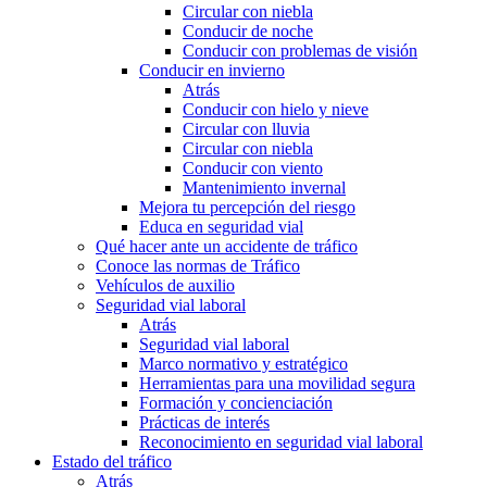
Circular con niebla
Conducir de noche
Conducir con problemas de visión
Conducir en invierno
Atrás
Conducir con hielo y nieve
Circular con lluvia
Circular con niebla
Conducir con viento
Mantenimiento invernal
Mejora tu percepción del riesgo
Educa en seguridad vial
Qué hacer ante un accidente de tráfico
Conoce las normas de Tráfico
Vehículos de auxilio
Seguridad vial laboral
Atrás
Seguridad vial laboral
Marco normativo y estratégico
Herramientas para una movilidad segura
Formación y concienciación
Prácticas de interés
Reconocimiento en seguridad vial laboral
Estado del tráfico
Atrás