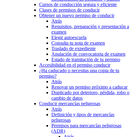
Cursos de conducción segura y eficiente
Clases de permisos de conducir
Obtener un nuevo permiso de conducir
Atrás
Requisitos, preparación y presentación a
examen
Elegir autoescuela
Consulta tu nota de examen
Traslado de expediente
Anulación de convocatoria de examen
Estado de tramitación de tu permiso
Accesibilidad en el permiso conducir
¿Ha caducado o necesitas una copia de tu
permiso?
Atrás
Renovar un permiso próximo a caducar
Duplicado por deterioro, pérdida, robo o
cambio de datos
Conducir mercancías peligrosas
Atrás
Definición y tipos de mercancías
peligrosas
Permisos para mercancías peligrosas
(ADR)
Atrás