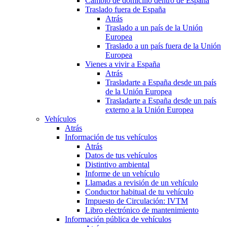
Cambio de domicilio dentro de España
Traslado fuera de España
Atrás
Traslado a un país de la Unión
Europea
Traslado a un país fuera de la Unión
Europea
Vienes a vivir a España
Atrás
Trasladarte a España desde un país
de la Unión Europea
Trasladarte a España desde un país
externo a la Unión Europea
Vehículos
Atrás
Información de tus vehículos
Atrás
Datos de tus vehículos
Distintivo ambiental
Informe de un vehículo
Llamadas a revisión de un vehículo
Conductor habitual de tu vehículo
Impuesto de Circulación: IVTM
Libro electrónico de mantenimiento
Información pública de vehículos