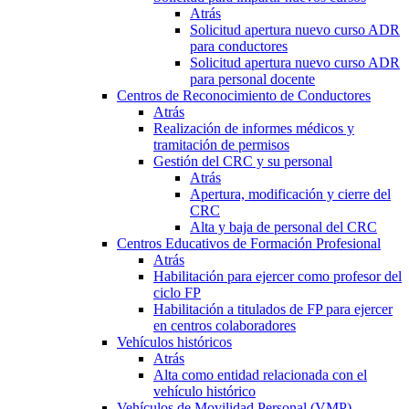
Atrás
Solicitud apertura nuevo curso ADR
para conductores
Solicitud apertura nuevo curso ADR
para personal docente
Centros de Reconocimiento de Conductores
Atrás
Realización de informes médicos y
tramitación de permisos
Gestión del CRC y su personal
Atrás
Apertura, modificación y cierre del
CRC
Alta y baja de personal del CRC
Centros Educativos de Formación Profesional
Atrás
Habilitación para ejercer como profesor del
ciclo FP
Habilitación a titulados de FP para ejercer
en centros colaboradores
Vehículos históricos
Atrás
Alta como entidad relacionada con el
vehículo histórico
Vehículos de Movilidad Personal (VMP)