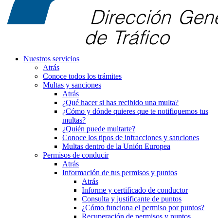
Nuestros servicios
Atrás
Conoce todos los trámites
Multas y sanciones
Atrás
¿Qué hacer si has recibido una multa?
¿Cómo y dónde quieres que te notifiquemos tus
multas?
¿Quién puede multarte?
Conoce los tipos de infracciones y sanciones
Multas dentro de la Unión Europea
Permisos de conducir
Atrás
Información de tus permisos y puntos
Atrás
Informe y certificado de conductor
Consulta y justificante de puntos
¿Cómo funciona el permiso por puntos?
Recuperación de permisos y puntos