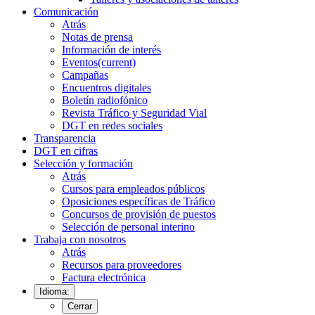
Comunicación
Atrás
Notas de prensa
Información de interés
Eventos
(current)
Campañas
Encuentros digitales
Boletín radiofónico
Revista Tráfico y Seguridad Vial
DGT en redes sociales
Transparencia
DGT en cifras
Selección y formación
Atrás
Cursos para empleados públicos
Oposiciones específicas de Tráfico
Concursos de provisión de puestos
Selección de personal interino
Trabaja con nosotros
Atrás
Recursos para proveedores
Factura electrónica
Idioma:
Cerrar