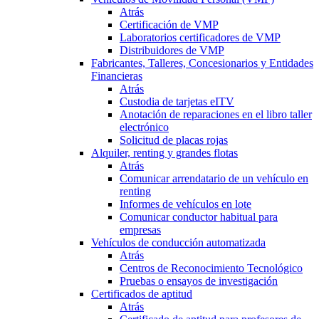
Atrás
Certificación de VMP
Laboratorios certificadores de VMP
Distribuidores de VMP
Fabricantes, Talleres, Concesionarios y Entidades
Financieras
Atrás
Custodia de tarjetas eITV
Anotación de reparaciones en el libro taller
electrónico
Solicitud de placas rojas
Alquiler, renting y grandes flotas
Atrás
Comunicar arrendatario de un vehículo en
renting
Informes de vehículos en lote
Comunicar conductor habitual para
empresas
Vehículos de conducción automatizada
Atrás
Centros de Reconocimiento Tecnológico
Pruebas o ensayos de investigación
Certificados de aptitud
Atrás