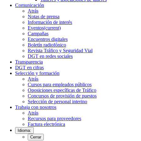
Comunicación
Atrás
Notas de prensa
Información de interés
Eventos
(current)
Campañas
Encuentros digitales
Boletín radiofónico
Revista Tráfico y Seguridad Vial
DGT en redes sociales
Transparencia
DGT en cifras
Selección y formación
Atrás
Cursos para empleados públicos
Oposiciones específicas de Tráfico
Concursos de provisión de puestos
Selección de personal interino
Trabaja con nosotros
Atrás
Recursos para proveedores
Factura electrónica
Idioma:
Cerrar