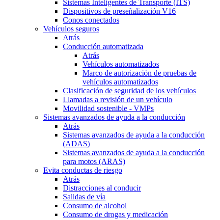
Sistemas Inteligentes de Transporte (ITS)
Dispositivos de preseñalización V16
Conos conectados
Vehículos seguros
Atrás
Conducción automatizada
Atrás
Vehículos automatizados
Marco de autorización de pruebas de
vehículos automatizados
Clasificación de seguridad de los vehículos
Llamadas a revisión de un vehículo
Movilidad sostenible - VMPs
Sistemas avanzados de ayuda a la conducción
Atrás
Sistemas avanzados de ayuda a la conducción
(ADAS)
Sistemas avanzados de ayuda a la conducción
para motos (ARAS)
Evita conductas de riesgo
Atrás
Distracciones al conducir
Salidas de vía
Consumo de alcohol
Consumo de drogas y medicación