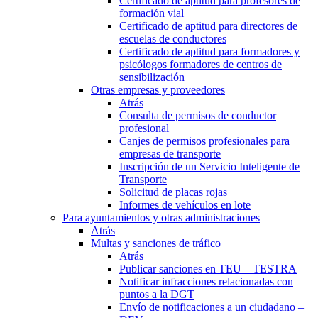
Certificado de aptitud para profesores de
formación vial
Certificado de aptitud para directores de
escuelas de conductores
Certificado de aptitud para formadores y
psicólogos formadores de centros de
sensibilización
Otras empresas y proveedores
Atrás
Consulta de permisos de conductor
profesional
Canjes de permisos profesionales para
empresas de transporte
Inscripción de un Servicio Inteligente de
Transporte
Solicitud de placas rojas
Informes de vehículos en lote
Para ayuntamientos y otras administraciones
Atrás
Multas y sanciones de tráfico
Atrás
Publicar sanciones en TEU – TESTRA
Notificar infracciones relacionadas con
puntos a la DGT
Envío de notificaciones a un ciudadano –