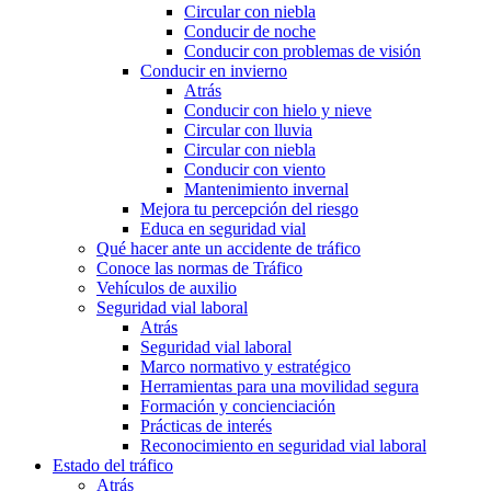
Circular con niebla
Conducir de noche
Conducir con problemas de visión
Conducir en invierno
Atrás
Conducir con hielo y nieve
Circular con lluvia
Circular con niebla
Conducir con viento
Mantenimiento invernal
Mejora tu percepción del riesgo
Educa en seguridad vial
Qué hacer ante un accidente de tráfico
Conoce las normas de Tráfico
Vehículos de auxilio
Seguridad vial laboral
Atrás
Seguridad vial laboral
Marco normativo y estratégico
Herramientas para una movilidad segura
Formación y concienciación
Prácticas de interés
Reconocimiento en seguridad vial laboral
Estado del tráfico
Atrás