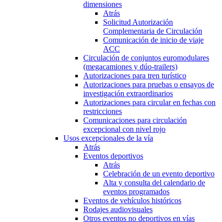
dimensiones
Atrás
Solicitud Autorización
Complementaria de Circulación
Comunicación de inicio de viaje
ACC
Circulación de conjuntos euromodulares
(megacamiones y dúo-trailers)
Autorizaciones para tren turístico
Autorizaciones para pruebas o ensayos de
investigación extraordinarios
Autorizaciones para circular en fechas con
restricciones
Comunicaciones para circulación
excepcional con nivel rojo
Usos excepcionales de la vía
Atrás
Eventos deportivos
Atrás
Celebración de un evento deportivo
Alta y consulta del calendario de
eventos programados
Eventos de vehículos históricos
Rodajes audiovisuales
Otros eventos no deportivos en vías