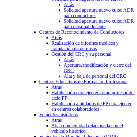
Atrás
Solicitud apertura nuevo curso ADR
para conductores
Solicitud apertura nuevo curso ADR
para personal docente
Centros de Reconocimiento de Conductores
Atrás
Realización de informes médicos y
tramitación de permisos
Gestión del CRC y su personal
Atrás
Apertura, modificación y cierre del
CRC
Alta y baja de personal del CRC
Centros Educativos de Formación Profesional
Atrás
Habilitación para ejercer como profesor del
ciclo FP
Habilitación a titulados de FP para ejercer
en centros colaboradores
Vehículos históricos
Atrás
Alta como entidad relacionada con el
vehículo histórico
Vehículos de Movilidad Personal (VMP)