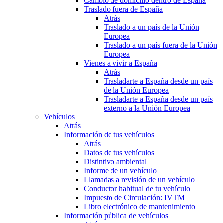
Cambio de domicilio dentro de España
Traslado fuera de España
Atrás
Traslado a un país de la Unión
Europea
Traslado a un país fuera de la Unión
Europea
Vienes a vivir a España
Atrás
Trasladarte a España desde un país
de la Unión Europea
Trasladarte a España desde un país
externo a la Unión Europea
Vehículos
Atrás
Información de tus vehículos
Atrás
Datos de tus vehículos
Distintivo ambiental
Informe de un vehículo
Llamadas a revisión de un vehículo
Conductor habitual de tu vehículo
Impuesto de Circulación: IVTM
Libro electrónico de mantenimiento
Información pública de vehículos