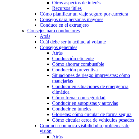
Otros aspectos de interés
Recursos útiles
Cómo planificar un viaje seguro por carretera
Consejos para personas mayores
Conduce en el extranjero
Consejos para conductores
Atrás
Cuál debe ser tu actitud al volante
Consejos generales
Atrás
Conducción eficiente
Cómo ahorrar combustible
Conducción preventiva
Situaciones de riesgo imprevistas: cómo
manejarlas
Conducir en situaciones de emergencia
climática
Cómo frenar con seguridad
Conducir en autopistas y autovías
Conducir en túneles
Glorietas: cómo circular de forma segura
Cómo circular cerca de vehículos pesados
Conducir con poca visibilidad o problemas de
visión
Atrás