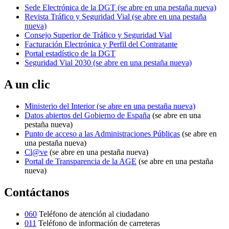
Sede Electrónica de la DGT
(se abre en una pestaña nueva)
Revista Tráfico y Seguridad Vial
(se abre en una pestaña
nueva)
Consejo Superior de Tráfico y Seguridad Vial
Facturación Electrónica y Perfil del Contratante
Portal estadístico de la DGT
Seguridad Vial 2030
(se abre en una pestaña nueva)
A un clic
Ministerio del Interior
(se abre en una pestaña nueva)
Datos abiertos del Gobierno de España
(se abre en una
pestaña nueva)
Punto de acceso a las Administraciones Públicas
(se abre en
una pestaña nueva)
Cl@ve
(se abre en una pestaña nueva)
Portal de Transparencia de la AGE
(se abre en una pestaña
nueva)
Contáctanos
060
Teléfono de atención al ciudadano
011
Teléfono de información de carreteras