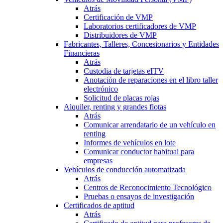
Atrás
Certificación de VMP
Laboratorios certificadores de VMP
Distribuidores de VMP
Fabricantes, Talleres, Concesionarios y Entidades
Financieras
Atrás
Custodia de tarjetas eITV
Anotación de reparaciones en el libro taller
electrónico
Solicitud de placas rojas
Alquiler, renting y grandes flotas
Atrás
Comunicar arrendatario de un vehículo en
renting
Informes de vehículos en lote
Comunicar conductor habitual para
empresas
Vehículos de conducción automatizada
Atrás
Centros de Reconocimiento Tecnológico
Pruebas o ensayos de investigación
Certificados de aptitud
Atrás