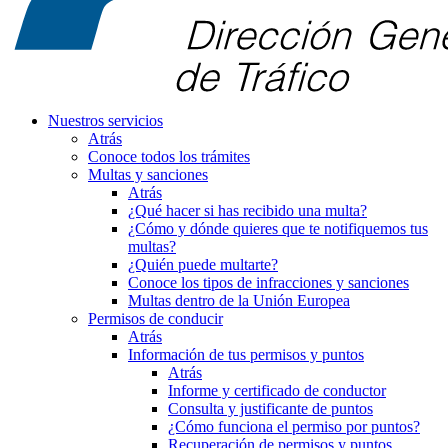
Nuestros servicios
Atrás
Conoce todos los trámites
Multas y sanciones
Atrás
¿Qué hacer si has recibido una multa?
¿Cómo y dónde quieres que te notifiquemos tus
multas?
¿Quién puede multarte?
Conoce los tipos de infracciones y sanciones
Multas dentro de la Unión Europea
Permisos de conducir
Atrás
Información de tus permisos y puntos
Atrás
Informe y certificado de conductor
Consulta y justificante de puntos
¿Cómo funciona el permiso por puntos?
Recuperación de permisos y puntos