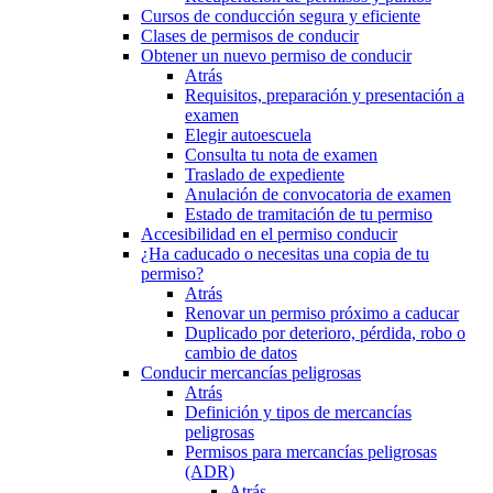
Cursos de conducción segura y eficiente
Clases de permisos de conducir
Obtener un nuevo permiso de conducir
Atrás
Requisitos, preparación y presentación a
examen
Elegir autoescuela
Consulta tu nota de examen
Traslado de expediente
Anulación de convocatoria de examen
Estado de tramitación de tu permiso
Accesibilidad en el permiso conducir
¿Ha caducado o necesitas una copia de tu
permiso?
Atrás
Renovar un permiso próximo a caducar
Duplicado por deterioro, pérdida, robo o
cambio de datos
Conducir mercancías peligrosas
Atrás
Definición y tipos de mercancías
peligrosas
Permisos para mercancías peligrosas
(ADR)
Atrás