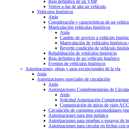
Baja definitiva de un VMP
Volver a dar de alta un vehículo
Vehículos históricos
Atrás
Consideración y características de un vehícu
Matriculación vehículos históricos
Atrás
Cambio de servicio a vehículo histór
Matriculación de vehículos históricos
Revertir condición de vehículo históri
Rehabilitación de vehículos históricos
Baja definitiva de un vehículo histórico
Eventos de vehículos históricos
Autorizaciones, obras y usos excepcionales de la vía
Atrás
Autorizaciones especiales de circulación
Atrás
Autorizaciones Complementarias de Circula
Atrás
Solicitud Autorización Complementari
Comunicación de inicio de viaje ACC
Circulación de conjuntos euromodulares (me
Autorizaciones para tren turístico
Autorizaciones para pruebas o ensayos de in
Autorizaciones para circular en fechas con r