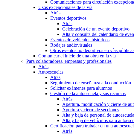
Comunicaciones para circulación excepciona
Usos excepcionales de la vía
Atrás
Eventos deportivos
Atrás
Celebración de un evento deportivo
Alta y consulta del calendario de ev
Eventos de vehículos históricos
Rodajes audiovisuales
Otros eventos no deportivos en vías pública
Comunicar el inicio de una obra en la vía
Para colaboradores, empresas y profesionales
Atrás
Autoescuelas
Atrás
Seguimiento de enseñanza a la conducción
Solicitar exámenes para alumnos
Gestión de la autoescuela y sus recursos
Atrás
Apertura, modificación y cierre de au
Apertura y cierre de secciones
Alta y baja de personal de autoescuel
Alta y baja de vehículos para autoesc
Certificación para trabajar en una autoescuel
Atrás