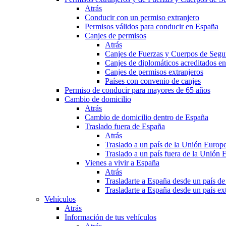
Atrás
Conducir con un permiso extranjero
Permisos válidos para conducir en España
Canjes de permisos
Atrás
Canjes de Fuerzas y Cuerpos de Segu
Canjes de diplomáticos acreditados e
Canjes de permisos extranjeros
Países con convenio de canjes
Permiso de conducir para mayores de 65 años
Cambio de domicilio
Atrás
Cambio de domicilio dentro de España
Traslado fuera de España
Atrás
Traslado a un país de la Unión Europ
Traslado a un país fuera de la Unión 
Vienes a vivir a España
Atrás
Trasladarte a España desde un país d
Trasladarte a España desde un país e
Vehículos
Atrás
Información de tus vehículos