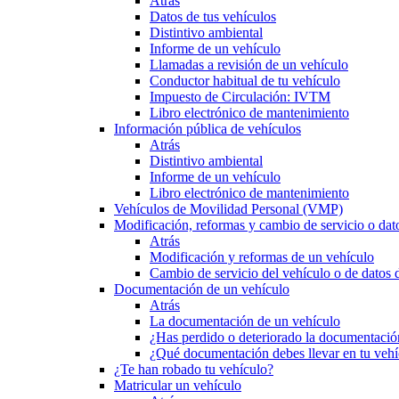
Atrás
Datos de tus vehículos
Distintivo ambiental
Informe de un vehículo
Llamadas a revisión de un vehículo
Conductor habitual de tu vehículo
Impuesto de Circulación: IVTM
Libro electrónico de mantenimiento
Información pública de vehículos
Atrás
Distintivo ambiental
Informe de un vehículo
Libro electrónico de mantenimiento
Vehículos de Movilidad Personal (VMP)
Modificación, reformas y cambio de servicio o dat
Atrás
Modificación y reformas de un vehículo
Cambio de servicio del vehículo o de datos de
Documentación de un vehículo
Atrás
La documentación de un vehículo
¿Has perdido o deteriorado la documentació
¿Qué documentación debes llevar en tu vehí
¿Te han robado tu vehículo?
Matricular un vehículo