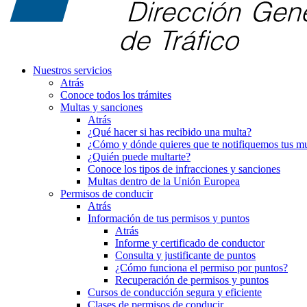
Nuestros servicios
Atrás
Conoce todos los trámites
Multas y sanciones
Atrás
¿Qué hacer si has recibido una multa?
¿Cómo y dónde quieres que te notifiquemos tus mu
¿Quién puede multarte?
Conoce los tipos de infracciones y sanciones
Multas dentro de la Unión Europea
Permisos de conducir
Atrás
Información de tus permisos y puntos
Atrás
Informe y certificado de conductor
Consulta y justificante de puntos
¿Cómo funciona el permiso por puntos?
Recuperación de permisos y puntos
Cursos de conducción segura y eficiente
Clases de permisos de conducir