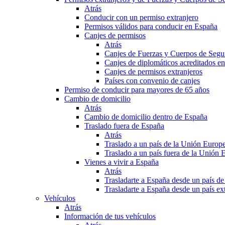
Atrás
Conducir con un permiso extranjero
Permisos válidos para conducir en España
Canjes de permisos
Atrás
Canjes de Fuerzas y Cuerpos de Segu
Canjes de diplomáticos acreditados e
Canjes de permisos extranjeros
Países con convenio de canjes
Permiso de conducir para mayores de 65 años
Cambio de domicilio
Atrás
Cambio de domicilio dentro de España
Traslado fuera de España
Atrás
Traslado a un país de la Unión Europ
Traslado a un país fuera de la Unión 
Vienes a vivir a España
Atrás
Trasladarte a España desde un país d
Trasladarte a España desde un país e
Vehículos
Atrás
Información de tus vehículos