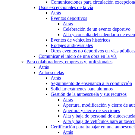
Comunicaciones para circulación excepciona
Usos excepcionales de la vía
Atrás
Eventos deportivos
Atrás
Celebración de un evento deportivo
Alta y consulta del calendario de ev
Eventos de vehículos históricos
Rodajes audiovisuales
Otros eventos no deportivos en vías pública
Comunicar el inicio de una obra en la vía
Para colaboradores, empresas y profesionales
Atrás
Autoescuelas
Atrás
Seguimiento de enseñanza a la conducción
Solicitar exámenes para alumnos
Gestión de la autoescuela y sus recursos
Atrás
Apertura, modificación y cierre de au
Apertura y cierre de secciones
Alta y baja de personal de autoescuel
Alta y baja de vehículos para autoesc
Certificación para trabajar en una autoescuel
Atrás