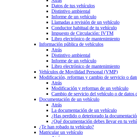
Atrás
Datos de tus vehículos
Distintivo ambiental
Informe de un vehículo
Llamadas a revisión de un vehículo
Conductor habitual de tu vehículo
Impuesto de Circulación: IVTM
Libro electrónico de mantenimiento
Información pública de vehículos
Atrás
Distintivo ambiental
Informe de un vehículo
Libro electrónico de mantenimiento
Vehículos de Movilidad Personal (VMP)
Modificación, reformas y cambio de servicio o dat
Atrás
Modificación y reformas de un vehículo
Cambio de servicio del vehículo o de datos de
Documentación de un vehículo
Atrás
La documentación de un vehículo
¿Has perdido o deteriorado la documentació
¿Qué documentación debes llevar en tu vehí
¿Te han robado tu vehículo?
Matricular un vehículo