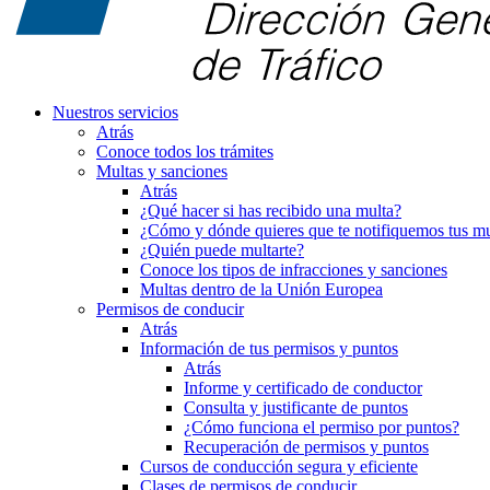
Nuestros servicios
Atrás
Conoce todos los trámites
Multas y sanciones
Atrás
¿Qué hacer si has recibido una multa?
¿Cómo y dónde quieres que te notifiquemos tus mu
¿Quién puede multarte?
Conoce los tipos de infracciones y sanciones
Multas dentro de la Unión Europea
Permisos de conducir
Atrás
Información de tus permisos y puntos
Atrás
Informe y certificado de conductor
Consulta y justificante de puntos
¿Cómo funciona el permiso por puntos?
Recuperación de permisos y puntos
Cursos de conducción segura y eficiente
Clases de permisos de conducir