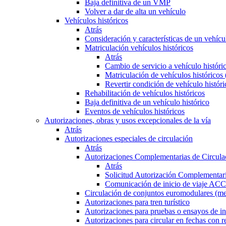
Baja definitiva de un VMP
Volver a dar de alta un vehículo
Vehículos históricos
Atrás
Consideración y características de un vehícu
Matriculación vehículos históricos
Atrás
Cambio de servicio a vehículo histór
Matriculación de vehículos históricos
Revertir condición de vehículo históri
Rehabilitación de vehículos históricos
Baja definitiva de un vehículo histórico
Eventos de vehículos históricos
Autorizaciones, obras y usos excepcionales de la vía
Atrás
Autorizaciones especiales de circulación
Atrás
Autorizaciones Complementarias de Circula
Atrás
Solicitud Autorización Complementari
Comunicación de inicio de viaje ACC
Circulación de conjuntos euromodulares (me
Autorizaciones para tren turístico
Autorizaciones para pruebas o ensayos de in
Autorizaciones para circular en fechas con r