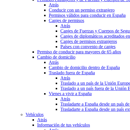
Atrás
Conducir con un permiso extranjero
Permisos válidos para conducir en España
Canjes de permisos
Atrás
Canjes de Fuerzas y Cuerpos de Segu
Canjes de diplomáticos acreditados e
Canjes de permisos extranjeros
Países con convenio de canjes
Permiso de conducir para mayores de 65 años
Cambio de domicilio
Atrás
Cambio de domicilio dentro de España
Traslado fuera de España
Atrás
Traslado a un país de la Unión Europ
Traslado a un país fuera de la Unión 
Vienes a vivir a España
Atrás
Trasladarte a España desde un país d
Trasladarte a España desde un país e
Vehículos
Atrás
Información de tus vehículos