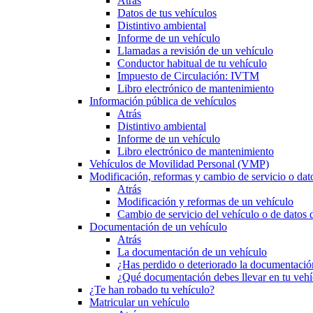
Atrás
Datos de tus vehículos
Distintivo ambiental
Informe de un vehículo
Llamadas a revisión de un vehículo
Conductor habitual de tu vehículo
Impuesto de Circulación: IVTM
Libro electrónico de mantenimiento
Información pública de vehículos
Atrás
Distintivo ambiental
Informe de un vehículo
Libro electrónico de mantenimiento
Vehículos de Movilidad Personal (VMP)
Modificación, reformas y cambio de servicio o dat
Atrás
Modificación y reformas de un vehículo
Cambio de servicio del vehículo o de datos de
Documentación de un vehículo
Atrás
La documentación de un vehículo
¿Has perdido o deteriorado la documentació
¿Qué documentación debes llevar en tu vehí
¿Te han robado tu vehículo?
Matricular un vehículo