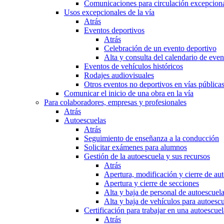
Comunicaciones para circulación excepciona
Usos excepcionales de la vía
Atrás
Eventos deportivos
Atrás
Celebración de un evento deportivo
Alta y consulta del calendario de ev
Eventos de vehículos históricos
Rodajes audiovisuales
Otros eventos no deportivos en vías pública
Comunicar el inicio de una obra en la vía
Para colaboradores, empresas y profesionales
Atrás
Autoescuelas
Atrás
Seguimiento de enseñanza a la conducción
Solicitar exámenes para alumnos
Gestión de la autoescuela y sus recursos
Atrás
Apertura, modificación y cierre de au
Apertura y cierre de secciones
Alta y baja de personal de autoescuel
Alta y baja de vehículos para autoesc
Certificación para trabajar en una autoescuel
Atrás