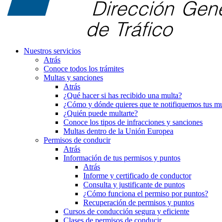
Nuestros servicios
Atrás
Conoce todos los trámites
Multas y sanciones
Atrás
¿Qué hacer si has recibido una multa?
¿Cómo y dónde quieres que te notifiquemos tus mu
¿Quién puede multarte?
Conoce los tipos de infracciones y sanciones
Multas dentro de la Unión Europea
Permisos de conducir
Atrás
Información de tus permisos y puntos
Atrás
Informe y certificado de conductor
Consulta y justificante de puntos
¿Cómo funciona el permiso por puntos?
Recuperación de permisos y puntos
Cursos de conducción segura y eficiente
Clases de permisos de conducir