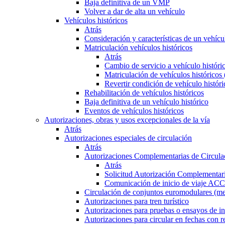
Baja definitiva de un VMP
Volver a dar de alta un vehículo
Vehículos históricos
Atrás
Consideración y características de un vehícu
Matriculación vehículos históricos
Atrás
Cambio de servicio a vehículo histór
Matriculación de vehículos históricos
Revertir condición de vehículo históri
Rehabilitación de vehículos históricos
Baja definitiva de un vehículo histórico
Eventos de vehículos históricos
Autorizaciones, obras y usos excepcionales de la vía
Atrás
Autorizaciones especiales de circulación
Atrás
Autorizaciones Complementarias de Circula
Atrás
Solicitud Autorización Complementari
Comunicación de inicio de viaje ACC
Circulación de conjuntos euromodulares (me
Autorizaciones para tren turístico
Autorizaciones para pruebas o ensayos de in
Autorizaciones para circular en fechas con r