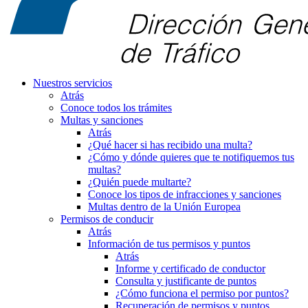
Nuestros servicios
Atrás
Conoce todos los trámites
Multas y sanciones
Atrás
¿Qué hacer si has recibido una multa?
¿Cómo y dónde quieres que te notifiquemos tus
multas?
¿Quién puede multarte?
Conoce los tipos de infracciones y sanciones
Multas dentro de la Unión Europea
Permisos de conducir
Atrás
Información de tus permisos y puntos
Atrás
Informe y certificado de conductor
Consulta y justificante de puntos
¿Cómo funciona el permiso por puntos?
Recuperación de permisos y puntos