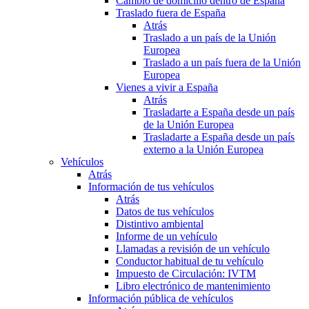
Cambio de domicilio dentro de España
Traslado fuera de España
Atrás
Traslado a un país de la Unión
Europea
Traslado a un país fuera de la Unión
Europea
Vienes a vivir a España
Atrás
Trasladarte a España desde un país
de la Unión Europea
Trasladarte a España desde un país
externo a la Unión Europea
Vehículos
Atrás
Información de tus vehículos
Atrás
Datos de tus vehículos
Distintivo ambiental
Informe de un vehículo
Llamadas a revisión de un vehículo
Conductor habitual de tu vehículo
Impuesto de Circulación: IVTM
Libro electrónico de mantenimiento
Información pública de vehículos