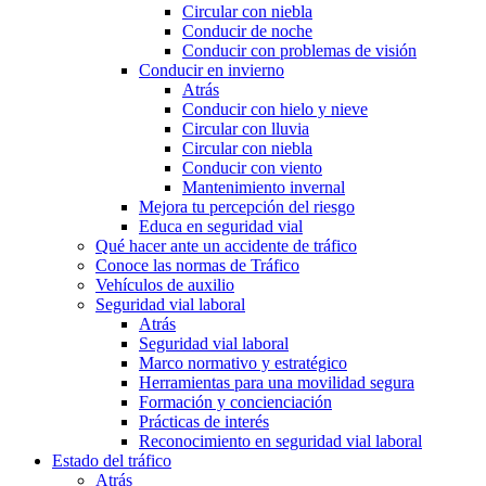
Circular con niebla
Conducir de noche
Conducir con problemas de visión
Conducir en invierno
Atrás
Conducir con hielo y nieve
Circular con lluvia
Circular con niebla
Conducir con viento
Mantenimiento invernal
Mejora tu percepción del riesgo
Educa en seguridad vial
Qué hacer ante un accidente de tráfico
Conoce las normas de Tráfico
Vehículos de auxilio
Seguridad vial laboral
Atrás
Seguridad vial laboral
Marco normativo y estratégico
Herramientas para una movilidad segura
Formación y concienciación
Prácticas de interés
Reconocimiento en seguridad vial laboral
Estado del tráfico
Atrás