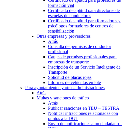
Certificado de aptitud para profesores de
formación vial
Certificado de aptitud para directores de
escuelas de conductores
Certificado de aptitud para formadores y
psicólogos formadores de centros de
sensibilización
Otras empresas y proveedores
Atrás
Consulta de permisos de conductor
profesional
Canjes de permisos profesionales para
empresas de transporte
Inscripción de un Servicio Inteligente de
Transporte
Solicitud de placas rojas
Informes de vehículos en lote
Para ayuntamientos y otras administraciones
Atrás
Multas y sanciones de tráfico
Atrás
Publicar sanciones en TEU – TESTRA
Notificar infracciones relacionadas con
puntos a la DGT
Envío de notificaciones a un ciudadano –