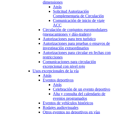
dimensiones
Atrás
Solicitud Autorización
Complementaria de Circulación
Comunicación de inicio de viaje
ACC
Circulación de conjuntos euromodulares
(megacamiones y dúo-trailers)
Autorizaciones para tren turístico
Autorizaciones para pruebas o ensayos de
investigación extraordinarios
Autorizaciones para circular en fechas con
restricciones
Comunicaciones para circulación
excepcional con nivel rojo
Usos excepcionales de la vía
Atrás
Eventos deportivos
Atrás
Celebración de un evento deportivo
Alta y consulta del calendario de
eventos programados
Eventos de vehículos históricos
Rodajes audiovisuales
Otros eventos no deportivos en vías