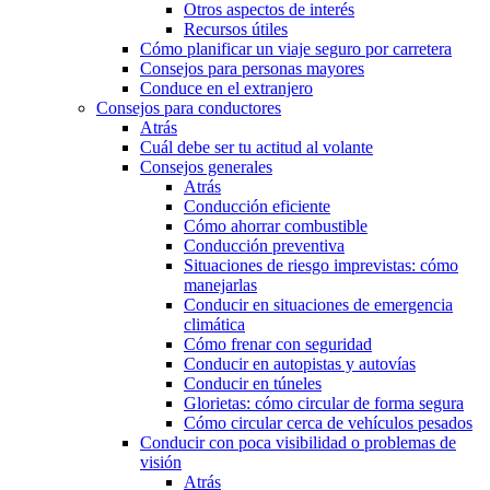
Otros aspectos de interés
Recursos útiles
Cómo planificar un viaje seguro por carretera
Consejos para personas mayores
Conduce en el extranjero
Consejos para conductores
Atrás
Cuál debe ser tu actitud al volante
Consejos generales
Atrás
Conducción eficiente
Cómo ahorrar combustible
Conducción preventiva
Situaciones de riesgo imprevistas: cómo
manejarlas
Conducir en situaciones de emergencia
climática
Cómo frenar con seguridad
Conducir en autopistas y autovías
Conducir en túneles
Glorietas: cómo circular de forma segura
Cómo circular cerca de vehículos pesados
Conducir con poca visibilidad o problemas de
visión
Atrás