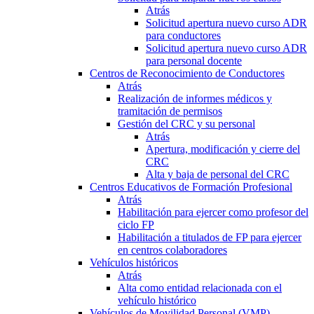
Atrás
Solicitud apertura nuevo curso ADR
para conductores
Solicitud apertura nuevo curso ADR
para personal docente
Centros de Reconocimiento de Conductores
Atrás
Realización de informes médicos y
tramitación de permisos
Gestión del CRC y su personal
Atrás
Apertura, modificación y cierre del
CRC
Alta y baja de personal del CRC
Centros Educativos de Formación Profesional
Atrás
Habilitación para ejercer como profesor del
ciclo FP
Habilitación a titulados de FP para ejercer
en centros colaboradores
Vehículos históricos
Atrás
Alta como entidad relacionada con el
vehículo histórico
Vehículos de Movilidad Personal (VMP)