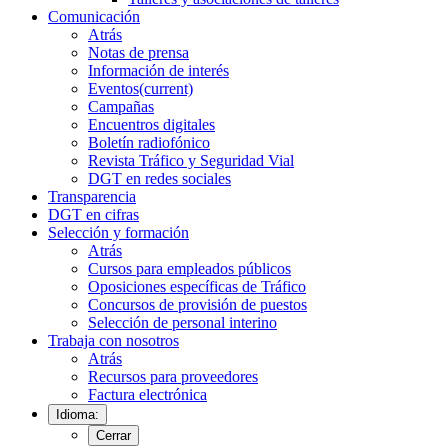
Comunicación
Atrás
Notas de prensa
Información de interés
Eventos
(current)
Campañas
Encuentros digitales
Boletín radiofónico
Revista Tráfico y Seguridad Vial
DGT en redes sociales
Transparencia
DGT en cifras
Selección y formación
Atrás
Cursos para empleados públicos
Oposiciones específicas de Tráfico
Concursos de provisión de puestos
Selección de personal interino
Trabaja con nosotros
Atrás
Recursos para proveedores
Factura electrónica
Idioma:
Cerrar