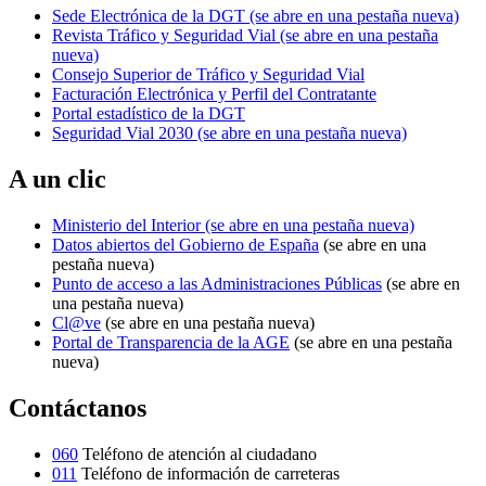
Sede Electrónica de la DGT
(se abre en una pestaña nueva)
Revista Tráfico y Seguridad Vial
(se abre en una pestaña
nueva)
Consejo Superior de Tráfico y Seguridad Vial
Facturación Electrónica y Perfil del Contratante
Portal estadístico de la DGT
Seguridad Vial 2030
(se abre en una pestaña nueva)
A un clic
Ministerio del Interior
(se abre en una pestaña nueva)
Datos abiertos del Gobierno de España
(se abre en una
pestaña nueva)
Punto de acceso a las Administraciones Públicas
(se abre en
una pestaña nueva)
Cl@ve
(se abre en una pestaña nueva)
Portal de Transparencia de la AGE
(se abre en una pestaña
nueva)
Contáctanos
060
Teléfono de atención al ciudadano
011
Teléfono de información de carreteras