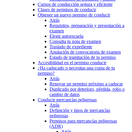
Cursos de conducción segura y eficiente
Clases de permisos de conducir
Obtener un nuevo permiso de conducir
Atrás
Requisitos, preparación y presentación a
examen
Elegir autoescuela
Consulta tu nota de examen
Traslado de expediente
Anulación de convocatoria de examen
Estado de tramitación de tu permiso
Accesibilidad en el permiso conducir
¿Ha caducado o necesitas una copia de tu
permiso?
Atrás
Renovar un permiso próximo a caducar
Duplicado por deterioro, pérdida, robo o
cambio de datos
Conducir mercancías peligrosas
Atrás
Definición y tipos de mercancías
peligrosas
Permisos para mercancías peligrosas
(ADR)
Atrás