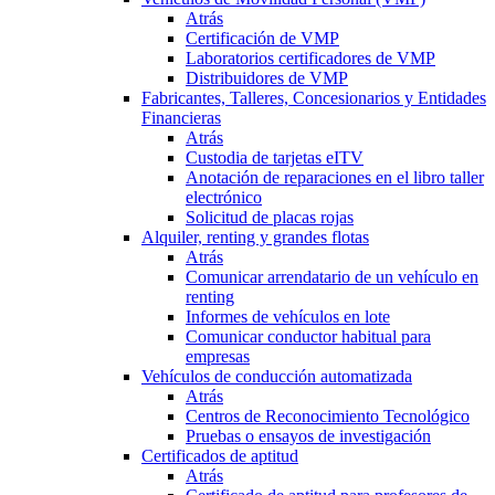
Atrás
Certificación de VMP
Laboratorios certificadores de VMP
Distribuidores de VMP
Fabricantes, Talleres, Concesionarios y Entidades
Financieras
Atrás
Custodia de tarjetas eITV
Anotación de reparaciones en el libro taller
electrónico
Solicitud de placas rojas
Alquiler, renting y grandes flotas
Atrás
Comunicar arrendatario de un vehículo en
renting
Informes de vehículos en lote
Comunicar conductor habitual para
empresas
Vehículos de conducción automatizada
Atrás
Centros de Reconocimiento Tecnológico
Pruebas o ensayos de investigación
Certificados de aptitud
Atrás