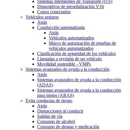
Sistemas Inteligentes de Transporte (ITS)
Dispositivos de preseñalización V16
Conos conectados
Vehículos seguros
Atrás
Conducción automatizada
Atrás
Vehículos automatizados
Marco de autorización de pruebas de
vehículos automatizados
Clasificación de seguridad de los vehículos
Llamadas a revisión de un vehículo
Movilidad sostenible - VMPs
Sistemas avanzados de ayuda a la conducción
Atrás
Sistemas avanzados de ayuda a la conducción
(ADAS)
Sistemas avanzados de ayuda a la conducción
para motos (ARAS)
Evita conductas de riesgo
Atrás
Distracciones al conducir
Salidas de vía
Consumo de alcohol
Consumo de drogas y medicación