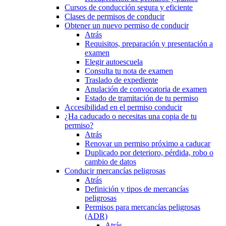
Cursos de conducción segura y eficiente
Clases de permisos de conducir
Obtener un nuevo permiso de conducir
Atrás
Requisitos, preparación y presentación a
examen
Elegir autoescuela
Consulta tu nota de examen
Traslado de expediente
Anulación de convocatoria de examen
Estado de tramitación de tu permiso
Accesibilidad en el permiso conducir
¿Ha caducado o necesitas una copia de tu
permiso?
Atrás
Renovar un permiso próximo a caducar
Duplicado por deterioro, pérdida, robo o
cambio de datos
Conducir mercancías peligrosas
Atrás
Definición y tipos de mercancías
peligrosas
Permisos para mercancías peligrosas
(ADR)
Atrás