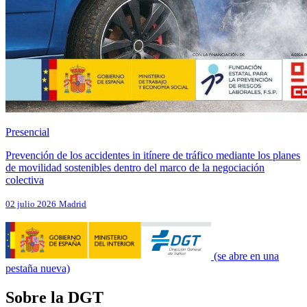
Presencial
Prevención de los accidentes in itínere de tráfico mediante los planes
de movilidad sostenibles dentro del marco de la negociación
colectiva
02 julio 2026
Madrid
(se abre en una
pestaña nueva)
Sobre la DGT