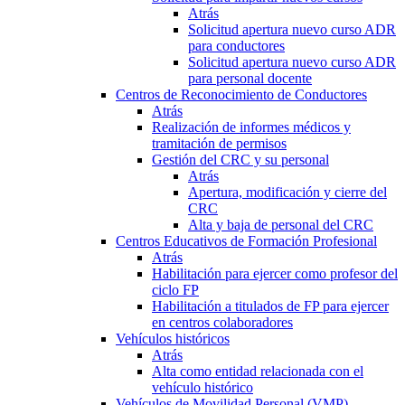
Atrás
Solicitud apertura nuevo curso ADR
para conductores
Solicitud apertura nuevo curso ADR
para personal docente
Centros de Reconocimiento de Conductores
Atrás
Realización de informes médicos y
tramitación de permisos
Gestión del CRC y su personal
Atrás
Apertura, modificación y cierre del
CRC
Alta y baja de personal del CRC
Centros Educativos de Formación Profesional
Atrás
Habilitación para ejercer como profesor del
ciclo FP
Habilitación a titulados de FP para ejercer
en centros colaboradores
Vehículos históricos
Atrás
Alta como entidad relacionada con el
vehículo histórico
Vehículos de Movilidad Personal (VMP)