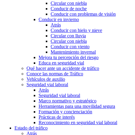
Circular con niebla
Conducir de noche
Conducir con problemas de visión
Conducir en invierno
Atrás
Conducir con hielo y nieve
Circular con lluvia
Circular con niebla
Conducir con viento
Mantenimiento invernal
Mejora tu percepción del riesgo
Educa en seguridad vial
Qué hacer ante un accidente de tráfico
Conoce las normas de Tráfico
Vehículos de auxilio
Seguridad vial laboral
Atrás
Seguridad vial laboral
Marco normativo y estratégico
Herramientas para una movilidad segura
Formación y concienciación
Prácticas de interés
Reconocimiento en seguridad vial laboral
Estado del tráfico
Atrás