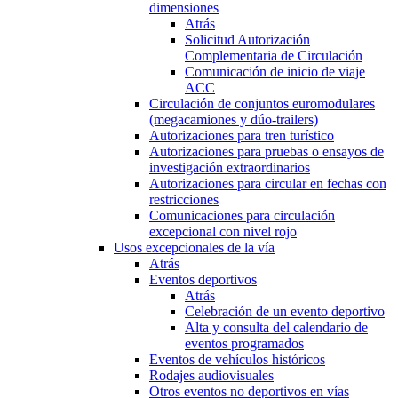
dimensiones
Atrás
Solicitud Autorización
Complementaria de Circulación
Comunicación de inicio de viaje
ACC
Circulación de conjuntos euromodulares
(megacamiones y dúo-trailers)
Autorizaciones para tren turístico
Autorizaciones para pruebas o ensayos de
investigación extraordinarios
Autorizaciones para circular en fechas con
restricciones
Comunicaciones para circulación
excepcional con nivel rojo
Usos excepcionales de la vía
Atrás
Eventos deportivos
Atrás
Celebración de un evento deportivo
Alta y consulta del calendario de
eventos programados
Eventos de vehículos históricos
Rodajes audiovisuales
Otros eventos no deportivos en vías