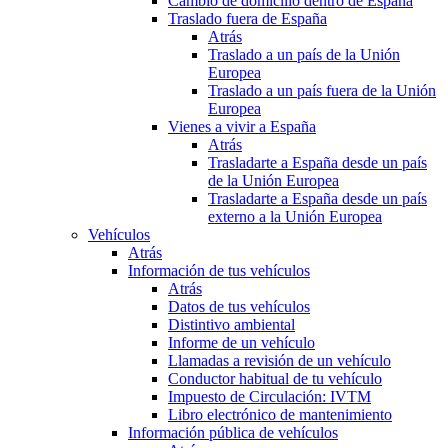
Cambio de domicilio dentro de España
Traslado fuera de España
Atrás
Traslado a un país de la Unión
Europea
Traslado a un país fuera de la Unión
Europea
Vienes a vivir a España
Atrás
Trasladarte a España desde un país
de la Unión Europea
Trasladarte a España desde un país
externo a la Unión Europea
Vehículos
Atrás
Información de tus vehículos
Atrás
Datos de tus vehículos
Distintivo ambiental
Informe de un vehículo
Llamadas a revisión de un vehículo
Conductor habitual de tu vehículo
Impuesto de Circulación: IVTM
Libro electrónico de mantenimiento
Información pública de vehículos