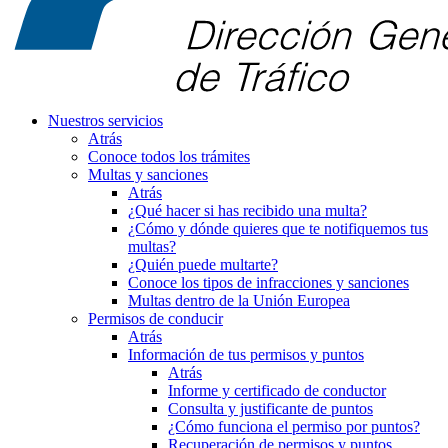
Nuestros servicios
Atrás
Conoce todos los trámites
Multas y sanciones
Atrás
¿Qué hacer si has recibido una multa?
¿Cómo y dónde quieres que te notifiquemos tus
multas?
¿Quién puede multarte?
Conoce los tipos de infracciones y sanciones
Multas dentro de la Unión Europea
Permisos de conducir
Atrás
Información de tus permisos y puntos
Atrás
Informe y certificado de conductor
Consulta y justificante de puntos
¿Cómo funciona el permiso por puntos?
Recuperación de permisos y puntos