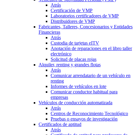
Atrás
Certificación de VMP
Laboratorios certificadores de VMP
Distribuidores de VMP
Fabricantes, Talleres, Concesionarios y Entidades
Financieras
Atrás
Custodia de tarjetas eITV
Anotación de reparaciones en el libro taller
electrónico
Solicitud de placas rojas
Alquiler, renting y grandes flotas
Atrás
Comunicar arrendatario de un vehículo en
renting
Informes de vehículos en lote
Comunicar conductor habitual para
empresas
Vehículos de conducción automatizada
Atrás
Centros de Reconocimiento Tecnológico
Pruebas o ensayos de investigación
Certificados de aptitud
Atrás