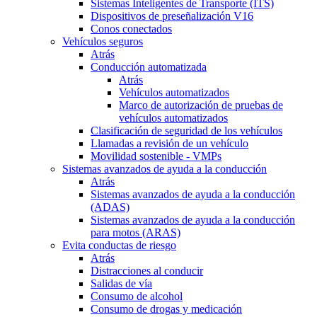
Sistemas Inteligentes de Transporte (ITS)
Dispositivos de preseñalización V16
Conos conectados
Vehículos seguros
Atrás
Conducción automatizada
Atrás
Vehículos automatizados
Marco de autorización de pruebas de
vehículos automatizados
Clasificación de seguridad de los vehículos
Llamadas a revisión de un vehículo
Movilidad sostenible - VMPs
Sistemas avanzados de ayuda a la conducción
Atrás
Sistemas avanzados de ayuda a la conducción
(ADAS)
Sistemas avanzados de ayuda a la conducción
para motos (ARAS)
Evita conductas de riesgo
Atrás
Distracciones al conducir
Salidas de vía
Consumo de alcohol
Consumo de drogas y medicación