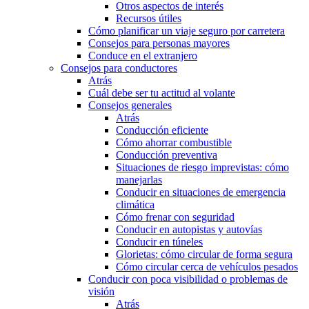
Otros aspectos de interés
Recursos útiles
Cómo planificar un viaje seguro por carretera
Consejos para personas mayores
Conduce en el extranjero
Consejos para conductores
Atrás
Cuál debe ser tu actitud al volante
Consejos generales
Atrás
Conducción eficiente
Cómo ahorrar combustible
Conducción preventiva
Situaciones de riesgo imprevistas: cómo
manejarlas
Conducir en situaciones de emergencia
climática
Cómo frenar con seguridad
Conducir en autopistas y autovías
Conducir en túneles
Glorietas: cómo circular de forma segura
Cómo circular cerca de vehículos pesados
Conducir con poca visibilidad o problemas de
visión
Atrás