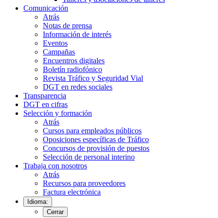
Comunicación
Atrás
Notas de prensa
Información de interés
Eventos
Campañas
Encuentros digitales
Boletín radiofónico
Revista Tráfico y Seguridad Vial
DGT en redes sociales
Transparencia
DGT en cifras
Selección y formación
Atrás
Cursos para empleados públicos
Oposiciones específicas de Tráfico
Concursos de provisión de puestos
Selección de personal interino
Trabaja con nosotros
Atrás
Recursos para proveedores
Factura electrónica
Idioma:
Cerrar