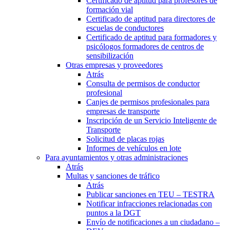
Certificado de aptitud para profesores de
formación vial
Certificado de aptitud para directores de
escuelas de conductores
Certificado de aptitud para formadores y
psicólogos formadores de centros de
sensibilización
Otras empresas y proveedores
Atrás
Consulta de permisos de conductor
profesional
Canjes de permisos profesionales para
empresas de transporte
Inscripción de un Servicio Inteligente de
Transporte
Solicitud de placas rojas
Informes de vehículos en lote
Para ayuntamientos y otras administraciones
Atrás
Multas y sanciones de tráfico
Atrás
Publicar sanciones en TEU – TESTRA
Notificar infracciones relacionadas con
puntos a la DGT
Envío de notificaciones a un ciudadano –