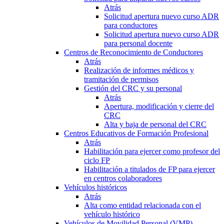
Atrás
Solicitud apertura nuevo curso ADR
para conductores
Solicitud apertura nuevo curso ADR
para personal docente
Centros de Reconocimiento de Conductores
Atrás
Realización de informes médicos y
tramitación de permisos
Gestión del CRC y su personal
Atrás
Apertura, modificación y cierre del
CRC
Alta y baja de personal del CRC
Centros Educativos de Formación Profesional
Atrás
Habilitación para ejercer como profesor del
ciclo FP
Habilitación a titulados de FP para ejercer
en centros colaboradores
Vehículos históricos
Atrás
Alta como entidad relacionada con el
vehículo histórico
Vehículos de Movilidad Personal (VMP)