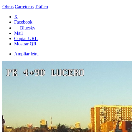
Obras
Carreteras
Tráfico
X
Facebook
Bluesky
Mail
Copiar URL
Mostrar QR
Ampliar letra