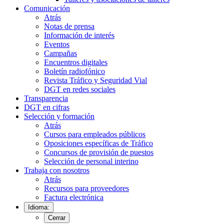
Comunicación
Atrás
Notas de prensa
Información de interés
Eventos
Campañas
Encuentros digitales
Boletín radiofónico
Revista Tráfico y Seguridad Vial
DGT en redes sociales
Transparencia
DGT en cifras
Selección y formación
Atrás
Cursos para empleados públicos
Oposiciones específicas de Tráfico
Concursos de provisión de puestos
Selección de personal interino
Trabaja con nosotros
Atrás
Recursos para proveedores
Factura electrónica
Idioma:
Cerrar