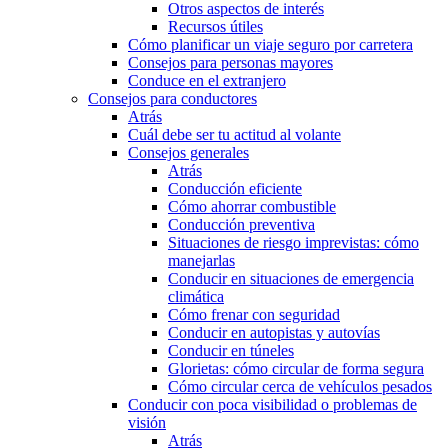
Otros aspectos de interés
Recursos útiles
Cómo planificar un viaje seguro por carretera
Consejos para personas mayores
Conduce en el extranjero
Consejos para conductores
Atrás
Cuál debe ser tu actitud al volante
Consejos generales
Atrás
Conducción eficiente
Cómo ahorrar combustible
Conducción preventiva
Situaciones de riesgo imprevistas: cómo
manejarlas
Conducir en situaciones de emergencia
climática
Cómo frenar con seguridad
Conducir en autopistas y autovías
Conducir en túneles
Glorietas: cómo circular de forma segura
Cómo circular cerca de vehículos pesados
Conducir con poca visibilidad o problemas de
visión
Atrás