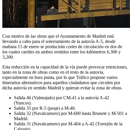
Con motivo de las obras que el Ayuntamiento de Madrid está
llevando a cabo para el soterramiento de la autovía A-5, desde
mañana 15 de enero se producirán cortes de circulación en dos de
los cuatro carriles en ambos sentidos entre los kilómetros 6,300 y
3,200.
Esta reducción en la capacidad de la vía puede provocar retenciones,
tanto en la zona de obras como en el resto de la autovía,
especialmente en hora punta, por lo que Tráfico propone varios
itinerarios alternativos para aquellos ciudadanos que circulen por
dicha autovía en sentido Madrid y quieran evitar la zona de obras.
Salida 46 (Valmojado) por CM-41 a la autovía A-42
(Yuncos).
Salida 35 por R-5 (peaje) a M-40.
Salida 32 (Navalcarnero) por M-600 hasta Brunete y M-501 a
Madrid.
Salida 31 (Navalcarnero) por M-404 a A-42 (Torrejón de la
Calzada).