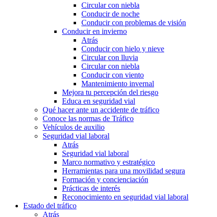
Circular con niebla
Conducir de noche
Conducir con problemas de visión
Conducir en invierno
Atrás
Conducir con hielo y nieve
Circular con lluvia
Circular con niebla
Conducir con viento
Mantenimiento invernal
Mejora tu percepción del riesgo
Educa en seguridad vial
Qué hacer ante un accidente de tráfico
Conoce las normas de Tráfico
Vehículos de auxilio
Seguridad vial laboral
Atrás
Seguridad vial laboral
Marco normativo y estratégico
Herramientas para una movilidad segura
Formación y concienciación
Prácticas de interés
Reconocimiento en seguridad vial laboral
Estado del tráfico
Atrás