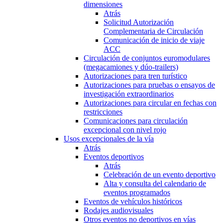
dimensiones
Atrás
Solicitud Autorización
Complementaria de Circulación
Comunicación de inicio de viaje
ACC
Circulación de conjuntos euromodulares
(megacamiones y dúo-trailers)
Autorizaciones para tren turístico
Autorizaciones para pruebas o ensayos de
investigación extraordinarios
Autorizaciones para circular en fechas con
restricciones
Comunicaciones para circulación
excepcional con nivel rojo
Usos excepcionales de la vía
Atrás
Eventos deportivos
Atrás
Celebración de un evento deportivo
Alta y consulta del calendario de
eventos programados
Eventos de vehículos históricos
Rodajes audiovisuales
Otros eventos no deportivos en vías