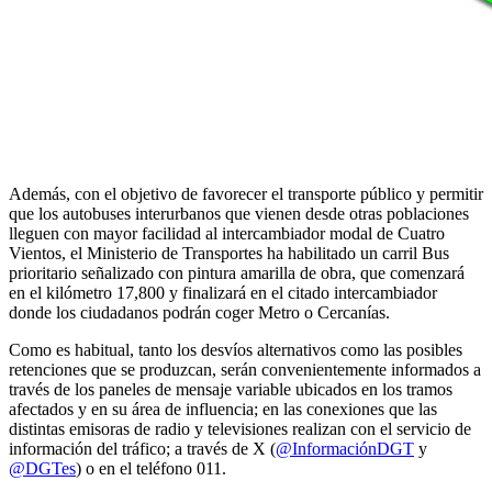
Además, con el objetivo de favorecer el transporte público y permitir
que los autobuses interurbanos que vienen desde otras poblaciones
lleguen con mayor facilidad al intercambiador modal de Cuatro
Vientos, el Ministerio de Transportes ha habilitado un carril Bus
prioritario señalizado con pintura amarilla de obra, que comenzará
en el kilómetro 17,800 y finalizará en el citado intercambiador
donde los ciudadanos podrán coger Metro o Cercanías.
Como es habitual, tanto los desvíos alternativos como las posibles
retenciones que se produzcan, serán convenientemente informados a
través de los paneles de mensaje variable ubicados en los tramos
afectados y en su área de influencia; en las conexiones que las
distintas emisoras de radio y televisiones realizan con el servicio de
información del tráfico; a través de X (
@InformaciónDGT
y
@DGTes
) o en el teléfono 011.