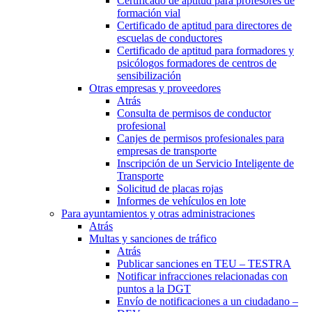
Certificado de aptitud para profesores de
formación vial
Certificado de aptitud para directores de
escuelas de conductores
Certificado de aptitud para formadores y
psicólogos formadores de centros de
sensibilización
Otras empresas y proveedores
Atrás
Consulta de permisos de conductor
profesional
Canjes de permisos profesionales para
empresas de transporte
Inscripción de un Servicio Inteligente de
Transporte
Solicitud de placas rojas
Informes de vehículos en lote
Para ayuntamientos y otras administraciones
Atrás
Multas y sanciones de tráfico
Atrás
Publicar sanciones en TEU – TESTRA
Notificar infracciones relacionadas con
puntos a la DGT
Envío de notificaciones a un ciudadano –