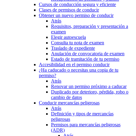
Cursos de conducción segura y eficiente
Clases de permisos de conducir
Obtener un nuevo permiso de conducir
Atrás
Requisitos, preparación y presentación a
examen
Elegir autoescuela
Consulta tu nota de examen
Traslado de expediente
Anulación de convocatoria de examen
Estado de tramitación de tu permiso
Accesibilidad en el permiso conducir
¿Ha caducado o necesitas una copia de tu
permiso?
Atrás
Renovar un permiso próximo a caducar
Duplicado por deterioro, pérdida, robo o
cambio de datos
Conducir mercancías peligrosas
Atrás
Definición y tipos de mercancías
peligrosas
Permisos para mercancías peligrosas
(ADR)
Atrás