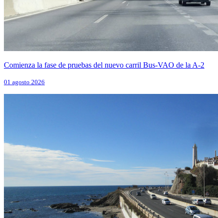
Comienza la fase de pruebas del nuevo carril Bus-VAO de la A-2
01 agosto 2026