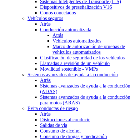
Sistemas Inteligentes de Transporte (ITS)
Dispositivos de preseñalización V16
Conos conectados
Vehículos seguros
Atrás
Conducción automatizada
Atrás
Vehículos automatizados
Marco de autorización de pruebas de
vehículos automatizados
Clasificación de seguridad de los vehículos
Llamadas a revisión de un vehículo
Movilidad sostenible - VMPs
Sistemas avanzados de ayuda a la conducción
Atrás
Sistemas avanzados de ayuda a la conducción
(ADAS)
Sistemas avanzados de ayuda a la conducción
para motos (ARAS)
Evita conductas de riesgo
Atrás
Distracciones al conducir
Salidas de vía
Consumo de alcohol
Consumo de drogas y medicación