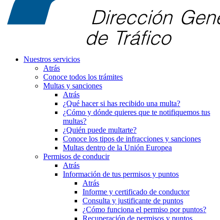
Nuestros servicios
Atrás
Conoce todos los trámites
Multas y sanciones
Atrás
¿Qué hacer si has recibido una multa?
¿Cómo y dónde quieres que te notifiquemos tus
multas?
¿Quién puede multarte?
Conoce los tipos de infracciones y sanciones
Multas dentro de la Unión Europea
Permisos de conducir
Atrás
Información de tus permisos y puntos
Atrás
Informe y certificado de conductor
Consulta y justificante de puntos
¿Cómo funciona el permiso por puntos?
Recuperación de permisos y puntos