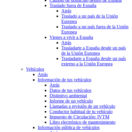
Cambio de domicilio dentro de España
Traslado fuera de España
Atrás
Traslado a un país de la Unión
Europea
Traslado a un país fuera de la Unión
Europea
Vienes a vivir a España
Atrás
Trasladarte a España desde un país
de la Unión Europea
Trasladarte a España desde un país
externo a la Unión Europea
Vehículos
Atrás
Información de tus vehículos
Atrás
Datos de tus vehículos
Distintivo ambiental
Informe de un vehículo
Llamadas a revisión de un vehículo
Conductor habitual de tu vehículo
Impuesto de Circulación: IVTM
Libro electrónico de mantenimiento
Información pública de vehículos