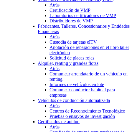
Atrás
Certificación de VMP
Laboratorios certificadores de VMP
Distribuidores de VMP
Fabricantes, Talleres, Concesionarios y Entidades
Financieras
Atrás
Custodia de tarjetas eITV
Anotación de reparaciones en el libro taller
electrónico
Solicitud de placas rojas
Alquiler, renting y grandes flotas
Atrás
Comunicar arrendatario de un vehículo en
renting
Informes de vehículos en lote
Comunicar conductor habitual para
empresas
Vehículos de conducción automatizada
Atrás
Centros de Reconocimiento Tecnológico
Pruebas o ensayos de investigación
Certificados de aptitud
Atrás