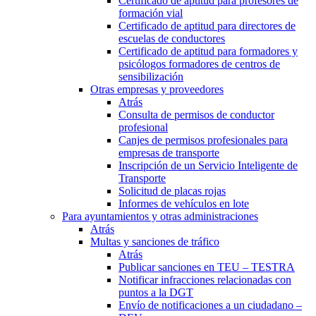
Certificado de aptitud para profesores de
formación vial
Certificado de aptitud para directores de
escuelas de conductores
Certificado de aptitud para formadores y
psicólogos formadores de centros de
sensibilización
Otras empresas y proveedores
Atrás
Consulta de permisos de conductor
profesional
Canjes de permisos profesionales para
empresas de transporte
Inscripción de un Servicio Inteligente de
Transporte
Solicitud de placas rojas
Informes de vehículos en lote
Para ayuntamientos y otras administraciones
Atrás
Multas y sanciones de tráfico
Atrás
Publicar sanciones en TEU – TESTRA
Notificar infracciones relacionadas con
puntos a la DGT
Envío de notificaciones a un ciudadano –