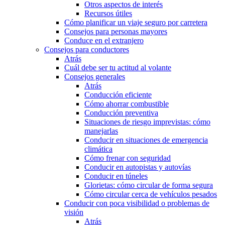
Otros aspectos de interés
Recursos útiles
Cómo planificar un viaje seguro por carretera
Consejos para personas mayores
Conduce en el extranjero
Consejos para conductores
Atrás
Cuál debe ser tu actitud al volante
Consejos generales
Atrás
Conducción eficiente
Cómo ahorrar combustible
Conducción preventiva
Situaciones de riesgo imprevistas: cómo
manejarlas
Conducir en situaciones de emergencia
climática
Cómo frenar con seguridad
Conducir en autopistas y autovías
Conducir en túneles
Glorietas: cómo circular de forma segura
Cómo circular cerca de vehículos pesados
Conducir con poca visibilidad o problemas de
visión
Atrás