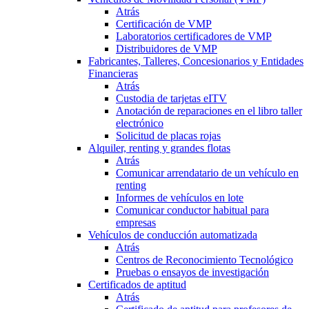
Atrás
Certificación de VMP
Laboratorios certificadores de VMP
Distribuidores de VMP
Fabricantes, Talleres, Concesionarios y Entidades
Financieras
Atrás
Custodia de tarjetas eITV
Anotación de reparaciones en el libro taller
electrónico
Solicitud de placas rojas
Alquiler, renting y grandes flotas
Atrás
Comunicar arrendatario de un vehículo en
renting
Informes de vehículos en lote
Comunicar conductor habitual para
empresas
Vehículos de conducción automatizada
Atrás
Centros de Reconocimiento Tecnológico
Pruebas o ensayos de investigación
Certificados de aptitud
Atrás