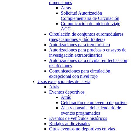
dimensiones
Atrás
Solicitud Autorización
Complementaria de Circulación
Comunicación de inicio de viaje
ACC
Circulación de conjuntos euromodulares
(megacamiones y dúo-trailers)
Autorizaciones para tren turístico
Autorizaciones para pruebas o ensayos de
investigación extraordinarios
Autorizaciones para circular en fechas con
restricciones
Comunicaciones para circulación
excepcional con nivel rojo
Usos excepcionales de la vía
Atrás
Eventos deportivos
Atrás
Celebración de un evento deportivo
Alta y consulta del calendario de
eventos programados
Eventos de vehículos históricos
Rodajes audiovisuales
Otros eventos no deportivos en vías