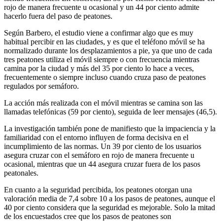
rojo de manera frecuente u ocasional y un 44 por ciento admite
hacerlo fuera del paso de peatones.
Según Barbero, el estudio viene a confirmar algo que es muy
habitual percibir en las ciudades, y es que el teléfono móvil se ha
normalizado durante los desplazamientos a pie, ya que uno de cada
tres peatones utiliza el móvil siempre o con frecuencia mientras
camina por la ciudad y más del 35 por ciento lo hace a veces,
frecuentemente o siempre incluso cuando cruza paso de peatones
regulados por semáforo.
La acción más realizada con el móvil mientras se camina son las
llamadas telefónicas (59 por ciento), seguida de leer mensajes (46,5).
La investigación también pone de manifiesto que la impaciencia y la
familiaridad con el entorno influyen de forma decisiva en el
incumplimiento de las normas. Un 39 por ciento de los usuarios
asegura cruzar con el semáforo en rojo de manera frecuente u
ocasional, mientras que un 44 asegura cruzar fuera de los pasos
peatonales.
En cuanto a la seguridad percibida, los peatones otorgan una
valoración media de 7,4 sobre 10 a los pasos de peatones, aunque el
40 por ciento considera que la seguridad es mejorable. Solo la mitad
de los encuestados cree que los pasos de peatones son