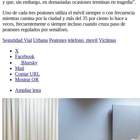
y que, sin embargo, en demasiadas ocasiones terminan en tragedia”.
Uno de cada tres peatones utiliza el móvil siempre o con frecuencia
mientras camina por la ciudad y más del 35 por ciento lo hace a
veces, frecuentemente o siempre incluso cuando cruza paso de
peatones regulados por semáforo.
Seguridad Vial
Urbana
Peatones
telefono_movil
Victimas
X
Facebook
Bluesky
Mail
Copiar URL
Mostrar QR
Ampliar letra