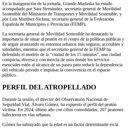
En la inauguración de la jornada, Grande-Marlaska ha estado
acompañado por Sara Hernández, secretaria general de Movilidad
Sostenible del Ministerio de Transportes y Movilidad Sostenible, y
por Luis Martínez-Sicluna, secretario general de la Federación
Española de Municipios y Provincias (FEMP).
La secretaria general de Movilidad Sostenible ha destacado la
importancia de situar al peatón en el centro de la políticas públicas y
de seguir avanzando en entornos urbanos más seguros, accesibles y
saludables, mientras que el secretario general de la FEMP ha
defendido el modelo de la “ciudad de los 15 minutos”, una ciudad
compacta, diversa y con mezcla de usos donde los servicios
esenciales estén al alcance de un paseo para reducir la dependencia
del vehículo privado e impulsar la convivencia en el espacio
público.
PERFIL DEL ATROPELLADO
Durante la sesión, el director del Observatorio Nacional de
Seguridad Vial, Álvaro Gómez, ha expuesto el perfil del peatón
víctima. En 2024, último año con cifras consolidadas, 207 peatones
fallecieron en vías urbanas.
Gómez ha subrayado que la edad es un factor determinante en la