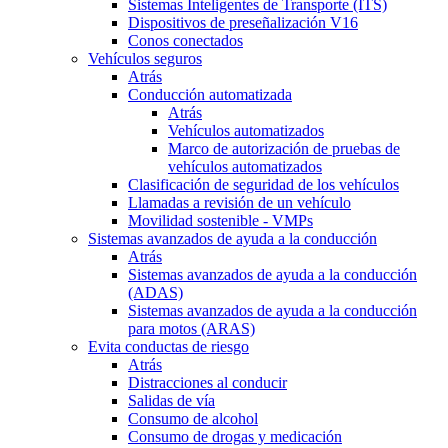
Sistemas Inteligentes de Transporte (ITS)
Dispositivos de preseñalización V16
Conos conectados
Vehículos seguros
Atrás
Conducción automatizada
Atrás
Vehículos automatizados
Marco de autorización de pruebas de
vehículos automatizados
Clasificación de seguridad de los vehículos
Llamadas a revisión de un vehículo
Movilidad sostenible - VMPs
Sistemas avanzados de ayuda a la conducción
Atrás
Sistemas avanzados de ayuda a la conducción
(ADAS)
Sistemas avanzados de ayuda a la conducción
para motos (ARAS)
Evita conductas de riesgo
Atrás
Distracciones al conducir
Salidas de vía
Consumo de alcohol
Consumo de drogas y medicación