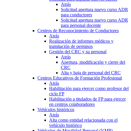
Atrás
Solicitud apertura nuevo curso ADR
para conductores
Solicitud apertura nuevo curso ADR
para personal docente
Centros de Reconocimiento de Conductores
Atrás
Realización de informes médicos y
tramitación de permisos
Gestión del CRC y su personal
Atrás
Apertura, modificación y cierre del
CRC
Alta y baja de personal del CRC
Centros Educativos de Formación Profesional
Atrás
Habilitación para ejercer como profesor del
ciclo FP
Habilitación a titulados de FP para ejercer
en centros colaboradores
Vehículos históricos
Atrás
Alta como entidad relacionada con el
vehículo histórico
Vehículos de Movilidad Personal (VMP)