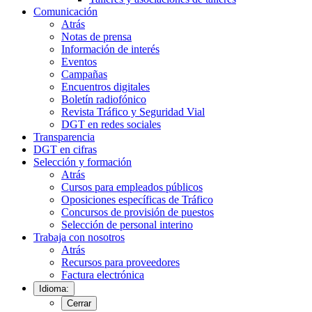
Comunicación
Atrás
Notas de prensa
Información de interés
Eventos
Campañas
Encuentros digitales
Boletín radiofónico
Revista Tráfico y Seguridad Vial
DGT en redes sociales
Transparencia
DGT en cifras
Selección y formación
Atrás
Cursos para empleados públicos
Oposiciones específicas de Tráfico
Concursos de provisión de puestos
Selección de personal interino
Trabaja con nosotros
Atrás
Recursos para proveedores
Factura electrónica
Idioma:
Cerrar