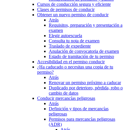
Cursos de conducción segura y eficiente
Clases de permisos de conducir
Obtener un nuevo permiso de conducir
Atrás
Requisitos, preparación y presentación a
examen
Elegir autoescuela
Consulta tu nota de examen
Traslado de expediente
Anulación de convocatoria de examen
Estado de tramitación de tu permiso
Accesibilidad en el permiso conducir
¿Ha caducado o necesitas una copia de tu
permiso?
Atrás
Renovar un permiso próximo a caducar
Duplicado por deterioro, pérdida, robo o
cambio de datos
Conducir mercancías peligrosas
Atrás
Definición y tipos de mercancías
peligrosas
Permisos para mercancías peligrosas
(ADR)
Atrás