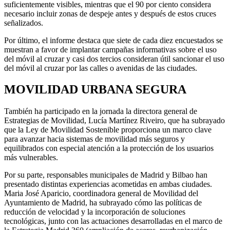
suficientemente visibles, mientras que el 90 por ciento considera
necesario incluir zonas de despeje antes y después de estos cruces
señalizados.
Por último, el informe destaca que siete de cada diez encuestados se
muestran a favor de implantar campañas informativas sobre el uso
del móvil al cruzar y casi dos tercios consideran útil sancionar el uso
del móvil al cruzar por las calles o avenidas de las ciudades.
MOVILIDAD URBANA SEGURA
También ha participado en la jornada la directora general de
Estrategias de Movilidad, Lucía Martínez Riveiro, que ha subrayado
que la Ley de Movilidad Sostenible proporciona un marco clave
para avanzar hacia sistemas de movilidad más seguros y
equilibrados con especial atención a la protección de los usuarios
más vulnerables.
Por su parte, responsables municipales de Madrid y Bilbao han
presentado distintas experiencias acometidas en ambas ciudades.
Maria José Aparicio, coordinadora general de Movilidad del
Ayuntamiento de Madrid, ha subrayado cómo las políticas de
reducción de velocidad y la incorporación de soluciones
tecnológicas, junto con las actuaciones desarrolladas en el marco de