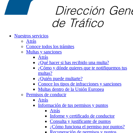
Nuestros servicios
Atrás
Conoce todos los trámites
Multas y sanciones
Atrás
¿Qué hacer si has recibido una multa?
¿Cómo y dónde quieres que te notifiquemos tus
multas?
¿Quién puede multarte?
Conoce los tipos de infracciones y sanciones
Multas dentro de la Unión Europea
Permisos de conducir
Atrás
Información de tus permisos y puntos
Atrás
Informe y certificado de conductor
Consulta y justificante de puntos
¿Cómo funciona el permiso por puntos?
Recuperación de permisos y puntos