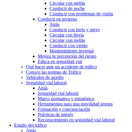
Circular con niebla
Conducir de noche
Conducir con problemas de visión
Conducir en invierno
Atrás
Conducir con hielo y nieve
Circular con lluvia
Circular con niebla
Conducir con viento
Mantenimiento invernal
Mejora tu percepción del riesgo
Educa en seguridad vial
Qué hacer ante un accidente de tráfico
Conoce las normas de Tráfico
Vehículos de auxilio
Seguridad vial laboral
Atrás
Seguridad vial laboral
Marco normativo y estratégico
Herramientas para una movilidad segura
Formación y concienciación
Prácticas de interés
Reconocimiento en seguridad vial laboral
Estado del tráfico
Atrás