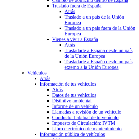
Cambio de domicilio dentro de España
Traslado fuera de España
Atrás
Traslado a un país de la Unión
Europea
Traslado a un país fuera de la Unión
Europea
Vienes a vivir a España
Atrás
Trasladarte a España desde un país
de la Unión Europea
Trasladarte a España desde un país
externo a la Unión Europea
Vehículos
Atrás
Información de tus vehículos
Atrás
Datos de tus vehículos
Distintivo ambiental
Informe de un vehículo
Llamadas a revisión de un vehículo
Conductor habitual de tu vehículo
Impuesto de Circulación: IVTM
Libro electrónico de mantenimiento
Información pública de vehículos