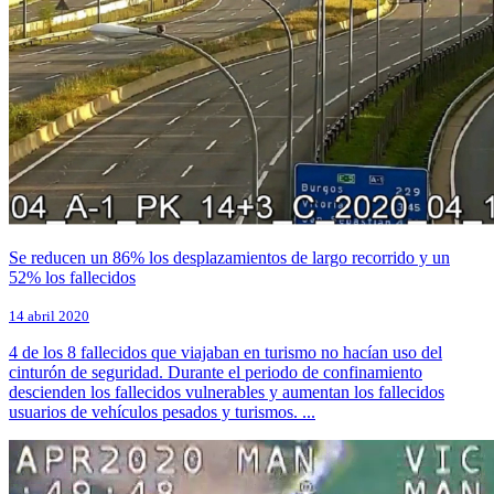
Se reducen un 86% los desplazamientos de largo recorrido y un
52% los fallecidos
14 abril 2020
4 de los 8 fallecidos que viajaban en turismo no hacían uso del
cinturón de seguridad. Durante el periodo de confinamiento
descienden los fallecidos vulnerables y aumentan los fallecidos
usuarios de vehículos pesados y turismos. ...