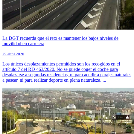
La DGT recuerda que el reto es mantener los bajos niveles de
movilidad en carretera
29 abril 2020
Los únicos desplazamientos permitidos son los recogidos en el
artículo 7 del RD 463/2020. No se puede coger el coche para
desplazarse a segundas residencias, ni para acudir a parajes naturales
a pasear, ni para realizar deporte en plena naturaleza. ...