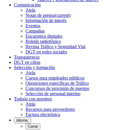
Comunicación
Atrás
Notas de prensa
(current)
Información de interés
Eventos
Campañas
Encuentros digitales
Boletín radiofónico
Revista Tráfico y Seguridad Vial
DGT en redes sociales
Transparencia
DGT en cifras
Selección y formación
Atrás
Cursos para empleados públicos
Oposiciones específicas de Tráfico
Concursos de provisión de puestos
Selección de personal interino
Trabaja con nosotros
Atrás
Recursos para proveedores
Factura electrónica
Idioma:
Cerrar