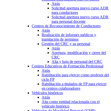
Atrás
Solicitud apertura nuevo curso ADR
para conductores
Solicitud apertura nuevo curso ADR
para personal docente
Centros de Reconocimiento de Conductores
Atrás
Realización de informes médicos y
tramitación de permisos
Gestión del CRC y su personal
Atrás
Apertura, modificación y cierre del
CRC
Alta y baja de personal del CRC
Centros Educativos de Formación Profesional
Atrás
Habilitación para ejercer como profesor del
ciclo FP
Habilitación a titulados de FP para ejercer
en centros colaboradores
Vehículos históricos
Atrás
Alta como entidad relacionada con el
vehículo histórico
Vehículos de Movilidad Personal (VMP)