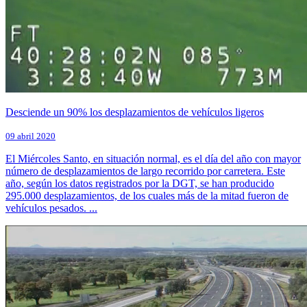
Desciende un 90% los desplazamientos de vehículos ligeros
09 abril 2020
El Miércoles Santo, en situación normal, es el día del año con mayor
número de desplazamientos de largo recorrido por carretera. Este
año, según los datos registrados por la DGT, se han producido
295.000 desplazamientos, de los cuales más de la mitad fueron de
vehículos pesados. ...