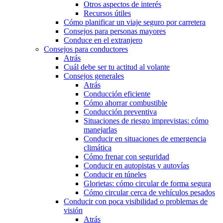
Otros aspectos de interés
Recursos útiles
Cómo planificar un viaje seguro por carretera
Consejos para personas mayores
Conduce en el extranjero
Consejos para conductores
Atrás
Cuál debe ser tu actitud al volante
Consejos generales
Atrás
Conducción eficiente
Cómo ahorrar combustible
Conducción preventiva
Situaciones de riesgo imprevistas: cómo
manejarlas
Conducir en situaciones de emergencia
climática
Cómo frenar con seguridad
Conducir en autopistas y autovías
Conducir en túneles
Glorietas: cómo circular de forma segura
Cómo circular cerca de vehículos pesados
Conducir con poca visibilidad o problemas de
visión
Atrás