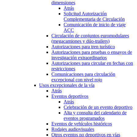
dimensiones
Atrás
Solicitud Autorización
Complementaria de Circulación
Comunicación de inicio de viaje
ACC
Circulación de conjuntos euromodulares
(megacamiones y dúo-trailers)
Autorizaciones para tren turístico
Autorizaciones para pruebas o ensayos de
investigación extraordinarios
Autorizaciones para circular en fechas con
restricciones
Comunicaciones para circulación
excepcional con nivel rojo
Usos excepcionales de la vía
Atrás
Eventos deportivos
Atrás
Celebración de un evento deportivo
Alta y consulta del calendario de
eventos programados
Eventos de vehículos históricos
Rodajes audiovisuales
Otros eventos no deportivos en vías