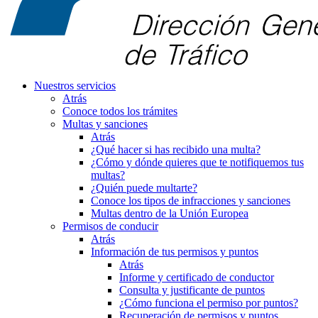
Nuestros servicios
Atrás
Conoce todos los trámites
Multas y sanciones
Atrás
¿Qué hacer si has recibido una multa?
¿Cómo y dónde quieres que te notifiquemos tus
multas?
¿Quién puede multarte?
Conoce los tipos de infracciones y sanciones
Multas dentro de la Unión Europea
Permisos de conducir
Atrás
Información de tus permisos y puntos
Atrás
Informe y certificado de conductor
Consulta y justificante de puntos
¿Cómo funciona el permiso por puntos?
Recuperación de permisos y puntos