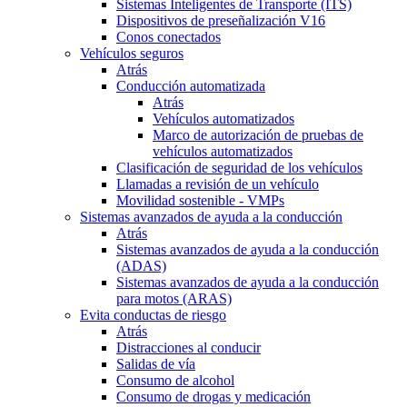
Sistemas Inteligentes de Transporte (ITS)
Dispositivos de preseñalización V16
Conos conectados
Vehículos seguros
Atrás
Conducción automatizada
Atrás
Vehículos automatizados
Marco de autorización de pruebas de
vehículos automatizados
Clasificación de seguridad de los vehículos
Llamadas a revisión de un vehículo
Movilidad sostenible - VMPs
Sistemas avanzados de ayuda a la conducción
Atrás
Sistemas avanzados de ayuda a la conducción
(ADAS)
Sistemas avanzados de ayuda a la conducción
para motos (ARAS)
Evita conductas de riesgo
Atrás
Distracciones al conducir
Salidas de vía
Consumo de alcohol
Consumo de drogas y medicación