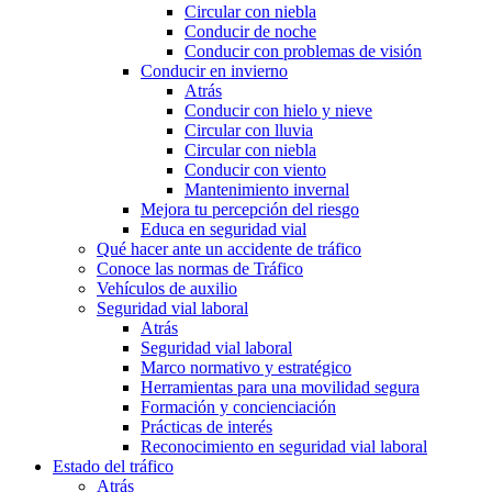
Circular con niebla
Conducir de noche
Conducir con problemas de visión
Conducir en invierno
Atrás
Conducir con hielo y nieve
Circular con lluvia
Circular con niebla
Conducir con viento
Mantenimiento invernal
Mejora tu percepción del riesgo
Educa en seguridad vial
Qué hacer ante un accidente de tráfico
Conoce las normas de Tráfico
Vehículos de auxilio
Seguridad vial laboral
Atrás
Seguridad vial laboral
Marco normativo y estratégico
Herramientas para una movilidad segura
Formación y concienciación
Prácticas de interés
Reconocimiento en seguridad vial laboral
Estado del tráfico
Atrás