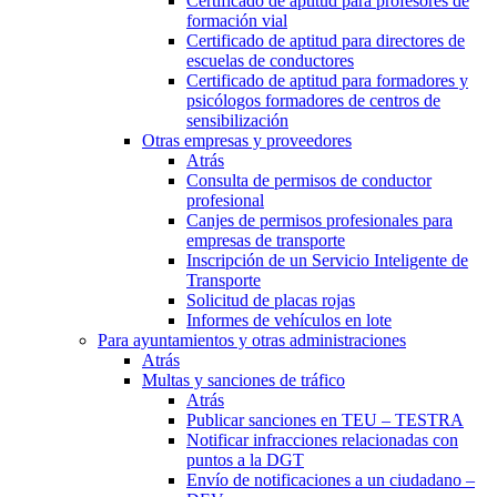
Certificado de aptitud para profesores de
formación vial
Certificado de aptitud para directores de
escuelas de conductores
Certificado de aptitud para formadores y
psicólogos formadores de centros de
sensibilización
Otras empresas y proveedores
Atrás
Consulta de permisos de conductor
profesional
Canjes de permisos profesionales para
empresas de transporte
Inscripción de un Servicio Inteligente de
Transporte
Solicitud de placas rojas
Informes de vehículos en lote
Para ayuntamientos y otras administraciones
Atrás
Multas y sanciones de tráfico
Atrás
Publicar sanciones en TEU – TESTRA
Notificar infracciones relacionadas con
puntos a la DGT
Envío de notificaciones a un ciudadano –