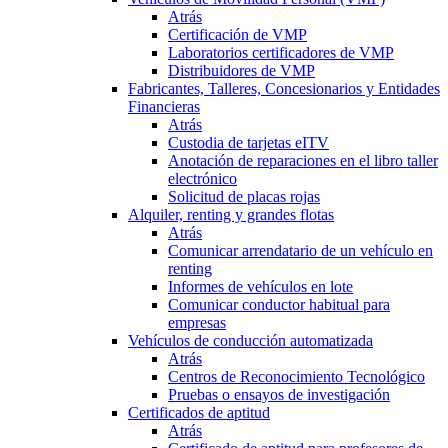
Atrás
Certificación de VMP
Laboratorios certificadores de VMP
Distribuidores de VMP
Fabricantes, Talleres, Concesionarios y Entidades
Financieras
Atrás
Custodia de tarjetas eITV
Anotación de reparaciones en el libro taller
electrónico
Solicitud de placas rojas
Alquiler, renting y grandes flotas
Atrás
Comunicar arrendatario de un vehículo en
renting
Informes de vehículos en lote
Comunicar conductor habitual para
empresas
Vehículos de conducción automatizada
Atrás
Centros de Reconocimiento Tecnológico
Pruebas o ensayos de investigación
Certificados de aptitud
Atrás