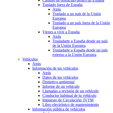
Cambio de domicilio dentro de España
Traslado fuera de España
Atrás
Traslado a un país de la Unión
Europea
Traslado a un país fuera de la Unión
Europea
Vienes a vivir a España
Atrás
Trasladarte a España desde un país
de la Unión Europea
Trasladarte a España desde un país
externo a la Unión Europea
Vehículos
Atrás
Información de tus vehículos
Atrás
Datos de tus vehículos
Distintivo ambiental
Informe de un vehículo
Llamadas a revisión de un vehículo
Conductor habitual de tu vehículo
Impuesto de Circulación: IVTM
Libro electrónico de mantenimiento
Información pública de vehículos