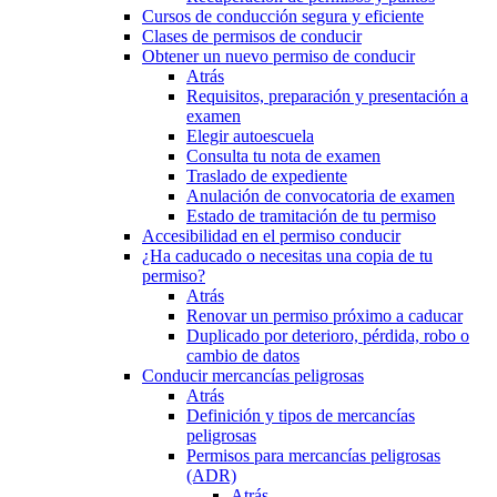
Cursos de conducción segura y eficiente
Clases de permisos de conducir
Obtener un nuevo permiso de conducir
Atrás
Requisitos, preparación y presentación a
examen
Elegir autoescuela
Consulta tu nota de examen
Traslado de expediente
Anulación de convocatoria de examen
Estado de tramitación de tu permiso
Accesibilidad en el permiso conducir
¿Ha caducado o necesitas una copia de tu
permiso?
Atrás
Renovar un permiso próximo a caducar
Duplicado por deterioro, pérdida, robo o
cambio de datos
Conducir mercancías peligrosas
Atrás
Definición y tipos de mercancías
peligrosas
Permisos para mercancías peligrosas
(ADR)
Atrás