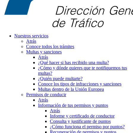
Nuestros servicios
Atrás
Conoce todos los trámites
Multas y sanciones
Atrás
¿Qué hacer si has recibido una multa?
¿Cómo y dónde quieres que te notifiquemos tus
multas?
¿Quién puede multarte?
Conoce los tipos de infracciones y sanciones
Multas dentro de la Unión Europea
Permisos de conducir
Atrás
Información de tus permisos y puntos
Atrás
Informe y certificado de conductor
Consulta y justificante de puntos
¿Cómo funciona el permiso por puntos?
Recuperación de permisos y puntos