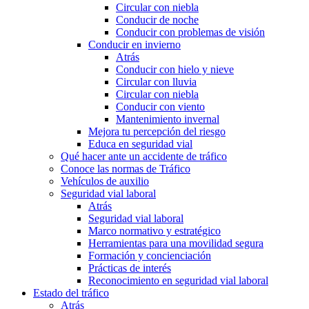
Circular con niebla
Conducir de noche
Conducir con problemas de visión
Conducir en invierno
Atrás
Conducir con hielo y nieve
Circular con lluvia
Circular con niebla
Conducir con viento
Mantenimiento invernal
Mejora tu percepción del riesgo
Educa en seguridad vial
Qué hacer ante un accidente de tráfico
Conoce las normas de Tráfico
Vehículos de auxilio
Seguridad vial laboral
Atrás
Seguridad vial laboral
Marco normativo y estratégico
Herramientas para una movilidad segura
Formación y concienciación
Prácticas de interés
Reconocimiento en seguridad vial laboral
Estado del tráfico
Atrás