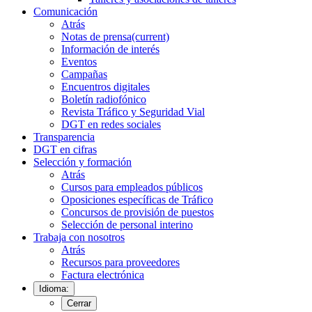
Comunicación
Atrás
Notas de prensa
(current)
Información de interés
Eventos
Campañas
Encuentros digitales
Boletín radiofónico
Revista Tráfico y Seguridad Vial
DGT en redes sociales
Transparencia
DGT en cifras
Selección y formación
Atrás
Cursos para empleados públicos
Oposiciones específicas de Tráfico
Concursos de provisión de puestos
Selección de personal interino
Trabaja con nosotros
Atrás
Recursos para proveedores
Factura electrónica
Idioma:
Cerrar