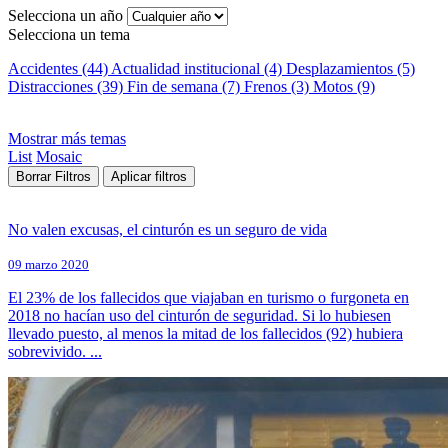
Selecciona un año
Selecciona un tema
Accidentes (44)
Actualidad institucional (4)
Desplazamientos (5)
Distracciones (39)
Fin de semana (7)
Frenos (3)
Motos (9)
Mostrar más temas
List
Mosaic
Borrar Filtros
Aplicar filtros
No valen excusas, el cinturón es un seguro de vida
09 marzo 2020
El 23% de los fallecidos que viajaban en turismo o furgoneta en
2018 no hacían uso del cinturón de seguridad. Si lo hubiesen
llevado puesto, al menos la mitad de los fallecidos (92) hubiera
sobrevivido. ...