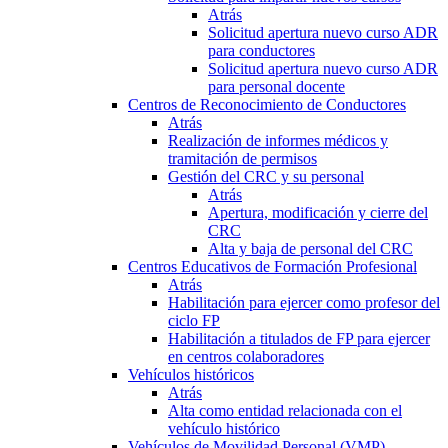
Atrás
Solicitud apertura nuevo curso ADR
para conductores
Solicitud apertura nuevo curso ADR
para personal docente
Centros de Reconocimiento de Conductores
Atrás
Realización de informes médicos y
tramitación de permisos
Gestión del CRC y su personal
Atrás
Apertura, modificación y cierre del
CRC
Alta y baja de personal del CRC
Centros Educativos de Formación Profesional
Atrás
Habilitación para ejercer como profesor del
ciclo FP
Habilitación a titulados de FP para ejercer
en centros colaboradores
Vehículos históricos
Atrás
Alta como entidad relacionada con el
vehículo histórico
Vehículos de Movilidad Personal (VMP)