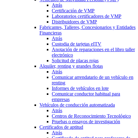
Atrás
Certificación de VMP
Laboratorios certificadores de VMP
Distribuidores de VMP
Fabricantes, Talleres, Concesionarios y Entidades
Financieras
Atrás
Custodia de tarjetas eITV
Anotación de reparaciones en el libro taller
electrónico
Solicitud de placas rojas
Alquiler, renting y grandes flotas
Atrás
Comunicar arrendatario de un vehículo en
renting
Informes de vehículos en lote
Comunicar conductor habitual para
empresas
Vehículos de conducción automatizada
Atrás
Centros de Reconocimiento Tecnológico
Pruebas o ensayos de investigación
Certificados de aptitud
Atrás