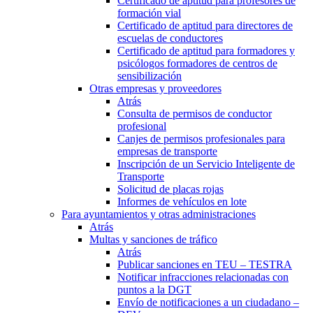
Certificado de aptitud para profesores de
formación vial
Certificado de aptitud para directores de
escuelas de conductores
Certificado de aptitud para formadores y
psicólogos formadores de centros de
sensibilización
Otras empresas y proveedores
Atrás
Consulta de permisos de conductor
profesional
Canjes de permisos profesionales para
empresas de transporte
Inscripción de un Servicio Inteligente de
Transporte
Solicitud de placas rojas
Informes de vehículos en lote
Para ayuntamientos y otras administraciones
Atrás
Multas y sanciones de tráfico
Atrás
Publicar sanciones en TEU – TESTRA
Notificar infracciones relacionadas con
puntos a la DGT
Envío de notificaciones a un ciudadano –