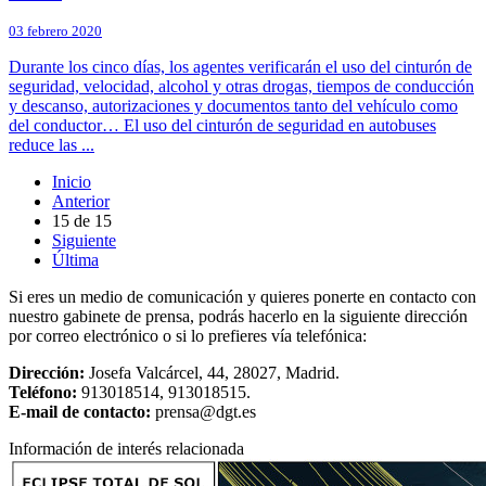
03 febrero 2020
Durante los cinco días, los agentes verificarán el uso del cinturón de
seguridad, velocidad, alcohol y otras drogas, tiempos de conducción
y descanso, autorizaciones y documentos tanto del vehículo como
del conductor… El uso del cinturón de seguridad en autobuses
reduce las ...
Inicio
Anterior
15
de
15
Siguiente
Última
Si eres un medio de comunicación y quieres ponerte en contacto con
nuestro gabinete de prensa, podrás hacerlo en la siguiente dirección
por correo electrónico o si lo prefieres vía telefónica:
Dirección:
Josefa Valcárcel, 44, 28027, Madrid.
Teléfono:
913018514, 913018515.
E-mail de contacto:
prensa@dgt.es
Información de interés relacionada