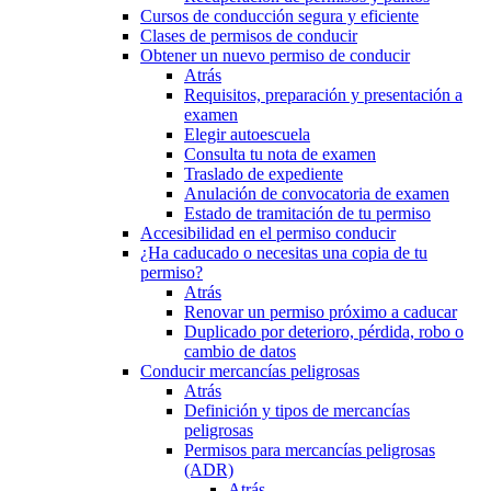
Cursos de conducción segura y eficiente
Clases de permisos de conducir
Obtener un nuevo permiso de conducir
Atrás
Requisitos, preparación y presentación a
examen
Elegir autoescuela
Consulta tu nota de examen
Traslado de expediente
Anulación de convocatoria de examen
Estado de tramitación de tu permiso
Accesibilidad en el permiso conducir
¿Ha caducado o necesitas una copia de tu
permiso?
Atrás
Renovar un permiso próximo a caducar
Duplicado por deterioro, pérdida, robo o
cambio de datos
Conducir mercancías peligrosas
Atrás
Definición y tipos de mercancías
peligrosas
Permisos para mercancías peligrosas
(ADR)
Atrás