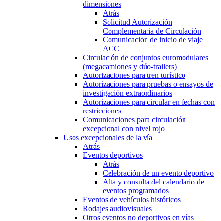
dimensiones
Atrás
Solicitud Autorización
Complementaria de Circulación
Comunicación de inicio de viaje
ACC
Circulación de conjuntos euromodulares
(megacamiones y dúo-trailers)
Autorizaciones para tren turístico
Autorizaciones para pruebas o ensayos de
investigación extraordinarios
Autorizaciones para circular en fechas con
restricciones
Comunicaciones para circulación
excepcional con nivel rojo
Usos excepcionales de la vía
Atrás
Eventos deportivos
Atrás
Celebración de un evento deportivo
Alta y consulta del calendario de
eventos programados
Eventos de vehículos históricos
Rodajes audiovisuales
Otros eventos no deportivos en vías