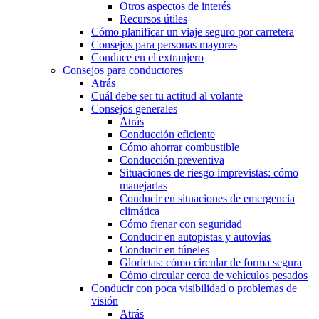
Otros aspectos de interés
Recursos útiles
Cómo planificar un viaje seguro por carretera
Consejos para personas mayores
Conduce en el extranjero
Consejos para conductores
Atrás
Cuál debe ser tu actitud al volante
Consejos generales
Atrás
Conducción eficiente
Cómo ahorrar combustible
Conducción preventiva
Situaciones de riesgo imprevistas: cómo
manejarlas
Conducir en situaciones de emergencia
climática
Cómo frenar con seguridad
Conducir en autopistas y autovías
Conducir en túneles
Glorietas: cómo circular de forma segura
Cómo circular cerca de vehículos pesados
Conducir con poca visibilidad o problemas de
visión
Atrás