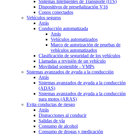
Sistemas Inteligentes de Transporte (ITS)
Dispositivos de preseñalización V16
Conos conectados
Vehículos seguros
Atrás
Conducción automatizada
Atrás
Vehículos automatizados
Marco de autorización de pruebas de
vehículos automatizados
Clasificación de seguridad de los vehículos
Llamadas a revisión de un vehículo
Movilidad sostenible - VMPs
Sistemas avanzados de ayuda a la conducción
Atrás
Sistemas avanzados de ayuda a la conducción
(ADAS)
Sistemas avanzados de ayuda a la conducción
para motos (ARAS)
Evita conductas de riesgo
Atrás
Distracciones al conducir
Salidas de vía
Consumo de alcohol
Consumo de drogas y medicación