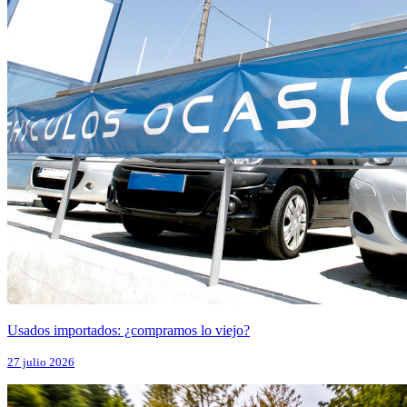
Usados importados: ¿compramos lo viejo?
27 julio 2026