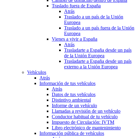
Cambio de domicilio dentro de España
Traslado fuera de España
Atrás
Traslado a un país de la Unión
Europea
Traslado a un país fuera de la Unión
Europea
Vienes a vivir a España
Atrás
Trasladarte a España desde un país
de la Unión Europea
Trasladarte a España desde un país
externo a la Unión Europea
Vehículos
Atrás
Información de tus vehículos
Atrás
Datos de tus vehículos
Distintivo ambiental
Informe de un vehículo
Llamadas a revisión de un vehículo
Conductor habitual de tu vehículo
Impuesto de Circulación: IVTM
Libro electrónico de mantenimiento
Información pública de vehículos