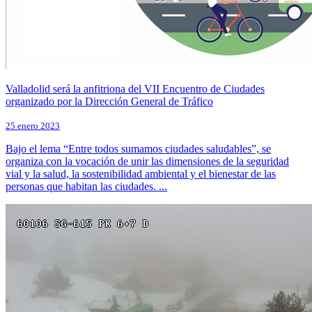
Valladolid será la anfitriona del VII Encuentro de Ciudades
organizado por la Dirección General de Tráfico
25 enero 2023
Bajo el lema “Entre todos sumamos ciudades saludables”, se
organiza con la vocación de unir las dimensiones de la seguridad
vial y la salud, la sostenibilidad ambiental y el bienestar de las
personas que habitan las ciudades. ...