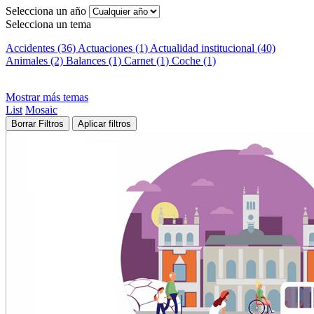
Selecciona un año
Selecciona un tema
Accidentes (36)
Actuaciones (1)
Actualidad institucional (40)
Animales (2)
Balances (1)
Carnet (1)
Coche (1)
Mostrar más temas
List
Mosaic
Borrar Filtros
Aplicar filtros