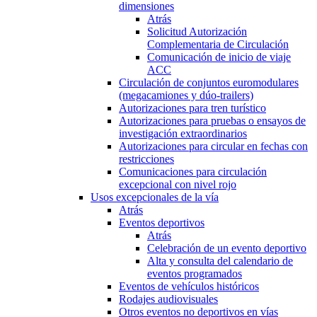
dimensiones
Atrás
Solicitud Autorización
Complementaria de Circulación
Comunicación de inicio de viaje
ACC
Circulación de conjuntos euromodulares
(megacamiones y dúo-trailers)
Autorizaciones para tren turístico
Autorizaciones para pruebas o ensayos de
investigación extraordinarios
Autorizaciones para circular en fechas con
restricciones
Comunicaciones para circulación
excepcional con nivel rojo
Usos excepcionales de la vía
Atrás
Eventos deportivos
Atrás
Celebración de un evento deportivo
Alta y consulta del calendario de
eventos programados
Eventos de vehículos históricos
Rodajes audiovisuales
Otros eventos no deportivos en vías