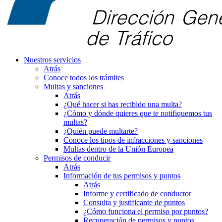
Nuestros servicios
Atrás
Conoce todos los trámites
Multas y sanciones
Atrás
¿Qué hacer si has recibido una multa?
¿Cómo y dónde quieres que te notifiquemos tus
multas?
¿Quién puede multarte?
Conoce los tipos de infracciones y sanciones
Multas dentro de la Unión Europea
Permisos de conducir
Atrás
Información de tus permisos y puntos
Atrás
Informe y certificado de conductor
Consulta y justificante de puntos
¿Cómo funciona el permiso por puntos?
Recuperación de permisos y puntos