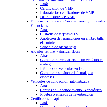
Atrás
Certificación de VMP
Laboratorios certificadores de VMP
Distribuidores de VMP
Fabricantes, Talleres, Concesionarios y Entidades
Financieras
Atrás
Custodia de tarjetas eITV
Anotación de reparaciones en el libro taller
electrónico
Solicitud de placas rojas
Alquiler, renting y grandes flotas
Atrás
Comunicar arrendatario de un vehículo en
renting
Informes de vehículos en lote
Comunicar conductor habitual para
empresas
Vehículos de conducción automatizada
Atrás
Centros de Reconocimiento Tecnológico
Pruebas o ensayos de investigación
Certificados de aptitud
Atrás