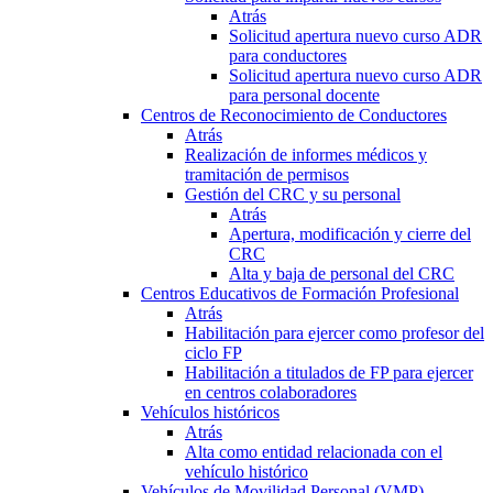
Atrás
Solicitud apertura nuevo curso ADR
para conductores
Solicitud apertura nuevo curso ADR
para personal docente
Centros de Reconocimiento de Conductores
Atrás
Realización de informes médicos y
tramitación de permisos
Gestión del CRC y su personal
Atrás
Apertura, modificación y cierre del
CRC
Alta y baja de personal del CRC
Centros Educativos de Formación Profesional
Atrás
Habilitación para ejercer como profesor del
ciclo FP
Habilitación a titulados de FP para ejercer
en centros colaboradores
Vehículos históricos
Atrás
Alta como entidad relacionada con el
vehículo histórico
Vehículos de Movilidad Personal (VMP)