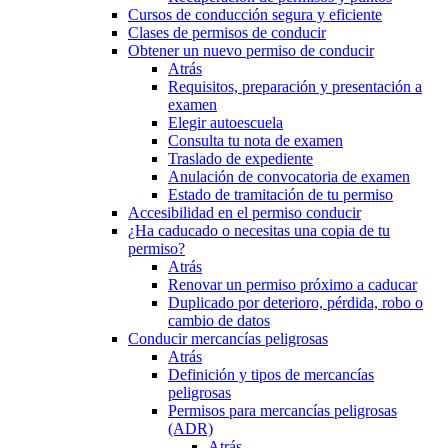
Cursos de conducción segura y eficiente
Clases de permisos de conducir
Obtener un nuevo permiso de conducir
Atrás
Requisitos, preparación y presentación a
examen
Elegir autoescuela
Consulta tu nota de examen
Traslado de expediente
Anulación de convocatoria de examen
Estado de tramitación de tu permiso
Accesibilidad en el permiso conducir
¿Ha caducado o necesitas una copia de tu
permiso?
Atrás
Renovar un permiso próximo a caducar
Duplicado por deterioro, pérdida, robo o
cambio de datos
Conducir mercancías peligrosas
Atrás
Definición y tipos de mercancías
peligrosas
Permisos para mercancías peligrosas
(ADR)
Atrás