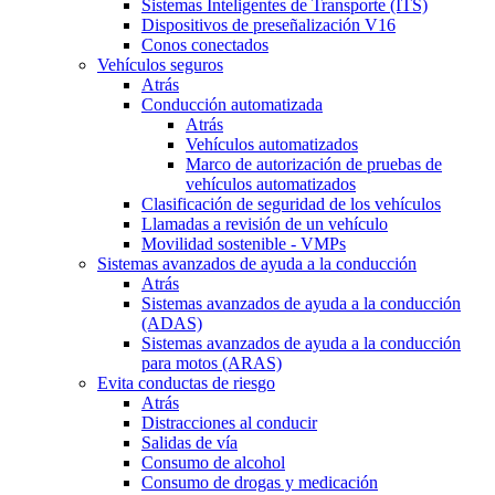
Sistemas Inteligentes de Transporte (ITS)
Dispositivos de preseñalización V16
Conos conectados
Vehículos seguros
Atrás
Conducción automatizada
Atrás
Vehículos automatizados
Marco de autorización de pruebas de
vehículos automatizados
Clasificación de seguridad de los vehículos
Llamadas a revisión de un vehículo
Movilidad sostenible - VMPs
Sistemas avanzados de ayuda a la conducción
Atrás
Sistemas avanzados de ayuda a la conducción
(ADAS)
Sistemas avanzados de ayuda a la conducción
para motos (ARAS)
Evita conductas de riesgo
Atrás
Distracciones al conducir
Salidas de vía
Consumo de alcohol
Consumo de drogas y medicación