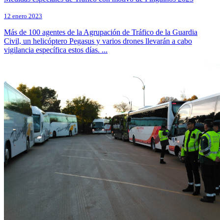
12 enero 2023
Más de 100 agentes de la Agrupación de Tráfico de la Guardia
Civil, un helicóptero Pegasus y varios drones llevarán a cabo
vigilancia específica estos días. ...