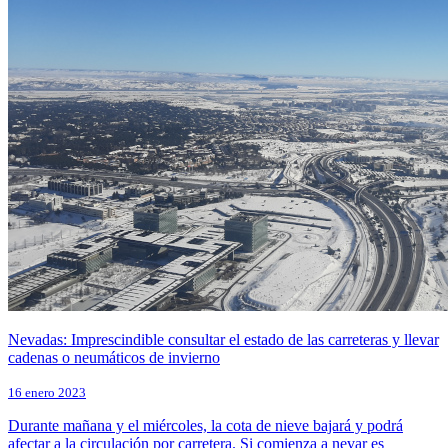
Nevadas: Imprescindible consultar el estado de las carreteras y llevar
cadenas o neumáticos de invierno
16 enero 2023
Durante mañana y el miércoles, la cota de nieve bajará y podrá
afectar a la circulación por carretera. Si comienza a nevar es