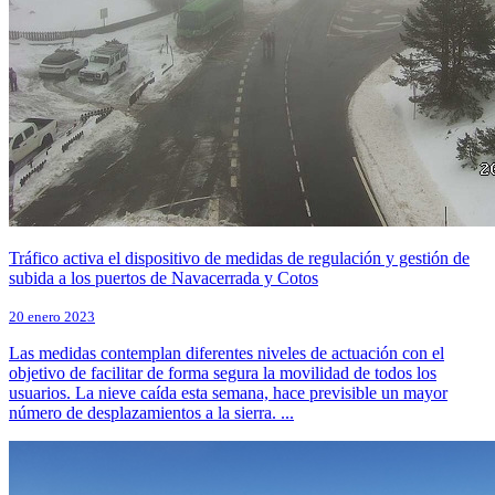
Tráfico activa el dispositivo de medidas de regulación y gestión de
subida a los puertos de Navacerrada y Cotos
20 enero 2023
Las medidas contemplan diferentes niveles de actuación con el
objetivo de facilitar de forma segura la movilidad de todos los
usuarios. La nieve caída esta semana, hace previsible un mayor
número de desplazamientos a la sierra. ...