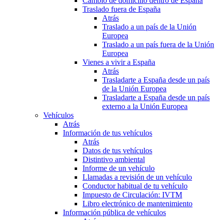
Cambio de domicilio dentro de España
Traslado fuera de España
Atrás
Traslado a un país de la Unión
Europea
Traslado a un país fuera de la Unión
Europea
Vienes a vivir a España
Atrás
Trasladarte a España desde un país
de la Unión Europea
Trasladarte a España desde un país
externo a la Unión Europea
Vehículos
Atrás
Información de tus vehículos
Atrás
Datos de tus vehículos
Distintivo ambiental
Informe de un vehículo
Llamadas a revisión de un vehículo
Conductor habitual de tu vehículo
Impuesto de Circulación: IVTM
Libro electrónico de mantenimiento
Información pública de vehículos