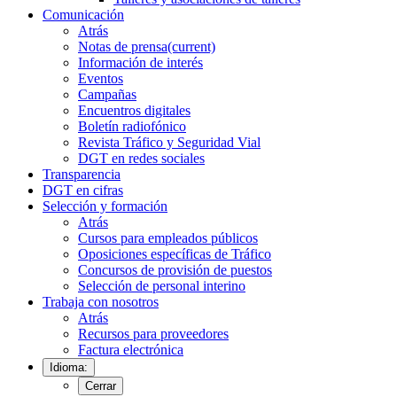
Comunicación
Atrás
Notas de prensa
(current)
Información de interés
Eventos
Campañas
Encuentros digitales
Boletín radiofónico
Revista Tráfico y Seguridad Vial
DGT en redes sociales
Transparencia
DGT en cifras
Selección y formación
Atrás
Cursos para empleados públicos
Oposiciones específicas de Tráfico
Concursos de provisión de puestos
Selección de personal interino
Trabaja con nosotros
Atrás
Recursos para proveedores
Factura electrónica
Idioma:
Cerrar