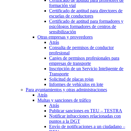
Certificado de aptitud para profesores de
formación vial
Certificado de aptitud para directores de
escuelas de conductores
Certificado de aptitud para formadores y
psicólogos formadores de centros de
sensibilización
Otras empresas y proveedores
Atrás
Consulta de permisos de conductor
profesional
Canjes de permisos profesionales para
empresas de transporte
Inscripción de un Servicio Inteligente de
Transporte
Solicitud de placas rojas
Informes de vehículos en lote
Para ayuntamientos y otras administraciones
Atrás
Multas y sanciones de tráfico
Atrás
Publicar sanciones en TEU – TESTRA
Notificar infracciones relacionadas con
puntos a la DGT
Envío de notificaciones a un ciudadano –