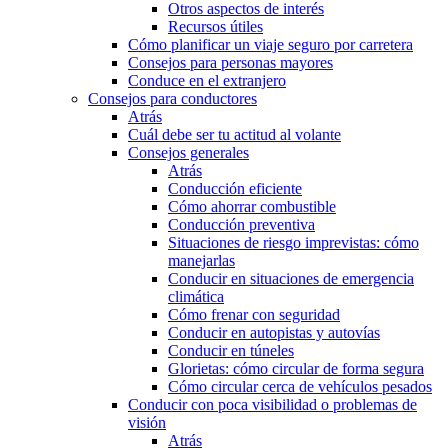
Otros aspectos de interés
Recursos útiles
Cómo planificar un viaje seguro por carretera
Consejos para personas mayores
Conduce en el extranjero
Consejos para conductores
Atrás
Cuál debe ser tu actitud al volante
Consejos generales
Atrás
Conducción eficiente
Cómo ahorrar combustible
Conducción preventiva
Situaciones de riesgo imprevistas: cómo
manejarlas
Conducir en situaciones de emergencia
climática
Cómo frenar con seguridad
Conducir en autopistas y autovías
Conducir en túneles
Glorietas: cómo circular de forma segura
Cómo circular cerca de vehículos pesados
Conducir con poca visibilidad o problemas de
visión
Atrás