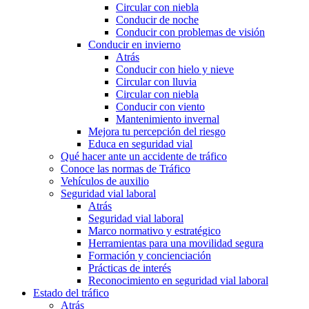
Circular con niebla
Conducir de noche
Conducir con problemas de visión
Conducir en invierno
Atrás
Conducir con hielo y nieve
Circular con lluvia
Circular con niebla
Conducir con viento
Mantenimiento invernal
Mejora tu percepción del riesgo
Educa en seguridad vial
Qué hacer ante un accidente de tráfico
Conoce las normas de Tráfico
Vehículos de auxilio
Seguridad vial laboral
Atrás
Seguridad vial laboral
Marco normativo y estratégico
Herramientas para una movilidad segura
Formación y concienciación
Prácticas de interés
Reconocimiento en seguridad vial laboral
Estado del tráfico
Atrás