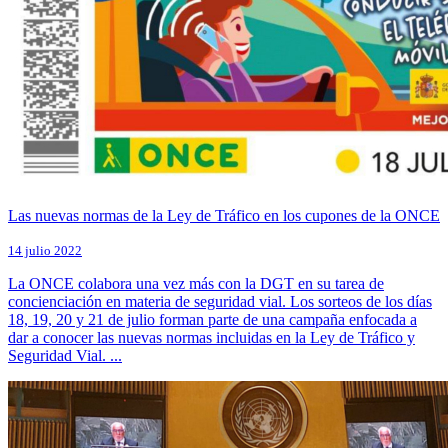
Las nuevas normas de la Ley de Tráfico en los cupones de la ONCE
14 julio 2022
La ONCE colabora una vez más con la DGT en su tarea de
concienciación en materia de seguridad vial. Los sorteos de los días
18, 19, 20 y 21 de julio forman parte de una campaña enfocada a
dar a conocer las nuevas normas incluidas en la Ley de Tráfico y
Seguridad Vial. ...