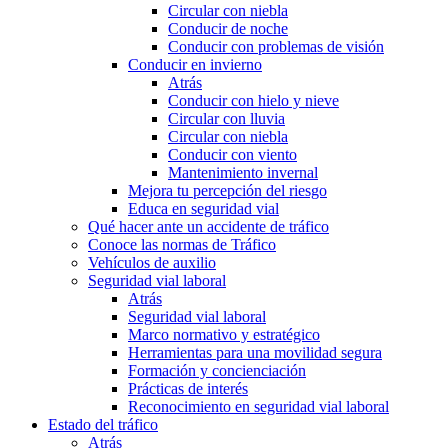
Circular con niebla
Conducir de noche
Conducir con problemas de visión
Conducir en invierno
Atrás
Conducir con hielo y nieve
Circular con lluvia
Circular con niebla
Conducir con viento
Mantenimiento invernal
Mejora tu percepción del riesgo
Educa en seguridad vial
Qué hacer ante un accidente de tráfico
Conoce las normas de Tráfico
Vehículos de auxilio
Seguridad vial laboral
Atrás
Seguridad vial laboral
Marco normativo y estratégico
Herramientas para una movilidad segura
Formación y concienciación
Prácticas de interés
Reconocimiento en seguridad vial laboral
Estado del tráfico
Atrás