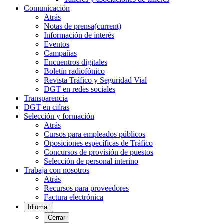
Comunicación
Atrás
Notas de prensa
(current)
Información de interés
Eventos
Campañas
Encuentros digitales
Boletín radiofónico
Revista Tráfico y Seguridad Vial
DGT en redes sociales
Transparencia
DGT en cifras
Selección y formación
Atrás
Cursos para empleados públicos
Oposiciones específicas de Tráfico
Concursos de provisión de puestos
Selección de personal interino
Trabaja con nosotros
Atrás
Recursos para proveedores
Factura electrónica
Idioma:
Cerrar