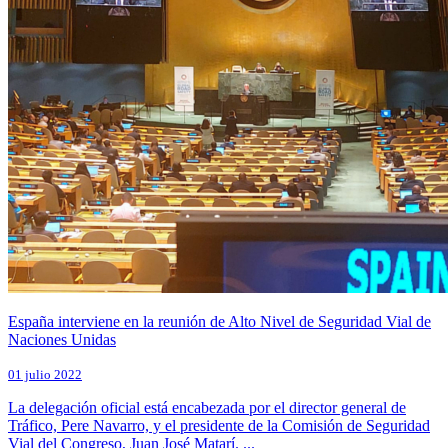
España interviene en la reunión de Alto Nivel de Seguridad Vial de
Naciones Unidas
01 julio 2022
La delegación oficial está encabezada por el director general de
Tráfico, Pere Navarro, y el presidente de la Comisión de Seguridad
Vial del Congreso, Juan José Matarí. ...