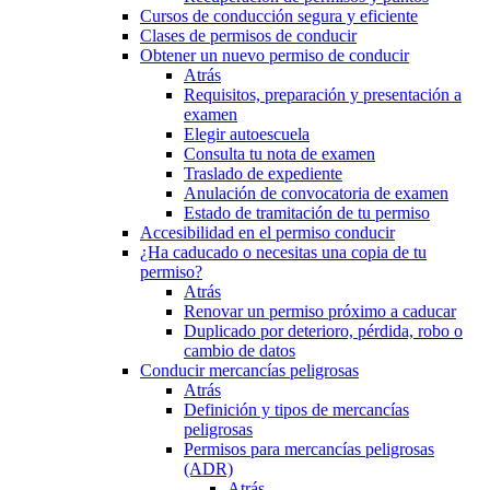
Cursos de conducción segura y eficiente
Clases de permisos de conducir
Obtener un nuevo permiso de conducir
Atrás
Requisitos, preparación y presentación a
examen
Elegir autoescuela
Consulta tu nota de examen
Traslado de expediente
Anulación de convocatoria de examen
Estado de tramitación de tu permiso
Accesibilidad en el permiso conducir
¿Ha caducado o necesitas una copia de tu
permiso?
Atrás
Renovar un permiso próximo a caducar
Duplicado por deterioro, pérdida, robo o
cambio de datos
Conducir mercancías peligrosas
Atrás
Definición y tipos de mercancías
peligrosas
Permisos para mercancías peligrosas
(ADR)
Atrás