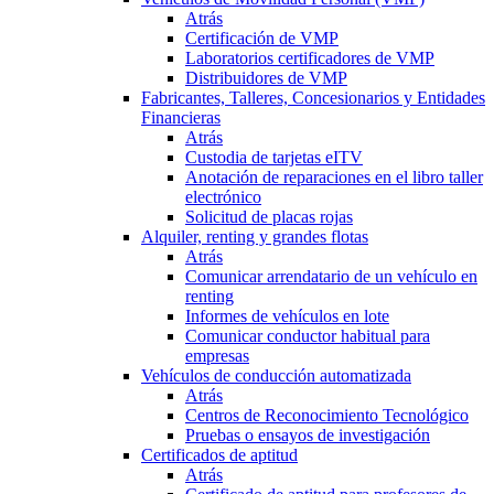
Atrás
Certificación de VMP
Laboratorios certificadores de VMP
Distribuidores de VMP
Fabricantes, Talleres, Concesionarios y Entidades
Financieras
Atrás
Custodia de tarjetas eITV
Anotación de reparaciones en el libro taller
electrónico
Solicitud de placas rojas
Alquiler, renting y grandes flotas
Atrás
Comunicar arrendatario de un vehículo en
renting
Informes de vehículos en lote
Comunicar conductor habitual para
empresas
Vehículos de conducción automatizada
Atrás
Centros de Reconocimiento Tecnológico
Pruebas o ensayos de investigación
Certificados de aptitud
Atrás