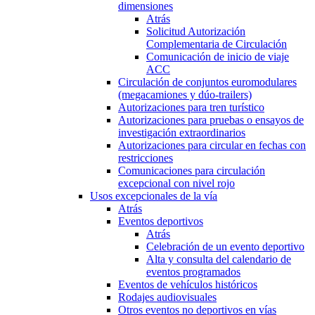
dimensiones
Atrás
Solicitud Autorización
Complementaria de Circulación
Comunicación de inicio de viaje
ACC
Circulación de conjuntos euromodulares
(megacamiones y dúo-trailers)
Autorizaciones para tren turístico
Autorizaciones para pruebas o ensayos de
investigación extraordinarios
Autorizaciones para circular en fechas con
restricciones
Comunicaciones para circulación
excepcional con nivel rojo
Usos excepcionales de la vía
Atrás
Eventos deportivos
Atrás
Celebración de un evento deportivo
Alta y consulta del calendario de
eventos programados
Eventos de vehículos históricos
Rodajes audiovisuales
Otros eventos no deportivos en vías