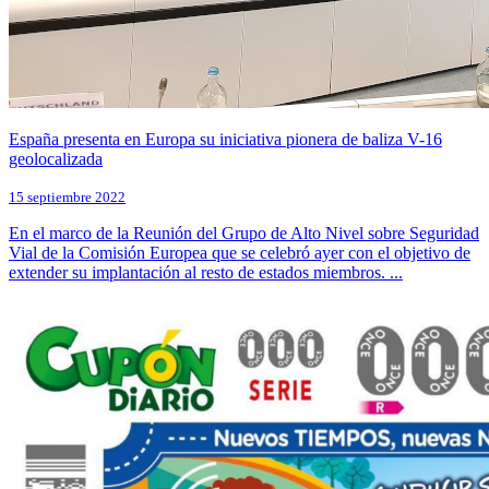
España presenta en Europa su iniciativa pionera de baliza V-16
geolocalizada
15 septiembre 2022
En el marco de la Reunión del Grupo de Alto Nivel sobre Seguridad
Vial de la Comisión Europea que se celebró ayer con el objetivo de
extender su implantación al resto de estados miembros. ...