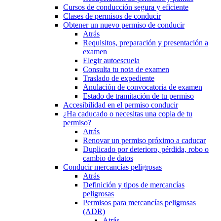
Cursos de conducción segura y eficiente
Clases de permisos de conducir
Obtener un nuevo permiso de conducir
Atrás
Requisitos, preparación y presentación a
examen
Elegir autoescuela
Consulta tu nota de examen
Traslado de expediente
Anulación de convocatoria de examen
Estado de tramitación de tu permiso
Accesibilidad en el permiso conducir
¿Ha caducado o necesitas una copia de tu
permiso?
Atrás
Renovar un permiso próximo a caducar
Duplicado por deterioro, pérdida, robo o
cambio de datos
Conducir mercancías peligrosas
Atrás
Definición y tipos de mercancías
peligrosas
Permisos para mercancías peligrosas
(ADR)
Atrás