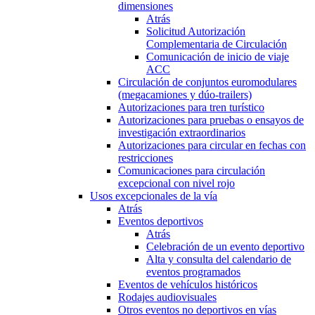
dimensiones
Atrás
Solicitud Autorización
Complementaria de Circulación
Comunicación de inicio de viaje
ACC
Circulación de conjuntos euromodulares
(megacamiones y dúo-trailers)
Autorizaciones para tren turístico
Autorizaciones para pruebas o ensayos de
investigación extraordinarios
Autorizaciones para circular en fechas con
restricciones
Comunicaciones para circulación
excepcional con nivel rojo
Usos excepcionales de la vía
Atrás
Eventos deportivos
Atrás
Celebración de un evento deportivo
Alta y consulta del calendario de
eventos programados
Eventos de vehículos históricos
Rodajes audiovisuales
Otros eventos no deportivos en vías