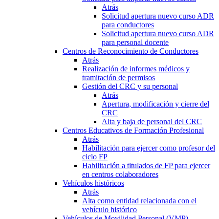
Atrás
Solicitud apertura nuevo curso ADR
para conductores
Solicitud apertura nuevo curso ADR
para personal docente
Centros de Reconocimiento de Conductores
Atrás
Realización de informes médicos y
tramitación de permisos
Gestión del CRC y su personal
Atrás
Apertura, modificación y cierre del
CRC
Alta y baja de personal del CRC
Centros Educativos de Formación Profesional
Atrás
Habilitación para ejercer como profesor del
ciclo FP
Habilitación a titulados de FP para ejercer
en centros colaboradores
Vehículos históricos
Atrás
Alta como entidad relacionada con el
vehículo histórico
Vehículos de Movilidad Personal (VMP)