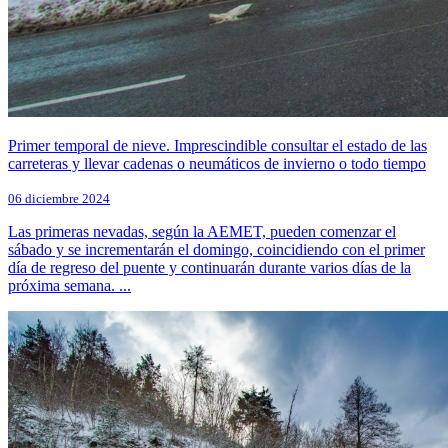
Primer temporal de nieve. Imprescindible consultar el estado de las
carreteras y llevar cadenas o neumáticos de invierno o todo tiempo
06 diciembre 2024
Las primeras nevadas, según la AEMET, pueden comenzar el
sábado y se incrementarán el domingo, coincidiendo con el primer
día de regreso del puente y continuarán durante varios días de la
próxima semana. ...