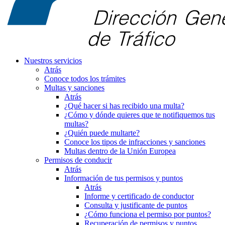
Nuestros servicios
Atrás
Conoce todos los trámites
Multas y sanciones
Atrás
¿Qué hacer si has recibido una multa?
¿Cómo y dónde quieres que te notifiquemos tus
multas?
¿Quién puede multarte?
Conoce los tipos de infracciones y sanciones
Multas dentro de la Unión Europea
Permisos de conducir
Atrás
Información de tus permisos y puntos
Atrás
Informe y certificado de conductor
Consulta y justificante de puntos
¿Cómo funciona el permiso por puntos?
Recuperación de permisos y puntos