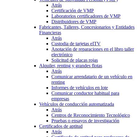
Atrás
Certificación de VMP
Laboratorios certificadores de VMP
Distribuidores de VMP
Fabricantes, Talleres, Concesionarios y Entidades
Financieras
Atrás
Custodia de tarjetas eITV
Anotación de reparaciones en el libro taller
electrónico
Solicitud de placas rojas
Alquiler, renting y grandes flotas
Atrás
Comunicar arrendatario de un vehículo en
renting
Informes de vehículos en lote
Comunicar conductor habitual para
empresas
Vehículos de conducción automatizada
Atrás
Centros de Reconocimiento Tecnológico
Pruebas o ensayos de investigación
Certificados de aptitud
Atrás