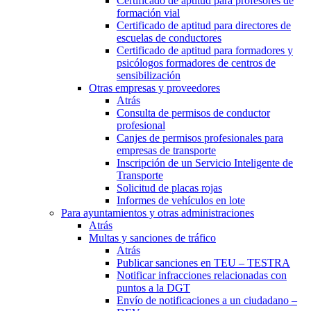
Certificado de aptitud para profesores de
formación vial
Certificado de aptitud para directores de
escuelas de conductores
Certificado de aptitud para formadores y
psicólogos formadores de centros de
sensibilización
Otras empresas y proveedores
Atrás
Consulta de permisos de conductor
profesional
Canjes de permisos profesionales para
empresas de transporte
Inscripción de un Servicio Inteligente de
Transporte
Solicitud de placas rojas
Informes de vehículos en lote
Para ayuntamientos y otras administraciones
Atrás
Multas y sanciones de tráfico
Atrás
Publicar sanciones en TEU – TESTRA
Notificar infracciones relacionadas con
puntos a la DGT
Envío de notificaciones a un ciudadano –