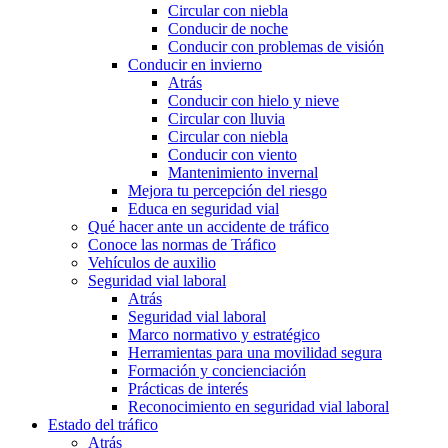
Circular con niebla
Conducir de noche
Conducir con problemas de visión
Conducir en invierno
Atrás
Conducir con hielo y nieve
Circular con lluvia
Circular con niebla
Conducir con viento
Mantenimiento invernal
Mejora tu percepción del riesgo
Educa en seguridad vial
Qué hacer ante un accidente de tráfico
Conoce las normas de Tráfico
Vehículos de auxilio
Seguridad vial laboral
Atrás
Seguridad vial laboral
Marco normativo y estratégico
Herramientas para una movilidad segura
Formación y concienciación
Prácticas de interés
Reconocimiento en seguridad vial laboral
Estado del tráfico
Atrás