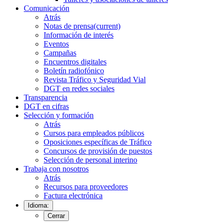
Comunicación
Atrás
Notas de prensa
(current)
Información de interés
Eventos
Campañas
Encuentros digitales
Boletín radiofónico
Revista Tráfico y Seguridad Vial
DGT en redes sociales
Transparencia
DGT en cifras
Selección y formación
Atrás
Cursos para empleados públicos
Oposiciones específicas de Tráfico
Concursos de provisión de puestos
Selección de personal interino
Trabaja con nosotros
Atrás
Recursos para proveedores
Factura electrónica
Idioma:
Cerrar