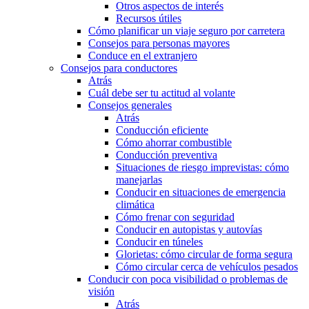
Otros aspectos de interés
Recursos útiles
Cómo planificar un viaje seguro por carretera
Consejos para personas mayores
Conduce en el extranjero
Consejos para conductores
Atrás
Cuál debe ser tu actitud al volante
Consejos generales
Atrás
Conducción eficiente
Cómo ahorrar combustible
Conducción preventiva
Situaciones de riesgo imprevistas: cómo
manejarlas
Conducir en situaciones de emergencia
climática
Cómo frenar con seguridad
Conducir en autopistas y autovías
Conducir en túneles
Glorietas: cómo circular de forma segura
Cómo circular cerca de vehículos pesados
Conducir con poca visibilidad o problemas de
visión
Atrás