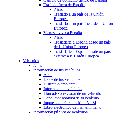
Cambio de domicilio dentro de España
Traslado fuera de España
Atrás
Traslado a un país de la Unión
Europea
Traslado a un país fuera de la Unión
Europea
Vienes a vivir a España
Atrás
Trasladarte a España desde un país
de la Unión Europea
Trasladarte a España desde un país
externo a la Unión Europea
Vehículos
Atrás
Información de tus vehículos
Atrás
Datos de tus vehículos
Distintivo ambiental
Informe de un vehículo
Llamadas a revisión de un vehículo
Conductor habitual de tu vehículo
Impuesto de Circulación: IVTM
Libro electrónico de mantenimiento
Información pública de vehículos