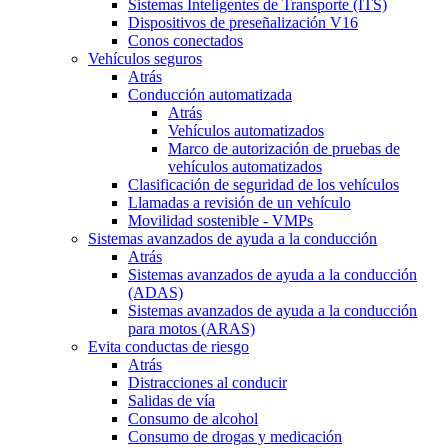
Sistemas Inteligentes de Transporte (ITS)
Dispositivos de preseñalización V16
Conos conectados
Vehículos seguros
Atrás
Conducción automatizada
Atrás
Vehículos automatizados
Marco de autorización de pruebas de
vehículos automatizados
Clasificación de seguridad de los vehículos
Llamadas a revisión de un vehículo
Movilidad sostenible - VMPs
Sistemas avanzados de ayuda a la conducción
Atrás
Sistemas avanzados de ayuda a la conducción
(ADAS)
Sistemas avanzados de ayuda a la conducción
para motos (ARAS)
Evita conductas de riesgo
Atrás
Distracciones al conducir
Salidas de vía
Consumo de alcohol
Consumo de drogas y medicación