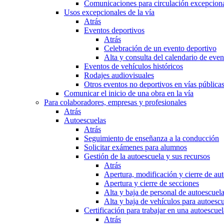
Comunicaciones para circulación excepciona
Usos excepcionales de la vía
Atrás
Eventos deportivos
Atrás
Celebración de un evento deportivo
Alta y consulta del calendario de ev
Eventos de vehículos históricos
Rodajes audiovisuales
Otros eventos no deportivos en vías pública
Comunicar el inicio de una obra en la vía
Para colaboradores, empresas y profesionales
Atrás
Autoescuelas
Atrás
Seguimiento de enseñanza a la conducción
Solicitar exámenes para alumnos
Gestión de la autoescuela y sus recursos
Atrás
Apertura, modificación y cierre de au
Apertura y cierre de secciones
Alta y baja de personal de autoescuel
Alta y baja de vehículos para autoesc
Certificación para trabajar en una autoescuel
Atrás