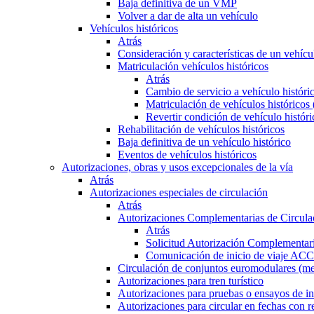
Baja definitiva de un VMP
Volver a dar de alta un vehículo
Vehículos históricos
Atrás
Consideración y características de un vehícu
Matriculación vehículos históricos
Atrás
Cambio de servicio a vehículo histór
Matriculación de vehículos históricos
Revertir condición de vehículo históri
Rehabilitación de vehículos históricos
Baja definitiva de un vehículo histórico
Eventos de vehículos históricos
Autorizaciones, obras y usos excepcionales de la vía
Atrás
Autorizaciones especiales de circulación
Atrás
Autorizaciones Complementarias de Circula
Atrás
Solicitud Autorización Complementari
Comunicación de inicio de viaje ACC
Circulación de conjuntos euromodulares (me
Autorizaciones para tren turístico
Autorizaciones para pruebas o ensayos de in
Autorizaciones para circular en fechas con r