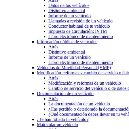
Atrás
Datos de tus vehículos
Distintivo ambiental
Informe de un vehículo
Llamadas a revisión de un vehículo
Conductor habitual de tu vehículo
Impuesto de Circulación: IVTM
Libro electrónico de mantenimiento
Información pública de vehículos
Atrás
Distintivo ambiental
Informe de un vehículo
Libro electrónico de mantenimiento
Vehículos de Movilidad Personal (VMP)
Modificación, reformas y cambio de servicio o dat
Atrás
Modificación y reformas de un vehículo
Cambio de servicio del vehículo o de datos de
Documentación de un vehículo
Atrás
La documentación de un vehículo
¿Has perdido o deteriorado la documentació
¿Qué documentación debes llevar en tu vehí
¿Te han robado tu vehículo?
Matricular un vehículo