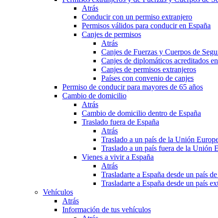
Atrás
Conducir con un permiso extranjero
Permisos válidos para conducir en España
Canjes de permisos
Atrás
Canjes de Fuerzas y Cuerpos de Segu
Canjes de diplomáticos acreditados e
Canjes de permisos extranjeros
Países con convenio de canjes
Permiso de conducir para mayores de 65 años
Cambio de domicilio
Atrás
Cambio de domicilio dentro de España
Traslado fuera de España
Atrás
Traslado a un país de la Unión Europ
Traslado a un país fuera de la Unión 
Vienes a vivir a España
Atrás
Trasladarte a España desde un país d
Trasladarte a España desde un país e
Vehículos
Atrás
Información de tus vehículos