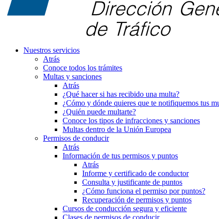
Nuestros servicios
Atrás
Conoce todos los trámites
Multas y sanciones
Atrás
¿Qué hacer si has recibido una multa?
¿Cómo y dónde quieres que te notifiquemos tus mu
¿Quién puede multarte?
Conoce los tipos de infracciones y sanciones
Multas dentro de la Unión Europea
Permisos de conducir
Atrás
Información de tus permisos y puntos
Atrás
Informe y certificado de conductor
Consulta y justificante de puntos
¿Cómo funciona el permiso por puntos?
Recuperación de permisos y puntos
Cursos de conducción segura y eficiente
Clases de permisos de conducir