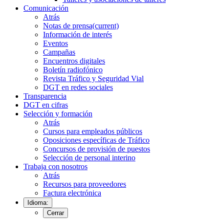
Comunicación
Atrás
Notas de prensa
(current)
Información de interés
Eventos
Campañas
Encuentros digitales
Boletín radiofónico
Revista Tráfico y Seguridad Vial
DGT en redes sociales
Transparencia
DGT en cifras
Selección y formación
Atrás
Cursos para empleados públicos
Oposiciones específicas de Tráfico
Concursos de provisión de puestos
Selección de personal interino
Trabaja con nosotros
Atrás
Recursos para proveedores
Factura electrónica
Idioma:
Cerrar