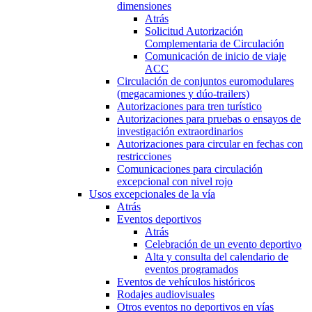
dimensiones
Atrás
Solicitud Autorización
Complementaria de Circulación
Comunicación de inicio de viaje
ACC
Circulación de conjuntos euromodulares
(megacamiones y dúo-trailers)
Autorizaciones para tren turístico
Autorizaciones para pruebas o ensayos de
investigación extraordinarios
Autorizaciones para circular en fechas con
restricciones
Comunicaciones para circulación
excepcional con nivel rojo
Usos excepcionales de la vía
Atrás
Eventos deportivos
Atrás
Celebración de un evento deportivo
Alta y consulta del calendario de
eventos programados
Eventos de vehículos históricos
Rodajes audiovisuales
Otros eventos no deportivos en vías