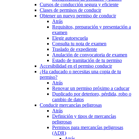
Cursos de conducción segura y eficiente
Clases de permisos de conducir
Obtener un nuevo permiso de conducir
Atrás
Requisitos, preparación y presentación a
examen
Elegir autoescuela
Consulta tu nota de examen
Traslado de expediente
Anulación de convocatoria de examen
Estado de tramitación de tu permiso
Accesibilidad en el permiso conducir
¿Ha caducado o necesitas una copia de tu
permiso?
Atrás
Renovar un permiso próximo a caducar
Duplicado por deterioro, pérdida, robo o
cambio de datos
Conducir mercancías peligrosas
Atrás
Definición y tipos de mercancías
peligrosas
Permisos para mercancías peligrosas
(ADR)
Atrás