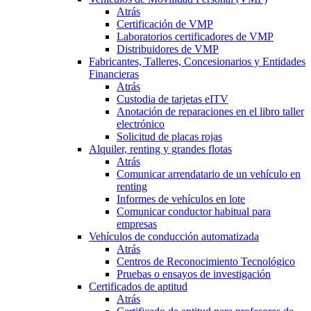
Atrás
Certificación de VMP
Laboratorios certificadores de VMP
Distribuidores de VMP
Fabricantes, Talleres, Concesionarios y Entidades
Financieras
Atrás
Custodia de tarjetas eITV
Anotación de reparaciones en el libro taller
electrónico
Solicitud de placas rojas
Alquiler, renting y grandes flotas
Atrás
Comunicar arrendatario de un vehículo en
renting
Informes de vehículos en lote
Comunicar conductor habitual para
empresas
Vehículos de conducción automatizada
Atrás
Centros de Reconocimiento Tecnológico
Pruebas o ensayos de investigación
Certificados de aptitud
Atrás