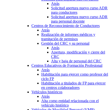
Atrás
Solicitud apertura nuevo curso ADR
para conductores
Solicitud apertura nuevo curso ADR
para personal docente
Centros de Reconocimiento de Conductores
Atrás
Realización de informes médicos y
tramitación de permisos
Gestión del CRC y su personal
Atrás
Apertura, modificación y cierre del
CRC
Alta y baja de personal del CRC
Centros Educativos de Formación Profesional
Atrás
Habilitación para ejercer como profesor del
ciclo FP
Habilitación a titulados de FP para ejercer
en centros colaboradores
Vehículos históricos
Atrás
Alta como entidad relacionada con el
vehículo histórico
Vehículos de Movilidad Personal (VMP)