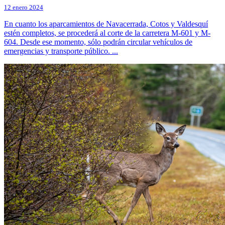
12 enero 2024
En cuanto los aparcamientos de Navacerrada, Cotos y Valdesquí
estén completos, se procederá al corte de la carretera M-601 y M-
604. Desde ese momento, sólo podrán circular vehículos de
emergencias y transporte público. ...