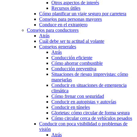
Otros aspectos de interés
Recursos útiles
Cómo planificar un viaje seguro por carretera
Consejos para personas mayores
Conduce en el extranjero
Consejos para conductores
Atrás
Cuál debe ser tu actitud al volante
Consejos generales
Atrás
Conducción eficiente
Cómo ahorrar combustible
Conducción preventiva
Situaciones de riesgo imprevistas: cómo
manejarlas
Conducir en situaciones de emergencia
climática
Cómo frenar con seguridad
Conducir en autopistas y autovías
Conducir en túneles
Glorietas: cómo circular de forma segura
Cómo circular cerca de vehículos pesados
Conducir con poca visibilidad o problemas de
visión
Atrás