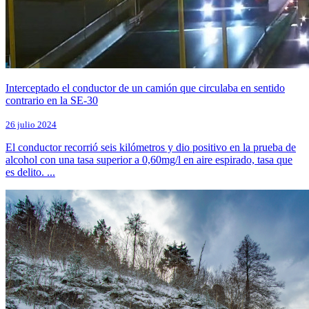
Interceptado el conductor de un camión que circulaba en sentido
contrario en la SE-30
26 julio 2024
El conductor recorrió seis kilómetros y dio positivo en la prueba de
alcohol con una tasa superior a 0,60mg/l en aire espirado, tasa que
es delito. ...