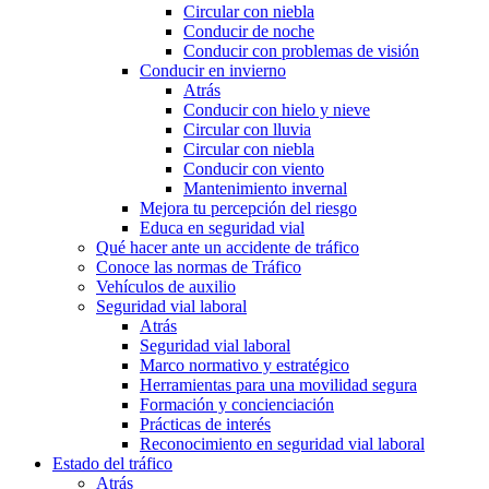
Circular con niebla
Conducir de noche
Conducir con problemas de visión
Conducir en invierno
Atrás
Conducir con hielo y nieve
Circular con lluvia
Circular con niebla
Conducir con viento
Mantenimiento invernal
Mejora tu percepción del riesgo
Educa en seguridad vial
Qué hacer ante un accidente de tráfico
Conoce las normas de Tráfico
Vehículos de auxilio
Seguridad vial laboral
Atrás
Seguridad vial laboral
Marco normativo y estratégico
Herramientas para una movilidad segura
Formación y concienciación
Prácticas de interés
Reconocimiento en seguridad vial laboral
Estado del tráfico
Atrás