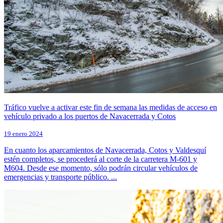
Tráfico vuelve a activar este fin de semana las medidas de acceso en
vehículo privado a los puertos de Navacerrada y Cotos
19 enero 2024
En cuanto los aparcamientos de Navacerrada, Cotos y Valdesquí
estén completos, se procederá al corte de la carretera M-601 y
M604. Desde ese momento, sólo podrán circular vehículos de
emergencias y transporte público. ...