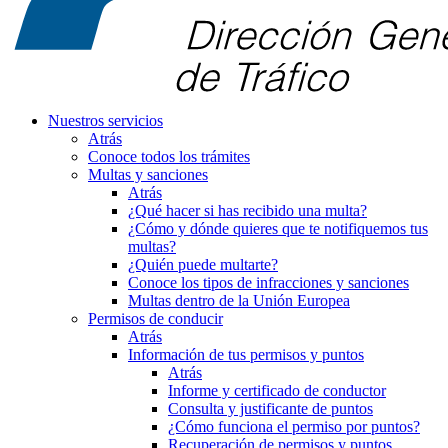
Nuestros servicios
Atrás
Conoce todos los trámites
Multas y sanciones
Atrás
¿Qué hacer si has recibido una multa?
¿Cómo y dónde quieres que te notifiquemos tus
multas?
¿Quién puede multarte?
Conoce los tipos de infracciones y sanciones
Multas dentro de la Unión Europea
Permisos de conducir
Atrás
Información de tus permisos y puntos
Atrás
Informe y certificado de conductor
Consulta y justificante de puntos
¿Cómo funciona el permiso por puntos?
Recuperación de permisos y puntos