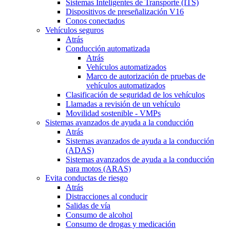
Sistemas Inteligentes de Transporte (ITS)
Dispositivos de preseñalización V16
Conos conectados
Vehículos seguros
Atrás
Conducción automatizada
Atrás
Vehículos automatizados
Marco de autorización de pruebas de
vehículos automatizados
Clasificación de seguridad de los vehículos
Llamadas a revisión de un vehículo
Movilidad sostenible - VMPs
Sistemas avanzados de ayuda a la conducción
Atrás
Sistemas avanzados de ayuda a la conducción
(ADAS)
Sistemas avanzados de ayuda a la conducción
para motos (ARAS)
Evita conductas de riesgo
Atrás
Distracciones al conducir
Salidas de vía
Consumo de alcohol
Consumo de drogas y medicación