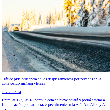
Tráfico pide prudencia en los desplazamientos por nevadas en la
zona centro mañana viernes
18 enero 2024
Entre las 12 y las 18 horas la cota de nieve bajará y podrá afectar a
la circulación por carretera, especialmente en la A-1, A2, AP-6 y A-
15. ...