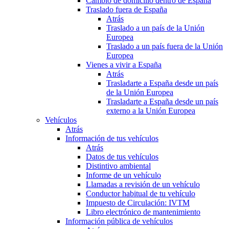
Cambio de domicilio dentro de España
Traslado fuera de España
Atrás
Traslado a un país de la Unión
Europea
Traslado a un país fuera de la Unión
Europea
Vienes a vivir a España
Atrás
Trasladarte a España desde un país
de la Unión Europea
Trasladarte a España desde un país
externo a la Unión Europea
Vehículos
Atrás
Información de tus vehículos
Atrás
Datos de tus vehículos
Distintivo ambiental
Informe de un vehículo
Llamadas a revisión de un vehículo
Conductor habitual de tu vehículo
Impuesto de Circulación: IVTM
Libro electrónico de mantenimiento
Información pública de vehículos