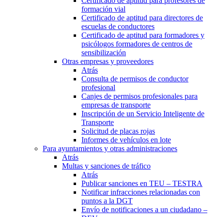
Certificado de aptitud para profesores de
formación vial
Certificado de aptitud para directores de
escuelas de conductores
Certificado de aptitud para formadores y
psicólogos formadores de centros de
sensibilización
Otras empresas y proveedores
Atrás
Consulta de permisos de conductor
profesional
Canjes de permisos profesionales para
empresas de transporte
Inscripción de un Servicio Inteligente de
Transporte
Solicitud de placas rojas
Informes de vehículos en lote
Para ayuntamientos y otras administraciones
Atrás
Multas y sanciones de tráfico
Atrás
Publicar sanciones en TEU – TESTRA
Notificar infracciones relacionadas con
puntos a la DGT
Envío de notificaciones a un ciudadano –