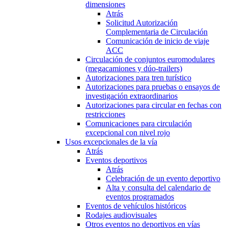
dimensiones
Atrás
Solicitud Autorización
Complementaria de Circulación
Comunicación de inicio de viaje
ACC
Circulación de conjuntos euromodulares
(megacamiones y dúo-trailers)
Autorizaciones para tren turístico
Autorizaciones para pruebas o ensayos de
investigación extraordinarios
Autorizaciones para circular en fechas con
restricciones
Comunicaciones para circulación
excepcional con nivel rojo
Usos excepcionales de la vía
Atrás
Eventos deportivos
Atrás
Celebración de un evento deportivo
Alta y consulta del calendario de
eventos programados
Eventos de vehículos históricos
Rodajes audiovisuales
Otros eventos no deportivos en vías