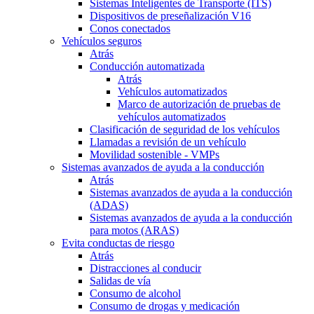
Sistemas Inteligentes de Transporte (ITS)
Dispositivos de preseñalización V16
Conos conectados
Vehículos seguros
Atrás
Conducción automatizada
Atrás
Vehículos automatizados
Marco de autorización de pruebas de
vehículos automatizados
Clasificación de seguridad de los vehículos
Llamadas a revisión de un vehículo
Movilidad sostenible - VMPs
Sistemas avanzados de ayuda a la conducción
Atrás
Sistemas avanzados de ayuda a la conducción
(ADAS)
Sistemas avanzados de ayuda a la conducción
para motos (ARAS)
Evita conductas de riesgo
Atrás
Distracciones al conducir
Salidas de vía
Consumo de alcohol
Consumo de drogas y medicación