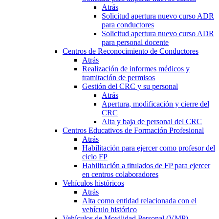
Atrás
Solicitud apertura nuevo curso ADR
para conductores
Solicitud apertura nuevo curso ADR
para personal docente
Centros de Reconocimiento de Conductores
Atrás
Realización de informes médicos y
tramitación de permisos
Gestión del CRC y su personal
Atrás
Apertura, modificación y cierre del
CRC
Alta y baja de personal del CRC
Centros Educativos de Formación Profesional
Atrás
Habilitación para ejercer como profesor del
ciclo FP
Habilitación a titulados de FP para ejercer
en centros colaboradores
Vehículos históricos
Atrás
Alta como entidad relacionada con el
vehículo histórico
Vehículos de Movilidad Personal (VMP)