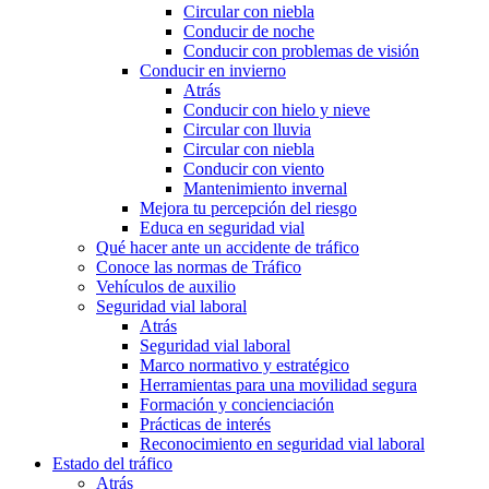
Circular con niebla
Conducir de noche
Conducir con problemas de visión
Conducir en invierno
Atrás
Conducir con hielo y nieve
Circular con lluvia
Circular con niebla
Conducir con viento
Mantenimiento invernal
Mejora tu percepción del riesgo
Educa en seguridad vial
Qué hacer ante un accidente de tráfico
Conoce las normas de Tráfico
Vehículos de auxilio
Seguridad vial laboral
Atrás
Seguridad vial laboral
Marco normativo y estratégico
Herramientas para una movilidad segura
Formación y concienciación
Prácticas de interés
Reconocimiento en seguridad vial laboral
Estado del tráfico
Atrás