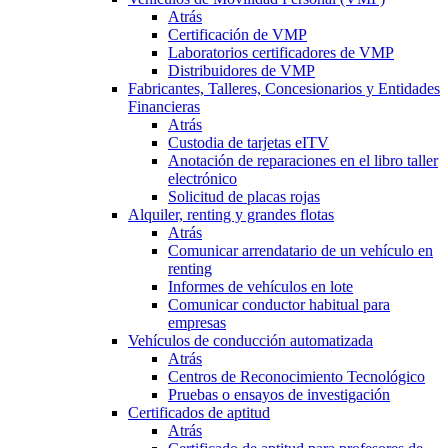
Atrás
Certificación de VMP
Laboratorios certificadores de VMP
Distribuidores de VMP
Fabricantes, Talleres, Concesionarios y Entidades
Financieras
Atrás
Custodia de tarjetas eITV
Anotación de reparaciones en el libro taller
electrónico
Solicitud de placas rojas
Alquiler, renting y grandes flotas
Atrás
Comunicar arrendatario de un vehículo en
renting
Informes de vehículos en lote
Comunicar conductor habitual para
empresas
Vehículos de conducción automatizada
Atrás
Centros de Reconocimiento Tecnológico
Pruebas o ensayos de investigación
Certificados de aptitud
Atrás