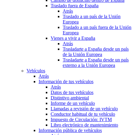
Cambio de domicilio dentro de España
Traslado fuera de España
Atrás
Traslado a un país de la Unión
Europea
Traslado a un país fuera de la Unión
Europea
Vienes a vivir a España
Atrás
Trasladarte a España desde un país
de la Unión Europea
Trasladarte a España desde un país
externo a la Unión Europea
Vehículos
Atrás
Información de tus vehículos
Atrás
Datos de tus vehículos
Distintivo ambiental
Informe de un vehículo
Llamadas a revisión de un vehículo
Conductor habitual de tu vehículo
Impuesto de Circulación: IVTM
Libro electrónico de mantenimiento
Información pública de vehículos