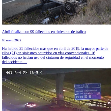
Abril finaliza con 99 fallecidos en siniestros de tráfico
03 mayo 2022
Ha habido 25 fallecidos más que en abril de 2019, la mayor parte de
ellos (21) en siniestros ocurridos en vías convencionales. 16
fallecidos no hacían uso del cinturón de seguridad en el momento
del accidente. ...