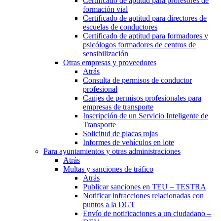
Certificado de aptitud para profesores de
formación vial
Certificado de aptitud para directores de
escuelas de conductores
Certificado de aptitud para formadores y
psicólogos formadores de centros de
sensibilización
Otras empresas y proveedores
Atrás
Consulta de permisos de conductor
profesional
Canjes de permisos profesionales para
empresas de transporte
Inscripción de un Servicio Inteligente de
Transporte
Solicitud de placas rojas
Informes de vehículos en lote
Para ayuntamientos y otras administraciones
Atrás
Multas y sanciones de tráfico
Atrás
Publicar sanciones en TEU – TESTRA
Notificar infracciones relacionadas con
puntos a la DGT
Envío de notificaciones a un ciudadano –