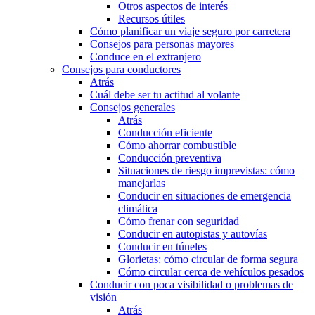
Otros aspectos de interés
Recursos útiles
Cómo planificar un viaje seguro por carretera
Consejos para personas mayores
Conduce en el extranjero
Consejos para conductores
Atrás
Cuál debe ser tu actitud al volante
Consejos generales
Atrás
Conducción eficiente
Cómo ahorrar combustible
Conducción preventiva
Situaciones de riesgo imprevistas: cómo
manejarlas
Conducir en situaciones de emergencia
climática
Cómo frenar con seguridad
Conducir en autopistas y autovías
Conducir en túneles
Glorietas: cómo circular de forma segura
Cómo circular cerca de vehículos pesados
Conducir con poca visibilidad o problemas de
visión
Atrás