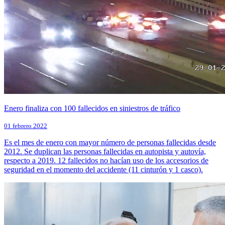
Enero finaliza con 100 fallecidos en siniestros de tráfico
01 febrero 2022
Es el mes de enero con mayor número de personas fallecidas desde
2012. Se duplican las personas fallecidas en autopista y autovía,
respecto a 2019. 12 fallecidos no hacían uso de los accesorios de
seguridad en el momento del accidente (11 cinturón y 1 casco).