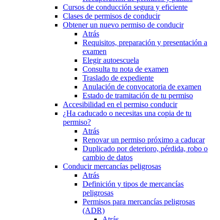
Cursos de conducción segura y eficiente
Clases de permisos de conducir
Obtener un nuevo permiso de conducir
Atrás
Requisitos, preparación y presentación a
examen
Elegir autoescuela
Consulta tu nota de examen
Traslado de expediente
Anulación de convocatoria de examen
Estado de tramitación de tu permiso
Accesibilidad en el permiso conducir
¿Ha caducado o necesitas una copia de tu
permiso?
Atrás
Renovar un permiso próximo a caducar
Duplicado por deterioro, pérdida, robo o
cambio de datos
Conducir mercancías peligrosas
Atrás
Definición y tipos de mercancías
peligrosas
Permisos para mercancías peligrosas
(ADR)
Atrás