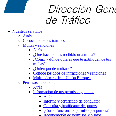
Nuestros servicios
Atrás
Conoce todos los trámites
Multas y sanciones
Atrás
¿Qué hacer si has recibido una multa?
¿Cómo y dónde quieres que te notifiquemos tus
multas?
¿Quién puede multarte?
Conoce los tipos de infracciones y sanciones
Multas dentro de la Unión Europea
Permisos de conducir
Atrás
Información de tus permisos y puntos
Atrás
Informe y certificado de conductor
Consulta y justificante de puntos
¿Cómo funciona el permiso por puntos?
Recuperación de permisos y puntos