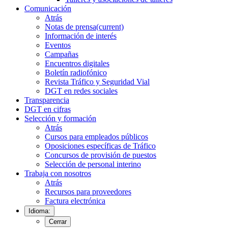
Comunicación
Atrás
Notas de prensa
(current)
Información de interés
Eventos
Campañas
Encuentros digitales
Boletín radiofónico
Revista Tráfico y Seguridad Vial
DGT en redes sociales
Transparencia
DGT en cifras
Selección y formación
Atrás
Cursos para empleados públicos
Oposiciones específicas de Tráfico
Concursos de provisión de puestos
Selección de personal interino
Trabaja con nosotros
Atrás
Recursos para proveedores
Factura electrónica
Idioma:
Cerrar