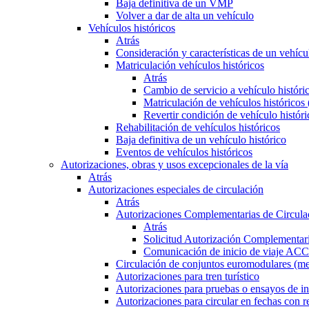
Baja definitiva de un VMP
Volver a dar de alta un vehículo
Vehículos históricos
Atrás
Consideración y características de un vehícu
Matriculación vehículos históricos
Atrás
Cambio de servicio a vehículo histór
Matriculación de vehículos históricos
Revertir condición de vehículo históri
Rehabilitación de vehículos históricos
Baja definitiva de un vehículo histórico
Eventos de vehículos históricos
Autorizaciones, obras y usos excepcionales de la vía
Atrás
Autorizaciones especiales de circulación
Atrás
Autorizaciones Complementarias de Circula
Atrás
Solicitud Autorización Complementari
Comunicación de inicio de viaje ACC
Circulación de conjuntos euromodulares (me
Autorizaciones para tren turístico
Autorizaciones para pruebas o ensayos de in
Autorizaciones para circular en fechas con r