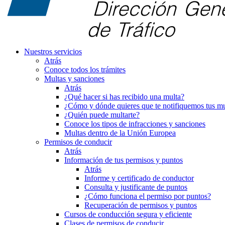
Nuestros servicios
Atrás
Conoce todos los trámites
Multas y sanciones
Atrás
¿Qué hacer si has recibido una multa?
¿Cómo y dónde quieres que te notifiquemos tus mu
¿Quién puede multarte?
Conoce los tipos de infracciones y sanciones
Multas dentro de la Unión Europea
Permisos de conducir
Atrás
Información de tus permisos y puntos
Atrás
Informe y certificado de conductor
Consulta y justificante de puntos
¿Cómo funciona el permiso por puntos?
Recuperación de permisos y puntos
Cursos de conducción segura y eficiente
Clases de permisos de conducir