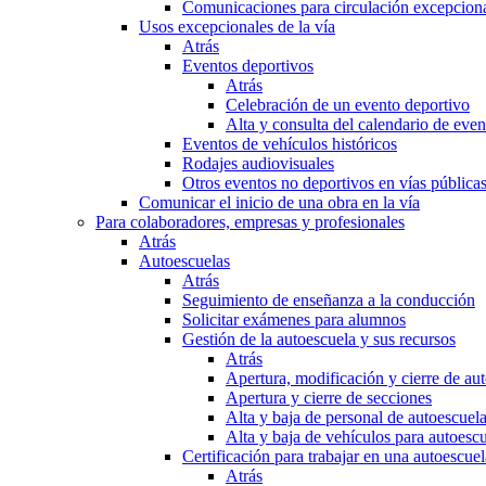
Comunicaciones para circulación excepciona
Usos excepcionales de la vía
Atrás
Eventos deportivos
Atrás
Celebración de un evento deportivo
Alta y consulta del calendario de ev
Eventos de vehículos históricos
Rodajes audiovisuales
Otros eventos no deportivos en vías pública
Comunicar el inicio de una obra en la vía
Para colaboradores, empresas y profesionales
Atrás
Autoescuelas
Atrás
Seguimiento de enseñanza a la conducción
Solicitar exámenes para alumnos
Gestión de la autoescuela y sus recursos
Atrás
Apertura, modificación y cierre de au
Apertura y cierre de secciones
Alta y baja de personal de autoescuel
Alta y baja de vehículos para autoesc
Certificación para trabajar en una autoescuel
Atrás