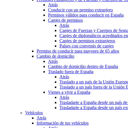
Atrás
Conducir con un permiso extranjero
Permisos válidos para conducir en España
Canjes de permisos
Atrás
Canjes de Fuerzas y Cuerpos de Segu
Canjes de diplomáticos acreditados e
Canjes de permisos extranjeros
Países con convenio de canjes
Permiso de conducir para mayores de 65 años
Cambio de domicilio
Atrás
Cambio de domicilio dentro de España
Traslado fuera de España
Atrás
Traslado a un país de la Unión Europ
Traslado a un país fuera de la Unión 
Vienes a vivir a España
Atrás
Trasladarte a España desde un país d
Trasladarte a España desde un país e
Vehículos
Atrás
Información de tus vehículos