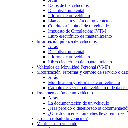
Atrás
Datos de tus vehículos
Distintivo ambiental
Informe de un vehículo
Llamadas a revisión de un vehículo
Conductor habitual de tu vehículo
Impuesto de Circulación: IVTM
Libro electrónico de mantenimiento
Información pública de vehículos
Atrás
Distintivo ambiental
Informe de un vehículo
Libro electrónico de mantenimiento
Vehículos de Movilidad Personal (VMP)
Modificación, reformas y cambio de servicio o dat
Atrás
Modificación y reformas de un vehículo
Cambio de servicio del vehículo o de datos de
Documentación de un vehículo
Atrás
La documentación de un vehículo
¿Has perdido o deteriorado la documentació
¿Qué documentación debes llevar en tu vehí
¿Te han robado tu vehículo?
Matricular un vehículo