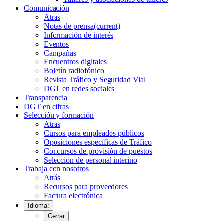
Comunicación
Atrás
Notas de prensa
(current)
Información de interés
Eventos
Campañas
Encuentros digitales
Boletín radiofónico
Revista Tráfico y Seguridad Vial
DGT en redes sociales
Transparencia
DGT en cifras
Selección y formación
Atrás
Cursos para empleados públicos
Oposiciones específicas de Tráfico
Concursos de provisión de puestos
Selección de personal interino
Trabaja con nosotros
Atrás
Recursos para proveedores
Factura electrónica
Idioma:
Cerrar