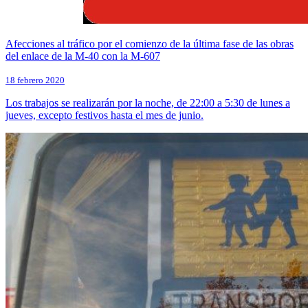
Afecciones al tráfico por el comienzo de la última fase de las obras
del enlace de la M-40 con la M-607
18 febrero 2020
Los trabajos se realizarán por la noche, de 22:00 a 5:30 de lunes a
jueves, excepto festivos hasta el mes de junio.