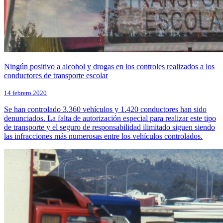
Ningún positivo a alcohol y drogas en los controles realizados a los
conductores de transporte escolar
14 febrero 2020
Se han controlado 3.360 vehículos y 1.420 conductores han sido
denunciados. La falta de autorización especial para realizar este tipo
de transporte y el seguro de responsabilidad ilimitado siguen siendo
las infracciones más numerosas entre los vehículos controlados.