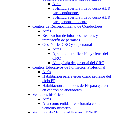
Atrás
Solicitud apertura nuevo curso ADR
para conductores
Solicitud apertura nuevo curso ADR
para personal docente
Centros de Reconocimiento de Conductores
Atrás
Realización de informes médicos y
tramitación de permisos
Gestión del CRC y su personal
Atrás
Apertura, modificación y cierre del
CRC
Alta y baja de personal del CRC
Centros Educativos de Formación Profesional
Atrás
Habilitación para ejercer como profesor del
ciclo FP
Habilitación a titulados de FP para ejercer
en centros colaboradores
Vehículos históricos
Atrás
Alta como entidad relacionada con el
vehículo histórico
Vehículos de Movilidad Personal (VMP)