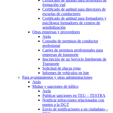
Certificado de aptitud para profesores de
formación vial
Certificado de aptitud para directores de
escuelas de conductores
Certificado de aptitud para formadores y
psicólogos formadores de centros de
sensibilización
Otras empresas y proveedores
Atrás
Consulta de permisos de conductor
profesional
Canjes de permisos profesionales para
empresas de transporte
Inscripción de un Servicio Inteligente de
Transporte
Solicitud de placas rojas
Informes de vehículos en lote
Para ayuntamientos y otras administraciones
Atrás
Multas y sanciones de tráfico
Atrás
Publicar sanciones en TEU – TESTRA
Notificar infracciones relacionadas con
puntos a la DGT
Envío de notificaciones a un ciudadano –