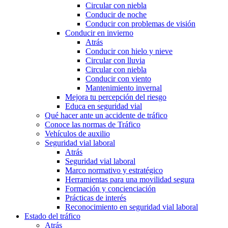
Circular con niebla
Conducir de noche
Conducir con problemas de visión
Conducir en invierno
Atrás
Conducir con hielo y nieve
Circular con lluvia
Circular con niebla
Conducir con viento
Mantenimiento invernal
Mejora tu percepción del riesgo
Educa en seguridad vial
Qué hacer ante un accidente de tráfico
Conoce las normas de Tráfico
Vehículos de auxilio
Seguridad vial laboral
Atrás
Seguridad vial laboral
Marco normativo y estratégico
Herramientas para una movilidad segura
Formación y concienciación
Prácticas de interés
Reconocimiento en seguridad vial laboral
Estado del tráfico
Atrás