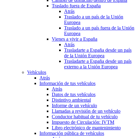
Cambio de domicilio dentro de España
Traslado fuera de España
Atrás
Traslado a un país de la Unión
Europea
Traslado a un país fuera de la Unión
Europea
Vienes a vivir a España
Atrás
Trasladarte a España desde un país
de la Unión Europea
Trasladarte a España desde un país
externo a la Unión Europea
Vehículos
Atrás
Información de tus vehículos
Atrás
Datos de tus vehículos
Distintivo ambiental
Informe de un vehículo
Llamadas a revisión de un vehículo
Conductor habitual de tu vehículo
Impuesto de Circulación: IVTM
Libro electrónico de mantenimiento
Información pública de vehículos