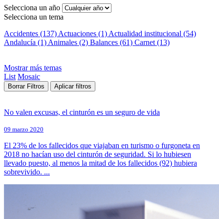
Selecciona un año
Selecciona un tema
Accidentes (137)
Actuaciones (1)
Actualidad institucional (54)
Andalucía (1)
Animales (2)
Balances (61)
Carnet (13)
Mostrar más temas
List
Mosaic
Borrar Filtros
Aplicar filtros
No valen excusas, el cinturón es un seguro de vida
09 marzo 2020
El 23% de los fallecidos que viajaban en turismo o furgoneta en
2018 no hacían uso del cinturón de seguridad. Si lo hubiesen
llevado puesto, al menos la mitad de los fallecidos (92) hubiera
sobrevivido. ...