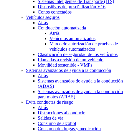
Sistemas Inteligentes de Transporte (ITS)
Dispositivos de preseñalización V16
Conos conectados
Vehículos seguros
Atrás
Conducción automatizada
Atrás
Vehículos automatizados
Marco de autorización de pruebas de
vehículos automatizados
Clasificación de seguridad de los vehículos
Llamadas a revisión de un vehículo
Movilidad sostenible - VMPs
Sistemas avanzados de ayuda a la conducción
Atrás
Sistemas avanzados de ayuda a la conducción
(ADAS)
Sistemas avanzados de ayuda a la conducción
para motos (ARAS)
Evita conductas de riesgo
Atrás
Distracciones al conducir
Salidas de vía
Consumo de alcohol
Consumo de drogas y medicación