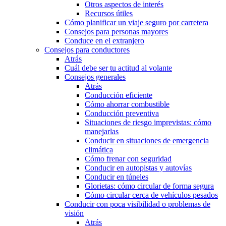
Otros aspectos de interés
Recursos útiles
Cómo planificar un viaje seguro por carretera
Consejos para personas mayores
Conduce en el extranjero
Consejos para conductores
Atrás
Cuál debe ser tu actitud al volante
Consejos generales
Atrás
Conducción eficiente
Cómo ahorrar combustible
Conducción preventiva
Situaciones de riesgo imprevistas: cómo
manejarlas
Conducir en situaciones de emergencia
climática
Cómo frenar con seguridad
Conducir en autopistas y autovías
Conducir en túneles
Glorietas: cómo circular de forma segura
Cómo circular cerca de vehículos pesados
Conducir con poca visibilidad o problemas de
visión
Atrás