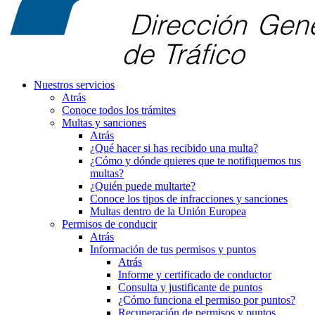
Nuestros servicios
Atrás
Conoce todos los trámites
Multas y sanciones
Atrás
¿Qué hacer si has recibido una multa?
¿Cómo y dónde quieres que te notifiquemos tus
multas?
¿Quién puede multarte?
Conoce los tipos de infracciones y sanciones
Multas dentro de la Unión Europea
Permisos de conducir
Atrás
Información de tus permisos y puntos
Atrás
Informe y certificado de conductor
Consulta y justificante de puntos
¿Cómo funciona el permiso por puntos?
Recuperación de permisos y puntos