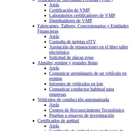
Atrás
Certificación de VMP
Laboratorios certificadores de VMP
Distribuidores de VMP
Fabricantes, Talleres, Concesionarios y Entidades
Financieras
Atrás
Custodia de tarjetas eITV
Anotación de reparaciones en el libro taller
electrónico
Solicitud de placas rojas
Alquiler, renting y grandes flotas
Atrás
Comunicar arrendatario de un vehículo en
renting
Informes de vehículos en lote
Comunicar conductor habitual para
empresas
Vehículos de conducción automatizada
Atrás
Centros de Reconocimiento Tecnológico
Pruebas o ensayos de investigación
Certificados de aptitud
Atrás