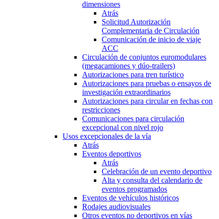
dimensiones
Atrás
Solicitud Autorización
Complementaria de Circulación
Comunicación de inicio de viaje
ACC
Circulación de conjuntos euromodulares
(megacamiones y dúo-trailers)
Autorizaciones para tren turístico
Autorizaciones para pruebas o ensayos de
investigación extraordinarios
Autorizaciones para circular en fechas con
restricciones
Comunicaciones para circulación
excepcional con nivel rojo
Usos excepcionales de la vía
Atrás
Eventos deportivos
Atrás
Celebración de un evento deportivo
Alta y consulta del calendario de
eventos programados
Eventos de vehículos históricos
Rodajes audiovisuales
Otros eventos no deportivos en vías