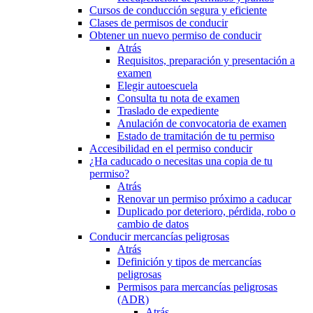
Cursos de conducción segura y eficiente
Clases de permisos de conducir
Obtener un nuevo permiso de conducir
Atrás
Requisitos, preparación y presentación a
examen
Elegir autoescuela
Consulta tu nota de examen
Traslado de expediente
Anulación de convocatoria de examen
Estado de tramitación de tu permiso
Accesibilidad en el permiso conducir
¿Ha caducado o necesitas una copia de tu
permiso?
Atrás
Renovar un permiso próximo a caducar
Duplicado por deterioro, pérdida, robo o
cambio de datos
Conducir mercancías peligrosas
Atrás
Definición y tipos de mercancías
peligrosas
Permisos para mercancías peligrosas
(ADR)
Atrás