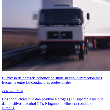
El exceso de horas de conducción sigue siendo la infracción más
frecuente entre los conductores profesionales
24 febrero 2020
Los conductores que dan positivo a drogas (17) superan a los que
dan positivo a alcohol (11). Ninguno de ellos era conductor de
autobús.