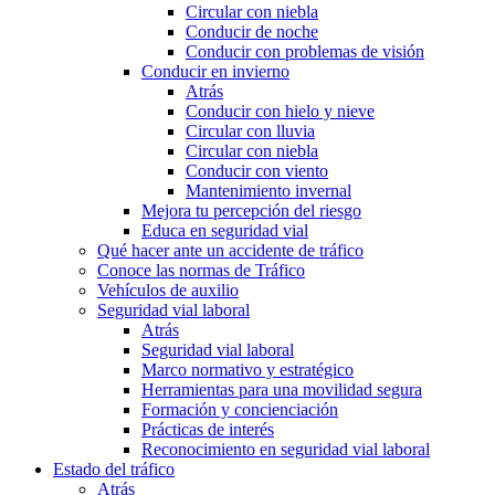
Circular con niebla
Conducir de noche
Conducir con problemas de visión
Conducir en invierno
Atrás
Conducir con hielo y nieve
Circular con lluvia
Circular con niebla
Conducir con viento
Mantenimiento invernal
Mejora tu percepción del riesgo
Educa en seguridad vial
Qué hacer ante un accidente de tráfico
Conoce las normas de Tráfico
Vehículos de auxilio
Seguridad vial laboral
Atrás
Seguridad vial laboral
Marco normativo y estratégico
Herramientas para una movilidad segura
Formación y concienciación
Prácticas de interés
Reconocimiento en seguridad vial laboral
Estado del tráfico
Atrás