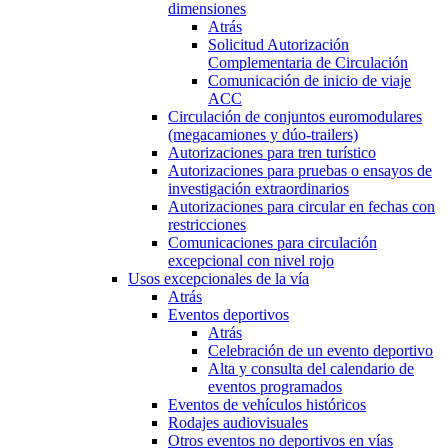
dimensiones
Atrás
Solicitud Autorización
Complementaria de Circulación
Comunicación de inicio de viaje
ACC
Circulación de conjuntos euromodulares
(megacamiones y dúo-trailers)
Autorizaciones para tren turístico
Autorizaciones para pruebas o ensayos de
investigación extraordinarios
Autorizaciones para circular en fechas con
restricciones
Comunicaciones para circulación
excepcional con nivel rojo
Usos excepcionales de la vía
Atrás
Eventos deportivos
Atrás
Celebración de un evento deportivo
Alta y consulta del calendario de
eventos programados
Eventos de vehículos históricos
Rodajes audiovisuales
Otros eventos no deportivos en vías