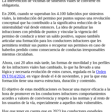
La intervención de víctimas de siniestros viales se convierte en
obligatoria.
En 2006, cuando se superaban los 4.100 fallecidos por siniestros
viales, la introducción del permiso por puntos supuso una revolución
conceptual que ha contribuido a la significativa reducción de la
siniestralidad vial desde entonces. La idea de penalizar las
infracciones con pérdida de puntos y vincular la vigencia del
permiso de conducir a tener un saldo positivo, supuso también
articular una formación para los conductores infractores que les
permitiera restituir sus puntos o recuperar sus permisos en caso de
haberlos perdido como consecuencia de conductas irresponsables
mientras circulaban.
Ahora, casi 20 años más tarde, las formas de movilidad y los perfiles
de los infractores viales han cambiado, lo que ha llevado a una
lógica y necesaria evolución de estos cursos, regulada en la
Orden
INT/914/2024
, en vigor desde el 4 de noviembre, y por la que esta
formación tiene una nueva estructura, duración y contenido.
El objetivo de estas modificaciones es buscar una mayor eficacia a la
hora de promover en los conductores infractores comportamientos
acordes a valores de convivencia y respeto a las normas y al resto de
los usuarios de la vía, especialmente a aquellos más vulnerables.
Hay que tener en cuenta que en 2023 los conductores españoles