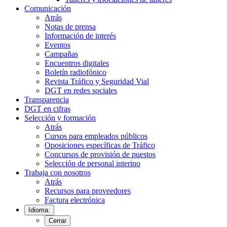
Comunicación
Atrás
Notas de prensa
Información de interés
Eventos
Campañas
Encuentros digitales
Boletín radiofónico
Revista Tráfico y Seguridad Vial
DGT en redes sociales
Transparencia
DGT en cifras
Selección y formación
Atrás
Cursos para empleados públicos
Oposiciones específicas de Tráfico
Concursos de provisión de puestos
Selección de personal interino
Trabaja con nosotros
Atrás
Recursos para proveedores
Factura electrónica
Idioma:
Cerrar