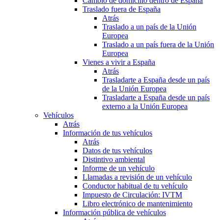
Cambio de domicilio dentro de España
Traslado fuera de España
Atrás
Traslado a un país de la Unión
Europea
Traslado a un país fuera de la Unión
Europea
Vienes a vivir a España
Atrás
Trasladarte a España desde un país
de la Unión Europea
Trasladarte a España desde un país
externo a la Unión Europea
Vehículos
Atrás
Información de tus vehículos
Atrás
Datos de tus vehículos
Distintivo ambiental
Informe de un vehículo
Llamadas a revisión de un vehículo
Conductor habitual de tu vehículo
Impuesto de Circulación: IVTM
Libro electrónico de mantenimiento
Información pública de vehículos