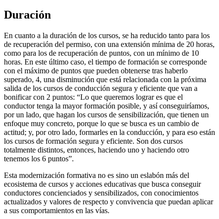
Duración
En cuanto a la duración de los cursos, se ha reducido tanto para los
de recuperación del permiso, con una extensión mínima de 20 horas,
como para los de recuperación de puntos, con un mínimo de 10
horas. En este último caso, el tiempo de formación se corresponde
con el máximo de puntos que pueden obtenerse tras haberlo
superado, 4, una disminución que está relacionada con la próxima
salida de los cursos de conducción segura y eficiente que van a
bonificar con 2 puntos: “Lo que queremos lograr es que el
conductor tenga la mayor formación posible, y así conseguiríamos,
por un lado, que hagan los cursos de sensibilización, que tienen un
enfoque muy concreto, porque lo que se busca es un cambio de
actitud; y, por otro lado, formarles en la conducción, y para eso están
los cursos de formación segura y eficiente. Son dos cursos
totalmente distintos, entonces, haciendo uno y haciendo otro
tenemos los 6 puntos”.
Esta modernización formativa no es sino un eslabón más del
ecosistema de cursos y acciones educativas que busca conseguir
conductores concienciados y sensibilizados, con conocimientos
actualizados y valores de respecto y convivencia que puedan aplicar
a sus comportamientos en las vías.