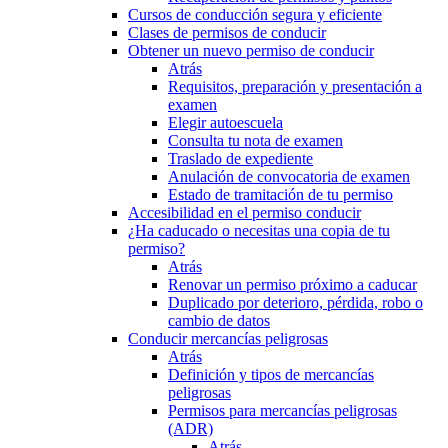
Cursos de conducción segura y eficiente
Clases de permisos de conducir
Obtener un nuevo permiso de conducir
Atrás
Requisitos, preparación y presentación a
examen
Elegir autoescuela
Consulta tu nota de examen
Traslado de expediente
Anulación de convocatoria de examen
Estado de tramitación de tu permiso
Accesibilidad en el permiso conducir
¿Ha caducado o necesitas una copia de tu
permiso?
Atrás
Renovar un permiso próximo a caducar
Duplicado por deterioro, pérdida, robo o
cambio de datos
Conducir mercancías peligrosas
Atrás
Definición y tipos de mercancías
peligrosas
Permisos para mercancías peligrosas
(ADR)
Atrás