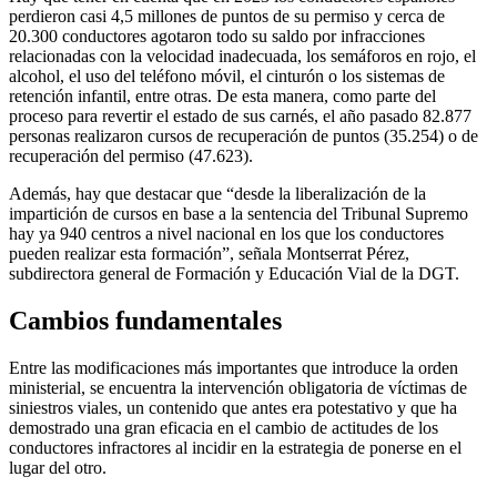
perdieron casi 4,5 millones de puntos de su permiso y cerca de
20.300 conductores agotaron todo su saldo por infracciones
relacionadas con la velocidad inadecuada, los semáforos en rojo, el
alcohol, el uso del teléfono móvil, el cinturón o los sistemas de
retención infantil, entre otras. De esta manera, como parte del
proceso para revertir el estado de sus carnés, el año pasado 82.877
personas realizaron cursos de recuperación de puntos (35.254) o de
recuperación del permiso (47.623).
Además, hay que destacar que “desde la liberalización de la
impartición de cursos en base a la sentencia del Tribunal Supremo
hay ya 940 centros a nivel nacional en los que los conductores
pueden realizar esta formación”, señala Montserrat Pérez,
subdirectora general de Formación y Educación Vial de la DGT.
Cambios fundamentales
Entre las modificaciones más importantes que introduce la orden
ministerial, se encuentra la intervención obligatoria de víctimas de
siniestros viales, un contenido que antes era potestativo y que ha
demostrado una gran eficacia en el cambio de actitudes de los
conductores infractores al incidir en la estrategia de ponerse en el
lugar del otro.