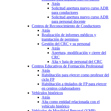
Atrás
Solicitud apertura nuevo curso ADR
para conductores
Solicitud apertura nuevo curso ADR
para personal docente
Centros de Reconocimiento de Conductores
Atrás
Realización de informes médicos y
tramitación de permisos
Gestión del CRC y su personal
Atrás
Apertura, modificación y cierre del
CRC
Alta y baja de personal del CRC
Centros Educativos de Formación Profesional
Atrás
Habilitación para ejercer como profesor del
ciclo FP
Habilitación a titulados de FP para ejercer
en centros colaboradores
Vehículos históricos
Atrás
Alta como entidad relacionada con el
vehículo histórico
Vehículos de Movilidad Personal (VMP)