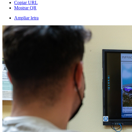
Copiar URL
Mostrar QR
Ampliar letra