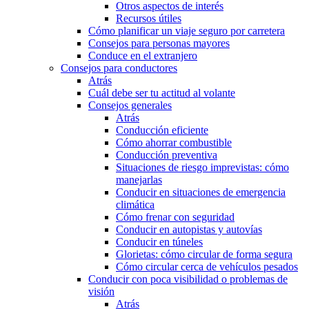
Otros aspectos de interés
Recursos útiles
Cómo planificar un viaje seguro por carretera
Consejos para personas mayores
Conduce en el extranjero
Consejos para conductores
Atrás
Cuál debe ser tu actitud al volante
Consejos generales
Atrás
Conducción eficiente
Cómo ahorrar combustible
Conducción preventiva
Situaciones de riesgo imprevistas: cómo
manejarlas
Conducir en situaciones de emergencia
climática
Cómo frenar con seguridad
Conducir en autopistas y autovías
Conducir en túneles
Glorietas: cómo circular de forma segura
Cómo circular cerca de vehículos pesados
Conducir con poca visibilidad o problemas de
visión
Atrás