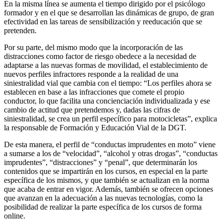
En la misma línea se aumenta el tiempo dirigido por el psicólogo
formador y en el que se desarrollan las dinámicas de grupo, de gran
efectividad en las tareas de sensibilización y reeducación que se
pretenden.
Por su parte, del mismo modo que la incorporación de las
distracciones como factor de riesgo obedece a la necesidad de
adaptarse a las nuevas formas de movilidad, el establecimiento de
nuevos perfiles infractores responde a la realidad de una
siniestralidad vial que cambia con el tiempo: “Los perfiles ahora se
establecen en base a las infracciones que comete el propio
conductor, lo que facilita una concienciación individualizada y ese
cambio de actitud que pretendemos y, dadas las cifras de
siniestralidad, se crea un perfil específico para motocicletas”, explica
la responsable de Formación y Educación Vial de la DGT.
De esta manera, el perfil de “conductas imprudentes en moto” viene
a sumarse a los de “velocidad”, “alcohol y otras drogas”, “conductas
imprudentes”, “distracciones” y “penal”, que determinarán los
contenidos que se impartirán en los cursos, en especial en la parte
específica de los mismos, y que también se actualizan en la norma
que acaba de entrar en vigor. Además, también se ofrecen opciones
que avanzan en la adecuación a las nuevas tecnologías, como la
posibilidad de realizar la parte específica de los cursos de forma
online.