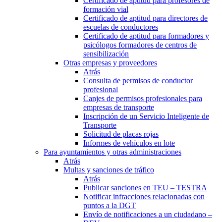
Certificado de aptitud para profesores de
formación vial
Certificado de aptitud para directores de
escuelas de conductores
Certificado de aptitud para formadores y
psicólogos formadores de centros de
sensibilización
Otras empresas y proveedores
Atrás
Consulta de permisos de conductor
profesional
Canjes de permisos profesionales para
empresas de transporte
Inscripción de un Servicio Inteligente de
Transporte
Solicitud de placas rojas
Informes de vehículos en lote
Para ayuntamientos y otras administraciones
Atrás
Multas y sanciones de tráfico
Atrás
Publicar sanciones en TEU – TESTRA
Notificar infracciones relacionadas con
puntos a la DGT
Envío de notificaciones a un ciudadano –