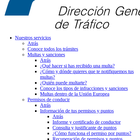
Nuestros servicios
Atrás
Conoce todos los trámites
Multas y sanciones
Atrás
¿Qué hacer si has recibido una multa?
¿Cómo y dónde quieres que te notifiquemos tus
multas?
¿Quién puede multarte?
Conoce los tipos de infracciones y sanciones
Multas dentro de la Unión Europea
Permisos de conducir
Atrás
Información de tus permisos y puntos
Atrás
Informe y certificado de conductor
Consulta y justificante de puntos
¿Cómo funciona el permiso por puntos?
Recuperación de permisos y puntos