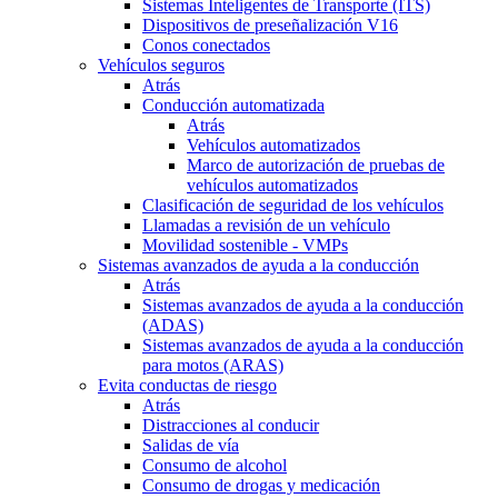
Sistemas Inteligentes de Transporte (ITS)
Dispositivos de preseñalización V16
Conos conectados
Vehículos seguros
Atrás
Conducción automatizada
Atrás
Vehículos automatizados
Marco de autorización de pruebas de
vehículos automatizados
Clasificación de seguridad de los vehículos
Llamadas a revisión de un vehículo
Movilidad sostenible - VMPs
Sistemas avanzados de ayuda a la conducción
Atrás
Sistemas avanzados de ayuda a la conducción
(ADAS)
Sistemas avanzados de ayuda a la conducción
para motos (ARAS)
Evita conductas de riesgo
Atrás
Distracciones al conducir
Salidas de vía
Consumo de alcohol
Consumo de drogas y medicación