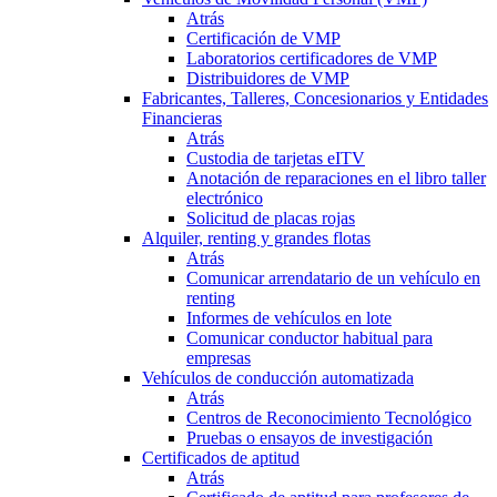
Atrás
Certificación de VMP
Laboratorios certificadores de VMP
Distribuidores de VMP
Fabricantes, Talleres, Concesionarios y Entidades
Financieras
Atrás
Custodia de tarjetas eITV
Anotación de reparaciones en el libro taller
electrónico
Solicitud de placas rojas
Alquiler, renting y grandes flotas
Atrás
Comunicar arrendatario de un vehículo en
renting
Informes de vehículos en lote
Comunicar conductor habitual para
empresas
Vehículos de conducción automatizada
Atrás
Centros de Reconocimiento Tecnológico
Pruebas o ensayos de investigación
Certificados de aptitud
Atrás