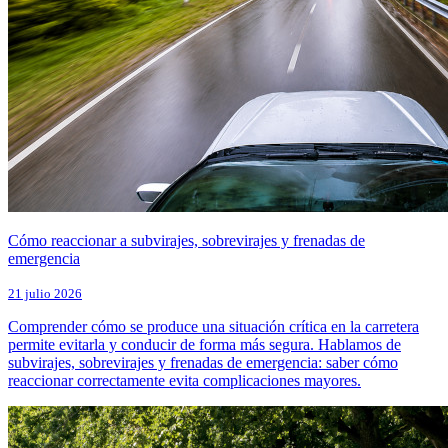
Cómo reaccionar a subvirajes, sobrevirajes y frenadas de
emergencia
21 julio 2026
Comprender cómo se produce una situación crítica en la carretera
permite evitarla y conducir de forma más segura. Hablamos de
subvirajes, sobrevirajes y frenadas de emergencia: saber cómo
reaccionar correctamente evita complicaciones mayores.