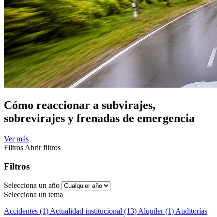
Cómo reaccionar a subvirajes,
sobrevirajes y frenadas de emergencia
Ver más
Filtros
Abrir filtros
Filtros
Selecciona un año
Selecciona un tema
Accidentes (1)
Actualidad institucional (13)
Alquiler (1)
Auditorías