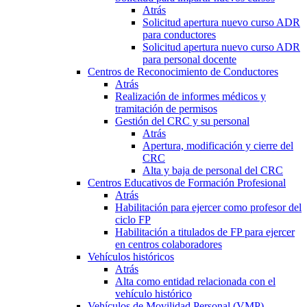
Atrás
Solicitud apertura nuevo curso ADR
para conductores
Solicitud apertura nuevo curso ADR
para personal docente
Centros de Reconocimiento de Conductores
Atrás
Realización de informes médicos y
tramitación de permisos
Gestión del CRC y su personal
Atrás
Apertura, modificación y cierre del
CRC
Alta y baja de personal del CRC
Centros Educativos de Formación Profesional
Atrás
Habilitación para ejercer como profesor del
ciclo FP
Habilitación a titulados de FP para ejercer
en centros colaboradores
Vehículos históricos
Atrás
Alta como entidad relacionada con el
vehículo histórico
Vehículos de Movilidad Personal (VMP)