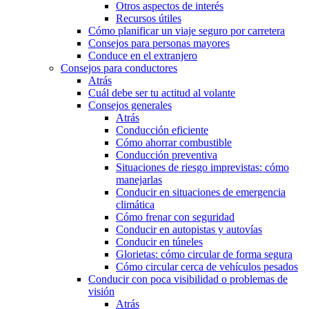
Otros aspectos de interés
Recursos útiles
Cómo planificar un viaje seguro por carretera
Consejos para personas mayores
Conduce en el extranjero
Consejos para conductores
Atrás
Cuál debe ser tu actitud al volante
Consejos generales
Atrás
Conducción eficiente
Cómo ahorrar combustible
Conducción preventiva
Situaciones de riesgo imprevistas: cómo
manejarlas
Conducir en situaciones de emergencia
climática
Cómo frenar con seguridad
Conducir en autopistas y autovías
Conducir en túneles
Glorietas: cómo circular de forma segura
Cómo circular cerca de vehículos pesados
Conducir con poca visibilidad o problemas de
visión
Atrás