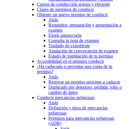
Cursos de conducción segura y eficiente
Clases de permisos de conducir
Obtener un nuevo permiso de conducir
Atrás
Requisitos, preparación y presentación a
examen
Elegir autoescuela
Consulta tu nota de examen
Traslado de expediente
Anulación de convocatoria de examen
Estado de tramitación de tu permiso
Accesibilidad en el permiso conducir
¿Ha caducado o necesitas una copia de tu
permiso?
Atrás
Renovar un permiso próximo a caducar
Duplicado por deterioro, pérdida, robo o
cambio de datos
Conducir mercancías peligrosas
Atrás
Definición y tipos de mercancías
peligrosas
Permisos para mercancías peligrosas
(ADR)
Atrás