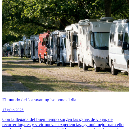
El mundo del ‘caravaning’ se pone al día
17 julio 2026
Con la llegada del buen tiempo surgen las ganas de viajar, de
recorrer lugares y vivir nuevas experiencias, ¿y qué mejor para ello