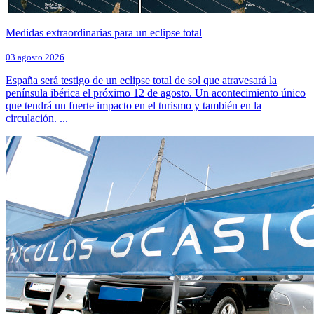
Medidas extraordinarias para un eclipse total
03 agosto 2026
España será testigo de un eclipse total de sol que atravesará la
península ibérica el próximo 12 de agosto. Un acontecimiento único
que tendrá un fuerte impacto en el turismo y también en la
circulación. ...