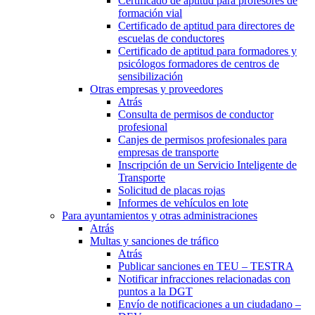
Certificado de aptitud para profesores de
formación vial
Certificado de aptitud para directores de
escuelas de conductores
Certificado de aptitud para formadores y
psicólogos formadores de centros de
sensibilización
Otras empresas y proveedores
Atrás
Consulta de permisos de conductor
profesional
Canjes de permisos profesionales para
empresas de transporte
Inscripción de un Servicio Inteligente de
Transporte
Solicitud de placas rojas
Informes de vehículos en lote
Para ayuntamientos y otras administraciones
Atrás
Multas y sanciones de tráfico
Atrás
Publicar sanciones en TEU – TESTRA
Notificar infracciones relacionadas con
puntos a la DGT
Envío de notificaciones a un ciudadano –