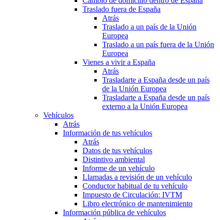
Cambio de domicilio dentro de España
Traslado fuera de España
Atrás
Traslado a un país de la Unión
Europea
Traslado a un país fuera de la Unión
Europea
Vienes a vivir a España
Atrás
Trasladarte a España desde un país
de la Unión Europea
Trasladarte a España desde un país
externo a la Unión Europea
Vehículos
Atrás
Información de tus vehículos
Atrás
Datos de tus vehículos
Distintivo ambiental
Informe de un vehículo
Llamadas a revisión de un vehículo
Conductor habitual de tu vehículo
Impuesto de Circulación: IVTM
Libro electrónico de mantenimiento
Información pública de vehículos