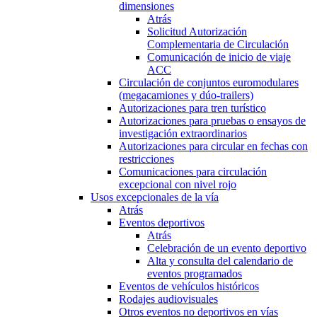
dimensiones
Atrás
Solicitud Autorización
Complementaria de Circulación
Comunicación de inicio de viaje
ACC
Circulación de conjuntos euromodulares
(megacamiones y dúo-trailers)
Autorizaciones para tren turístico
Autorizaciones para pruebas o ensayos de
investigación extraordinarios
Autorizaciones para circular en fechas con
restricciones
Comunicaciones para circulación
excepcional con nivel rojo
Usos excepcionales de la vía
Atrás
Eventos deportivos
Atrás
Celebración de un evento deportivo
Alta y consulta del calendario de
eventos programados
Eventos de vehículos históricos
Rodajes audiovisuales
Otros eventos no deportivos en vías