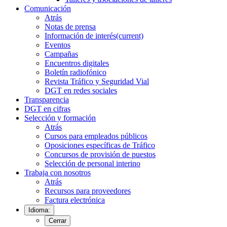
Comunicación
Atrás
Notas de prensa
Información de interés
(current)
Eventos
Campañas
Encuentros digitales
Boletín radiofónico
Revista Tráfico y Seguridad Vial
DGT en redes sociales
Transparencia
DGT en cifras
Selección y formación
Atrás
Cursos para empleados públicos
Oposiciones específicas de Tráfico
Concursos de provisión de puestos
Selección de personal interino
Trabaja con nosotros
Atrás
Recursos para proveedores
Factura electrónica
Idioma:
Cerrar