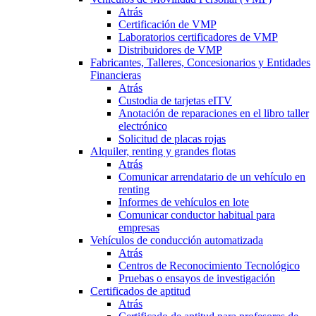
Atrás
Certificación de VMP
Laboratorios certificadores de VMP
Distribuidores de VMP
Fabricantes, Talleres, Concesionarios y Entidades
Financieras
Atrás
Custodia de tarjetas eITV
Anotación de reparaciones en el libro taller
electrónico
Solicitud de placas rojas
Alquiler, renting y grandes flotas
Atrás
Comunicar arrendatario de un vehículo en
renting
Informes de vehículos en lote
Comunicar conductor habitual para
empresas
Vehículos de conducción automatizada
Atrás
Centros de Reconocimiento Tecnológico
Pruebas o ensayos de investigación
Certificados de aptitud
Atrás