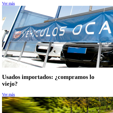
Ver más
Usados importados: ¿compramos lo
viejo?
Ver más