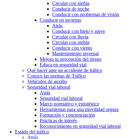
Circular con niebla
Conducir de noche
Conducir con problemas de visión
Conducir en invierno
Atrás
Conducir con hielo y nieve
Circular con lluvia
Circular con niebla
Conducir con viento
Mantenimiento invernal
Mejora tu percepción del riesgo
Educa en seguridad vial
Qué hacer ante un accidente de tráfico
Conoce las normas de Tráfico
Vehículos de auxilio
Seguridad vial laboral
Atrás
Seguridad vial laboral
Marco normativo y estratégico
Herramientas para una movilidad segura
Formación y concienciación
Prácticas de interés
Reconocimiento en seguridad vial laboral
Estado del tráfico
Atrás