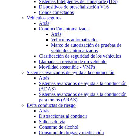
Sistemas Inteligentes de Transporte (ITS)
Dispositivos de preseñalización V16
Conos conectados
Vehículos seguros
Atrás
Conducción automatizada
Atrás
Vehículos automatizados
Marco de autorización de pruebas de
vehículos automatizados
Clasificación de seguridad de los vehículos
Llamadas a revisión de un vehículo
Movilidad sostenible - VMPs
Sistemas avanzados de ayuda a la conducción
Atrás
Sistemas avanzados de ayuda a la conducción
(ADAS)
Sistemas avanzados de ayuda a la conducción
para motos (ARAS)
Evita conductas de riesgo
Atrás
Distracciones al conducir
Salidas de vía
Consumo de alcohol
Consumo de drogas y medicación