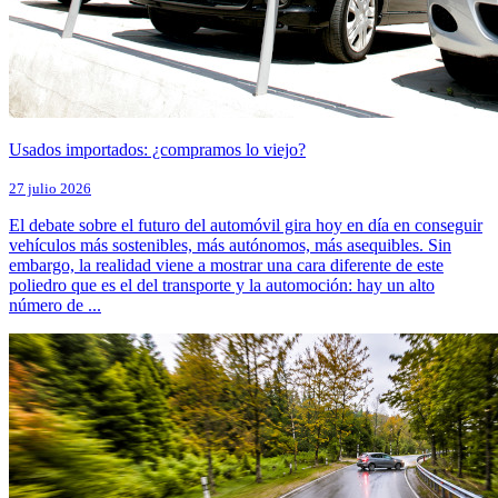
Usados importados: ¿compramos lo viejo?
27 julio 2026
El debate sobre el futuro del automóvil gira hoy en día en conseguir
vehículos más sostenibles, más autónomos, más asequibles. Sin
embargo, la realidad viene a mostrar una cara diferente de este
poliedro que es el del transporte y la automoción: hay un alto
número de ...