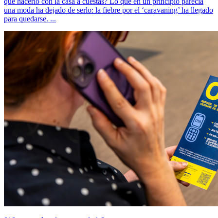
que hacerlo con la casa a cuestas? Lo que en un principio parecía
una moda ha dejado de serlo: la fiebre por el ‘caravaning’ ha llegado
para quedarse. ...