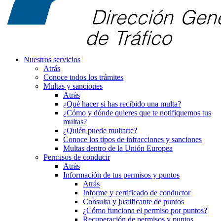
Nuestros servicios
Atrás
Conoce todos los trámites
Multas y sanciones
Atrás
¿Qué hacer si has recibido una multa?
¿Cómo y dónde quieres que te notifiquemos tus
multas?
¿Quién puede multarte?
Conoce los tipos de infracciones y sanciones
Multas dentro de la Unión Europea
Permisos de conducir
Atrás
Información de tus permisos y puntos
Atrás
Informe y certificado de conductor
Consulta y justificante de puntos
¿Cómo funciona el permiso por puntos?
Recuperación de permisos y puntos