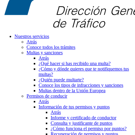
Nuestros servicios
Atrás
Conoce todos los trámites
Multas y sanciones
Atrás
¿Qué hacer si has recibido una multa?
¿Cómo y dónde quieres que te notifiquemos tus
multas?
¿Quién puede multarte?
Conoce los tipos de infracciones y sanciones
Multas dentro de la Unión Europea
Permisos de conducir
Atrás
Información de tus permisos y puntos
Atrás
Informe y certificado de conductor
Consulta y justificante de puntos
¿Cómo funciona el permiso por puntos?
Recuperación de permisos y puntos