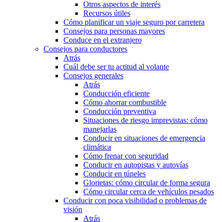
Otros aspectos de interés
Recursos útiles
Cómo planificar un viaje seguro por carretera
Consejos para personas mayores
Conduce en el extranjero
Consejos para conductores
Atrás
Cuál debe ser tu actitud al volante
Consejos generales
Atrás
Conducción eficiente
Cómo ahorrar combustible
Conducción preventiva
Situaciones de riesgo imprevistas: cómo
manejarlas
Conducir en situaciones de emergencia
climática
Cómo frenar con seguridad
Conducir en autopistas y autovías
Conducir en túneles
Glorietas: cómo circular de forma segura
Cómo circular cerca de vehículos pesados
Conducir con poca visibilidad o problemas de
visión
Atrás