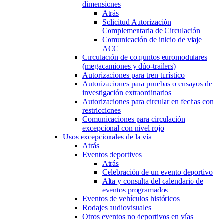
dimensiones
Atrás
Solicitud Autorización
Complementaria de Circulación
Comunicación de inicio de viaje
ACC
Circulación de conjuntos euromodulares
(megacamiones y dúo-trailers)
Autorizaciones para tren turístico
Autorizaciones para pruebas o ensayos de
investigación extraordinarios
Autorizaciones para circular en fechas con
restricciones
Comunicaciones para circulación
excepcional con nivel rojo
Usos excepcionales de la vía
Atrás
Eventos deportivos
Atrás
Celebración de un evento deportivo
Alta y consulta del calendario de
eventos programados
Eventos de vehículos históricos
Rodajes audiovisuales
Otros eventos no deportivos en vías