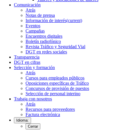
Comunicación
Atrás
Notas de prensa
Información de interés
(current)
Eventos
Campañas
Encuentros digitales
Boletín radiofónico
Revista Tráfico y Seguridad Vial
DGT en redes sociales
Transparencia
DGT en cifras
Selección y formación
Atrás
Cursos para empleados públicos
Oposiciones específicas de Tráfico
Concursos de provisión de puestos
Selección de personal interino
Trabaja con nosotros
Atrás
Recursos para proveedores
Factura electrónica
Idioma:
Cerrar