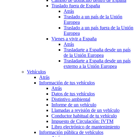
Cambio de domicilio dentro de España
Traslado fuera de España
Atrás
Traslado a un país de la Unión
Europea
Traslado a un país fuera de la Unión
Europea
Vienes a vivir a España
Atrás
Trasladarte a España desde un país
de la Unión Europea
Trasladarte a España desde un país
externo a la Unión Europea
Vehículos
Atrás
Información de tus vehículos
Atrás
Datos de tus vehículos
Distintivo ambiental
Informe de un vehículo
Llamadas a revisión de un vehículo
Conductor habitual de tu vehículo
Impuesto de Circulación: IVTM
Libro electrónico de mantenimiento
Información pública de vehículos