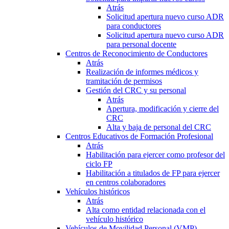
Atrás
Solicitud apertura nuevo curso ADR
para conductores
Solicitud apertura nuevo curso ADR
para personal docente
Centros de Reconocimiento de Conductores
Atrás
Realización de informes médicos y
tramitación de permisos
Gestión del CRC y su personal
Atrás
Apertura, modificación y cierre del
CRC
Alta y baja de personal del CRC
Centros Educativos de Formación Profesional
Atrás
Habilitación para ejercer como profesor del
ciclo FP
Habilitación a titulados de FP para ejercer
en centros colaboradores
Vehículos históricos
Atrás
Alta como entidad relacionada con el
vehículo histórico
Vehículos de Movilidad Personal (VMP)