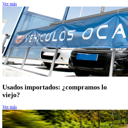
Ver más
Usados importados: ¿compramos lo
viejo?
Ver más