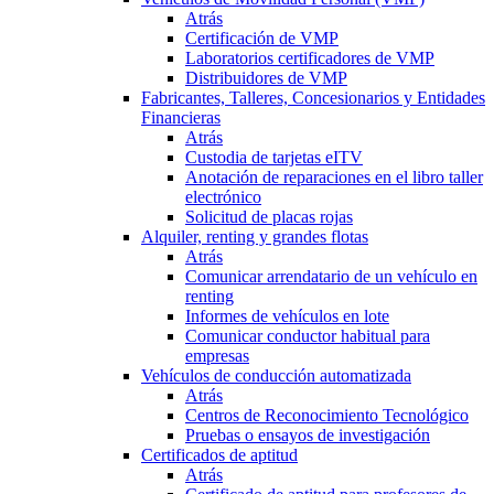
Atrás
Certificación de VMP
Laboratorios certificadores de VMP
Distribuidores de VMP
Fabricantes, Talleres, Concesionarios y Entidades
Financieras
Atrás
Custodia de tarjetas eITV
Anotación de reparaciones en el libro taller
electrónico
Solicitud de placas rojas
Alquiler, renting y grandes flotas
Atrás
Comunicar arrendatario de un vehículo en
renting
Informes de vehículos en lote
Comunicar conductor habitual para
empresas
Vehículos de conducción automatizada
Atrás
Centros de Reconocimiento Tecnológico
Pruebas o ensayos de investigación
Certificados de aptitud
Atrás