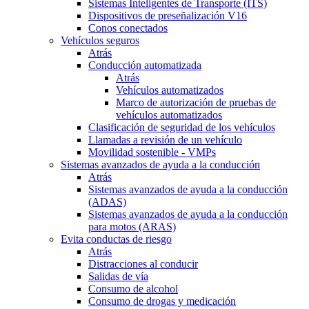
Sistemas Inteligentes de Transporte (ITS)
Dispositivos de preseñalización V16
Conos conectados
Vehículos seguros
Atrás
Conducción automatizada
Atrás
Vehículos automatizados
Marco de autorización de pruebas de
vehículos automatizados
Clasificación de seguridad de los vehículos
Llamadas a revisión de un vehículo
Movilidad sostenible - VMPs
Sistemas avanzados de ayuda a la conducción
Atrás
Sistemas avanzados de ayuda a la conducción
(ADAS)
Sistemas avanzados de ayuda a la conducción
para motos (ARAS)
Evita conductas de riesgo
Atrás
Distracciones al conducir
Salidas de vía
Consumo de alcohol
Consumo de drogas y medicación