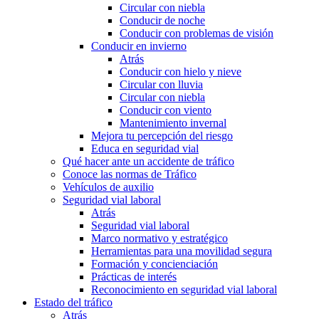
Circular con niebla
Conducir de noche
Conducir con problemas de visión
Conducir en invierno
Atrás
Conducir con hielo y nieve
Circular con lluvia
Circular con niebla
Conducir con viento
Mantenimiento invernal
Mejora tu percepción del riesgo
Educa en seguridad vial
Qué hacer ante un accidente de tráfico
Conoce las normas de Tráfico
Vehículos de auxilio
Seguridad vial laboral
Atrás
Seguridad vial laboral
Marco normativo y estratégico
Herramientas para una movilidad segura
Formación y concienciación
Prácticas de interés
Reconocimiento en seguridad vial laboral
Estado del tráfico
Atrás