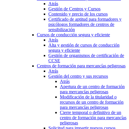
Atrás
Gestión de Centros y Cursos
Contenido y precio de los cursos
Certificado de aptitud para formadores y
psicólogos formadores de centros de
sensibilización
Cursos de conducción segura y eficiente
Atrás
Alta y gestión de cursos de conducción
segura y eficiente
Gestión de organismos de certificación de
CCSE
Centros de formación para mercancías peligrosas
Atrás
Gestión del centro y sus recursos
Atrás
Apertura de un centro de formación
para mercancías peligrosas
Modificación de la titularidad o
recursos de un centro de formación
para mercancías peligrosas
Cierre temporal o definitivo de un
centro de formación para mercancías
peligrosas
Solicitud para impartir nuevos cursos