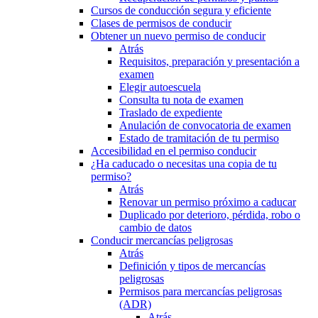
Cursos de conducción segura y eficiente
Clases de permisos de conducir
Obtener un nuevo permiso de conducir
Atrás
Requisitos, preparación y presentación a
examen
Elegir autoescuela
Consulta tu nota de examen
Traslado de expediente
Anulación de convocatoria de examen
Estado de tramitación de tu permiso
Accesibilidad en el permiso conducir
¿Ha caducado o necesitas una copia de tu
permiso?
Atrás
Renovar un permiso próximo a caducar
Duplicado por deterioro, pérdida, robo o
cambio de datos
Conducir mercancías peligrosas
Atrás
Definición y tipos de mercancías
peligrosas
Permisos para mercancías peligrosas
(ADR)
Atrás