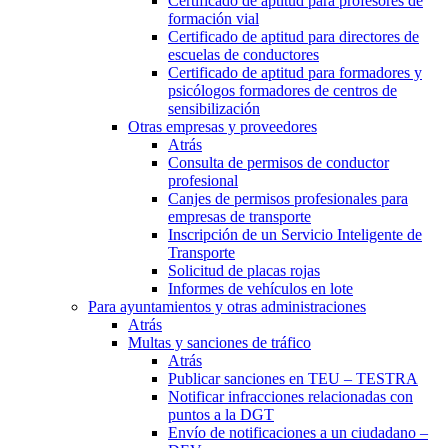
Certificado de aptitud para profesores de
formación vial
Certificado de aptitud para directores de
escuelas de conductores
Certificado de aptitud para formadores y
psicólogos formadores de centros de
sensibilización
Otras empresas y proveedores
Atrás
Consulta de permisos de conductor
profesional
Canjes de permisos profesionales para
empresas de transporte
Inscripción de un Servicio Inteligente de
Transporte
Solicitud de placas rojas
Informes de vehículos en lote
Para ayuntamientos y otras administraciones
Atrás
Multas y sanciones de tráfico
Atrás
Publicar sanciones en TEU – TESTRA
Notificar infracciones relacionadas con
puntos a la DGT
Envío de notificaciones a un ciudadano –