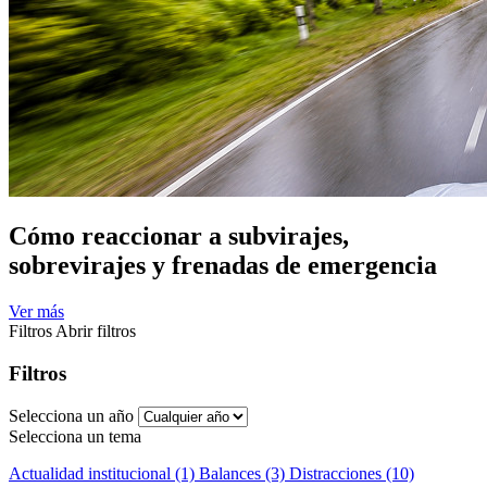
Cómo reaccionar a subvirajes,
sobrevirajes y frenadas de emergencia
Ver más
Filtros
Abrir filtros
Filtros
Selecciona un año
Selecciona un tema
Actualidad institucional (1)
Balances (3)
Distracciones (10)