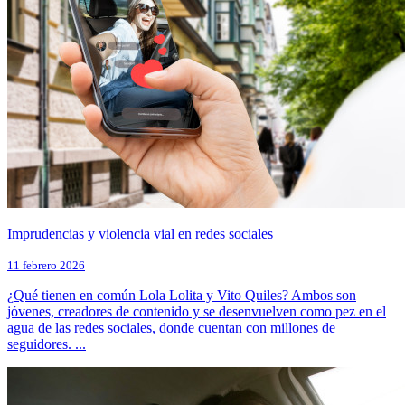
Imprudencias y violencia vial en redes sociales
11 febrero 2026
¿Qué tienen en común Lola Lolita y Vito Quiles? Ambos son
jóvenes, creadores de contenido y se desenvuelven como pez en el
agua de las redes sociales, donde cuentan con millones de
seguidores. ...