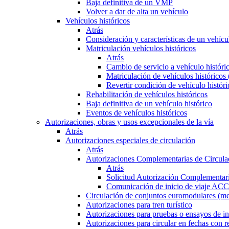
Baja definitiva de un VMP
Volver a dar de alta un vehículo
Vehículos históricos
Atrás
Consideración y características de un vehícu
Matriculación vehículos históricos
Atrás
Cambio de servicio a vehículo histór
Matriculación de vehículos históricos
Revertir condición de vehículo históri
Rehabilitación de vehículos históricos
Baja definitiva de un vehículo histórico
Eventos de vehículos históricos
Autorizaciones, obras y usos excepcionales de la vía
Atrás
Autorizaciones especiales de circulación
Atrás
Autorizaciones Complementarias de Circula
Atrás
Solicitud Autorización Complementari
Comunicación de inicio de viaje ACC
Circulación de conjuntos euromodulares (me
Autorizaciones para tren turístico
Autorizaciones para pruebas o ensayos de in
Autorizaciones para circular en fechas con r