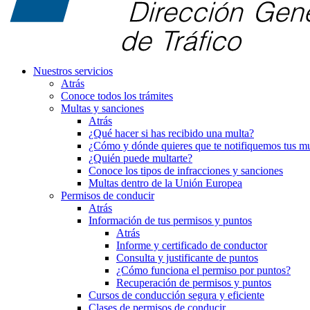
Nuestros servicios
Atrás
Conoce todos los trámites
Multas y sanciones
Atrás
¿Qué hacer si has recibido una multa?
¿Cómo y dónde quieres que te notifiquemos tus mu
¿Quién puede multarte?
Conoce los tipos de infracciones y sanciones
Multas dentro de la Unión Europea
Permisos de conducir
Atrás
Información de tus permisos y puntos
Atrás
Informe y certificado de conductor
Consulta y justificante de puntos
¿Cómo funciona el permiso por puntos?
Recuperación de permisos y puntos
Cursos de conducción segura y eficiente
Clases de permisos de conducir