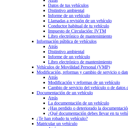
Atrás
Datos de tus vehículos
Distintivo ambiental
Informe de un vehículo
Llamadas a revisión de un vehículo
Conductor habitual de tu vehículo
Impuesto de Circulación: IVTM
Libro electrónico de mantenimiento
Información pública de vehículos
Atrás
Distintivo ambiental
Informe de un vehículo
Libro electrónico de mantenimiento
Vehículos de Movilidad Personal (VMP)
Modificación, reformas y cambio de servicio o dat
Atrás
Modificación y reformas de un vehículo
Cambio de servicio del vehículo o de datos de
Documentación de un vehículo
Atrás
La documentación de un vehículo
¿Has perdido o deteriorado la documentació
¿Qué documentación debes llevar en tu vehí
¿Te han robado tu vehículo?
Matricular un vehículo