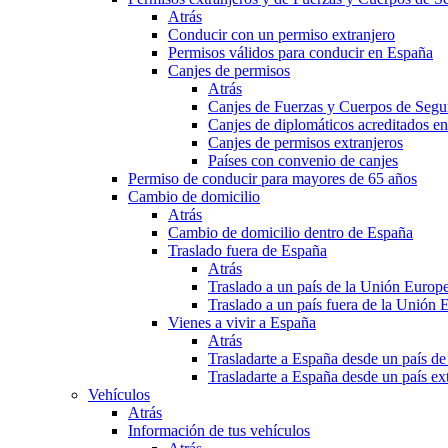
Atrás
Conducir con un permiso extranjero
Permisos válidos para conducir en España
Canjes de permisos
Atrás
Canjes de Fuerzas y Cuerpos de Segu
Canjes de diplomáticos acreditados e
Canjes de permisos extranjeros
Países con convenio de canjes
Permiso de conducir para mayores de 65 años
Cambio de domicilio
Atrás
Cambio de domicilio dentro de España
Traslado fuera de España
Atrás
Traslado a un país de la Unión Europ
Traslado a un país fuera de la Unión 
Vienes a vivir a España
Atrás
Trasladarte a España desde un país d
Trasladarte a España desde un país e
Vehículos
Atrás
Información de tus vehículos