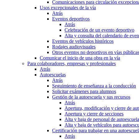
Comunicaciones para circulación excepciona
Usos excepcionales de la vía
Atrás
Eventos deportivos
Atrás
Celebración de un evento deportivo
Alta y consulta del calendario de ev
Eventos de vehículos históricos
Rodajes audiovisuales
Otros eventos no deportivos en vías pública
Comunicar el inicio de una obra en la vía
Para colaboradores, empresas y profesionales
Atrás
Autoescuelas
Atrás
Seguimiento de enseñanza a la conducción
Solicitar exámenes para alumnos
Gestión de la autoescuela y sus recursos
Atrás
Apertura, modificación y cierre de au
Apertura y cierre de secciones
Alta y baja de personal de autoescuel
Alta y baja de vehículos para autoesc
Certificación para trabajar en una autoescuel
Atrás