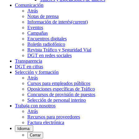
Comunicación
Atrás
Notas de prensa
Información de interés
(current)
Eventos
Campañas
Encuentros digitales
Boletín radiofónico
Revista Tráfico y Seguridad Vial
DGT en redes sociales
Transparencia
DGT en cifras
Selección y formación
Atrás
Cursos para empleados públicos
Oposiciones específicas de Tráfico
Concursos de provisión de puestos
Selección de personal interino
Trabaja con nosotros
Atrás
Recursos para proveedores
Factura electrónica
Idioma:
Cerrar