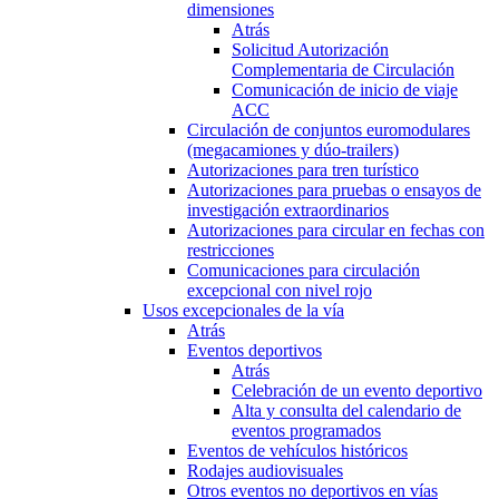
dimensiones
Atrás
Solicitud Autorización
Complementaria de Circulación
Comunicación de inicio de viaje
ACC
Circulación de conjuntos euromodulares
(megacamiones y dúo-trailers)
Autorizaciones para tren turístico
Autorizaciones para pruebas o ensayos de
investigación extraordinarios
Autorizaciones para circular en fechas con
restricciones
Comunicaciones para circulación
excepcional con nivel rojo
Usos excepcionales de la vía
Atrás
Eventos deportivos
Atrás
Celebración de un evento deportivo
Alta y consulta del calendario de
eventos programados
Eventos de vehículos históricos
Rodajes audiovisuales
Otros eventos no deportivos en vías