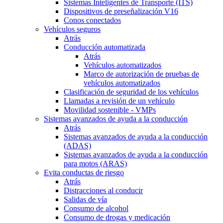
Sistemas Inteligentes de Transporte (ITS)
Dispositivos de preseñalización V16
Conos conectados
Vehículos seguros
Atrás
Conducción automatizada
Atrás
Vehículos automatizados
Marco de autorización de pruebas de
vehículos automatizados
Clasificación de seguridad de los vehículos
Llamadas a revisión de un vehículo
Movilidad sostenible - VMPs
Sistemas avanzados de ayuda a la conducción
Atrás
Sistemas avanzados de ayuda a la conducción
(ADAS)
Sistemas avanzados de ayuda a la conducción
para motos (ARAS)
Evita conductas de riesgo
Atrás
Distracciones al conducir
Salidas de vía
Consumo de alcohol
Consumo de drogas y medicación