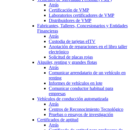
Atrás
Certificación de VMP
Laboratorios certificadores de VMP
Distribuidores de VMP
Fabricantes, Talleres, Concesionarios y Entidades
Financieras
Atrás
Custodia de tarjetas eITV
Anotación de reparaciones en el libro taller
electrónico
Solicitud de placas rojas
Alquiler, renting y grandes flotas
Atrás
Comunicar arrendatario de un vehículo en
renting
Informes de vehículos en lote
Comunicar conductor habitual para
empresas
Vehículos de conducción automatizada
Atrás
Centros de Reconocimiento Tecnológico
Pruebas o ensayos de investigación
Certificados de aptitud
Atrás