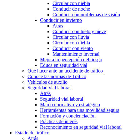
Circular con niebla
Conducir de noche
Conducir con problemas de visión
Conducir en invierno
Atrás
Conducir con hielo y nieve
Circular con lluvia
Circular con niebla
Conducir con viento
Mantenimiento invernal
Mejora tu percepción del riesgo
Educa en seguridad vial
Qué hacer ante un accidente de tráfico
Conoce las normas de Tráfico
Vehículos de auxilio
Seguridad vial laboral
Atrás
Seguridad vial laboral
Marco normativo y estratégico
Herramientas para una movilidad segura
Formación y concienciación
Prácticas de interés
Reconocimiento en seguridad vial laboral
Estado del tráfico
Atrás