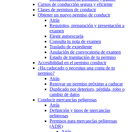
Cursos de conducción segura y eficiente
Clases de permisos de conducir
Obtener un nuevo permiso de conducir
Atrás
Requisitos, preparación y presentación a
examen
Elegir autoescuela
Consulta tu nota de examen
Traslado de expediente
Anulación de convocatoria de examen
Estado de tramitación de tu permiso
Accesibilidad en el permiso conducir
¿Ha caducado o necesitas una copia de tu
permiso?
Atrás
Renovar un permiso próximo a caducar
Duplicado por deterioro, pérdida, robo o
cambio de datos
Conducir mercancías peligrosas
Atrás
Definición y tipos de mercancías
peligrosas
Permisos para mercancías peligrosas
(ADR)
Atrás