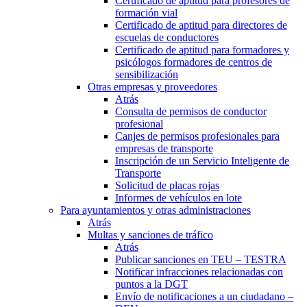
Certificado de aptitud para profesores de
formación vial
Certificado de aptitud para directores de
escuelas de conductores
Certificado de aptitud para formadores y
psicólogos formadores de centros de
sensibilización
Otras empresas y proveedores
Atrás
Consulta de permisos de conductor
profesional
Canjes de permisos profesionales para
empresas de transporte
Inscripción de un Servicio Inteligente de
Transporte
Solicitud de placas rojas
Informes de vehículos en lote
Para ayuntamientos y otras administraciones
Atrás
Multas y sanciones de tráfico
Atrás
Publicar sanciones en TEU – TESTRA
Notificar infracciones relacionadas con
puntos a la DGT
Envío de notificaciones a un ciudadano –