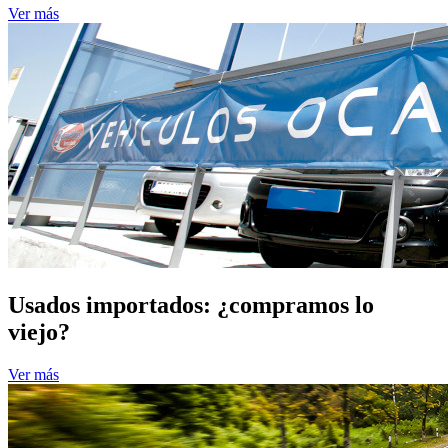
Ver más
Usados importados: ¿compramos lo
viejo?
Ver más