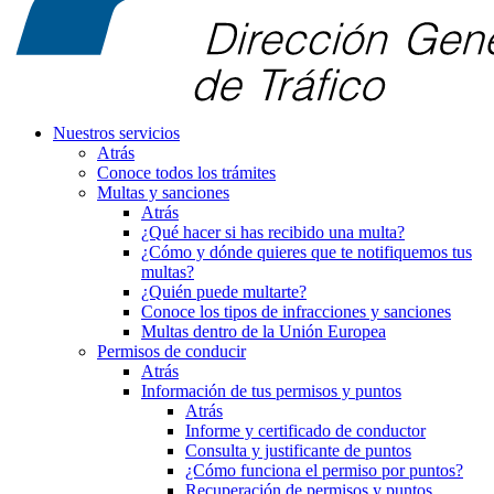
Nuestros servicios
Atrás
Conoce todos los trámites
Multas y sanciones
Atrás
¿Qué hacer si has recibido una multa?
¿Cómo y dónde quieres que te notifiquemos tus
multas?
¿Quién puede multarte?
Conoce los tipos de infracciones y sanciones
Multas dentro de la Unión Europea
Permisos de conducir
Atrás
Información de tus permisos y puntos
Atrás
Informe y certificado de conductor
Consulta y justificante de puntos
¿Cómo funciona el permiso por puntos?
Recuperación de permisos y puntos