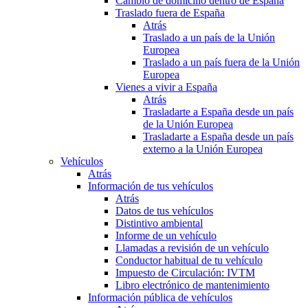
Cambio de domicilio dentro de España
Traslado fuera de España
Atrás
Traslado a un país de la Unión
Europea
Traslado a un país fuera de la Unión
Europea
Vienes a vivir a España
Atrás
Trasladarte a España desde un país
de la Unión Europea
Trasladarte a España desde un país
externo a la Unión Europea
Vehículos
Atrás
Información de tus vehículos
Atrás
Datos de tus vehículos
Distintivo ambiental
Informe de un vehículo
Llamadas a revisión de un vehículo
Conductor habitual de tu vehículo
Impuesto de Circulación: IVTM
Libro electrónico de mantenimiento
Información pública de vehículos