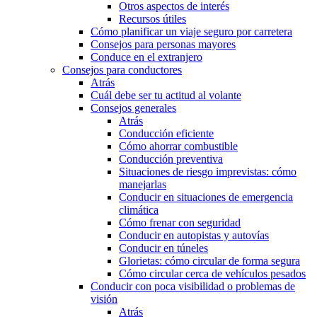
Otros aspectos de interés
Recursos útiles
Cómo planificar un viaje seguro por carretera
Consejos para personas mayores
Conduce en el extranjero
Consejos para conductores
Atrás
Cuál debe ser tu actitud al volante
Consejos generales
Atrás
Conducción eficiente
Cómo ahorrar combustible
Conducción preventiva
Situaciones de riesgo imprevistas: cómo
manejarlas
Conducir en situaciones de emergencia
climática
Cómo frenar con seguridad
Conducir en autopistas y autovías
Conducir en túneles
Glorietas: cómo circular de forma segura
Cómo circular cerca de vehículos pesados
Conducir con poca visibilidad o problemas de
visión
Atrás