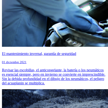
El mantenimiento invernal, garantía de seguridad
01 diciembre 2021
Revisar las escobillas, el anticongelante, la batería o los neumáticos
es esencial siempre, pero en invierno se convierte en imprescindible.
Sin la debida profundidad en el dibujo de los neumáticos, el peligro
del acuaplanin se multiplica.