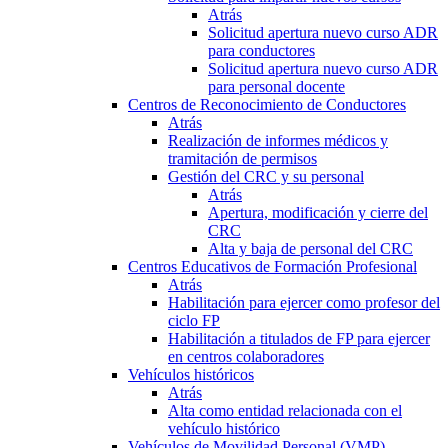
Atrás
Solicitud apertura nuevo curso ADR
para conductores
Solicitud apertura nuevo curso ADR
para personal docente
Centros de Reconocimiento de Conductores
Atrás
Realización de informes médicos y
tramitación de permisos
Gestión del CRC y su personal
Atrás
Apertura, modificación y cierre del
CRC
Alta y baja de personal del CRC
Centros Educativos de Formación Profesional
Atrás
Habilitación para ejercer como profesor del
ciclo FP
Habilitación a titulados de FP para ejercer
en centros colaboradores
Vehículos históricos
Atrás
Alta como entidad relacionada con el
vehículo histórico
Vehículos de Movilidad Personal (VMP)