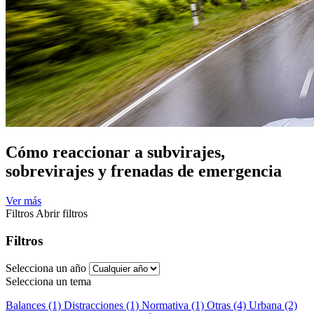
Cómo reaccionar a subvirajes,
sobrevirajes y frenadas de emergencia
Ver más
Filtros
Abrir filtros
Filtros
Selecciona un año
Selecciona un tema
Balances (1)
Distracciones (1)
Normativa (1)
Otras (4)
Urbana (2)