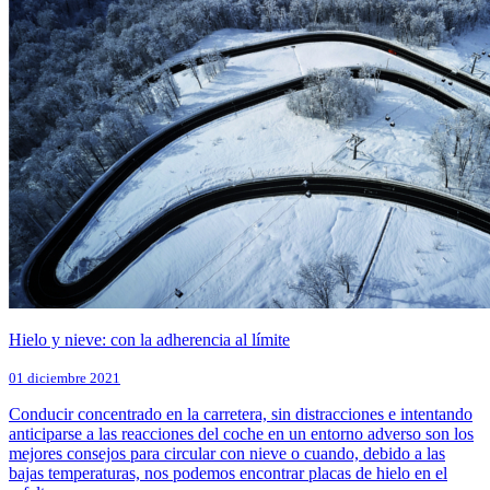
Hielo y nieve: con la adherencia al límite
01 diciembre 2021
Conducir concentrado en la carretera, sin distracciones e intentando
anticiparse a las reacciones del coche en un entorno adverso son los
mejores consejos para circular con nieve o cuando, debido a las
bajas temperaturas, nos podemos encontrar placas de hielo en el