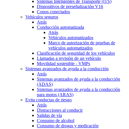
Sistemas Inteligentes de Transporte (ITS)
Dispositivos de preseñalización V16
Conos conectados
Vehículos seguros
Atrás
Conducción automatizada
Atrás
Vehículos automatizados
Marco de autorización de pruebas de
vehículos automatizados
Clasificación de seguridad de los vehículos
Llamadas a revisión de un vehículo
Movilidad sostenible - VMPs
Sistemas avanzados de ayuda a la conducción
Atrás
Sistemas avanzados de ayuda a la conducción
(ADAS)
Sistemas avanzados de ayuda a la conducción
para motos (ARAS)
Evita conductas de riesgo
Atrás
Distracciones al conducir
Salidas de vía
Consumo de alcohol
Consumo de drogas y medicación