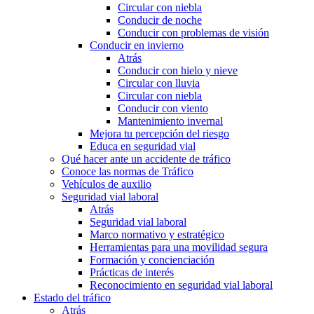
Circular con niebla
Conducir de noche
Conducir con problemas de visión
Conducir en invierno
Atrás
Conducir con hielo y nieve
Circular con lluvia
Circular con niebla
Conducir con viento
Mantenimiento invernal
Mejora tu percepción del riesgo
Educa en seguridad vial
Qué hacer ante un accidente de tráfico
Conoce las normas de Tráfico
Vehículos de auxilio
Seguridad vial laboral
Atrás
Seguridad vial laboral
Marco normativo y estratégico
Herramientas para una movilidad segura
Formación y concienciación
Prácticas de interés
Reconocimiento en seguridad vial laboral
Estado del tráfico
Atrás