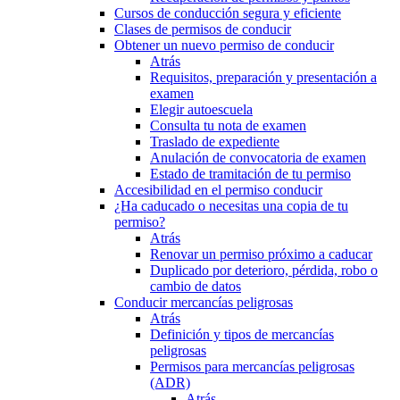
Cursos de conducción segura y eficiente
Clases de permisos de conducir
Obtener un nuevo permiso de conducir
Atrás
Requisitos, preparación y presentación a
examen
Elegir autoescuela
Consulta tu nota de examen
Traslado de expediente
Anulación de convocatoria de examen
Estado de tramitación de tu permiso
Accesibilidad en el permiso conducir
¿Ha caducado o necesitas una copia de tu
permiso?
Atrás
Renovar un permiso próximo a caducar
Duplicado por deterioro, pérdida, robo o
cambio de datos
Conducir mercancías peligrosas
Atrás
Definición y tipos de mercancías
peligrosas
Permisos para mercancías peligrosas
(ADR)
Atrás