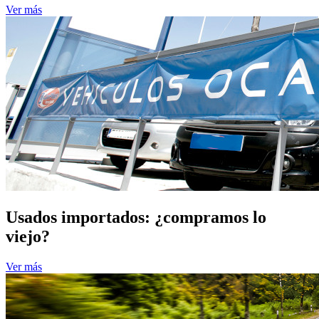
Ver más
Usados importados: ¿compramos lo
viejo?
Ver más