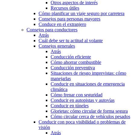
Otros aspectos de interés
Recursos útiles
Cómo planificar un viaje seguro por carretera
Consejos para personas mayores
Conduce en el extranjero
Consejos para conductores
Atrás
Cuál debe ser tu actitud al volante
Consejos generales
Atrás
Conducción eficiente
Cómo ahorrar combustible
Conducción preventiva
Situaciones de riesgo imprevistas: cómo
manejarlas
Conducir en situaciones de emergencia
climática
Cómo frenar con seguridad
Conducir en autopistas y autovías
Conducir en túneles
Glorietas: cómo circular de forma segura
Cómo circular cerca de vehículos pesados
Conducir con poca visibilidad o problemas de
visión
Atrás