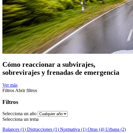
Cómo reaccionar a subvirajes,
sobrevirajes y frenadas de emergencia
Ver más
Filtros
Abrir filtros
Filtros
Selecciona un año
Selecciona un tema
Balances (1)
Distracciones (1)
Normativa (1)
Otras (4)
Urbana (2)