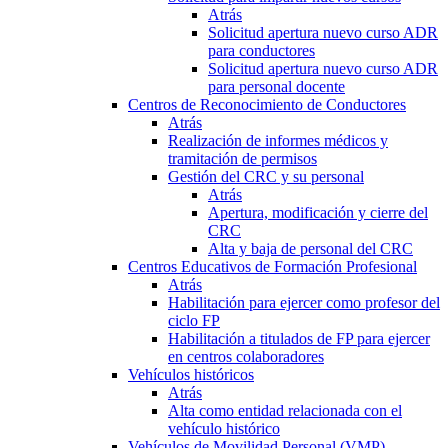
Atrás
Solicitud apertura nuevo curso ADR
para conductores
Solicitud apertura nuevo curso ADR
para personal docente
Centros de Reconocimiento de Conductores
Atrás
Realización de informes médicos y
tramitación de permisos
Gestión del CRC y su personal
Atrás
Apertura, modificación y cierre del
CRC
Alta y baja de personal del CRC
Centros Educativos de Formación Profesional
Atrás
Habilitación para ejercer como profesor del
ciclo FP
Habilitación a titulados de FP para ejercer
en centros colaboradores
Vehículos históricos
Atrás
Alta como entidad relacionada con el
vehículo histórico
Vehículos de Movilidad Personal (VMP)