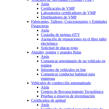
Atrás
Certificación de VMP
Laboratorios certificadores de VMP
Distribuidores de VMP
Fabricantes, Talleres, Concesionarios y Entidades
Financieras
Atrás
Custodia de tarjetas eITV
Anotación de reparaciones en el libro taller
electrónico
Solicitud de placas rojas
Alquiler, renting y grandes flotas
Atrás
Comunicar arrendatario de un vehículo en
renting
Informes de vehículos en lote
Comunicar conductor habitual para
empresas
Vehículos de conducción automatizada
Atrás
Centros de Reconocimiento Tecnológico
Pruebas o ensayos de investigación
Certificados de aptitud
Atrás