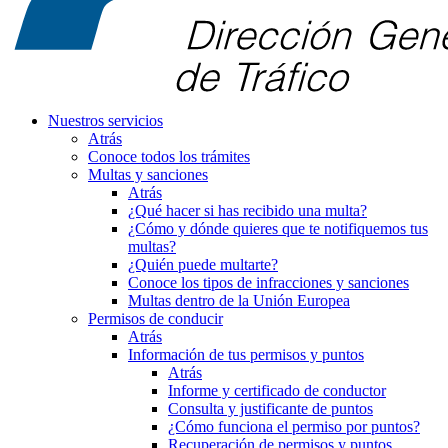
Nuestros servicios
Atrás
Conoce todos los trámites
Multas y sanciones
Atrás
¿Qué hacer si has recibido una multa?
¿Cómo y dónde quieres que te notifiquemos tus
multas?
¿Quién puede multarte?
Conoce los tipos de infracciones y sanciones
Multas dentro de la Unión Europea
Permisos de conducir
Atrás
Información de tus permisos y puntos
Atrás
Informe y certificado de conductor
Consulta y justificante de puntos
¿Cómo funciona el permiso por puntos?
Recuperación de permisos y puntos