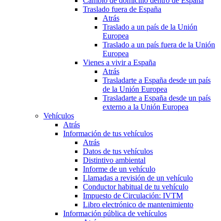
Cambio de domicilio dentro de España
Traslado fuera de España
Atrás
Traslado a un país de la Unión
Europea
Traslado a un país fuera de la Unión
Europea
Vienes a vivir a España
Atrás
Trasladarte a España desde un país
de la Unión Europea
Trasladarte a España desde un país
externo a la Unión Europea
Vehículos
Atrás
Información de tus vehículos
Atrás
Datos de tus vehículos
Distintivo ambiental
Informe de un vehículo
Llamadas a revisión de un vehículo
Conductor habitual de tu vehículo
Impuesto de Circulación: IVTM
Libro electrónico de mantenimiento
Información pública de vehículos