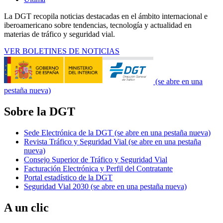
La DGT recopila noticias destacadas en el ámbito internacional e
iberoamericano sobre tendencias, tecnología y actualidad en
materias de tráfico y seguridad vial.
VER BOLETINES DE NOTICIAS
(se abre en una
pestaña nueva)
Sobre la DGT
Sede Electrónica de la DGT
(se abre en una pestaña nueva)
Revista Tráfico y Seguridad Vial
(se abre en una pestaña
nueva)
Consejo Superior de Tráfico y Seguridad Vial
Facturación Electrónica y Perfil del Contratante
Portal estadístico de la DGT
Seguridad Vial 2030
(se abre en una pestaña nueva)
A un clic