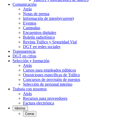
Comunicación
Atrás
Notas de prensa
Información de interés
(current)
Eventos
Campañas
Encuentros digitales
Boletín radiofónico
Revista Tráfico y Seguridad Vial
DGT en redes sociales
Transparencia
DGT en cifras
Selección y formación
Atrás
Cursos para empleados públicos
Oposiciones específicas de Tráfico
Concursos de provisión de puestos
Selección de personal interino
Trabaja con nosotros
Atrás
Recursos para proveedores
Factura electrónica
Idioma:
Cerrar