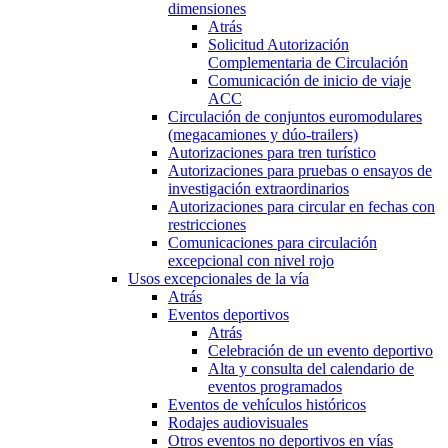
dimensiones
Atrás
Solicitud Autorización
Complementaria de Circulación
Comunicación de inicio de viaje
ACC
Circulación de conjuntos euromodulares
(megacamiones y dúo-trailers)
Autorizaciones para tren turístico
Autorizaciones para pruebas o ensayos de
investigación extraordinarios
Autorizaciones para circular en fechas con
restricciones
Comunicaciones para circulación
excepcional con nivel rojo
Usos excepcionales de la vía
Atrás
Eventos deportivos
Atrás
Celebración de un evento deportivo
Alta y consulta del calendario de
eventos programados
Eventos de vehículos históricos
Rodajes audiovisuales
Otros eventos no deportivos en vías