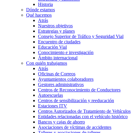
Historia
Dónde estamos
Qué hacemos
Atrás
Nuestros objetivos
Estrategias y planes
Consejo Superior de Tráfico y Seguridad Vial
Encuentro de ciudades
Educación Vial
Conocimiento e investigación
Ámbito internacional
Con quién trabajamos
Atrás
Oficinas de Correos
Ayuntamientos colaboradores
Gestores administrativos
Centros de Reconocimiento de Conductores
Autoescuelas
Centros de sensibilización y reeducación
Estaciones ITV
Centros Autorizados de Tratamiento de Vehículos
Entidades relacionadas con el vehículo histórico
Bancos y cajas de ahorro
Asociaciones de víctimas de accidentes
Talleres y asociaciones de talleres