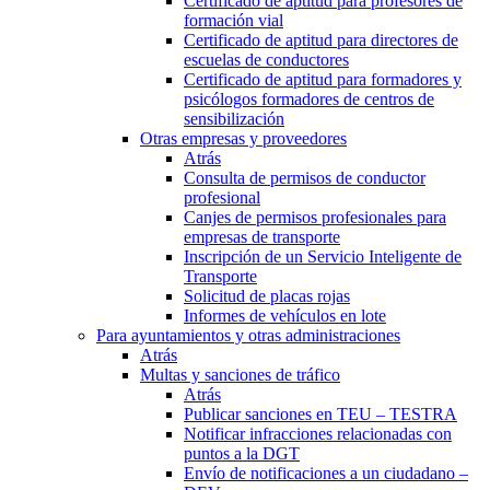
Certificado de aptitud para profesores de
formación vial
Certificado de aptitud para directores de
escuelas de conductores
Certificado de aptitud para formadores y
psicólogos formadores de centros de
sensibilización
Otras empresas y proveedores
Atrás
Consulta de permisos de conductor
profesional
Canjes de permisos profesionales para
empresas de transporte
Inscripción de un Servicio Inteligente de
Transporte
Solicitud de placas rojas
Informes de vehículos en lote
Para ayuntamientos y otras administraciones
Atrás
Multas y sanciones de tráfico
Atrás
Publicar sanciones en TEU – TESTRA
Notificar infracciones relacionadas con
puntos a la DGT
Envío de notificaciones a un ciudadano –