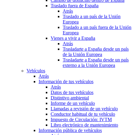
Cambio de domicilio dentro de España
Traslado fuera de España
Atrás
Traslado a un país de la Unión
Europea
Traslado a un país fuera de la Unión
Europea
Vienes a vivir a España
Atrás
Trasladarte a España desde un país
de la Unión Europea
Trasladarte a España desde un país
externo a la Unión Europea
Vehículos
Atrás
Información de tus vehículos
Atrás
Datos de tus vehículos
Distintivo ambiental
Informe de un vehículo
Llamadas a revisión de un vehículo
Conductor habitual de tu vehículo
Impuesto de Circulación: IVTM
Libro electrónico de mantenimiento
Información pública de vehículos