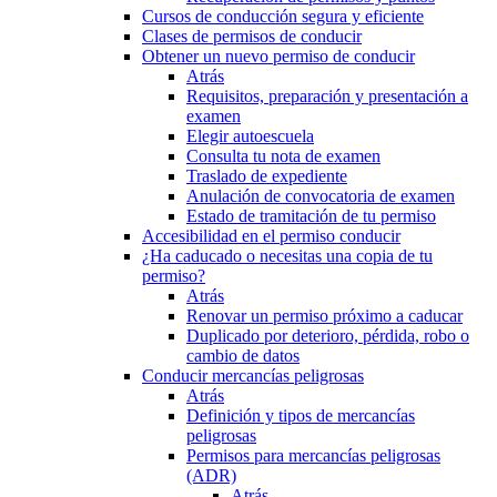
Cursos de conducción segura y eficiente
Clases de permisos de conducir
Obtener un nuevo permiso de conducir
Atrás
Requisitos, preparación y presentación a
examen
Elegir autoescuela
Consulta tu nota de examen
Traslado de expediente
Anulación de convocatoria de examen
Estado de tramitación de tu permiso
Accesibilidad en el permiso conducir
¿Ha caducado o necesitas una copia de tu
permiso?
Atrás
Renovar un permiso próximo a caducar
Duplicado por deterioro, pérdida, robo o
cambio de datos
Conducir mercancías peligrosas
Atrás
Definición y tipos de mercancías
peligrosas
Permisos para mercancías peligrosas
(ADR)
Atrás