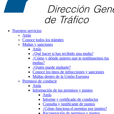
Nuestros servicios
Atrás
Conoce todos los trámites
Multas y sanciones
Atrás
¿Qué hacer si has recibido una multa?
¿Cómo y dónde quieres que te notifiquemos tus
multas?
¿Quién puede multarte?
Conoce los tipos de infracciones y sanciones
Multas dentro de la Unión Europea
Permisos de conducir
Atrás
Información de tus permisos y puntos
Atrás
Informe y certificado de conductor
Consulta y justificante de puntos
¿Cómo funciona el permiso por puntos?
Recuperación de permisos y puntos