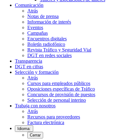
Comunicación
Atrás
Notas de prensa
Información de interés
Eventos
Campañas
Encuentros digitales
Boletín radiofónico
Revista Tráfico y Seguridad Vial
DGT en redes sociales
Transparencia
DGT en cifras
Selección y formación
Atrás
Cursos para empleados públicos
Oposiciones específicas de Tráfico
Concursos de provisión de puestos
Selección de personal interino
Trabaja con nosotros
Atrás
Recursos para proveedores
Factura electrónica
Idioma:
Cerrar