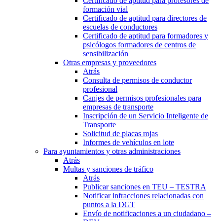
Certificado de aptitud para profesores de
formación vial
Certificado de aptitud para directores de
escuelas de conductores
Certificado de aptitud para formadores y
psicólogos formadores de centros de
sensibilización
Otras empresas y proveedores
Atrás
Consulta de permisos de conductor
profesional
Canjes de permisos profesionales para
empresas de transporte
Inscripción de un Servicio Inteligente de
Transporte
Solicitud de placas rojas
Informes de vehículos en lote
Para ayuntamientos y otras administraciones
Atrás
Multas y sanciones de tráfico
Atrás
Publicar sanciones en TEU – TESTRA
Notificar infracciones relacionadas con
puntos a la DGT
Envío de notificaciones a un ciudadano –