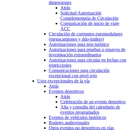
dimensiones
Atrás
Solicitud Autorización
Complementaria de Circulación
Comunicación de inicio de viaje
ACC
Circulación de conjuntos euromodulares
(megacamiones y dúo-trailers)
Autorizaciones para tren turístico
Autorizaciones para pruebas o ensayos de
investigación extraordinarios
Autorizaciones para circular en fechas con
restricciones
Comunicaciones para circulación
excepcional con nivel rojo
Usos excepcionales de la vía
Atrás
Eventos deportivos
Atrás
Celebración de un evento deportivo
Alta y consulta del calendario de
eventos programados
Eventos de vehículos históricos
Rodajes audiovisuales
Otros eventos no deportivos en vías