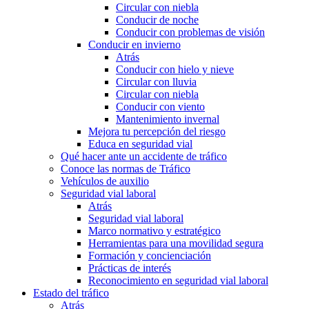
Circular con niebla
Conducir de noche
Conducir con problemas de visión
Conducir en invierno
Atrás
Conducir con hielo y nieve
Circular con lluvia
Circular con niebla
Conducir con viento
Mantenimiento invernal
Mejora tu percepción del riesgo
Educa en seguridad vial
Qué hacer ante un accidente de tráfico
Conoce las normas de Tráfico
Vehículos de auxilio
Seguridad vial laboral
Atrás
Seguridad vial laboral
Marco normativo y estratégico
Herramientas para una movilidad segura
Formación y concienciación
Prácticas de interés
Reconocimiento en seguridad vial laboral
Estado del tráfico
Atrás