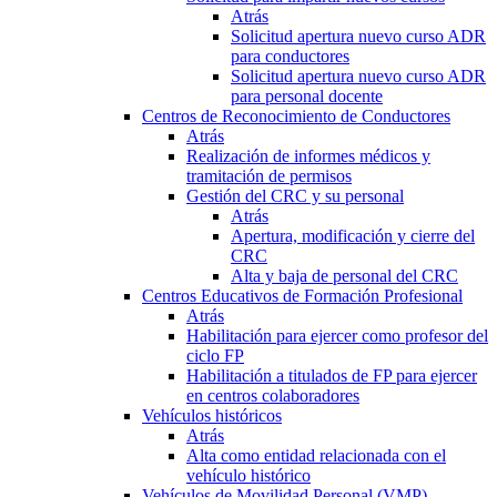
Atrás
Solicitud apertura nuevo curso ADR
para conductores
Solicitud apertura nuevo curso ADR
para personal docente
Centros de Reconocimiento de Conductores
Atrás
Realización de informes médicos y
tramitación de permisos
Gestión del CRC y su personal
Atrás
Apertura, modificación y cierre del
CRC
Alta y baja de personal del CRC
Centros Educativos de Formación Profesional
Atrás
Habilitación para ejercer como profesor del
ciclo FP
Habilitación a titulados de FP para ejercer
en centros colaboradores
Vehículos históricos
Atrás
Alta como entidad relacionada con el
vehículo histórico
Vehículos de Movilidad Personal (VMP)