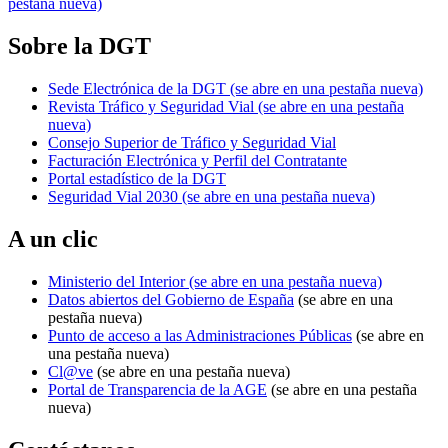
pestaña nueva)
Sobre la DGT
Sede Electrónica de la DGT
(se abre en una pestaña nueva)
Revista Tráfico y Seguridad Vial
(se abre en una pestaña
nueva)
Consejo Superior de Tráfico y Seguridad Vial
Facturación Electrónica y Perfil del Contratante
Portal estadístico de la DGT
Seguridad Vial 2030
(se abre en una pestaña nueva)
A un clic
Ministerio del Interior
(se abre en una pestaña nueva)
Datos abiertos del Gobierno de España
(se abre en una
pestaña nueva)
Punto de acceso a las Administraciones Públicas
(se abre en
una pestaña nueva)
Cl@ve
(se abre en una pestaña nueva)
Portal de Transparencia de la AGE
(se abre en una pestaña
nueva)