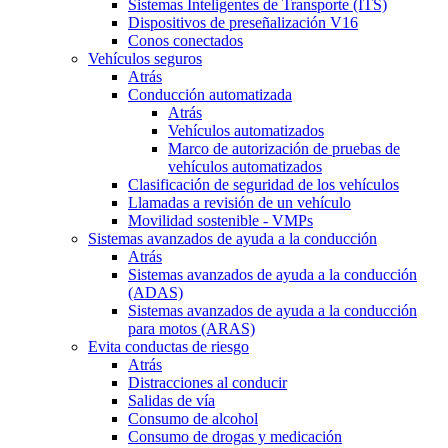
Sistemas Inteligentes de Transporte (ITS)
Dispositivos de preseñalización V16
Conos conectados
Vehículos seguros
Atrás
Conducción automatizada
Atrás
Vehículos automatizados
Marco de autorización de pruebas de
vehículos automatizados
Clasificación de seguridad de los vehículos
Llamadas a revisión de un vehículo
Movilidad sostenible - VMPs
Sistemas avanzados de ayuda a la conducción
Atrás
Sistemas avanzados de ayuda a la conducción
(ADAS)
Sistemas avanzados de ayuda a la conducción
para motos (ARAS)
Evita conductas de riesgo
Atrás
Distracciones al conducir
Salidas de vía
Consumo de alcohol
Consumo de drogas y medicación