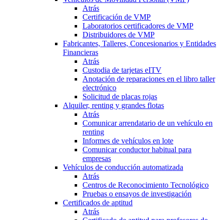
Atrás
Certificación de VMP
Laboratorios certificadores de VMP
Distribuidores de VMP
Fabricantes, Talleres, Concesionarios y Entidades
Financieras
Atrás
Custodia de tarjetas eITV
Anotación de reparaciones en el libro taller
electrónico
Solicitud de placas rojas
Alquiler, renting y grandes flotas
Atrás
Comunicar arrendatario de un vehículo en
renting
Informes de vehículos en lote
Comunicar conductor habitual para
empresas
Vehículos de conducción automatizada
Atrás
Centros de Reconocimiento Tecnológico
Pruebas o ensayos de investigación
Certificados de aptitud
Atrás