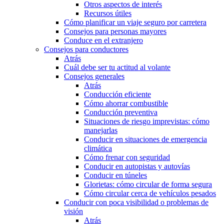
Otros aspectos de interés
Recursos útiles
Cómo planificar un viaje seguro por carretera
Consejos para personas mayores
Conduce en el extranjero
Consejos para conductores
Atrás
Cuál debe ser tu actitud al volante
Consejos generales
Atrás
Conducción eficiente
Cómo ahorrar combustible
Conducción preventiva
Situaciones de riesgo imprevistas: cómo
manejarlas
Conducir en situaciones de emergencia
climática
Cómo frenar con seguridad
Conducir en autopistas y autovías
Conducir en túneles
Glorietas: cómo circular de forma segura
Cómo circular cerca de vehículos pesados
Conducir con poca visibilidad o problemas de
visión
Atrás