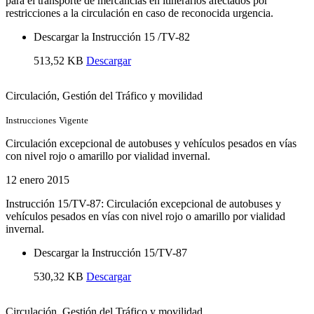
para el transporte de mercancías en itinerarios afectados por
restricciones a la circulación en caso de reconocida urgencia.
Descargar la Instrucción 15 /TV-82
513,52 KB
Descargar
Circulación
, Gestión del Tráfico y movilidad
Instrucciones
Vigente
Circulación excepcional de autobuses y vehículos pesados en vías
con nivel rojo o amarillo por vialidad invernal.
12 enero 2015
Instrucción 15/TV-87: Circulación excepcional de autobuses y
vehículos pesados en vías con nivel rojo o amarillo por vialidad
invernal.
Descargar la Instrucción 15/TV-87
530,32 KB
Descargar
Circulación
, Gestión del Tráfico y movilidad