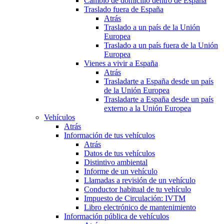
Cambio de domicilio dentro de España
Traslado fuera de España
Atrás
Traslado a un país de la Unión
Europea
Traslado a un país fuera de la Unión
Europea
Vienes a vivir a España
Atrás
Trasladarte a España desde un país
de la Unión Europea
Trasladarte a España desde un país
externo a la Unión Europea
Vehículos
Atrás
Información de tus vehículos
Atrás
Datos de tus vehículos
Distintivo ambiental
Informe de un vehículo
Llamadas a revisión de un vehículo
Conductor habitual de tu vehículo
Impuesto de Circulación: IVTM
Libro electrónico de mantenimiento
Información pública de vehículos