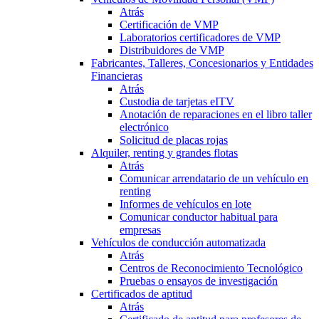
Atrás
Certificación de VMP
Laboratorios certificadores de VMP
Distribuidores de VMP
Fabricantes, Talleres, Concesionarios y Entidades
Financieras
Atrás
Custodia de tarjetas eITV
Anotación de reparaciones en el libro taller
electrónico
Solicitud de placas rojas
Alquiler, renting y grandes flotas
Atrás
Comunicar arrendatario de un vehículo en
renting
Informes de vehículos en lote
Comunicar conductor habitual para
empresas
Vehículos de conducción automatizada
Atrás
Centros de Reconocimiento Tecnológico
Pruebas o ensayos de investigación
Certificados de aptitud
Atrás