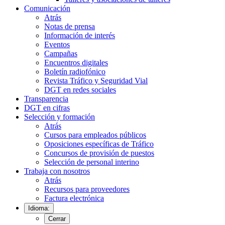
Comunicación
Atrás
Notas de prensa
Información de interés
Eventos
Campañas
Encuentros digitales
Boletín radiofónico
Revista Tráfico y Seguridad Vial
DGT en redes sociales
Transparencia
DGT en cifras
Selección y formación
Atrás
Cursos para empleados públicos
Oposiciones específicas de Tráfico
Concursos de provisión de puestos
Selección de personal interino
Trabaja con nosotros
Atrás
Recursos para proveedores
Factura electrónica
Idioma:
Cerrar