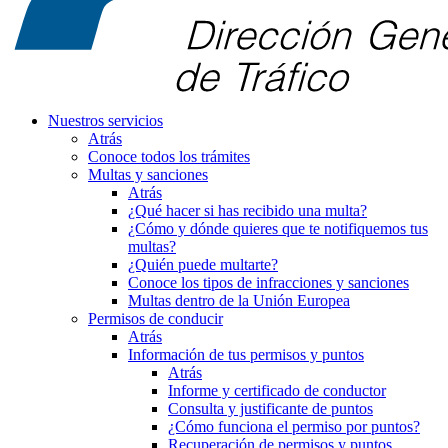
Nuestros servicios
Atrás
Conoce todos los trámites
Multas y sanciones
Atrás
¿Qué hacer si has recibido una multa?
¿Cómo y dónde quieres que te notifiquemos tus
multas?
¿Quién puede multarte?
Conoce los tipos de infracciones y sanciones
Multas dentro de la Unión Europea
Permisos de conducir
Atrás
Información de tus permisos y puntos
Atrás
Informe y certificado de conductor
Consulta y justificante de puntos
¿Cómo funciona el permiso por puntos?
Recuperación de permisos y puntos