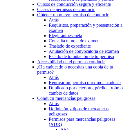
Cursos de conducción segura y eficiente
Clases de permisos de conducir
Obtener un nuevo permiso de conducir
Atrás
Requisitos, preparación y presentación a
examen
Elegir autoescuela
Consulta tu nota de examen
Traslado de expediente
Anulación de convocatoria de examen
Estado de tramitación de tu permiso
Accesibilidad en el permiso conducir
¿Ha caducado o necesitas una copia de tu
permiso?
Atrás
Renovar un permiso próximo a caducar
Duplicado por deterioro, pérdida, robo o
cambio de datos
Conducir mercancías peligrosas
Atrás
Definición y tipos de mercancías
peligrosas
Permisos para mercancías peligrosas
(ADR)
Atrás