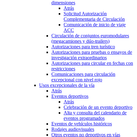
dimensiones
Atrás
Solicitud Autorización
Complementaria de Circulación
Comunicación de inicio de viaje
ACC
Circulación de conjuntos euromodulares
(megacamiones y dúo-trailers)
Autorizaciones para tren turístico
Autorizaciones para pruebas o ensayos de
investigación extraordinarios
Autorizaciones para circular en fechas con
restricciones
Comunicaciones para circulación
excepcional con nivel rojo
Usos excepcionales de la vía
Atrás
Eventos deportivos
Atrás
Celebración de un evento deportivo
Alta y consulta del calendario de
eventos programados
Eventos de vehículos históricos
Rodajes audiovisuales
Otros eventos no deportivos en vías