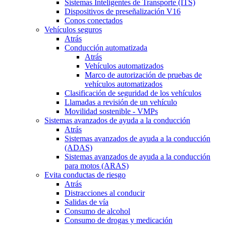
Sistemas Inteligentes de Transporte (ITS)
Dispositivos de preseñalización V16
Conos conectados
Vehículos seguros
Atrás
Conducción automatizada
Atrás
Vehículos automatizados
Marco de autorización de pruebas de
vehículos automatizados
Clasificación de seguridad de los vehículos
Llamadas a revisión de un vehículo
Movilidad sostenible - VMPs
Sistemas avanzados de ayuda a la conducción
Atrás
Sistemas avanzados de ayuda a la conducción
(ADAS)
Sistemas avanzados de ayuda a la conducción
para motos (ARAS)
Evita conductas de riesgo
Atrás
Distracciones al conducir
Salidas de vía
Consumo de alcohol
Consumo de drogas y medicación