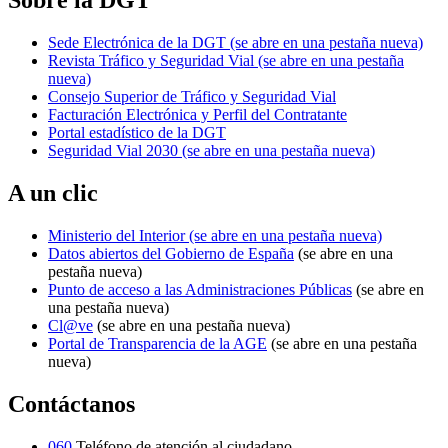
Sobre la DGT
Sede Electrónica de la DGT
(se abre en una pestaña nueva)
Revista Tráfico y Seguridad Vial
(se abre en una pestaña
nueva)
Consejo Superior de Tráfico y Seguridad Vial
Facturación Electrónica y Perfil del Contratante
Portal estadístico de la DGT
Seguridad Vial 2030
(se abre en una pestaña nueva)
A un clic
Ministerio del Interior
(se abre en una pestaña nueva)
Datos abiertos del Gobierno de España
(se abre en una
pestaña nueva)
Punto de acceso a las Administraciones Públicas
(se abre en
una pestaña nueva)
Cl@ve
(se abre en una pestaña nueva)
Portal de Transparencia de la AGE
(se abre en una pestaña
nueva)
Contáctanos
060
Teléfono de atención al ciudadano