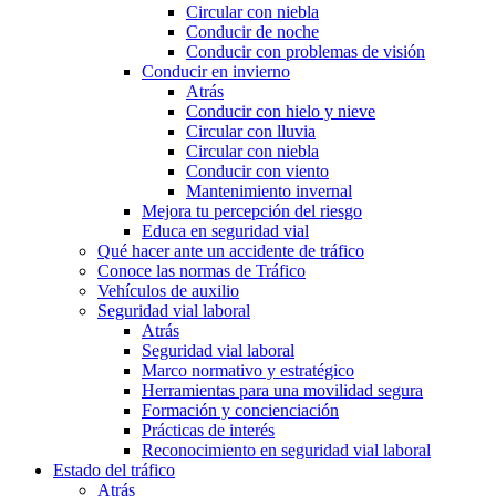
Circular con niebla
Conducir de noche
Conducir con problemas de visión
Conducir en invierno
Atrás
Conducir con hielo y nieve
Circular con lluvia
Circular con niebla
Conducir con viento
Mantenimiento invernal
Mejora tu percepción del riesgo
Educa en seguridad vial
Qué hacer ante un accidente de tráfico
Conoce las normas de Tráfico
Vehículos de auxilio
Seguridad vial laboral
Atrás
Seguridad vial laboral
Marco normativo y estratégico
Herramientas para una movilidad segura
Formación y concienciación
Prácticas de interés
Reconocimiento en seguridad vial laboral
Estado del tráfico
Atrás