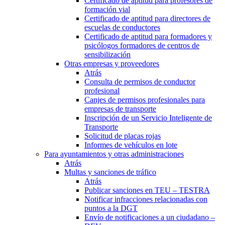
Certificado de aptitud para profesores de
formación vial
Certificado de aptitud para directores de
escuelas de conductores
Certificado de aptitud para formadores y
psicólogos formadores de centros de
sensibilización
Otras empresas y proveedores
Atrás
Consulta de permisos de conductor
profesional
Canjes de permisos profesionales para
empresas de transporte
Inscripción de un Servicio Inteligente de
Transporte
Solicitud de placas rojas
Informes de vehículos en lote
Para ayuntamientos y otras administraciones
Atrás
Multas y sanciones de tráfico
Atrás
Publicar sanciones en TEU – TESTRA
Notificar infracciones relacionadas con
puntos a la DGT
Envío de notificaciones a un ciudadano –