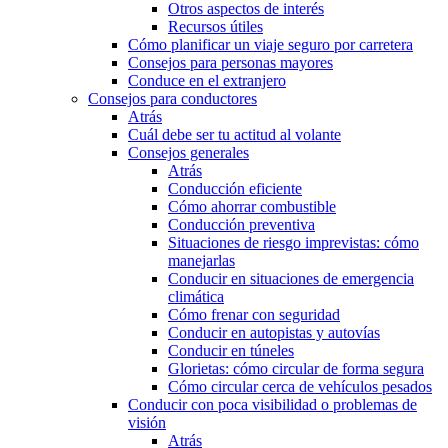
Otros aspectos de interés
Recursos útiles
Cómo planificar un viaje seguro por carretera
Consejos para personas mayores
Conduce en el extranjero
Consejos para conductores
Atrás
Cuál debe ser tu actitud al volante
Consejos generales
Atrás
Conducción eficiente
Cómo ahorrar combustible
Conducción preventiva
Situaciones de riesgo imprevistas: cómo
manejarlas
Conducir en situaciones de emergencia
climática
Cómo frenar con seguridad
Conducir en autopistas y autovías
Conducir en túneles
Glorietas: cómo circular de forma segura
Cómo circular cerca de vehículos pesados
Conducir con poca visibilidad o problemas de
visión
Atrás