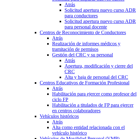
Atrás
Solicitud apertura nuevo curso ADR
para conductores
Solicitud apertura nuevo curso ADR
para personal docente
Centros de Reconocimiento de Conductores
Atrás
Realización de informes médicos y
tramitación de permisos
Gestión del CRC y su personal
Atrás
Apertura, modificación y cierre del
CRC
Alta y baja de personal del CRC
Centros Educativos de Formación Profesional
Atrás
Habilitación para ejercer como profesor del
ciclo FP
Habilitación a titulados de FP para ejercer
en centros colaboradores
Vehículos históricos
Atrás
Alta como entidad relacionada con el
vehículo histórico
Vehículos de Movilidad Personal (VMP)