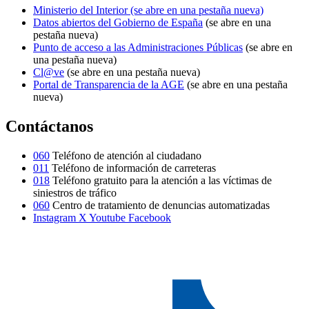
Ministerio del Interior
(se abre en una pestaña nueva)
Datos abiertos del Gobierno de España
(se abre en una
pestaña nueva)
Punto de acceso a las Administraciones Públicas
(se abre en
una pestaña nueva)
Cl@ve
(se abre en una pestaña nueva)
Portal de Transparencia de la AGE
(se abre en una pestaña
nueva)
Contáctanos
060
Teléfono de atención al ciudadano
011
Teléfono de información de carreteras
018
Teléfono gratuito para la atención a las víctimas de
siniestros de tráfico
060
Centro de tratamiento de denuncias automatizadas
Instagram
X
Youtube
Facebook