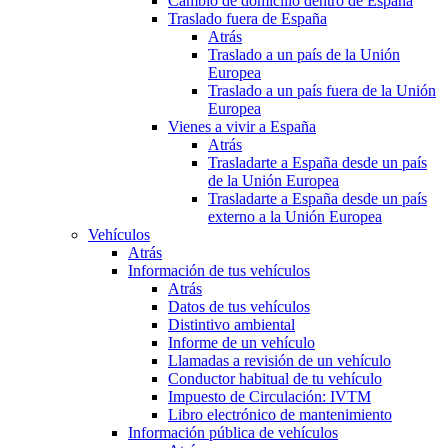
Cambio de domicilio dentro de España
Traslado fuera de España
Atrás
Traslado a un país de la Unión
Europea
Traslado a un país fuera de la Unión
Europea
Vienes a vivir a España
Atrás
Trasladarte a España desde un país
de la Unión Europea
Trasladarte a España desde un país
externo a la Unión Europea
Vehículos
Atrás
Información de tus vehículos
Atrás
Datos de tus vehículos
Distintivo ambiental
Informe de un vehículo
Llamadas a revisión de un vehículo
Conductor habitual de tu vehículo
Impuesto de Circulación: IVTM
Libro electrónico de mantenimiento
Información pública de vehículos