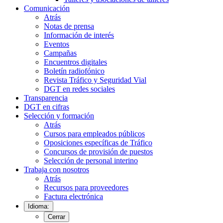
Comunicación
Atrás
Notas de prensa
Información de interés
Eventos
Campañas
Encuentros digitales
Boletín radiofónico
Revista Tráfico y Seguridad Vial
DGT en redes sociales
Transparencia
DGT en cifras
Selección y formación
Atrás
Cursos para empleados públicos
Oposiciones específicas de Tráfico
Concursos de provisión de puestos
Selección de personal interino
Trabaja con nosotros
Atrás
Recursos para proveedores
Factura electrónica
Idioma:
Cerrar