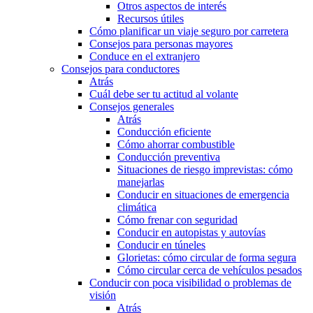
Otros aspectos de interés
Recursos útiles
Cómo planificar un viaje seguro por carretera
Consejos para personas mayores
Conduce en el extranjero
Consejos para conductores
Atrás
Cuál debe ser tu actitud al volante
Consejos generales
Atrás
Conducción eficiente
Cómo ahorrar combustible
Conducción preventiva
Situaciones de riesgo imprevistas: cómo
manejarlas
Conducir en situaciones de emergencia
climática
Cómo frenar con seguridad
Conducir en autopistas y autovías
Conducir en túneles
Glorietas: cómo circular de forma segura
Cómo circular cerca de vehículos pesados
Conducir con poca visibilidad o problemas de
visión
Atrás