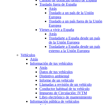
Cambio de domicilio dentro de España
Traslado fuera de España
Atrás
Traslado a un país de la Unión
Europea
Traslado a un país fuera de la Unión
Europea
Vienes a vivir a España
Atrás
Trasladarte a España desde un país
de la Unión Europea
Trasladarte a España desde un país
externo a la Unión Europea
Vehículos
Atrás
Información de tus vehículos
Atrás
Datos de tus vehículos
Distintivo ambiental
Informe de un vehículo
Llamadas a revisión de un vehículo
Conductor habitual de tu vehículo
Impuesto de Circulación: IVTM
Libro electrónico de mantenimiento
Información pública de vehículos