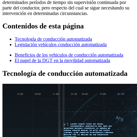
determinados períodos de tiempo sin supervisión continuada por
parte del conductor, pero respecto del cual se sigue necesitando su
intervención en determinadas circunstancias.
Contenidos de esta página
Tecnología de conducción automatizada
Legislación vehículos conducción automatizada
Beneficios de los vehiculos de conducción automatizada
El papel de la DGT en la movilidad automatizada
Tecnología de conducción automatizada