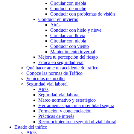
Circular con niebla
Conducir de noche
Conducir con problemas de visión
Conducir en invierno
Atrás
Conducir con hielo y nieve
Circular con lluvia
Circular con niebla
Conducir con viento
Mantenimiento invernal
Mejora tu percepción del riesgo
Educa en seguridad vial
Qué hacer ante un accidente de tráfico
Conoce las normas de Tráfico
Vehículos de auxilio
Seguridad vial laboral
Atrás
Seguridad vial laboral
Marco normativo y estratégico
Herramientas para una movilidad segura
Formación y concienciación
Prácticas de interés
Reconocimiento en seguridad vial laboral
Estado del tráfico
Atrás