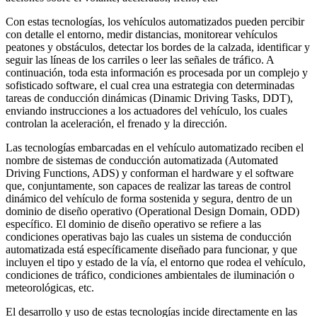
Con estas tecnologías, los vehículos automatizados pueden percibir
con detalle el entorno, medir distancias, monitorear vehículos
peatones y obstáculos, detectar los bordes de la calzada, identificar y
seguir las líneas de los carriles o leer las señales de tráfico. A
continuación, toda esta información es procesada por un complejo y
sofisticado software, el cual crea una estrategia con determinadas
tareas de conducción dinámicas (Dinamic Driving Tasks, DDT),
enviando instrucciones a los actuadores del vehículo, los cuales
controlan la aceleración, el frenado y la dirección.
Las tecnologías embarcadas en el vehículo automatizado reciben el
nombre de sistemas de conducción automatizada (Automated
Driving Functions, ADS) y conforman el hardware y el software
que, conjuntamente, son capaces de realizar las tareas de control
dinámico del vehículo de forma sostenida y segura, dentro de un
dominio de diseño operativo (Operational Design Domain, ODD)
específico. El dominio de diseño operativo se refiere a las
condiciones operativas bajo las cuales un sistema de conducción
automatizada está específicamente diseñado para funcionar, y que
incluyen el tipo y estado de la vía, el entorno que rodea el vehículo,
condiciones de tráfico, condiciones ambientales de iluminación o
meteorológicas, etc.
El desarrollo y uso de estas tecnologías incide directamente en las