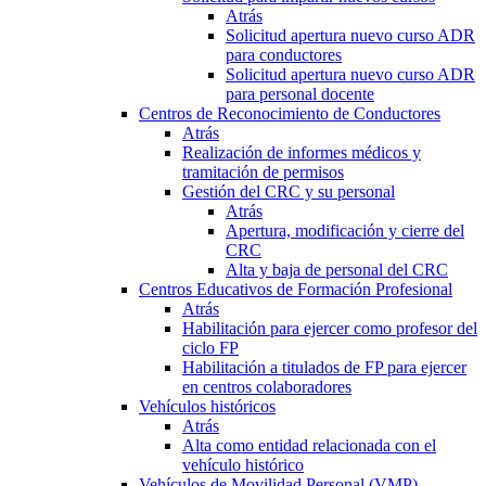
Atrás
Solicitud apertura nuevo curso ADR
para conductores
Solicitud apertura nuevo curso ADR
para personal docente
Centros de Reconocimiento de Conductores
Atrás
Realización de informes médicos y
tramitación de permisos
Gestión del CRC y su personal
Atrás
Apertura, modificación y cierre del
CRC
Alta y baja de personal del CRC
Centros Educativos de Formación Profesional
Atrás
Habilitación para ejercer como profesor del
ciclo FP
Habilitación a titulados de FP para ejercer
en centros colaboradores
Vehículos históricos
Atrás
Alta como entidad relacionada con el
vehículo histórico
Vehículos de Movilidad Personal (VMP)