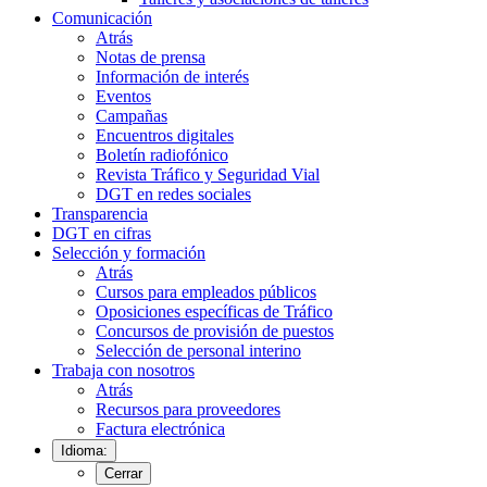
Comunicación
Atrás
Notas de prensa
Información de interés
Eventos
Campañas
Encuentros digitales
Boletín radiofónico
Revista Tráfico y Seguridad Vial
DGT en redes sociales
Transparencia
DGT en cifras
Selección y formación
Atrás
Cursos para empleados públicos
Oposiciones específicas de Tráfico
Concursos de provisión de puestos
Selección de personal interino
Trabaja con nosotros
Atrás
Recursos para proveedores
Factura electrónica
Idioma:
Cerrar