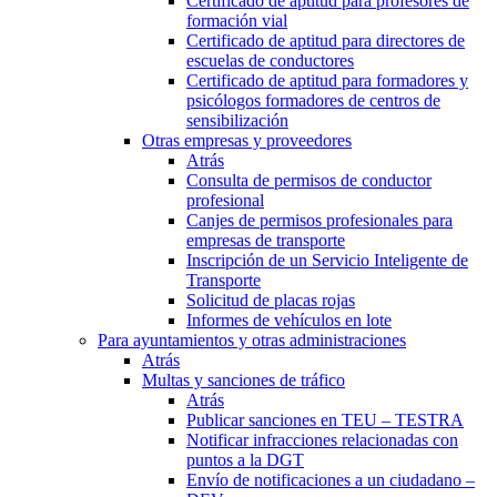
Certificado de aptitud para profesores de
formación vial
Certificado de aptitud para directores de
escuelas de conductores
Certificado de aptitud para formadores y
psicólogos formadores de centros de
sensibilización
Otras empresas y proveedores
Atrás
Consulta de permisos de conductor
profesional
Canjes de permisos profesionales para
empresas de transporte
Inscripción de un Servicio Inteligente de
Transporte
Solicitud de placas rojas
Informes de vehículos en lote
Para ayuntamientos y otras administraciones
Atrás
Multas y sanciones de tráfico
Atrás
Publicar sanciones en TEU – TESTRA
Notificar infracciones relacionadas con
puntos a la DGT
Envío de notificaciones a un ciudadano –