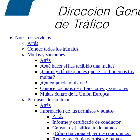
Nuestros servicios
Atrás
Conoce todos los trámites
Multas y sanciones
Atrás
¿Qué hacer si has recibido una multa?
¿Cómo y dónde quieres que te notifiquemos tus
multas?
¿Quién puede multarte?
Conoce los tipos de infracciones y sanciones
Multas dentro de la Unión Europea
Permisos de conducir
Atrás
Información de tus permisos y puntos
Atrás
Informe y certificado de conductor
Consulta y justificante de puntos
¿Cómo funciona el permiso por puntos?
Recuperación de permisos y puntos