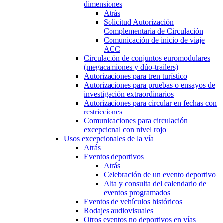
dimensiones
Atrás
Solicitud Autorización
Complementaria de Circulación
Comunicación de inicio de viaje
ACC
Circulación de conjuntos euromodulares
(megacamiones y dúo-trailers)
Autorizaciones para tren turístico
Autorizaciones para pruebas o ensayos de
investigación extraordinarios
Autorizaciones para circular en fechas con
restricciones
Comunicaciones para circulación
excepcional con nivel rojo
Usos excepcionales de la vía
Atrás
Eventos deportivos
Atrás
Celebración de un evento deportivo
Alta y consulta del calendario de
eventos programados
Eventos de vehículos históricos
Rodajes audiovisuales
Otros eventos no deportivos en vías