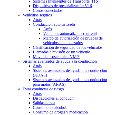
Sistemas Inteligentes de Transporte (ITS)
Dispositivos de preseñalización V16
Conos conectados
Vehículos seguros
Atrás
Conducción automatizada
Atrás
Vehículos automatizados
(current)
Marco de autorización de pruebas de
vehículos automatizados
Clasificación de seguridad de los vehículos
Llamadas a revisión de un vehículo
Movilidad sostenible - VMPs
Sistemas avanzados de ayuda a la conducción
Atrás
Sistemas avanzados de ayuda a la conducción
(ADAS)
Sistemas avanzados de ayuda a la conducción
para motos (ARAS)
Evita conductas de riesgo
Atrás
Distracciones al conducir
Salidas de vía
Consumo de alcohol
Consumo de drogas y medicación