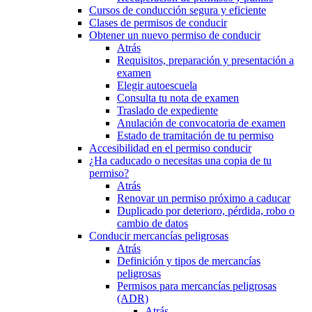
Cursos de conducción segura y eficiente
Clases de permisos de conducir
Obtener un nuevo permiso de conducir
Atrás
Requisitos, preparación y presentación a
examen
Elegir autoescuela
Consulta tu nota de examen
Traslado de expediente
Anulación de convocatoria de examen
Estado de tramitación de tu permiso
Accesibilidad en el permiso conducir
¿Ha caducado o necesitas una copia de tu
permiso?
Atrás
Renovar un permiso próximo a caducar
Duplicado por deterioro, pérdida, robo o
cambio de datos
Conducir mercancías peligrosas
Atrás
Definición y tipos de mercancías
peligrosas
Permisos para mercancías peligrosas
(ADR)
Atrás