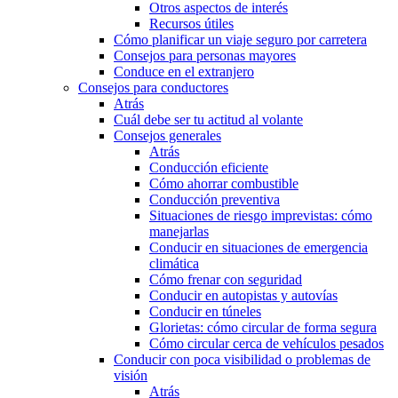
Otros aspectos de interés
Recursos útiles
Cómo planificar un viaje seguro por carretera
Consejos para personas mayores
Conduce en el extranjero
Consejos para conductores
Atrás
Cuál debe ser tu actitud al volante
Consejos generales
Atrás
Conducción eficiente
Cómo ahorrar combustible
Conducción preventiva
Situaciones de riesgo imprevistas: cómo
manejarlas
Conducir en situaciones de emergencia
climática
Cómo frenar con seguridad
Conducir en autopistas y autovías
Conducir en túneles
Glorietas: cómo circular de forma segura
Cómo circular cerca de vehículos pesados
Conducir con poca visibilidad o problemas de
visión
Atrás