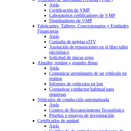
Atrás
Certificación de VMP
Laboratorios certificadores de VMP
Distribuidores de VMP
Fabricantes, Talleres, Concesionarios y Entidades
Financieras
Atrás
Custodia de tarjetas eITV
Anotación de reparaciones en el libro taller
electrónico
Solicitud de placas rojas
Alquiler, renting y grandes flotas
Atrás
Comunicar arrendatario de un vehículo en
renting
Informes de vehículos en lote
Comunicar conductor habitual para
empresas
Vehículos de conducción automatizada
Atrás
Centros de Reconocimiento Tecnológico
Pruebas o ensayos de investigación
Certificados de aptitud
Atrás