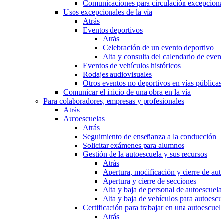
Comunicaciones para circulación excepciona
Usos excepcionales de la vía
Atrás
Eventos deportivos
Atrás
Celebración de un evento deportivo
Alta y consulta del calendario de ev
Eventos de vehículos históricos
Rodajes audiovisuales
Otros eventos no deportivos en vías pública
Comunicar el inicio de una obra en la vía
Para colaboradores, empresas y profesionales
Atrás
Autoescuelas
Atrás
Seguimiento de enseñanza a la conducción
Solicitar exámenes para alumnos
Gestión de la autoescuela y sus recursos
Atrás
Apertura, modificación y cierre de au
Apertura y cierre de secciones
Alta y baja de personal de autoescuel
Alta y baja de vehículos para autoesc
Certificación para trabajar en una autoescuel
Atrás