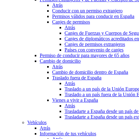
Atrás
Conducir con un permiso extranjero
Permisos válidos para conducir en España
Canjes de permisos
Atrás
Canjes de Fuerzas y Cuerpos de Segu
Canjes de diplomáticos acreditados e
Canjes de permisos extranjeros
Países con convenio de canjes
Permiso de conducir para mayores de 65 años
Cambio de domicilio
Atrás
Cambio de domicilio dentro de España
Traslado fuera de España
Atrás
Traslado a un país de la Unión Europ
Traslado a un país fuera de la Unión 
Vienes a vivir a España
Atrás
Trasladarte a España desde un país d
Trasladarte a España desde un país e
Vehículos
Atrás
Información de tus vehículos