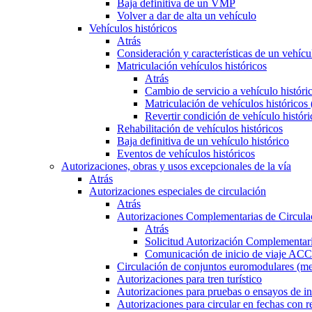
Baja definitiva de un VMP
Volver a dar de alta un vehículo
Vehículos históricos
Atrás
Consideración y características de un vehícu
Matriculación vehículos históricos
Atrás
Cambio de servicio a vehículo histór
Matriculación de vehículos históricos
Revertir condición de vehículo históri
Rehabilitación de vehículos históricos
Baja definitiva de un vehículo histórico
Eventos de vehículos históricos
Autorizaciones, obras y usos excepcionales de la vía
Atrás
Autorizaciones especiales de circulación
Atrás
Autorizaciones Complementarias de Circula
Atrás
Solicitud Autorización Complementari
Comunicación de inicio de viaje ACC
Circulación de conjuntos euromodulares (me
Autorizaciones para tren turístico
Autorizaciones para pruebas o ensayos de in
Autorizaciones para circular en fechas con r