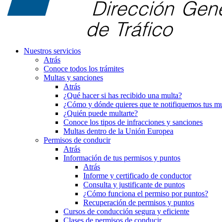
Nuestros servicios
Atrás
Conoce todos los trámites
Multas y sanciones
Atrás
¿Qué hacer si has recibido una multa?
¿Cómo y dónde quieres que te notifiquemos tus mu
¿Quién puede multarte?
Conoce los tipos de infracciones y sanciones
Multas dentro de la Unión Europea
Permisos de conducir
Atrás
Información de tus permisos y puntos
Atrás
Informe y certificado de conductor
Consulta y justificante de puntos
¿Cómo funciona el permiso por puntos?
Recuperación de permisos y puntos
Cursos de conducción segura y eficiente
Clases de permisos de conducir