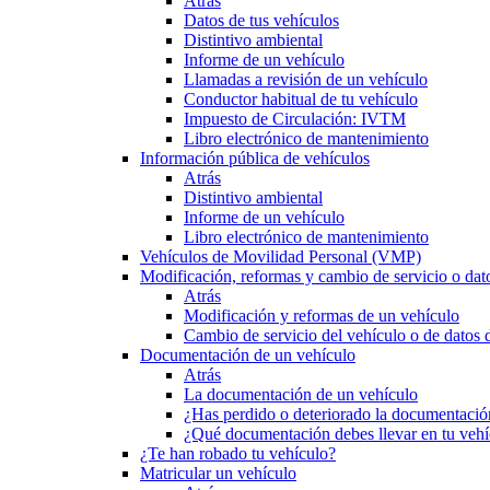
Atrás
Datos de tus vehículos
Distintivo ambiental
Informe de un vehículo
Llamadas a revisión de un vehículo
Conductor habitual de tu vehículo
Impuesto de Circulación: IVTM
Libro electrónico de mantenimiento
Información pública de vehículos
Atrás
Distintivo ambiental
Informe de un vehículo
Libro electrónico de mantenimiento
Vehículos de Movilidad Personal (VMP)
Modificación, reformas y cambio de servicio o dat
Atrás
Modificación y reformas de un vehículo
Cambio de servicio del vehículo o de datos de
Documentación de un vehículo
Atrás
La documentación de un vehículo
¿Has perdido o deteriorado la documentació
¿Qué documentación debes llevar en tu vehí
¿Te han robado tu vehículo?
Matricular un vehículo