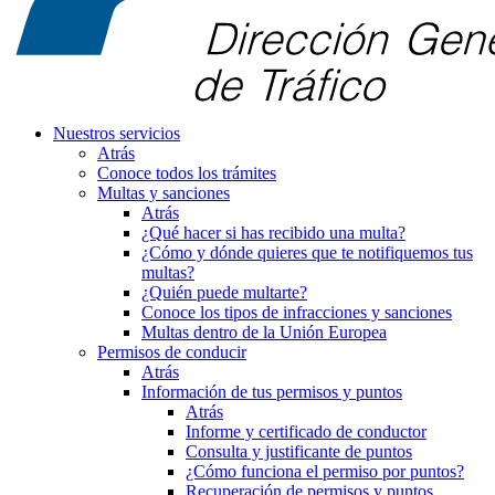
Nuestros servicios
Atrás
Conoce todos los trámites
Multas y sanciones
Atrás
¿Qué hacer si has recibido una multa?
¿Cómo y dónde quieres que te notifiquemos tus
multas?
¿Quién puede multarte?
Conoce los tipos de infracciones y sanciones
Multas dentro de la Unión Europea
Permisos de conducir
Atrás
Información de tus permisos y puntos
Atrás
Informe y certificado de conductor
Consulta y justificante de puntos
¿Cómo funciona el permiso por puntos?
Recuperación de permisos y puntos