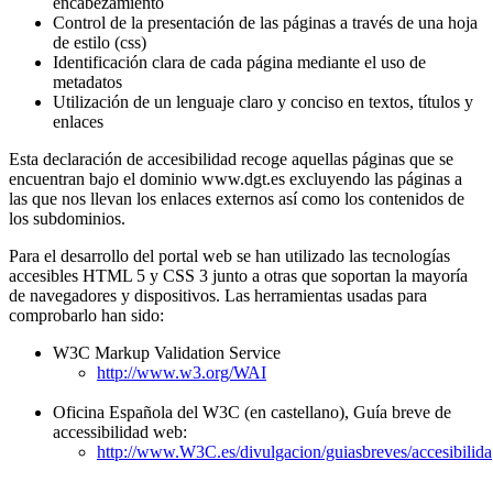
encabezamiento
Control de la presentación de las páginas a través de una hoja
de estilo (css)
Identificación clara de cada página mediante el uso de
metadatos
Utilización de un lenguaje claro y conciso en textos, títulos y
enlaces
Esta declaración de accesibilidad recoge aquellas páginas que se
encuentran bajo el dominio www.dgt.es excluyendo las páginas a
las que nos llevan los enlaces externos así como los contenidos de
los subdominios.
Para el desarrollo del portal web se han utilizado las tecnologías
accesibles HTML 5 y CSS 3 junto a otras que soportan la mayoría
de navegadores y dispositivos. Las herramientas usadas para
comprobarlo han sido:
W3C Markup Validation Service
http://www.w3.org/WAI
Oficina Española del W3C (en castellano), Guía breve de
accessibilidad web:
http://www.W3C.es/divulgacion/guiasbreves/accesibilida