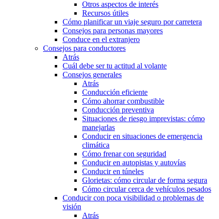
Otros aspectos de interés
Recursos útiles
Cómo planificar un viaje seguro por carretera
Consejos para personas mayores
Conduce en el extranjero
Consejos para conductores
Atrás
Cuál debe ser tu actitud al volante
Consejos generales
Atrás
Conducción eficiente
Cómo ahorrar combustible
Conducción preventiva
Situaciones de riesgo imprevistas: cómo
manejarlas
Conducir en situaciones de emergencia
climática
Cómo frenar con seguridad
Conducir en autopistas y autovías
Conducir en túneles
Glorietas: cómo circular de forma segura
Cómo circular cerca de vehículos pesados
Conducir con poca visibilidad o problemas de
visión
Atrás