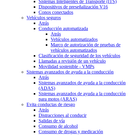
Sistemas Inteligentes de Transporte (ITS)
Dispositivos de preseñalización V16
Conos conectados
Vehículos seguros
Atrás
Conducción automatizada
Atrás
Vehículos automatizados
Marco de autorización de pruebas de
vehículos automatizados
Clasificación de seguridad de los vehículos
Llamadas a revisión de un vehículo
Movilidad sostenible - VMPs
Sistemas avanzados de ayuda a la conducción
Atrás
Sistemas avanzados de ayuda a la conducción
(ADAS)
Sistemas avanzados de ayuda a la conducción
para motos (ARAS)
Evita conductas de riesgo
Atrás
Distracciones al conducir
Salidas de vía
Consumo de alcohol
Consumo de drogas y medicación