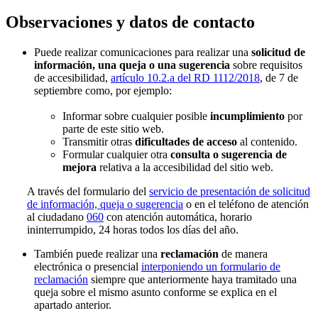
Observaciones y datos de contacto
Puede realizar comunicaciones para realizar una
solicitud de
información, una queja o una sugerencia
sobre requisitos
de accesibilidad,
artículo 10.2.a del RD 1112/2018
, de 7 de
septiembre como, por ejemplo:
Informar sobre cualquier posible
incumplimiento
por
parte de este sitio web.
Transmitir otras
dificultades de acceso
al contenido.
Formular cualquier otra
consulta o sugerencia de
mejora
relativa a la accesibilidad del sitio web.
A través del formulario del
servicio de presentación de solicitud
de información, queja o sugerencia
o en el teléfono de atención
al ciudadano
060
con atención automática, horario
ininterrumpido, 24 horas todos los días del año.
También puede realizar una
reclamación
de manera
electrónica o presencial
interponiendo un formulario de
reclamación
siempre que anteriormente haya tramitado una
queja sobre el mismo asunto conforme se explica en el
apartado anterior.