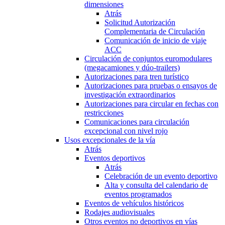
dimensiones
Atrás
Solicitud Autorización
Complementaria de Circulación
Comunicación de inicio de viaje
ACC
Circulación de conjuntos euromodulares
(megacamiones y dúo-trailers)
Autorizaciones para tren turístico
Autorizaciones para pruebas o ensayos de
investigación extraordinarios
Autorizaciones para circular en fechas con
restricciones
Comunicaciones para circulación
excepcional con nivel rojo
Usos excepcionales de la vía
Atrás
Eventos deportivos
Atrás
Celebración de un evento deportivo
Alta y consulta del calendario de
eventos programados
Eventos de vehículos históricos
Rodajes audiovisuales
Otros eventos no deportivos en vías