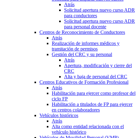
Atrás
Solicitud apertura nuevo curso ADR
para conductores
Solicitud apertura nuevo curso ADR
para personal docente
Centros de Reconocimiento de Conductores
Atrás
Realización de informes médicos y
tramitación de permisos
Gestión del CRC y su personal
Atrás
Apertura, modificación y cierre del
CRC
Alta y baja de personal del CRC
Centros Educativos de Formación Profesional
Atrás
Habilitación para ejercer como profesor del
ciclo FP
Habilitación a titulados de FP para ejercer
en centros colaboradores
Vehículos históricos
Atrás
Alta como entidad relacionada con el
vehículo histórico
Vehículos de Movilidad Personal (VMP)