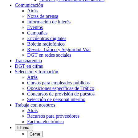
Comunicación
Atrás
Notas de prensa
Información de interés
Eventos
Campañas
Encuentros digitales
Boletín radiofónico
Revista Tráfico y Seguridad Vial
DGT en redes sociales
Transparencia
DGT en cifras
Selección y formación
Atrás
Cursos para empleados públicos
Oposiciones específicas de Tráfico
Concursos de provisión de puestos
Selección de personal interino
Trabaja con nosotros
Atrás
Recursos para proveedores
Factura electrónica
Idioma:
Cerrar