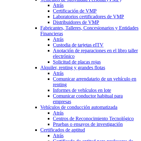
Atrás
Certificación de VMP
Laboratorios certificadores de VMP
Distribuidores de VMP
Fabricantes, Talleres, Concesionarios y Entidades
Financieras
Atrás
Custodia de tarjetas eITV
Anotación de reparaciones en el libro taller
electrónico
Solicitud de placas rojas
Alquiler, renting y grandes flotas
Atrás
Comunicar arrendatario de un vehículo en
renting
Informes de vehículos en lote
Comunicar conductor habitual para
empresas
Vehículos de conducción automatizada
Atrás
Centros de Reconocimiento Tecnológico
Pruebas o ensayos de investigación
Certificados de aptitud
Atrás