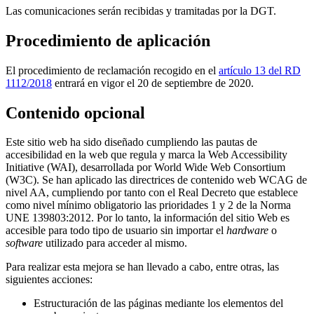
Las comunicaciones serán recibidas y tramitadas por la DGT.
Procedimiento de aplicación
El procedimiento de reclamación recogido en el
artículo 13 del RD
1112/2018
entrará en vigor el 20 de septiembre de 2020.
Contenido opcional
Este sitio web ha sido diseñado cumpliendo las pautas de
accesibilidad en la web que regula y marca la Web Accessibility
Initiative (WAI), desarrollada por World Wide Web Consortium
(W3C). Se han aplicado las directrices de contenido web WCAG de
nivel AA, cumpliendo por tanto con el Real Decreto que establece
como nivel mínimo obligatorio las prioridades 1 y 2 de la Norma
UNE 139803:2012. Por lo tanto, la información del sitio Web es
accesible para todo tipo de usuario sin importar el
hardware
o
software
utilizado para acceder al mismo.
Para realizar esta mejora se han llevado a cabo, entre otras, las
siguientes acciones:
Estructuración de las páginas mediante los elementos del