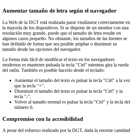
Aumentar tamaño de letra según el navegador
La Web de la DGT está realizada parar visulizarse correctamente en
la mayoría de los dispositivos. Si se dispone de un monitor con una
resolución muy grande, puede que el tamaño de letra resulte en
algunos casos pequeño. No obstante, los tamaños de las fuentes se
han definido de forma que sea posible ampliar o disminuir su
tamaño desde las opciones del navegador.
La forma más fácil de modificar el texto en los navegadores
modernos es mantener pulsada la tecla "Ctrl" mientras gira la rueda
del ratón. También es posible hacerlo desde el teclado:
Aumentar el tamaño del texto es pulsar la tecla "Ctrl" a la vez
que la tecla "+".
Disminuir el tamaño del texto es pulsar la tecla "Ctrl" y la
tecla "-".
Volver al tamaño normal es pulsar la tecla "Ctrl" y la tecla del
número 0.
Compromiso con la accesibilidad
A pesar del esfuerzo realizado por la DGT, dada la enorme cantidad