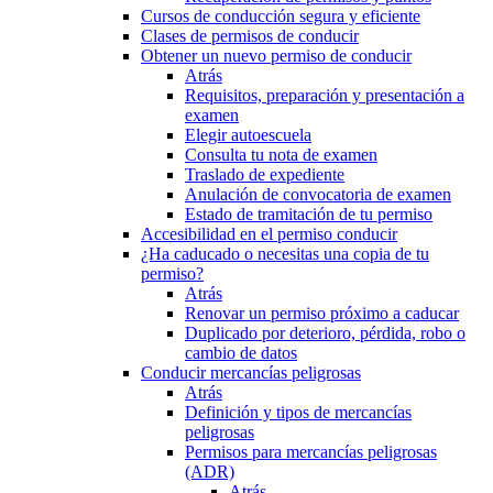
Cursos de conducción segura y eficiente
Clases de permisos de conducir
Obtener un nuevo permiso de conducir
Atrás
Requisitos, preparación y presentación a
examen
Elegir autoescuela
Consulta tu nota de examen
Traslado de expediente
Anulación de convocatoria de examen
Estado de tramitación de tu permiso
Accesibilidad en el permiso conducir
¿Ha caducado o necesitas una copia de tu
permiso?
Atrás
Renovar un permiso próximo a caducar
Duplicado por deterioro, pérdida, robo o
cambio de datos
Conducir mercancías peligrosas
Atrás
Definición y tipos de mercancías
peligrosas
Permisos para mercancías peligrosas
(ADR)
Atrás