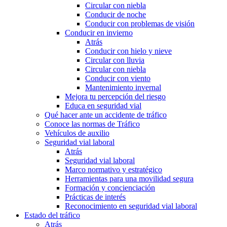
Circular con niebla
Conducir de noche
Conducir con problemas de visión
Conducir en invierno
Atrás
Conducir con hielo y nieve
Circular con lluvia
Circular con niebla
Conducir con viento
Mantenimiento invernal
Mejora tu percepción del riesgo
Educa en seguridad vial
Qué hacer ante un accidente de tráfico
Conoce las normas de Tráfico
Vehículos de auxilio
Seguridad vial laboral
Atrás
Seguridad vial laboral
Marco normativo y estratégico
Herramientas para una movilidad segura
Formación y concienciación
Prácticas de interés
Reconocimiento en seguridad vial laboral
Estado del tráfico
Atrás