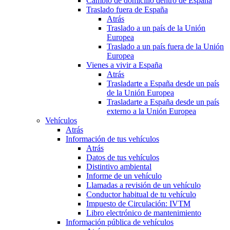
Cambio de domicilio dentro de España
Traslado fuera de España
Atrás
Traslado a un país de la Unión
Europea
Traslado a un país fuera de la Unión
Europea
Vienes a vivir a España
Atrás
Trasladarte a España desde un país
de la Unión Europea
Trasladarte a España desde un país
externo a la Unión Europea
Vehículos
Atrás
Información de tus vehículos
Atrás
Datos de tus vehículos
Distintivo ambiental
Informe de un vehículo
Llamadas a revisión de un vehículo
Conductor habitual de tu vehículo
Impuesto de Circulación: IVTM
Libro electrónico de mantenimiento
Información pública de vehículos