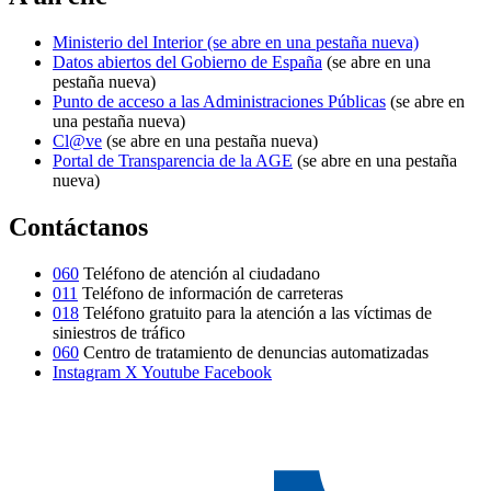
Ministerio del Interior
(se abre en una pestaña nueva)
Datos abiertos del Gobierno de España
(se abre en una
pestaña nueva)
Punto de acceso a las Administraciones Públicas
(se abre en
una pestaña nueva)
Cl@ve
(se abre en una pestaña nueva)
Portal de Transparencia de la AGE
(se abre en una pestaña
nueva)
Contáctanos
060
Teléfono de atención al ciudadano
011
Teléfono de información de carreteras
018
Teléfono gratuito para la atención a las víctimas de
siniestros de tráfico
060
Centro de tratamiento de denuncias automatizadas
Instagram
X
Youtube
Facebook