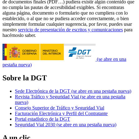
de documentos finales (PDF…) pudiera existir algún contenido que
no cumpla las pautas de accesibilidad exigibles. Si encontraras
alguna página, documento o formulario que no cumpliera con lo
establecido, o al que no se pudiera acceder correctamente, o bien
simplemente formular cualquier sugerencia, por favor, puedes usar
nuestro
servicio de presentación de escritos y comunicaciones
para
hacérnoslo saber.
(se abre en una
pestaña nueva)
Sobre la DGT
Sede Electrónica de la DGT
(se abre en una pestaña nueva)
Revista Tráfico y Seguridad Vial
(se abre en una pestaña
nueva)
Consejo Superior de Tráfico y Seguridad Vial
Facturación Electrónica y Perfil del Contratante
Portal estadístico de la DGT
Seguridad Vial 2030
(se abre en una pestaña nueva)
A un clic