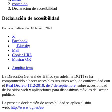
contenido
Declaración de accesibilidad
Declaración de accesibilidad
Fecha actualización:
10 febrero 2022
X
Facebook
Bluesky
Mail
Copiar URL
Mostrar QR
Ampliar letra
La Dirección General de Tráfico (en adelante DGT) se ha
comprometido a hacer accesibles sus sitios web, de conformidad con
el
Real Decreto 1112/2018, de 7 de septiembre
, sobre accesibilidad
de los sitios web y aplicaciones para dispositivos móviles del sector
público.
La presente declaración de accesibilidad se aplica al sitio
web:
http://www.dgt.es/es/