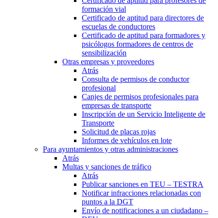
Certificado de aptitud para profesores de
formación vial
Certificado de aptitud para directores de
escuelas de conductores
Certificado de aptitud para formadores y
psicólogos formadores de centros de
sensibilización
Otras empresas y proveedores
Atrás
Consulta de permisos de conductor
profesional
Canjes de permisos profesionales para
empresas de transporte
Inscripción de un Servicio Inteligente de
Transporte
Solicitud de placas rojas
Informes de vehículos en lote
Para ayuntamientos y otras administraciones
Atrás
Multas y sanciones de tráfico
Atrás
Publicar sanciones en TEU – TESTRA
Notificar infracciones relacionadas con
puntos a la DGT
Envío de notificaciones a un ciudadano –