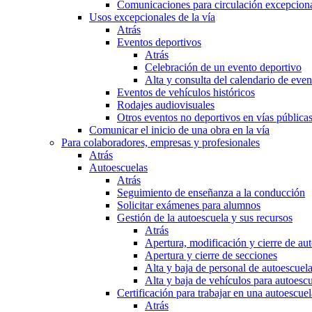
Comunicaciones para circulación excepciona
Usos excepcionales de la vía
Atrás
Eventos deportivos
Atrás
Celebración de un evento deportivo
Alta y consulta del calendario de ev
Eventos de vehículos históricos
Rodajes audiovisuales
Otros eventos no deportivos en vías pública
Comunicar el inicio de una obra en la vía
Para colaboradores, empresas y profesionales
Atrás
Autoescuelas
Atrás
Seguimiento de enseñanza a la conducción
Solicitar exámenes para alumnos
Gestión de la autoescuela y sus recursos
Atrás
Apertura, modificación y cierre de au
Apertura y cierre de secciones
Alta y baja de personal de autoescuel
Alta y baja de vehículos para autoesc
Certificación para trabajar en una autoescuel
Atrás