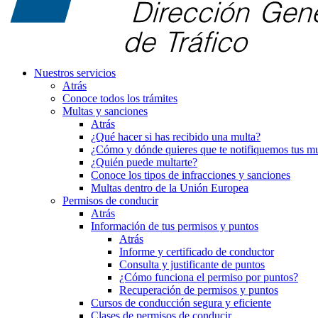
Nuestros servicios
Atrás
Conoce todos los trámites
Multas y sanciones
Atrás
¿Qué hacer si has recibido una multa?
¿Cómo y dónde quieres que te notifiquemos tus mu
¿Quién puede multarte?
Conoce los tipos de infracciones y sanciones
Multas dentro de la Unión Europea
Permisos de conducir
Atrás
Información de tus permisos y puntos
Atrás
Informe y certificado de conductor
Consulta y justificante de puntos
¿Cómo funciona el permiso por puntos?
Recuperación de permisos y puntos
Cursos de conducción segura y eficiente
Clases de permisos de conducir