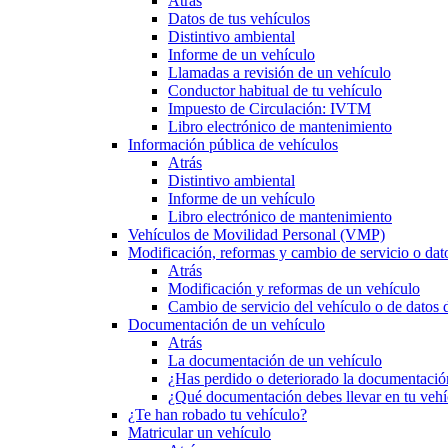
Atrás
Datos de tus vehículos
Distintivo ambiental
Informe de un vehículo
Llamadas a revisión de un vehículo
Conductor habitual de tu vehículo
Impuesto de Circulación: IVTM
Libro electrónico de mantenimiento
Información pública de vehículos
Atrás
Distintivo ambiental
Informe de un vehículo
Libro electrónico de mantenimiento
Vehículos de Movilidad Personal (VMP)
Modificación, reformas y cambio de servicio o dat
Atrás
Modificación y reformas de un vehículo
Cambio de servicio del vehículo o de datos de
Documentación de un vehículo
Atrás
La documentación de un vehículo
¿Has perdido o deteriorado la documentació
¿Qué documentación debes llevar en tu vehí
¿Te han robado tu vehículo?
Matricular un vehículo