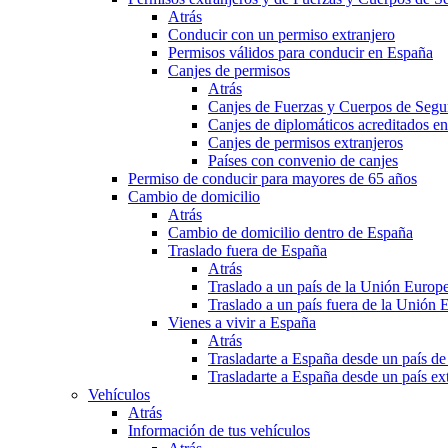
Atrás
Conducir con un permiso extranjero
Permisos válidos para conducir en España
Canjes de permisos
Atrás
Canjes de Fuerzas y Cuerpos de Segu
Canjes de diplomáticos acreditados e
Canjes de permisos extranjeros
Países con convenio de canjes
Permiso de conducir para mayores de 65 años
Cambio de domicilio
Atrás
Cambio de domicilio dentro de España
Traslado fuera de España
Atrás
Traslado a un país de la Unión Europ
Traslado a un país fuera de la Unión 
Vienes a vivir a España
Atrás
Trasladarte a España desde un país d
Trasladarte a España desde un país e
Vehículos
Atrás
Información de tus vehículos