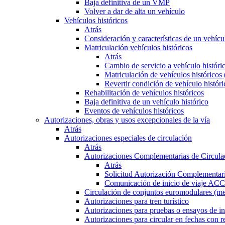
Baja definitiva de un VMP
Volver a dar de alta un vehículo
Vehículos históricos
Atrás
Consideración y características de un vehícu
Matriculación vehículos históricos
Atrás
Cambio de servicio a vehículo histór
Matriculación de vehículos históricos
Revertir condición de vehículo históri
Rehabilitación de vehículos históricos
Baja definitiva de un vehículo histórico
Eventos de vehículos históricos
Autorizaciones, obras y usos excepcionales de la vía
Atrás
Autorizaciones especiales de circulación
Atrás
Autorizaciones Complementarias de Circula
Atrás
Solicitud Autorización Complementari
Comunicación de inicio de viaje ACC
Circulación de conjuntos euromodulares (me
Autorizaciones para tren turístico
Autorizaciones para pruebas o ensayos de in
Autorizaciones para circular en fechas con r