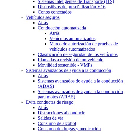
Sistemas Inteligentes de Transporte (ITS)
Dispositivos de preseñalización V16
Conos conectados
Vehículos seguros
Atrás
Conducción automatizada
Atrás
Vehículos automatizados
Marco de autorización de pruebas de
vehículos automatizados
Clasificación de seguridad de los vehículos
Llamadas a revisión de un vehículo
Movilidad sostenible - VMPs
Sistemas avanzados de ayuda a la conducción
Atrás
Sistemas avanzados de ayuda a la conducción
(ADAS)
Sistemas avanzados de ayuda a la conducción
para motos (ARAS)
Evita conductas de riesgo
Atrás
Distracciones al conducir
Salidas de vía
Consumo de alcohol
Consumo de drogas y medicación