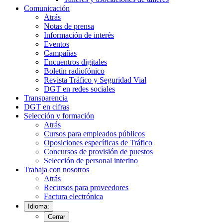
Comunicación
Atrás
Notas de prensa
Información de interés
Eventos
Campañas
Encuentros digitales
Boletín radiofónico
Revista Tráfico y Seguridad Vial
DGT en redes sociales
Transparencia
DGT en cifras
Selección y formación
Atrás
Cursos para empleados públicos
Oposiciones específicas de Tráfico
Concursos de provisión de puestos
Selección de personal interino
Trabaja con nosotros
Atrás
Recursos para proveedores
Factura electrónica
Idioma:
Cerrar