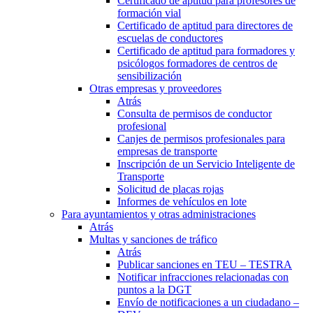
Certificado de aptitud para profesores de
formación vial
Certificado de aptitud para directores de
escuelas de conductores
Certificado de aptitud para formadores y
psicólogos formadores de centros de
sensibilización
Otras empresas y proveedores
Atrás
Consulta de permisos de conductor
profesional
Canjes de permisos profesionales para
empresas de transporte
Inscripción de un Servicio Inteligente de
Transporte
Solicitud de placas rojas
Informes de vehículos en lote
Para ayuntamientos y otras administraciones
Atrás
Multas y sanciones de tráfico
Atrás
Publicar sanciones en TEU – TESTRA
Notificar infracciones relacionadas con
puntos a la DGT
Envío de notificaciones a un ciudadano –