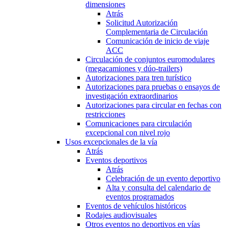
dimensiones
Atrás
Solicitud Autorización
Complementaria de Circulación
Comunicación de inicio de viaje
ACC
Circulación de conjuntos euromodulares
(megacamiones y dúo-trailers)
Autorizaciones para tren turístico
Autorizaciones para pruebas o ensayos de
investigación extraordinarios
Autorizaciones para circular en fechas con
restricciones
Comunicaciones para circulación
excepcional con nivel rojo
Usos excepcionales de la vía
Atrás
Eventos deportivos
Atrás
Celebración de un evento deportivo
Alta y consulta del calendario de
eventos programados
Eventos de vehículos históricos
Rodajes audiovisuales
Otros eventos no deportivos en vías