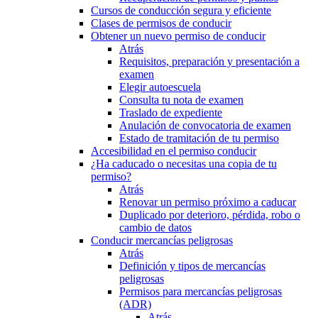
Cursos de conducción segura y eficiente
Clases de permisos de conducir
Obtener un nuevo permiso de conducir
Atrás
Requisitos, preparación y presentación a
examen
Elegir autoescuela
Consulta tu nota de examen
Traslado de expediente
Anulación de convocatoria de examen
Estado de tramitación de tu permiso
Accesibilidad en el permiso conducir
¿Ha caducado o necesitas una copia de tu
permiso?
Atrás
Renovar un permiso próximo a caducar
Duplicado por deterioro, pérdida, robo o
cambio de datos
Conducir mercancías peligrosas
Atrás
Definición y tipos de mercancías
peligrosas
Permisos para mercancías peligrosas
(ADR)
Atrás