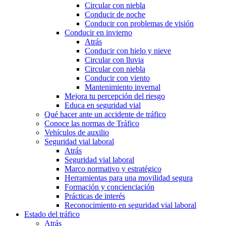
Circular con niebla
Conducir de noche
Conducir con problemas de visión
Conducir en invierno
Atrás
Conducir con hielo y nieve
Circular con lluvia
Circular con niebla
Conducir con viento
Mantenimiento invernal
Mejora tu percepción del riesgo
Educa en seguridad vial
Qué hacer ante un accidente de tráfico
Conoce las normas de Tráfico
Vehículos de auxilio
Seguridad vial laboral
Atrás
Seguridad vial laboral
Marco normativo y estratégico
Herramientas para una movilidad segura
Formación y concienciación
Prácticas de interés
Reconocimiento en seguridad vial laboral
Estado del tráfico
Atrás