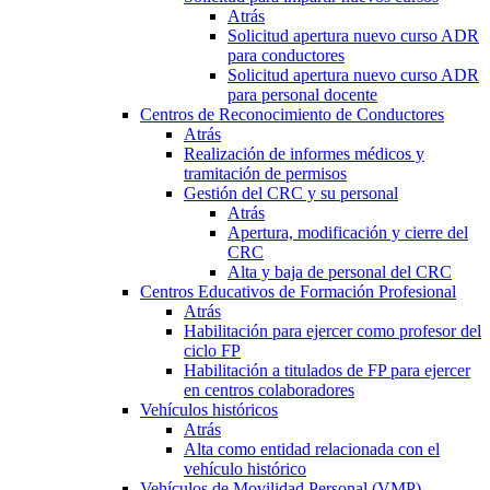
Atrás
Solicitud apertura nuevo curso ADR
para conductores
Solicitud apertura nuevo curso ADR
para personal docente
Centros de Reconocimiento de Conductores
Atrás
Realización de informes médicos y
tramitación de permisos
Gestión del CRC y su personal
Atrás
Apertura, modificación y cierre del
CRC
Alta y baja de personal del CRC
Centros Educativos de Formación Profesional
Atrás
Habilitación para ejercer como profesor del
ciclo FP
Habilitación a titulados de FP para ejercer
en centros colaboradores
Vehículos históricos
Atrás
Alta como entidad relacionada con el
vehículo histórico
Vehículos de Movilidad Personal (VMP)