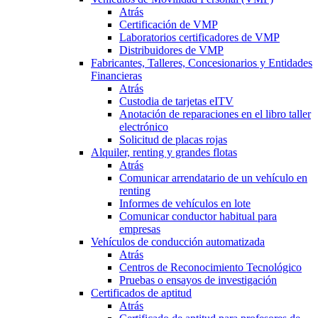
Atrás
Certificación de VMP
Laboratorios certificadores de VMP
Distribuidores de VMP
Fabricantes, Talleres, Concesionarios y Entidades
Financieras
Atrás
Custodia de tarjetas eITV
Anotación de reparaciones en el libro taller
electrónico
Solicitud de placas rojas
Alquiler, renting y grandes flotas
Atrás
Comunicar arrendatario de un vehículo en
renting
Informes de vehículos en lote
Comunicar conductor habitual para
empresas
Vehículos de conducción automatizada
Atrás
Centros de Reconocimiento Tecnológico
Pruebas o ensayos de investigación
Certificados de aptitud
Atrás