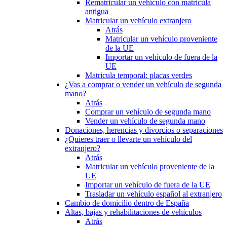
Rematricular un vehículo con matrícula
antigua
Matricular un vehículo extranjero
Atrás
Matricular un vehículo proveniente
de la UE
Importar un vehículo de fuera de la
UE
Matricula temporal: placas verdes
¿Vas a comprar o vender un vehículo de segunda
mano?
Atrás
Comprar un vehículo de segunda mano
Vender un vehículo de segunda mano
Donaciones, herencias y divorcios o separaciones
¿Quieres traer o llevarte un vehículo del
extranjero?
Atrás
Matricular un vehículo proveniente de la
UE
Importar un vehículo de fuera de la UE
Trasladar un vehículo español al extranjero
Cambio de domicilio dentro de España
Altas, bajas y rehabilitaciones de vehículos
Atrás