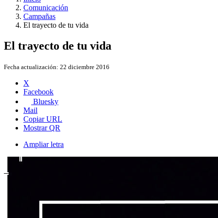
Comunicación
Campañas
El trayecto de tu vida
El trayecto de tu vida
Fecha actualización:
22 diciembre 2016
X
Facebook
Bluesky
Mail
Copiar URL
Mostrar QR
Ampliar letra