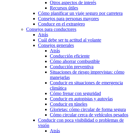
Otros aspectos de interés
Recursos útiles
Cómo planificar un viaje seguro por carretera
Consejos para personas mayores
Conduce en el extranjero
Consejos para conductores
Atrás
Cuál debe ser tu actitud al volante
Consejos generales
Atrás
Conducción eficiente
Cómo ahorrar combustible
Conducción preventiva
Situaciones de riesgo imprevistas: cómo
manejarlas
Conducir en situaciones de emergencia
climática
Cómo frenar con seguridad
Conducir en autopistas y autovías
Conducir en túneles
Glorietas: cómo circular de forma segura
Cómo circular cerca de vehículos pesados
Conducir con poca visibilidad o problemas de
visión
Atrás