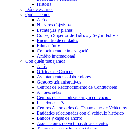
Historia
Dónde estamos
Qué hacemos
Atrás
Nuestros objetivos
Estrategias y planes
Consejo Superior de Tráfico y Seguridad Vial
Encuentro de ciudades
Educación Vial
Conocimiento e investigación
Ámbito internacional
Con quién trabajamos
Atrás
Oficinas de Correos
Ayuntamientos colaboradores
Gestores administrativos
Centros de Reconocimiento de Conductores
Autoescuelas
Centros de sensibilización y reeducación
Estaciones ITV
Centros Autorizados de Tratamiento de Vehículos
Entidades relacionadas con el vehículo histórico
Bancos y cajas de ahorro
Asociaciones de víctimas de accidentes
Talleres y asociaciones de talleres