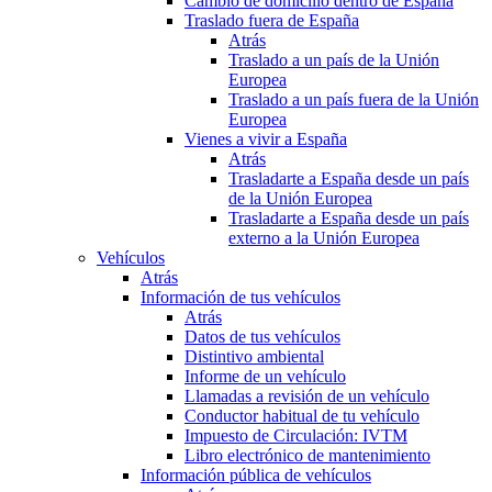
Cambio de domicilio dentro de España
Traslado fuera de España
Atrás
Traslado a un país de la Unión
Europea
Traslado a un país fuera de la Unión
Europea
Vienes a vivir a España
Atrás
Trasladarte a España desde un país
de la Unión Europea
Trasladarte a España desde un país
externo a la Unión Europea
Vehículos
Atrás
Información de tus vehículos
Atrás
Datos de tus vehículos
Distintivo ambiental
Informe de un vehículo
Llamadas a revisión de un vehículo
Conductor habitual de tu vehículo
Impuesto de Circulación: IVTM
Libro electrónico de mantenimiento
Información pública de vehículos