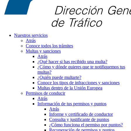
Nuestros servicios
Atrás
Conoce todos los trámites
Multas y sanciones
Atrás
¿Qué hacer si has recibido una multa?
¿Cómo y dónde quieres que te notifiquemos tus
multas?
¿Quién puede multarte?
Conoce los tipos de infracciones y sanciones
Multas dentro de la Unión Europea
Permisos de conducir
Atrás
Información de tus permisos y puntos
Atrás
Informe y certificado de conductor
Consulta y justificante de puntos
¿Cómo funciona el permiso por puntos?
Recuperación de permisos y puntos