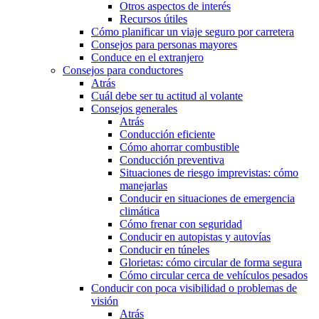
Otros aspectos de interés
Recursos útiles
Cómo planificar un viaje seguro por carretera
Consejos para personas mayores
Conduce en el extranjero
Consejos para conductores
Atrás
Cuál debe ser tu actitud al volante
Consejos generales
Atrás
Conducción eficiente
Cómo ahorrar combustible
Conducción preventiva
Situaciones de riesgo imprevistas: cómo
manejarlas
Conducir en situaciones de emergencia
climática
Cómo frenar con seguridad
Conducir en autopistas y autovías
Conducir en túneles
Glorietas: cómo circular de forma segura
Cómo circular cerca de vehículos pesados
Conducir con poca visibilidad o problemas de
visión
Atrás