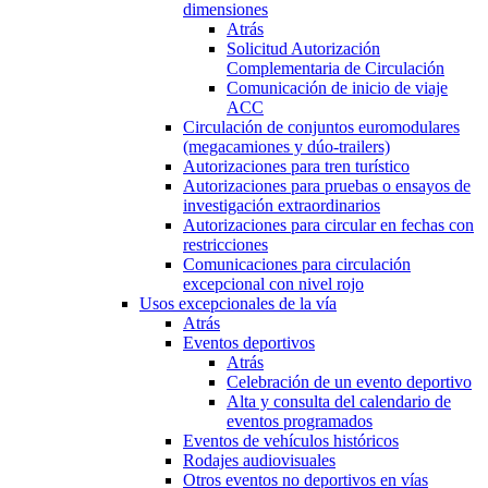
dimensiones
Atrás
Solicitud Autorización
Complementaria de Circulación
Comunicación de inicio de viaje
ACC
Circulación de conjuntos euromodulares
(megacamiones y dúo-trailers)
Autorizaciones para tren turístico
Autorizaciones para pruebas o ensayos de
investigación extraordinarios
Autorizaciones para circular en fechas con
restricciones
Comunicaciones para circulación
excepcional con nivel rojo
Usos excepcionales de la vía
Atrás
Eventos deportivos
Atrás
Celebración de un evento deportivo
Alta y consulta del calendario de
eventos programados
Eventos de vehículos históricos
Rodajes audiovisuales
Otros eventos no deportivos en vías