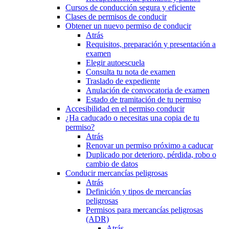
Cursos de conducción segura y eficiente
Clases de permisos de conducir
Obtener un nuevo permiso de conducir
Atrás
Requisitos, preparación y presentación a
examen
Elegir autoescuela
Consulta tu nota de examen
Traslado de expediente
Anulación de convocatoria de examen
Estado de tramitación de tu permiso
Accesibilidad en el permiso conducir
¿Ha caducado o necesitas una copia de tu
permiso?
Atrás
Renovar un permiso próximo a caducar
Duplicado por deterioro, pérdida, robo o
cambio de datos
Conducir mercancías peligrosas
Atrás
Definición y tipos de mercancías
peligrosas
Permisos para mercancías peligrosas
(ADR)
Atrás