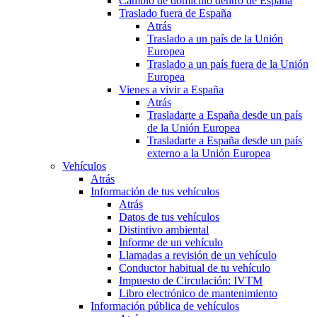
Cambio de domicilio dentro de España
Traslado fuera de España
Atrás
Traslado a un país de la Unión
Europea
Traslado a un país fuera de la Unión
Europea
Vienes a vivir a España
Atrás
Trasladarte a España desde un país
de la Unión Europea
Trasladarte a España desde un país
externo a la Unión Europea
Vehículos
Atrás
Información de tus vehículos
Atrás
Datos de tus vehículos
Distintivo ambiental
Informe de un vehículo
Llamadas a revisión de un vehículo
Conductor habitual de tu vehículo
Impuesto de Circulación: IVTM
Libro electrónico de mantenimiento
Información pública de vehículos