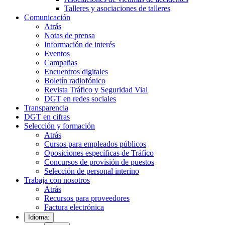
Talleres y asociaciones de talleres
Comunicación
Atrás
Notas de prensa
Información de interés
Eventos
Campañas
Encuentros digitales
Boletín radiofónico
Revista Tráfico y Seguridad Vial
DGT en redes sociales
Transparencia
DGT en cifras
Selección y formación
Atrás
Cursos para empleados públicos
Oposiciones específicas de Tráfico
Concursos de provisión de puestos
Selección de personal interino
Trabaja con nosotros
Atrás
Recursos para proveedores
Factura electrónica
Idioma: