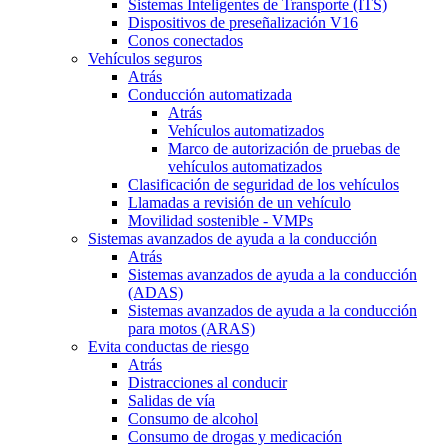
Sistemas Inteligentes de Transporte (ITS)
Dispositivos de preseñalización V16
Conos conectados
Vehículos seguros
Atrás
Conducción automatizada
Atrás
Vehículos automatizados
Marco de autorización de pruebas de
vehículos automatizados
Clasificación de seguridad de los vehículos
Llamadas a revisión de un vehículo
Movilidad sostenible - VMPs
Sistemas avanzados de ayuda a la conducción
Atrás
Sistemas avanzados de ayuda a la conducción
(ADAS)
Sistemas avanzados de ayuda a la conducción
para motos (ARAS)
Evita conductas de riesgo
Atrás
Distracciones al conducir
Salidas de vía
Consumo de alcohol
Consumo de drogas y medicación