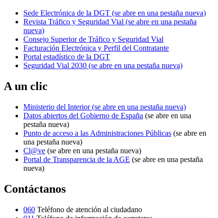
Sede Electrónica de la DGT
(se abre en una pestaña nueva)
Revista Tráfico y Seguridad Vial
(se abre en una pestaña
nueva)
Consejo Superior de Tráfico y Seguridad Vial
Facturación Electrónica y Perfil del Contratante
Portal estadístico de la DGT
Seguridad Vial 2030
(se abre en una pestaña nueva)
A un clic
Ministerio del Interior
(se abre en una pestaña nueva)
Datos abiertos del Gobierno de España
(se abre en una
pestaña nueva)
Punto de acceso a las Administraciones Públicas
(se abre en
una pestaña nueva)
Cl@ve
(se abre en una pestaña nueva)
Portal de Transparencia de la AGE
(se abre en una pestaña
nueva)
Contáctanos
060
Teléfono de atención al ciudadano