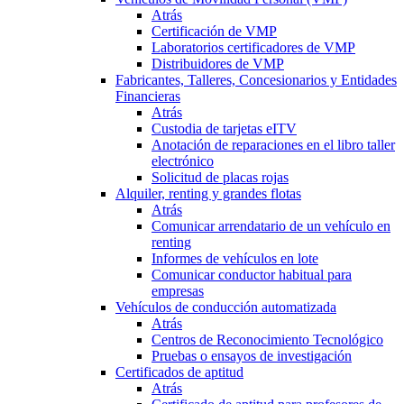
Atrás
Certificación de VMP
Laboratorios certificadores de VMP
Distribuidores de VMP
Fabricantes, Talleres, Concesionarios y Entidades
Financieras
Atrás
Custodia de tarjetas eITV
Anotación de reparaciones en el libro taller
electrónico
Solicitud de placas rojas
Alquiler, renting y grandes flotas
Atrás
Comunicar arrendatario de un vehículo en
renting
Informes de vehículos en lote
Comunicar conductor habitual para
empresas
Vehículos de conducción automatizada
Atrás
Centros de Reconocimiento Tecnológico
Pruebas o ensayos de investigación
Certificados de aptitud
Atrás