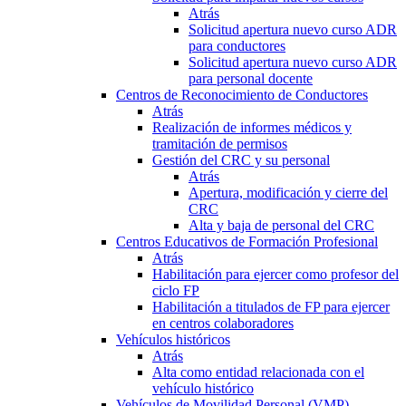
Atrás
Solicitud apertura nuevo curso ADR
para conductores
Solicitud apertura nuevo curso ADR
para personal docente
Centros de Reconocimiento de Conductores
Atrás
Realización de informes médicos y
tramitación de permisos
Gestión del CRC y su personal
Atrás
Apertura, modificación y cierre del
CRC
Alta y baja de personal del CRC
Centros Educativos de Formación Profesional
Atrás
Habilitación para ejercer como profesor del
ciclo FP
Habilitación a titulados de FP para ejercer
en centros colaboradores
Vehículos históricos
Atrás
Alta como entidad relacionada con el
vehículo histórico
Vehículos de Movilidad Personal (VMP)