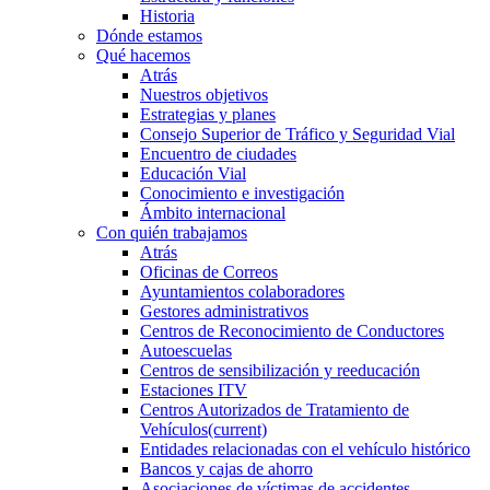
Historia
Dónde estamos
Qué hacemos
Atrás
Nuestros objetivos
Estrategias y planes
Consejo Superior de Tráfico y Seguridad Vial
Encuentro de ciudades
Educación Vial
Conocimiento e investigación
Ámbito internacional
Con quién trabajamos
Atrás
Oficinas de Correos
Ayuntamientos colaboradores
Gestores administrativos
Centros de Reconocimiento de Conductores
Autoescuelas
Centros de sensibilización y reeducación
Estaciones ITV
Centros Autorizados de Tratamiento de
Vehículos
(current)
Entidades relacionadas con el vehículo histórico
Bancos y cajas de ahorro
Asociaciones de víctimas de accidentes