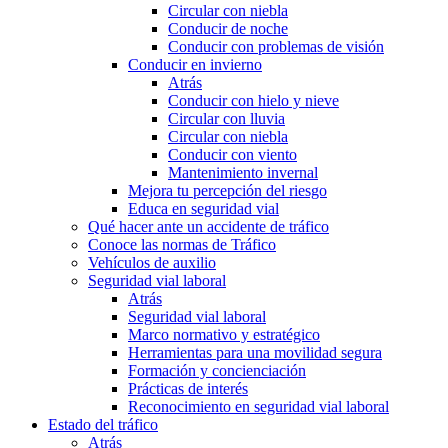
Circular con niebla
Conducir de noche
Conducir con problemas de visión
Conducir en invierno
Atrás
Conducir con hielo y nieve
Circular con lluvia
Circular con niebla
Conducir con viento
Mantenimiento invernal
Mejora tu percepción del riesgo
Educa en seguridad vial
Qué hacer ante un accidente de tráfico
Conoce las normas de Tráfico
Vehículos de auxilio
Seguridad vial laboral
Atrás
Seguridad vial laboral
Marco normativo y estratégico
Herramientas para una movilidad segura
Formación y concienciación
Prácticas de interés
Reconocimiento en seguridad vial laboral
Estado del tráfico
Atrás