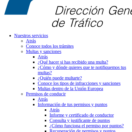
Nuestros servicios
Atrás
Conoce todos los trámites
Multas y sanciones
Atrás
¿Qué hacer si has recibido una multa?
¿Cómo y dónde quieres que te notifiquemos tus
multas?
¿Quién puede multarte?
Conoce los tipos de infracciones y sanciones
Multas dentro de la Unión Europea
Permisos de conducir
Atrás
Información de tus permisos y puntos
Atrás
Informe y certificado de conductor
Consulta y justificante de puntos
¿Cómo funciona el permiso por puntos?
Recuperación de permisos y puntos