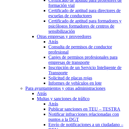
Certificado de aptitud para profesores de
formación vial
Certificado de aptitud para directores de
escuelas de conductores
Certificado de aptitud para formadores y
psicólogos formadores de centros de
sensibilización
Otras empresas y proveedores
Atrás
Consulta de permisos de conductor
profesional
Canjes de permisos profesionales para
empresas de transporte
Inscripción de un Servicio Inteligente de
Transporte
Solicitud de placas rojas
Informes de vehículos en lote
Para ayuntamientos y otras administraciones
Atrás
Multas y sanciones de tráfico
Atrás
Publicar sanciones en TEU – TESTRA
Notificar infracciones relacionadas con
puntos a la DGT
Envío de notificaciones a un ciudadano –