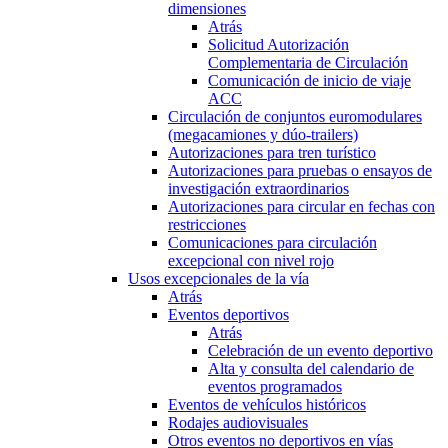
dimensiones
Atrás
Solicitud Autorización
Complementaria de Circulación
Comunicación de inicio de viaje
ACC
Circulación de conjuntos euromodulares
(megacamiones y dúo-trailers)
Autorizaciones para tren turístico
Autorizaciones para pruebas o ensayos de
investigación extraordinarios
Autorizaciones para circular en fechas con
restricciones
Comunicaciones para circulación
excepcional con nivel rojo
Usos excepcionales de la vía
Atrás
Eventos deportivos
Atrás
Celebración de un evento deportivo
Alta y consulta del calendario de
eventos programados
Eventos de vehículos históricos
Rodajes audiovisuales
Otros eventos no deportivos en vías