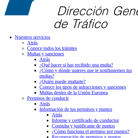
Nuestros servicios
Atrás
Conoce todos los trámites
Multas y sanciones
Atrás
¿Qué hacer si has recibido una multa?
¿Cómo y dónde quieres que te notifiquemos tus
multas?
¿Quién puede multarte?
Conoce los tipos de infracciones y sanciones
Multas dentro de la Unión Europea
Permisos de conducir
Atrás
Información de tus permisos y puntos
Atrás
Informe y certificado de conductor
Consulta y justificante de puntos
¿Cómo funciona el permiso por puntos?
Recuperación de permisos y puntos