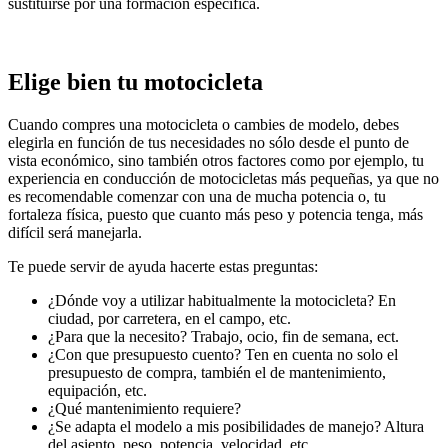
sustituirse por una formación específica.
Elige bien tu motocicleta
Cuando compres una motocicleta o cambies de modelo, debes
elegirla en función de tus necesidades no sólo desde el punto de
vista económico, sino también otros factores como por ejemplo, tu
experiencia en conducción de motocicletas más pequeñas, ya que no
es recomendable comenzar con una de mucha potencia o, tu
fortaleza física, puesto que cuanto más peso y potencia tenga, más
difícil será manejarla.
Te puede servir de ayuda hacerte estas preguntas:
¿Dónde voy a utilizar habitualmente la motocicleta? En
ciudad, por carretera, en el campo, etc.
¿Para que la necesito? Trabajo, ocio, fin de semana, ect.
¿Con que presupuesto cuento? Ten en cuenta no solo el
presupuesto de compra, también el de mantenimiento,
equipación, etc.
¿Qué mantenimiento requiere?
¿Se adapta el modelo a mis posibilidades de manejo? Altura
del asiento, peso, potencia, velocidad, etc.