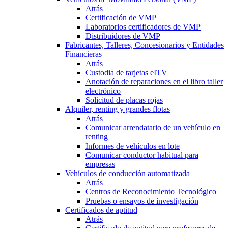
Atrás
Certificación de VMP
Laboratorios certificadores de VMP
Distribuidores de VMP
Fabricantes, Talleres, Concesionarios y Entidades
Financieras
Atrás
Custodia de tarjetas eITV
Anotación de reparaciones en el libro taller
electrónico
Solicitud de placas rojas
Alquiler, renting y grandes flotas
Atrás
Comunicar arrendatario de un vehículo en
renting
Informes de vehículos en lote
Comunicar conductor habitual para
empresas
Vehículos de conducción automatizada
Atrás
Centros de Reconocimiento Tecnológico
Pruebas o ensayos de investigación
Certificados de aptitud
Atrás