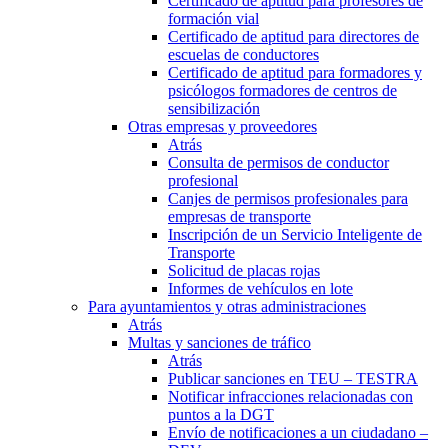
Certificado de aptitud para profesores de
formación vial
Certificado de aptitud para directores de
escuelas de conductores
Certificado de aptitud para formadores y
psicólogos formadores de centros de
sensibilización
Otras empresas y proveedores
Atrás
Consulta de permisos de conductor
profesional
Canjes de permisos profesionales para
empresas de transporte
Inscripción de un Servicio Inteligente de
Transporte
Solicitud de placas rojas
Informes de vehículos en lote
Para ayuntamientos y otras administraciones
Atrás
Multas y sanciones de tráfico
Atrás
Publicar sanciones en TEU – TESTRA
Notificar infracciones relacionadas con
puntos a la DGT
Envío de notificaciones a un ciudadano –