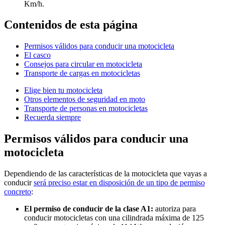
Km/h.
Contenidos de esta página
Permisos válidos para conducir una motocicleta
El casco
Consejos para circular en motocicleta
Transporte de cargas en motocicletas
Elige bien tu motocicleta
Otros elementos de seguridad en moto
Transporte de personas en motocicletas
Recuerda siempre
Permisos válidos para conducir una
motocicleta
Dependiendo de las características de la motocicleta que vayas a
conducir
será preciso estar en disposición de un tipo de permiso
concreto
:
El permiso de conducir de la clase A1:
autoriza para
conducir motocicletas con una cilindrada máxima de 125