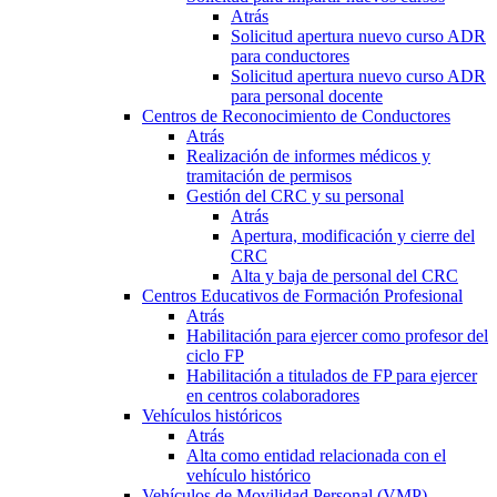
Atrás
Solicitud apertura nuevo curso ADR
para conductores
Solicitud apertura nuevo curso ADR
para personal docente
Centros de Reconocimiento de Conductores
Atrás
Realización de informes médicos y
tramitación de permisos
Gestión del CRC y su personal
Atrás
Apertura, modificación y cierre del
CRC
Alta y baja de personal del CRC
Centros Educativos de Formación Profesional
Atrás
Habilitación para ejercer como profesor del
ciclo FP
Habilitación a titulados de FP para ejercer
en centros colaboradores
Vehículos históricos
Atrás
Alta como entidad relacionada con el
vehículo histórico
Vehículos de Movilidad Personal (VMP)