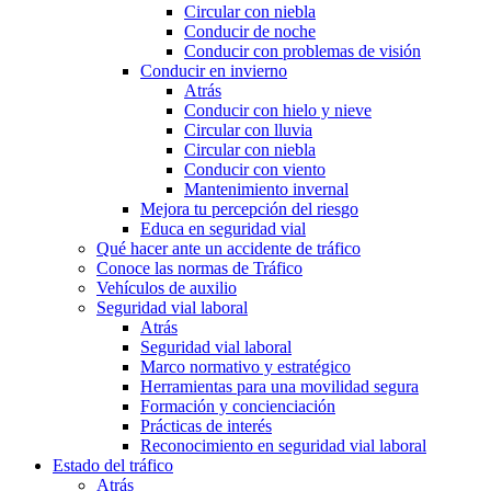
Circular con niebla
Conducir de noche
Conducir con problemas de visión
Conducir en invierno
Atrás
Conducir con hielo y nieve
Circular con lluvia
Circular con niebla
Conducir con viento
Mantenimiento invernal
Mejora tu percepción del riesgo
Educa en seguridad vial
Qué hacer ante un accidente de tráfico
Conoce las normas de Tráfico
Vehículos de auxilio
Seguridad vial laboral
Atrás
Seguridad vial laboral
Marco normativo y estratégico
Herramientas para una movilidad segura
Formación y concienciación
Prácticas de interés
Reconocimiento en seguridad vial laboral
Estado del tráfico
Atrás