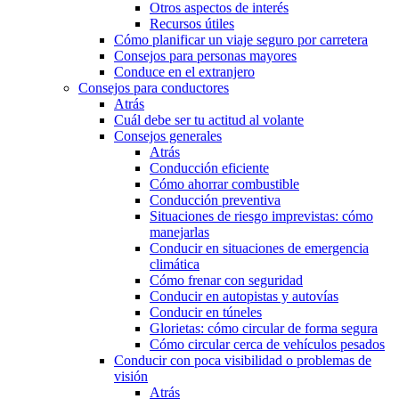
Otros aspectos de interés
Recursos útiles
Cómo planificar un viaje seguro por carretera
Consejos para personas mayores
Conduce en el extranjero
Consejos para conductores
Atrás
Cuál debe ser tu actitud al volante
Consejos generales
Atrás
Conducción eficiente
Cómo ahorrar combustible
Conducción preventiva
Situaciones de riesgo imprevistas: cómo
manejarlas
Conducir en situaciones de emergencia
climática
Cómo frenar con seguridad
Conducir en autopistas y autovías
Conducir en túneles
Glorietas: cómo circular de forma segura
Cómo circular cerca de vehículos pesados
Conducir con poca visibilidad o problemas de
visión
Atrás