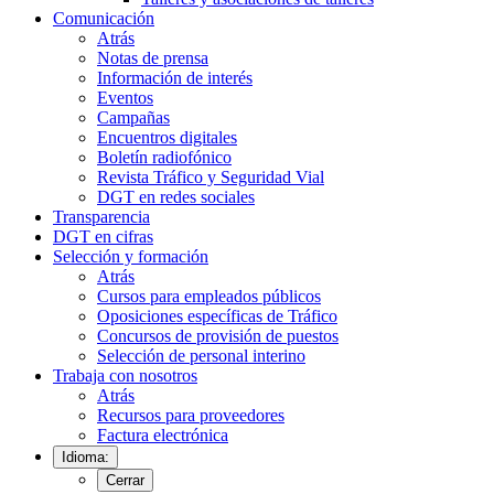
Comunicación
Atrás
Notas de prensa
Información de interés
Eventos
Campañas
Encuentros digitales
Boletín radiofónico
Revista Tráfico y Seguridad Vial
DGT en redes sociales
Transparencia
DGT en cifras
Selección y formación
Atrás
Cursos para empleados públicos
Oposiciones específicas de Tráfico
Concursos de provisión de puestos
Selección de personal interino
Trabaja con nosotros
Atrás
Recursos para proveedores
Factura electrónica
Idioma:
Cerrar