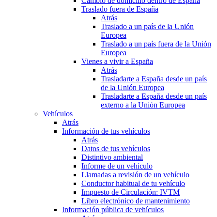
Cambio de domicilio dentro de España
Traslado fuera de España
Atrás
Traslado a un país de la Unión
Europea
Traslado a un país fuera de la Unión
Europea
Vienes a vivir a España
Atrás
Trasladarte a España desde un país
de la Unión Europea
Trasladarte a España desde un país
externo a la Unión Europea
Vehículos
Atrás
Información de tus vehículos
Atrás
Datos de tus vehículos
Distintivo ambiental
Informe de un vehículo
Llamadas a revisión de un vehículo
Conductor habitual de tu vehículo
Impuesto de Circulación: IVTM
Libro electrónico de mantenimiento
Información pública de vehículos