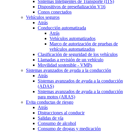
Sistemas Inteligentes de Transporte (ITS)
Dispositivos de preseñalización V16
Conos conectados
Vehículos seguros
Atrás
Conducción automatizada
Atrás
Vehículos automatizados
Marco de autorización de pruebas de
vehículos automatizados
Clasificación de seguridad de los vehículos
Llamadas a revisión de un vehículo
Movilidad sostenible - VMPs
Sistemas avanzados de ayuda a la conducción
Atrás
Sistemas avanzados de ayuda a la conducción
(ADAS)
Sistemas avanzados de ayuda a la conducción
para motos (ARAS)
Evita conductas de riesgo
Atrás
Distracciones al conducir
Salidas de vía
Consumo de alcohol
Consumo de drogas y medicación