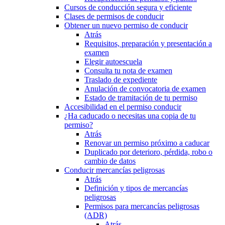
Cursos de conducción segura y eficiente
Clases de permisos de conducir
Obtener un nuevo permiso de conducir
Atrás
Requisitos, preparación y presentación a
examen
Elegir autoescuela
Consulta tu nota de examen
Traslado de expediente
Anulación de convocatoria de examen
Estado de tramitación de tu permiso
Accesibilidad en el permiso conducir
¿Ha caducado o necesitas una copia de tu
permiso?
Atrás
Renovar un permiso próximo a caducar
Duplicado por deterioro, pérdida, robo o
cambio de datos
Conducir mercancías peligrosas
Atrás
Definición y tipos de mercancías
peligrosas
Permisos para mercancías peligrosas
(ADR)
Atrás