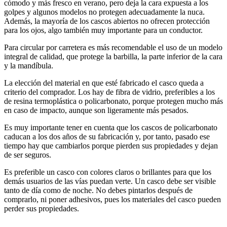
cómodo y más fresco en verano, pero deja la cara expuesta a los
golpes y algunos modelos no protegen adecuadamente la nuca.
Además, la mayoría de los cascos abiertos no ofrecen protección
para los ojos, algo también muy importante para un conductor.
Para circular por carretera es más recomendable el uso de un modelo
integral de calidad, que protege la barbilla, la parte inferior de la cara
y la mandíbula.
La elección del material en que esté fabricado el casco queda a
criterio del comprador. Los hay de fibra de vidrio, preferibles a los
de resina termoplástica o policarbonato, porque protegen mucho más
en caso de impacto, aunque son ligeramente más pesados.
Es muy importante tener en cuenta que los cascos de policarbonato
caducan a los dos años de su fabricación y, por tanto, pasado ese
tiempo hay que cambiarlos porque pierden sus propiedades y dejan
de ser seguros.
Es preferible un casco con colores claros o brillantes para que los
demás usuarios de las vías puedan verte. Un casco debe ser visible
tanto de día como de noche. No debes pintarlos después de
comprarlo, ni poner adhesivos, pues los materiales del casco pueden
perder sus propiedades.