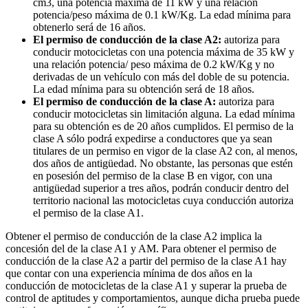
cm3, una potencia máxima de 11 kW y una relación
potencia/peso máxima de 0.1 kW/Kg. La edad mínima para
obtenerlo será de 16 años.
El permiso de conducción de la clase A2:
autoriza para
conducir motocicletas con una potencia máxima de 35 kW y
una relación potencia/ peso máxima de 0.2 kW/Kg y no
derivadas de un vehículo con más del doble de su potencia.
La edad mínima para su obtención será de 18 años.
El permiso de conducción de la clase A:
autoriza para
conducir motocicletas sin limitación alguna. La edad mínima
para su obtención es de 20 años cumplidos. El permiso de la
clase A sólo podrá expedirse a conductores que ya sean
titulares de un permiso en vigor de la clase A2 con, al menos,
dos años de antigüedad. No obstante, las personas que estén
en posesión del permiso de la clase B en vigor, con una
antigüedad superior a tres años, podrán conducir dentro del
territorio nacional las motocicletas cuya conducción autoriza
el permiso de la clase A1.
Obtener el permiso de conducción de la clase A2 implica la
concesión del de la clase A1 y AM. Para obtener el permiso de
conducción de la clase A2 a partir del permiso de la clase A1 hay
que contar con una experiencia mínima de dos años en la
conducción de motocicletas de la clase A1 y superar la prueba de
control de aptitudes y comportamientos, aunque dicha prueba puede