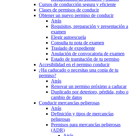
Cursos de conducción segura y eficiente
Clases de permisos de conducir
Obtener un nuevo permiso de conducir
Atrás
Requisitos, preparación y presentación a
examen
Elegir autoescuela
Consulta tu nota de examen
Traslado de expediente
Anulación de convocatoria de examen
Estado de tramitación de tu permiso
Accesibilidad en el permiso conducir
¿Ha caducado o necesitas una copia de tu
permiso?
Atrás
Renovar un permiso próximo a caducar
Duplicado por deterioro, pérdida, robo o
cambio de datos
Conducir mercancías peligrosas
Atrás
Definición y tipos de mercancías
peligrosas
Permisos para mercancías peligrosas
(ADR)
Atrás