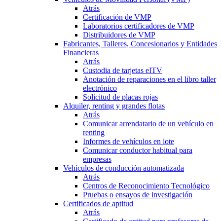
Atrás
Certificación de VMP
Laboratorios certificadores de VMP
Distribuidores de VMP
Fabricantes, Talleres, Concesionarios y Entidades
Financieras
Atrás
Custodia de tarjetas eITV
Anotación de reparaciones en el libro taller
electrónico
Solicitud de placas rojas
Alquiler, renting y grandes flotas
Atrás
Comunicar arrendatario de un vehículo en
renting
Informes de vehículos en lote
Comunicar conductor habitual para
empresas
Vehículos de conducción automatizada
Atrás
Centros de Reconocimiento Tecnológico
Pruebas o ensayos de investigación
Certificados de aptitud
Atrás