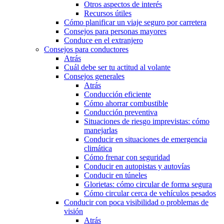
Otros aspectos de interés
Recursos útiles
Cómo planificar un viaje seguro por carretera
Consejos para personas mayores
Conduce en el extranjero
Consejos para conductores
Atrás
Cuál debe ser tu actitud al volante
Consejos generales
Atrás
Conducción eficiente
Cómo ahorrar combustible
Conducción preventiva
Situaciones de riesgo imprevistas: cómo
manejarlas
Conducir en situaciones de emergencia
climática
Cómo frenar con seguridad
Conducir en autopistas y autovías
Conducir en túneles
Glorietas: cómo circular de forma segura
Cómo circular cerca de vehículos pesados
Conducir con poca visibilidad o problemas de
visión
Atrás