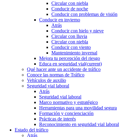
Circular con niebla
Conducir de noche
Conducir con problemas de visión
Conducir en invierno
Atrás
Conducir con hielo y nieve
Circular con lluvia
Circular con niebla
Conducir con viento
Mantenimiento invernal
Mejora tu percepción del riesgo
Educa en seguridad vial
(current)
Qué hacer ante un accidente de tráfico
Conoce las normas de Tráfico
Vehículos de auxilio
Seguridad vial laboral
Atrás
Seguridad vial laboral
Marco normativo y estratégico
Herramientas para una movilidad segura
Formación y concienciación
Prácticas de interés
Reconocimiento en seguridad vial laboral
Estado del tráfico
Atrás