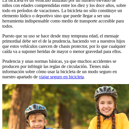
La bicicleta es un vehículo utilizado por un número elevado de
niños con edades comprendidas entre los diez y los doce años, sobre
todo en períodos de vacaciones. La bicicleta no sólo constituye un
elemento lúdico o deportivo sino que puede llegar a ser una
herramienta indispensable como medio de transporte accesible para
todos.
Puesto que su uso se hace desde muy temprana edad, el mensaje
primordial debe ser el de la prudencia, haciendo ver a nuestros hijos
que estos vehículos carecen de chasis protector, por lo que cualquier
caída va a suponer heridas de mayor o menor gravedad para ellos.
Prudencia y unas normas básicas, ya que muchos accidentes se
producen por infringir las reglas de circulación. Tienes más
información sobre cómo usar la bicicleta de un modo seguro en
nuestro apartado de
viajar seguro en bicicleta
.