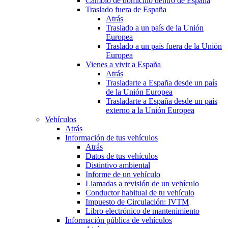
Cambio de domicilio dentro de España
Traslado fuera de España
Atrás
Traslado a un país de la Unión
Europea
Traslado a un país fuera de la Unión
Europea
Vienes a vivir a España
Atrás
Trasladarte a España desde un país
de la Unión Europea
Trasladarte a España desde un país
externo a la Unión Europea
Vehículos
Atrás
Información de tus vehículos
Atrás
Datos de tus vehículos
Distintivo ambiental
Informe de un vehículo
Llamadas a revisión de un vehículo
Conductor habitual de tu vehículo
Impuesto de Circulación: IVTM
Libro electrónico de mantenimiento
Información pública de vehículos