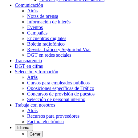
Comunicación
Atrás
Notas de prensa
Información de interés
Eventos
Campañas
Encuentros digitales
Boletín radiofónico
Revista Tráfico y Seguridad Vial
DGT en redes sociales
Transparencia
DGT en cifras
Selección y formación
Atrás
Cursos para empleados públicos
Oposiciones específicas de Tráfico
Concursos de provisión de puestos
Selección de personal interino
Trabaja con nosotros
Atrás
Recursos para proveedores
Factura electrónica
Idioma:
Cerrar