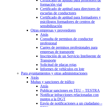
Certificado de aptitud para profesores de
formación vial
Certificado de aptitud para directores de
escuelas de conductores
Certificado de aptitud para formadores y
psicólogos formadores de centros de
sensibilización
Otras empresas y proveedores
Atrás
Consulta de permisos de conductor
profesional
Canjes de permisos profesionales para
empresas de transporte
Inscripción de un Servicio Inteligente de
Transporte
Solicitud de placas rojas
Informes de vehículos en lote
Para ayuntamientos y otras administraciones
Atrás
Multas y sanciones de tráfico
Atrás
Publicar sanciones en TEU – TESTRA
Notificar infracciones relacionadas con
puntos a la DGT
Envío de notificaciones a un ciudadano –