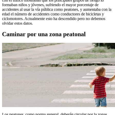
con el tráfico mostraban que los principales grupos de riesgo lo
formaban niños y jóvenes, sufriendo el mayor porcentaje de
accidentes al usar la vía pública como peatones, y aumentaba con la
edad el número de accidentes como conductores de bicicletas y
ciclomotores. Actualmente esto ha descendido pero no debemos
olvidar estos datos.
Caminar por una zona peatonal
Los peatones, como norma general, deberán circular por la zonas