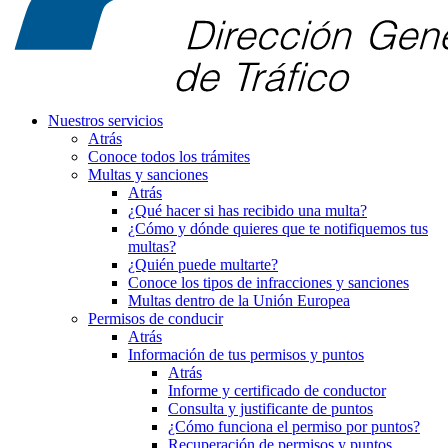
Nuestros servicios
Atrás
Conoce todos los trámites
Multas y sanciones
Atrás
¿Qué hacer si has recibido una multa?
¿Cómo y dónde quieres que te notifiquemos tus
multas?
¿Quién puede multarte?
Conoce los tipos de infracciones y sanciones
Multas dentro de la Unión Europea
Permisos de conducir
Atrás
Información de tus permisos y puntos
Atrás
Informe y certificado de conductor
Consulta y justificante de puntos
¿Cómo funciona el permiso por puntos?
Recuperación de permisos y puntos