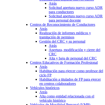
Atrás
Solicitud apertura nuevo curso ADR
para conductores
Solicitud apertura nuevo curso ADR
para personal docente
Centros de Reconocimiento de Conductores
Atrás
Realización de informes médicos y
tramitación de permisos
Gestión del CRC y su personal
Atrás
Apertura, modificación y cierre del
CRC
Alta y baja de personal del CRC
Centros Educativos de Formación Profesional
Atrás
Habilitación para ejercer como profesor del
ciclo FP
Habilitación a titulados de FP para ejercer
en centros colaboradores
Vehículos históricos
Atrás
Alta como entidad relacionada con el
vehículo histórico
Vehículos de Movilidad Personal (VMP)