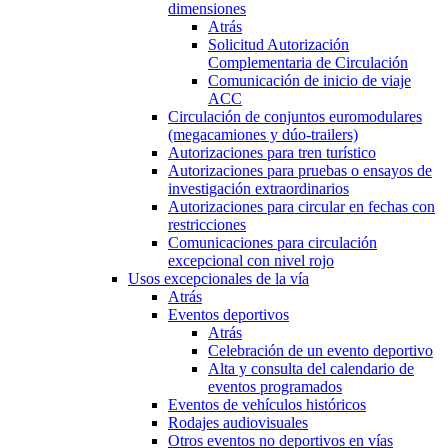
dimensiones
Atrás
Solicitud Autorización
Complementaria de Circulación
Comunicación de inicio de viaje
ACC
Circulación de conjuntos euromodulares
(megacamiones y dúo-trailers)
Autorizaciones para tren turístico
Autorizaciones para pruebas o ensayos de
investigación extraordinarios
Autorizaciones para circular en fechas con
restricciones
Comunicaciones para circulación
excepcional con nivel rojo
Usos excepcionales de la vía
Atrás
Eventos deportivos
Atrás
Celebración de un evento deportivo
Alta y consulta del calendario de
eventos programados
Eventos de vehículos históricos
Rodajes audiovisuales
Otros eventos no deportivos en vías