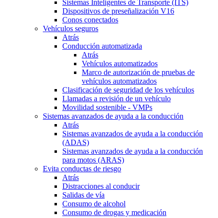
Sistemas Inteligentes de Transporte (ITS)
Dispositivos de preseñalización V16
Conos conectados
Vehículos seguros
Atrás
Conducción automatizada
Atrás
Vehículos automatizados
Marco de autorización de pruebas de
vehículos automatizados
Clasificación de seguridad de los vehículos
Llamadas a revisión de un vehículo
Movilidad sostenible - VMPs
Sistemas avanzados de ayuda a la conducción
Atrás
Sistemas avanzados de ayuda a la conducción
(ADAS)
Sistemas avanzados de ayuda a la conducción
para motos (ARAS)
Evita conductas de riesgo
Atrás
Distracciones al conducir
Salidas de vía
Consumo de alcohol
Consumo de drogas y medicación