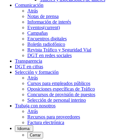
Comunicación
Atrás
Notas de prensa
Información de interés
Eventos
(current)
Campañas
Encuentros digitales
Boletín radiofónico
Revista Tráfico y Seguridad Vial
DGT en redes sociales
Transparencia
DGT en cifras
Selección y formación
Atrás
Cursos para empleados públicos
Oposiciones específicas de Tráfico
Concursos de provisión de puestos
Selección de personal interino
Trabaja con nosotros
Atrás
Recursos para proveedores
Factura electrónica
Idioma:
Cerrar