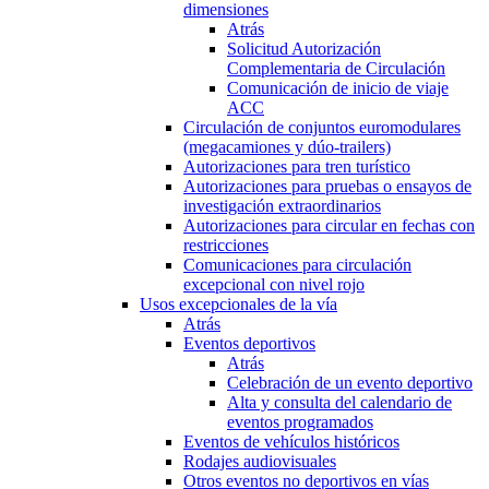
dimensiones
Atrás
Solicitud Autorización
Complementaria de Circulación
Comunicación de inicio de viaje
ACC
Circulación de conjuntos euromodulares
(megacamiones y dúo-trailers)
Autorizaciones para tren turístico
Autorizaciones para pruebas o ensayos de
investigación extraordinarios
Autorizaciones para circular en fechas con
restricciones
Comunicaciones para circulación
excepcional con nivel rojo
Usos excepcionales de la vía
Atrás
Eventos deportivos
Atrás
Celebración de un evento deportivo
Alta y consulta del calendario de
eventos programados
Eventos de vehículos históricos
Rodajes audiovisuales
Otros eventos no deportivos en vías