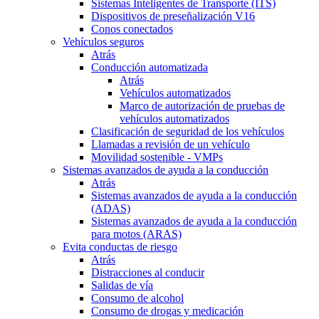
Sistemas Inteligentes de Transporte (ITS)
Dispositivos de preseñalización V16
Conos conectados
Vehículos seguros
Atrás
Conducción automatizada
Atrás
Vehículos automatizados
Marco de autorización de pruebas de
vehículos automatizados
Clasificación de seguridad de los vehículos
Llamadas a revisión de un vehículo
Movilidad sostenible - VMPs
Sistemas avanzados de ayuda a la conducción
Atrás
Sistemas avanzados de ayuda a la conducción
(ADAS)
Sistemas avanzados de ayuda a la conducción
para motos (ARAS)
Evita conductas de riesgo
Atrás
Distracciones al conducir
Salidas de vía
Consumo de alcohol
Consumo de drogas y medicación