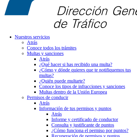
Nuestros servicios
Atrás
Conoce todos los trámites
Multas y sanciones
Atrás
¿Qué hacer si has recibido una multa?
¿Cómo y dónde quieres que te notifiquemos tus
multas?
¿Quién puede multarte?
Conoce los tipos de infracciones y sanciones
Multas dentro de la Unión Europea
Permisos de conducir
Atrás
Información de tus permisos y puntos
Atrás
Informe y certificado de conductor
Consulta y justificante de puntos
¿Cómo funciona el permiso por puntos?
Recuperación de permisos y puntos