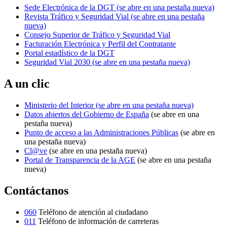
Sede Electrónica de la DGT
(se abre en una pestaña nueva)
Revista Tráfico y Seguridad Vial
(se abre en una pestaña
nueva)
Consejo Superior de Tráfico y Seguridad Vial
Facturación Electrónica y Perfil del Contratante
Portal estadístico de la DGT
Seguridad Vial 2030
(se abre en una pestaña nueva)
A un clic
Ministerio del Interior
(se abre en una pestaña nueva)
Datos abiertos del Gobierno de España
(se abre en una
pestaña nueva)
Punto de acceso a las Administraciones Públicas
(se abre en
una pestaña nueva)
Cl@ve
(se abre en una pestaña nueva)
Portal de Transparencia de la AGE
(se abre en una pestaña
nueva)
Contáctanos
060
Teléfono de atención al ciudadano
011
Teléfono de información de carreteras