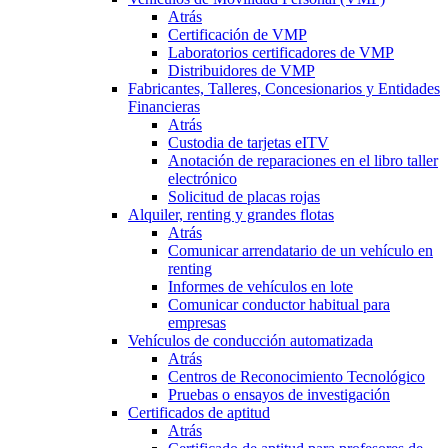
Atrás
Certificación de VMP
Laboratorios certificadores de VMP
Distribuidores de VMP
Fabricantes, Talleres, Concesionarios y Entidades
Financieras
Atrás
Custodia de tarjetas eITV
Anotación de reparaciones en el libro taller
electrónico
Solicitud de placas rojas
Alquiler, renting y grandes flotas
Atrás
Comunicar arrendatario de un vehículo en
renting
Informes de vehículos en lote
Comunicar conductor habitual para
empresas
Vehículos de conducción automatizada
Atrás
Centros de Reconocimiento Tecnológico
Pruebas o ensayos de investigación
Certificados de aptitud
Atrás