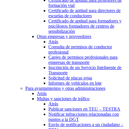
Certificado de aptitud para profesores de
formación vial
Certificado de aptitud para directores de
escuelas de conductores
Certificado de aptitud para formadores y
psicólogos formadores de centros de
sensibilización
Otras empresas y proveedores
Atrás
Consulta de permisos de conductor
profesional
Canjes de permisos profesionales para
empresas de transporte
Inscripción de un Servicio Inteligente de
Transporte
Solicitud de placas rojas
Informes de vehículos en lote
Para ayuntamientos y otras administraciones
Atrás
Multas y sanciones de tráfico
Atrás
Publicar sanciones en TEU – TESTRA
Notificar infracciones relacionadas con
puntos a la DGT
Envío de notificaciones a un ciudadano –