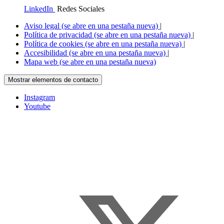
LinkedIn
Redes Sociales
Aviso legal
(se abre en una pestaña nueva)
|
Política de privacidad
(se abre en una pestaña nueva)
|
Política de cookies
(se abre en una pestaña nueva)
|
Accesibilidad
(se abre en una pestaña nueva)
|
Mapa web
(se abre en una pestaña nueva)
Mostrar elementos de contacto
Instagram
Youtube