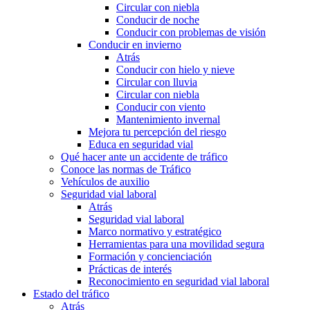
Circular con niebla
Conducir de noche
Conducir con problemas de visión
Conducir en invierno
Atrás
Conducir con hielo y nieve
Circular con lluvia
Circular con niebla
Conducir con viento
Mantenimiento invernal
Mejora tu percepción del riesgo
Educa en seguridad vial
Qué hacer ante un accidente de tráfico
Conoce las normas de Tráfico
Vehículos de auxilio
Seguridad vial laboral
Atrás
Seguridad vial laboral
Marco normativo y estratégico
Herramientas para una movilidad segura
Formación y concienciación
Prácticas de interés
Reconocimiento en seguridad vial laboral
Estado del tráfico
Atrás