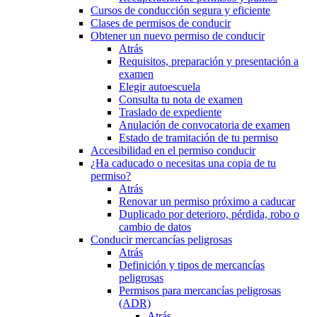
Cursos de conducción segura y eficiente
Clases de permisos de conducir
Obtener un nuevo permiso de conducir
Atrás
Requisitos, preparación y presentación a
examen
Elegir autoescuela
Consulta tu nota de examen
Traslado de expediente
Anulación de convocatoria de examen
Estado de tramitación de tu permiso
Accesibilidad en el permiso conducir
¿Ha caducado o necesitas una copia de tu
permiso?
Atrás
Renovar un permiso próximo a caducar
Duplicado por deterioro, pérdida, robo o
cambio de datos
Conducir mercancías peligrosas
Atrás
Definición y tipos de mercancías
peligrosas
Permisos para mercancías peligrosas
(ADR)
Atrás