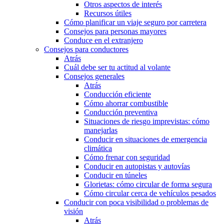
Otros aspectos de interés
Recursos útiles
Cómo planificar un viaje seguro por carretera
Consejos para personas mayores
Conduce en el extranjero
Consejos para conductores
Atrás
Cuál debe ser tu actitud al volante
Consejos generales
Atrás
Conducción eficiente
Cómo ahorrar combustible
Conducción preventiva
Situaciones de riesgo imprevistas: cómo
manejarlas
Conducir en situaciones de emergencia
climática
Cómo frenar con seguridad
Conducir en autopistas y autovías
Conducir en túneles
Glorietas: cómo circular de forma segura
Cómo circular cerca de vehículos pesados
Conducir con poca visibilidad o problemas de
visión
Atrás