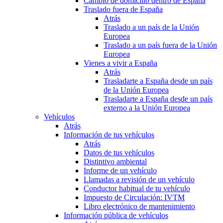
Cambio de domicilio dentro de España
Traslado fuera de España
Atrás
Traslado a un país de la Unión
Europea
Traslado a un país fuera de la Unión
Europea
Vienes a vivir a España
Atrás
Trasladarte a España desde un país
de la Unión Europea
Trasladarte a España desde un país
externo a la Unión Europea
Vehículos
Atrás
Información de tus vehículos
Atrás
Datos de tus vehículos
Distintivo ambiental
Informe de un vehículo
Llamadas a revisión de un vehículo
Conductor habitual de tu vehículo
Impuesto de Circulación: IVTM
Libro electrónico de mantenimiento
Información pública de vehículos