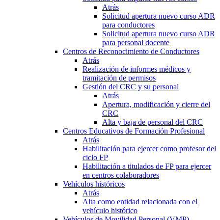
Atrás
Solicitud apertura nuevo curso ADR
para conductores
Solicitud apertura nuevo curso ADR
para personal docente
Centros de Reconocimiento de Conductores
Atrás
Realización de informes médicos y
tramitación de permisos
Gestión del CRC y su personal
Atrás
Apertura, modificación y cierre del
CRC
Alta y baja de personal del CRC
Centros Educativos de Formación Profesional
Atrás
Habilitación para ejercer como profesor del
ciclo FP
Habilitación a titulados de FP para ejercer
en centros colaboradores
Vehículos históricos
Atrás
Alta como entidad relacionada con el
vehículo histórico
Vehículos de Movilidad Personal (VMP)