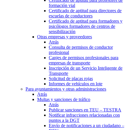
Certificado de aptitud para profesores de
formación vial
Certificado de aptitud para directores de
escuelas de conductores
Certificado de aptitud para formadores y
psicólogos formadores de centros de
sensibilización
Otras empresas y proveedores
Atrás
Consulta de permisos de conductor
profesional
Canjes de permisos profesionales para
empresas de transporte
Inscripción de un Servicio Inteligente de
Transporte
Solicitud de placas rojas
Informes de vehículos en lote
Para ayuntamientos y otras administraciones
Atrás
Multas y sanciones de tráfico
Atrás
Publicar sanciones en TEU – TESTRA
Notificar infracciones relacionadas con
puntos a la DGT
Envío de notificaciones a un ciudadano –