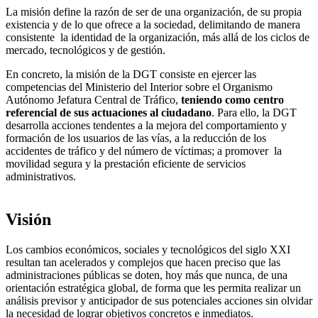
La misión define la razón de ser de una organización, de su propia
existencia y de lo que ofrece a la sociedad, delimitando de manera
consistente la identidad de la organización, más allá de los ciclos de
mercado, tecnológicos y de gestión.
En concreto, la misión de la DGT consiste en ejercer las
competencias del Ministerio del Interior sobre el Organismo
Autónomo Jefatura Central de Tráfico,
teniendo
como
centro
referencial
de sus actuaciones al ciudadano
. Para ello, la DGT
desarrolla acciones tendentes a la mejora del comportamiento y
formación de los usuarios de las vías, a la reducción de los
accidentes de tráfico y del número de víctimas; a promover la
movilidad segura y la prestación eficiente de servicios
administrativos.
Visión
Los cambios económicos, sociales y tecnológicos del siglo XXI
resultan tan acelerados y complejos que hacen preciso que las
administraciones públicas se doten, hoy más que nunca, de una
orientación estratégica global, de forma que les permita realizar un
análisis previsor y anticipador de sus potenciales acciones sin olvidar
la necesidad de lograr objetivos concretos e inmediatos.