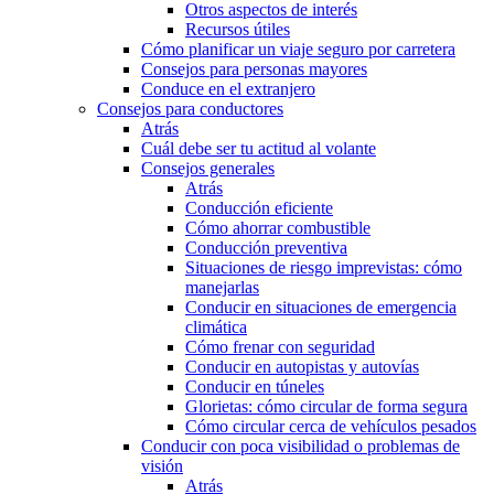
Otros aspectos de interés
Recursos útiles
Cómo planificar un viaje seguro por carretera
Consejos para personas mayores
Conduce en el extranjero
Consejos para conductores
Atrás
Cuál debe ser tu actitud al volante
Consejos generales
Atrás
Conducción eficiente
Cómo ahorrar combustible
Conducción preventiva
Situaciones de riesgo imprevistas: cómo
manejarlas
Conducir en situaciones de emergencia
climática
Cómo frenar con seguridad
Conducir en autopistas y autovías
Conducir en túneles
Glorietas: cómo circular de forma segura
Cómo circular cerca de vehículos pesados
Conducir con poca visibilidad o problemas de
visión
Atrás