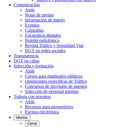
Comunicación
Atrás
Notas de prensa
Información de interés
Eventos
Campañas
Encuentros digitales
Boletín radiofónico
Revista Tráfico y Seguridad Vial
DGT en redes sociales
Transparencia
DGT en cifras
Selección y formación
Atrás
Cursos para empleados públicos
Oposiciones específicas de Tráfico
Concursos de provisión de puestos
Selección de personal interino
Trabaja con nosotros
Atrás
Recursos para proveedores
Factura electrónica
Idioma:
Cerrar