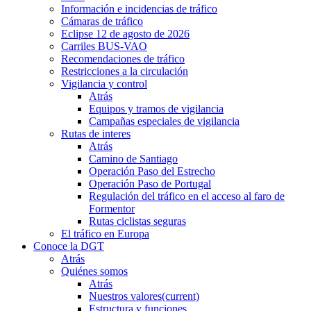
Información e incidencias de tráfico
Cámaras de tráfico
Eclipse 12 de agosto de 2026
Carriles BUS-VAO
Recomendaciones de tráfico
Restricciones a la circulación
Vigilancia y control
Atrás
Equipos y tramos de vigilancia
Campañas especiales de vigilancia
Rutas de interes
Atrás
Camino de Santiago
Operación Paso del Estrecho
Operación Paso de Portugal
Regulación del tráfico en el acceso al faro de
Formentor
Rutas ciclistas seguras
El tráfico en Europa
Conoce la DGT
Atrás
Quiénes somos
Atrás
Nuestros valores
(current)
Estructura y funciones