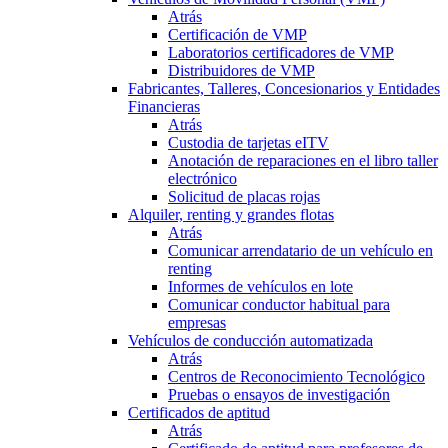
Atrás
Certificación de VMP
Laboratorios certificadores de VMP
Distribuidores de VMP
Fabricantes, Talleres, Concesionarios y Entidades
Financieras
Atrás
Custodia de tarjetas eITV
Anotación de reparaciones en el libro taller
electrónico
Solicitud de placas rojas
Alquiler, renting y grandes flotas
Atrás
Comunicar arrendatario de un vehículo en
renting
Informes de vehículos en lote
Comunicar conductor habitual para
empresas
Vehículos de conducción automatizada
Atrás
Centros de Reconocimiento Tecnológico
Pruebas o ensayos de investigación
Certificados de aptitud
Atrás