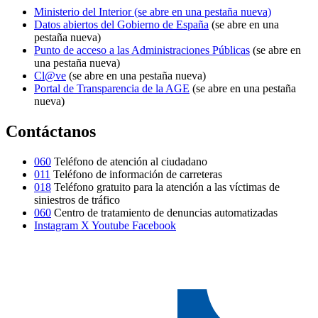
Ministerio del Interior
(se abre en una pestaña nueva)
Datos abiertos del Gobierno de España
(se abre en una
pestaña nueva)
Punto de acceso a las Administraciones Públicas
(se abre en
una pestaña nueva)
Cl@ve
(se abre en una pestaña nueva)
Portal de Transparencia de la AGE
(se abre en una pestaña
nueva)
Contáctanos
060
Teléfono de atención al ciudadano
011
Teléfono de información de carreteras
018
Teléfono gratuito para la atención a las víctimas de
siniestros de tráfico
060
Centro de tratamiento de denuncias automatizadas
Instagram
X
Youtube
Facebook