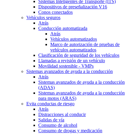
Sistemas Inteligentes de Transporte (ITS)
Dispositivos de preseñalización V16
Conos conectados
Vehículos seguros
Atrás
Conducción automatizada
Atrás
Vehículos automatizados
Marco de autorización de pruebas de
vehículos automatizados
Clasificación de seguridad de los vehículos
Llamadas a revisión de un vehículo
Movilidad sostenible - VMPs
Sistemas avanzados de ayuda a la conducción
Atrás
Sistemas avanzados de ayuda a la conducción
(ADAS)
Sistemas avanzados de ayuda a la conducción
para motos (ARAS)
Evita conductas de riesgo
Atrás
Distracciones al conducir
Salidas de vía
Consumo de alcohol
Consumo de drogas y medicación