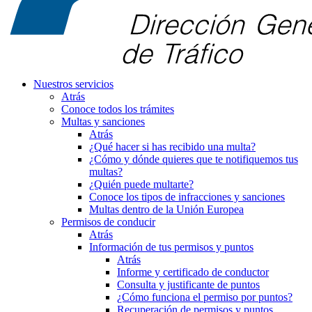
Nuestros servicios
Atrás
Conoce todos los trámites
Multas y sanciones
Atrás
¿Qué hacer si has recibido una multa?
¿Cómo y dónde quieres que te notifiquemos tus
multas?
¿Quién puede multarte?
Conoce los tipos de infracciones y sanciones
Multas dentro de la Unión Europea
Permisos de conducir
Atrás
Información de tus permisos y puntos
Atrás
Informe y certificado de conductor
Consulta y justificante de puntos
¿Cómo funciona el permiso por puntos?
Recuperación de permisos y puntos