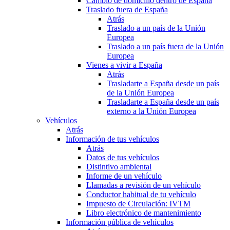
Cambio de domicilio dentro de España
Traslado fuera de España
Atrás
Traslado a un país de la Unión
Europea
Traslado a un país fuera de la Unión
Europea
Vienes a vivir a España
Atrás
Trasladarte a España desde un país
de la Unión Europea
Trasladarte a España desde un país
externo a la Unión Europea
Vehículos
Atrás
Información de tus vehículos
Atrás
Datos de tus vehículos
Distintivo ambiental
Informe de un vehículo
Llamadas a revisión de un vehículo
Conductor habitual de tu vehículo
Impuesto de Circulación: IVTM
Libro electrónico de mantenimiento
Información pública de vehículos