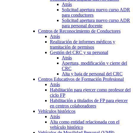
Atrás
Solicitud apertura nuevo curso ADR
para conductores
Solicitud apertura nuevo curso ADR
para personal docente
Centros de Reconocimiento de Conductores
Atrás
Realización de informes médicos y
tramitación de permisos
Gestión del CRC y su personal
Atrás
Apertura, modificación y cierre del
CRC
Alta y baja de personal del CRC
Centros Educativos de Formación Profesional
Atrás
Habilitación para ejercer como profesor del
ciclo FP
Habilitación a titulados de FP para ejercer
en centros colaboradores
Vehículos históricos
Atrás
Alta como entidad relacionada con el
vehículo histórico
Vehículos de Movilidad Personal (VMP)