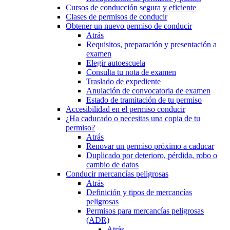
Cursos de conducción segura y eficiente
Clases de permisos de conducir
Obtener un nuevo permiso de conducir
Atrás
Requisitos, preparación y presentación a
examen
Elegir autoescuela
Consulta tu nota de examen
Traslado de expediente
Anulación de convocatoria de examen
Estado de tramitación de tu permiso
Accesibilidad en el permiso conducir
¿Ha caducado o necesitas una copia de tu
permiso?
Atrás
Renovar un permiso próximo a caducar
Duplicado por deterioro, pérdida, robo o
cambio de datos
Conducir mercancías peligrosas
Atrás
Definición y tipos de mercancías
peligrosas
Permisos para mercancías peligrosas
(ADR)
Atrás