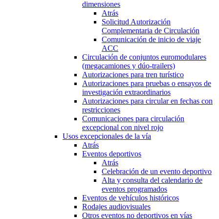
dimensiones
Atrás
Solicitud Autorización
Complementaria de Circulación
Comunicación de inicio de viaje
ACC
Circulación de conjuntos euromodulares
(megacamiones y dúo-trailers)
Autorizaciones para tren turístico
Autorizaciones para pruebas o ensayos de
investigación extraordinarios
Autorizaciones para circular en fechas con
restricciones
Comunicaciones para circulación
excepcional con nivel rojo
Usos excepcionales de la vía
Atrás
Eventos deportivos
Atrás
Celebración de un evento deportivo
Alta y consulta del calendario de
eventos programados
Eventos de vehículos históricos
Rodajes audiovisuales
Otros eventos no deportivos en vías