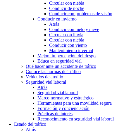
Circular con niebla
Conducir de noche
Conducir con problemas de visión
Conducir en invierno
Atrás
Conducir con hielo y nieve
Circular con lluvia
Circular con niebla
Conducir con viento
Mantenimiento invernal
Mejora tu percepción del riesgo
Educa en seguridad vial
Qué hacer ante un accidente de tráfico
Conoce las normas de Tráfico
Vehículos de auxilio
Seguridad vial laboral
Atrás
Seguridad vial laboral
Marco normativo y estratégico
Herramientas para una movilidad segura
Formación y concienciación
Prácticas de interés
Reconocimiento en seguridad vial laboral
Estado del tráfico
Atrás